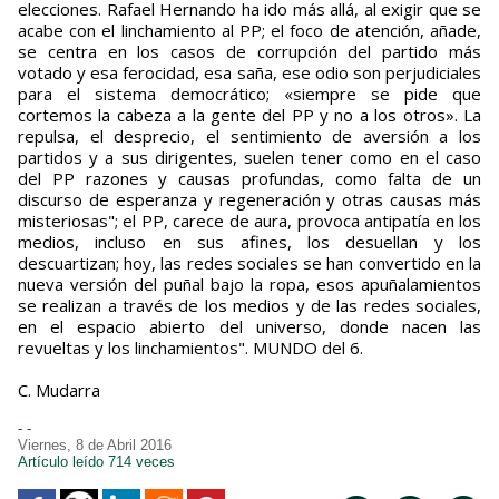
elecciones. Rafael Hernando ha ido más allá, al exigir que se
acabe con el linchamiento al PP; el foco de atención, añade,
se centra en los casos de corrupción del partido más
votado y esa ferocidad, esa saña, ese odio son perjudiciales
para el sistema democrático; «siempre se pide que
cortemos la cabeza a la gente del PP y no a los otros». La
repulsa, el desprecio, el sentimiento de aversión a los
partidos y a sus dirigentes, suelen tener como en el caso
del PP razones y causas profundas, como falta de un
discurso de esperanza y regeneración y otras causas más
misteriosas"; el PP, carece de aura, provoca antipatía en los
medios, incluso en sus afines, los desuellan y los
descuartizan; hoy, las redes sociales se han convertido en la
nueva versión del puñal bajo la ropa, esos apuñalamientos
se realizan a través de los medios y de las redes sociales,
en el espacio abierto del universo, donde nacen las
revueltas y los linchamientos". MUNDO del 6.
C. Mudarra
- -
Viernes, 8 de Abril 2016
Artículo leído 714 veces