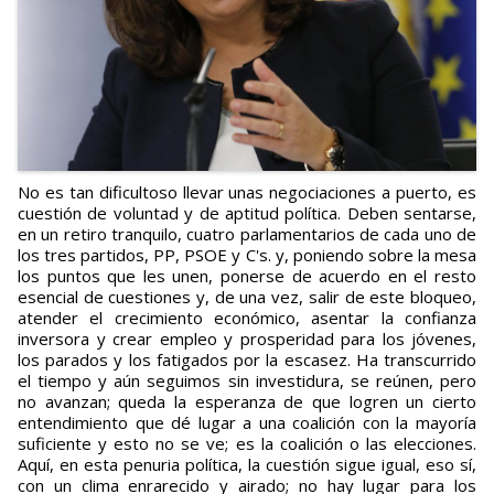
No es tan dificultoso llevar unas negociaciones a puerto, es
cuestión de voluntad y de aptitud política. Deben sentarse,
en un retiro tranquilo, cuatro parlamentarios de cada uno de
los tres partidos, PP, PSOE y C's. y, poniendo sobre la mesa
los puntos que les unen, ponerse de acuerdo en el resto
esencial de cuestiones y, de una vez, salir de este bloqueo,
atender el crecimiento económico, asentar la confianza
inversora y crear empleo y prosperidad para los jóvenes,
los parados y los fatigados por la escasez. Ha transcurrido
el tiempo y aún seguimos sin investidura, se reúnen, pero
no avanzan; queda la esperanza de que logren un cierto
entendimiento que dé lugar a una coalición con la mayoría
suficiente y esto no se ve; es la coalición o las elecciones.
Aquí, en esta penuria política, la cuestión sigue igual, eso sí,
con un clima enrarecido y airado; no hay lugar para los