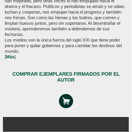
han mejorado, pero otras veces lo han empujado hacia el
drama y el fracaso. Políticos y periodistas se aman y se odian,
luchan y cooperan, nos empujan hacia el progreso y también
nos frenan. Son como las hienas y los buitres, que comen y
limpian huesos juntos, pero sin soportarse. Al desentrañar el
misterio, aprenderemos también a defendernos de sus
fechorías.
Los medios son la única fuerza del siglo XXI que tiene poder
para poner y quitar gobiernos y para cambiar los destinos del
mundo.
[
Más
]
COMPRAR EJEMPLARES FIRMADOS POR EL
AUTOR