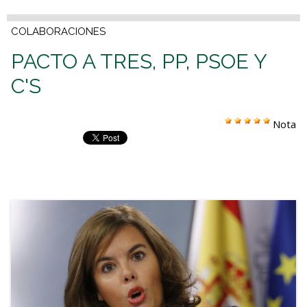
COLABORACIONES
PACTO A TRES, PP, PSOE Y
C'S
Nota