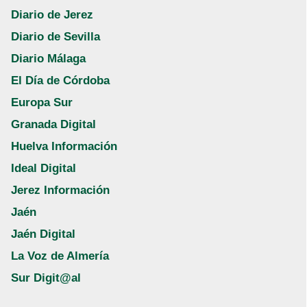
Diario de Jerez
Diario de Sevilla
Diario Málaga
El Día de Córdoba
Europa Sur
Granada Digital
Huelva Información
Ideal Digital
Jerez Información
Jaén
Jaén Digital
La Voz de Almería
Sur Digit@al