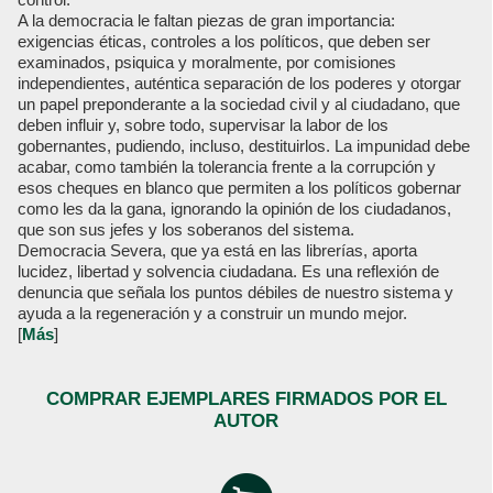
A la democracia le faltan piezas de gran importancia:
exigencias éticas, controles a los políticos, que deben ser
examinados, psiquica y moralmente, por comisiones
independientes, auténtica separación de los poderes y otorgar
un papel preponderante a la sociedad civil y al ciudadano, que
deben influir y, sobre todo, supervisar la labor de los
gobernantes, pudiendo, incluso, destituirlos. La impunidad debe
acabar, como también la tolerancia frente a la corrupción y
esos cheques en blanco que permiten a los políticos gobernar
como les da la gana, ignorando la opinión de los ciudadanos,
que son sus jefes y los soberanos del sistema.
Democracia Severa, que ya está en las librerías, aporta
lucidez, libertad y solvencia ciudadana. Es una reflexión de
denuncia que señala los puntos débiles de nuestro sistema y
ayuda a la regeneración y a construir un mundo mejor.
[
Más
]
COMPRAR EJEMPLARES FIRMADOS POR EL
AUTOR