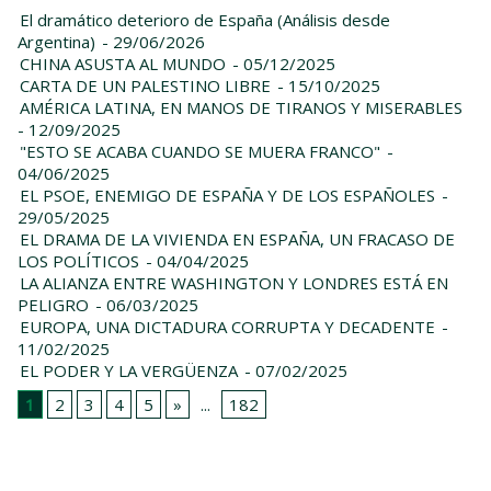
El dramático deterioro de España (Análisis desde
Argentina)
- 29/06/2026
CHINA ASUSTA AL MUNDO
- 05/12/2025
CARTA DE UN PALESTINO LIBRE
- 15/10/2025
AMÉRICA LATINA, EN MANOS DE TIRANOS Y MISERABLES
- 12/09/2025
"ESTO SE ACABA CUANDO SE MUERA FRANCO"
-
04/06/2025
EL PSOE, ENEMIGO DE ESPAÑA Y DE LOS ESPAÑOLES
-
29/05/2025
EL DRAMA DE LA VIVIENDA EN ESPAÑA, UN FRACASO DE
LOS POLÍTICOS
- 04/04/2025
LA ALIANZA ENTRE WASHINGTON Y LONDRES ESTÁ EN
PELIGRO
- 06/03/2025
EUROPA, UNA DICTADURA CORRUPTA Y DECADENTE
-
11/02/2025
EL PODER Y LA VERGÜENZA
- 07/02/2025
1
2
3
4
5
»
...
182