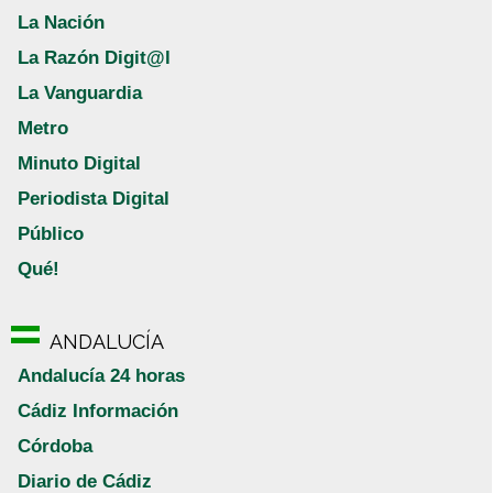
La Nación
La Razón Digit@l
La Vanguardia
Metro
Minuto Digital
Periodista Digital
Público
Qué!
ANDALUCÍA
Andalucía 24 horas
Cádiz Información
Córdoba
Diario de Cádiz