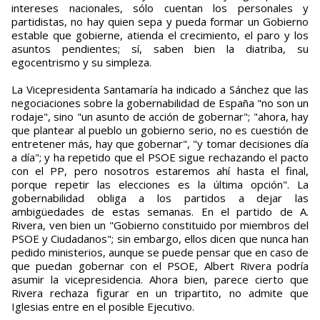
intereses nacionales, sólo cuentan los personales y
partidistas, no hay quien sepa y pueda formar un Gobierno
estable que gobierne, atienda el crecimiento, el paro y los
asuntos pendientes; sí, saben bien la diatriba, su
egocentrismo y su simpleza.
La Vicepresidenta Santamaría ha indicado a Sánchez que las
negociaciones sobre la gobernabilidad de España "no son un
rodaje", sino "un asunto de acción de gobernar"; "ahora, hay
que plantear al pueblo un gobierno serio, no es cuestión de
entretener más, hay que gobernar", "y tomar decisiones día
a día"; y ha repetido que el PSOE sigue rechazando el pacto
con el PP, pero nosotros estaremos ahí hasta el final,
porque repetir las elecciones es la última opción". La
gobernabilidad obliga a los partidos a dejar las
ambigüedades de estas semanas. En el partido de A.
Rivera, ven bien un "Gobierno constituido por miembros del
PSOE y Ciudadanos"; sin embargo, ellos dicen que nunca han
pedido ministerios, aunque se puede pensar que en caso de
que puedan gobernar con el PSOE, Albert Rivera podría
asumir la vicepresidencia. Ahora bien, parece cierto que
Rivera rechaza figurar en un tripartito, no admite que
Iglesias entre en el posible Ejecutivo.