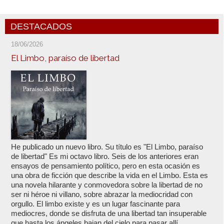
DESTACADOS
18/06/2026
El Limbo, paraíso de libertad
He publicado un nuevo libro. Su título es "El Limbo, paraíso
de libertad" Es mi octavo libro. Seis de los anteriores eran
ensayos de pensamiento político, pero en esta ocasión es
una obra de ficción que describe la vida en el Limbo. Esta es
una novela hilarante y conmovedora sobre la libertad de no
ser ni héroe ni villano, sobre abrazar la mediocridad con
orgullo. El limbo existe y es un lugar fascinante para
mediocres, donde se disfruta de una libertad tan insuperable
que hasta los ángeles bajan del cielo para pasar allí