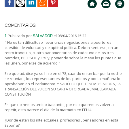
COMENTARIOS:
Publicado por
el 08/04/2016 15:22
1.
SALVADOR
" No es tan dificultoso llevar unas negociaciones a puerto, es
cuestión de voluntad y de aptitud política. Deben sentarse, en un
retiro tranquilo, cuatro parlamentarios de cada uno de los tres
partidos, PP, PSOE y C's. y, poniendo sobre la mesa los puntos que
les unen, ponerse de acuerdo "
Eso que ud. dice ya se hizo en el 78, cuando en un bar por la noche
se reunian , los representantes de los partidos y por la mañana lo
aprobaban en el Parlamento. Y SALIÓ LO QUE TENEMOS AHORA, LA
TRANSACCIÓN DEL 78 CON SU CARTA OTORGADA , MAL LLAMADA
CONSTITUCIÓN .
Es que no hemos tenido bastante , por eso queremos volver a
repetir, esto parece el día de la marmota en EEUU.
¿Donde están los intelectuales, profesores , pensadores en esta
España?