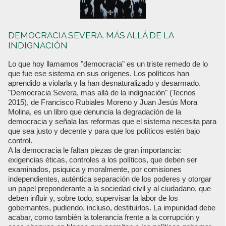
DEMOCRACIA SEVERA. MÁS ALLÁ DE LA
INDIGNACIÓN
Lo que hoy llamamos "democracia" es un triste remedo de lo
que fue ese sistema en sus orígenes. Los políticos han
aprendido a violarla y la han desnaturalizado y desarmado.
"Democracia Severa, mas allá de la indignación" (Tecnos
2015), de Francisco Rubiales Moreno y Juan Jesús Mora
Molina, es un libro que denuncia la degradación de la
democracia y señala las reformas que el sistema necesita para
que sea justo y decente y para que los políticos estén bajo
control.
A la democracia le faltan piezas de gran importancia:
exigencias éticas, controles a los políticos, que deben ser
examinados, psiquica y moralmente, por comisiones
independientes, auténtica separación de los poderes y otorgar
un papel preponderante a la sociedad civil y al ciudadano, que
deben influir y, sobre todo, supervisar la labor de los
gobernantes, pudiendo, incluso, destituirlos. La impunidad debe
acabar, como también la tolerancia frente a la corrupción y