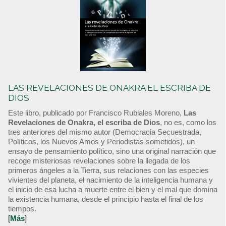
LAS REVELACIONES DE ONAKRA EL ESCRIBA DE
DIOS
Este libro, publicado por Francisco Rubiales Moreno,
Las
Revelaciones de Onakra, el escriba de Dios
, no es, como los
tres anteriores del mismo autor (Democracia Secuestrada,
Políticos, los Nuevos Amos y Periodistas sometidos), un
ensayo de pensamiento político, sino una original narración que
recoge misteriosas revelaciones sobre la llegada de los
primeros ángeles a la Tierra, sus relaciones con las especies
vivientes del planeta, el nacimiento de la inteligencia humana y
el inicio de esa lucha a muerte entre el bien y el mal que domina
la existencia humana, desde el principio hasta el final de los
tiempos.
[
Más
]