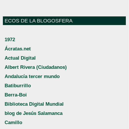
ECOS DE LA BLOGOSFERA
1972
Ácratas.net
Actual Digital
Albert Rivera (Ciudadanos)
Andalucía tercer mundo
Batiburrillo
Berra-Boi
Biblioteca Digital Mundial
blog de Jesús Salamanca
Camillo