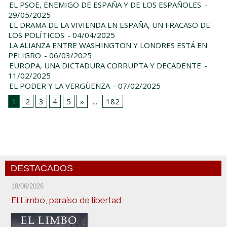
EL PSOE, ENEMIGO DE ESPAÑA Y DE LOS ESPAÑOLES
-
29/05/2025
EL DRAMA DE LA VIVIENDA EN ESPAÑA, UN FRACASO DE
LOS POLÍTICOS
- 04/04/2025
LA ALIANZA ENTRE WASHINGTON Y LONDRES ESTÁ EN
PELIGRO
- 06/03/2025
EUROPA, UNA DICTADURA CORRUPTA Y DECADENTE
-
11/02/2025
EL PODER Y LA VERGÜENZA
- 07/02/2025
1
2
3
4
5
»
...
182
DESTACADOS
18/06/2026
El Limbo, paraíso de libertad