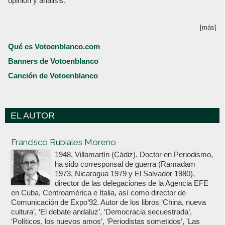
opinión y análisis.
[más]
Qué es Votoenblanco.com
Banners de Votoenblanco
Canción de Votoenblanco
EL AUTOR
Votoenblanco.com
Francisco Rubiales Moreno
1948, Villamartín (Cádiz). Doctor en Periodismo,
ha sido corresponsal de guerra (Ramadam
1973, Nicaragua 1979 y El Salvador 1980),
director de las delegaciones de la Agencia EFE
en Cuba, Centroamérica e Italia, así como director de
Comunicación de Expo’92. Autor de los libros ‘China, nueva
cultura’, ‘El debate andaluz’, ‘Democracia secuestrada’,
‘Políticos, los nuevos amos’, ‘Periodistas sometidos’, 'Las