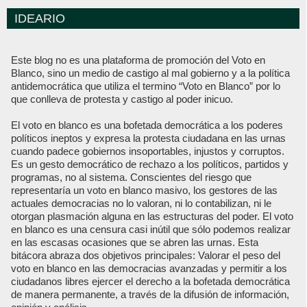
IDEARIO
Este blog no es una plataforma de promoción del Voto en
Blanco, sino un medio de castigo al mal gobierno y a la política
antidemocrática que utiliza el termino “Voto en Blanco” por lo
que conlleva de protesta y castigo al poder inicuo.
El voto en blanco es una bofetada democrática a los poderes
políticos ineptos y expresa la protesta ciudadana en las urnas
cuando padece gobiernos insoportables, injustos y corruptos.
Es un gesto democrático de rechazo a los políticos, partidos y
programas, no al sistema. Conscientes del riesgo que
representaría un voto en blanco masivo, los gestores de las
actuales democracias no lo valoran, ni lo contabilizan, ni le
otorgan plasmación alguna en las estructuras del poder. El voto
en blanco es una censura casi inútil que sólo podemos realizar
en las escasas ocasiones que se abren las urnas. Esta
bitácora abraza dos objetivos principales: Valorar el peso del
voto en blanco en las democracias avanzadas y permitir a los
ciudadanos libres ejercer el derecho a la bofetada democrática
de manera permanente, a través de la difusión de información,