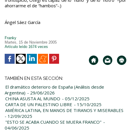
frontispicio, Otegi es capaz de lo “huno” y de lo “hotro” –por
ahorrarme el de “hambos”-.)
Ángel Sáez García
Franky
Martes, 15 de Noviembre 2005
Artículo leído 1674 veces
TAMBIÉN EN ESTA SECCIÓN:
El dramático deterioro de España (Análisis desde
Argentina)
- 29/06/2026
CHINA ASUSTA AL MUNDO
- 05/12/2025
CARTA DE UN PALESTINO LIBRE
- 15/10/2025
AMÉRICA LATINA, EN MANOS DE TIRANOS Y MISERABLES
- 12/09/2025
"ESTO SE ACABA CUANDO SE MUERA FRANCO"
-
04/06/2025