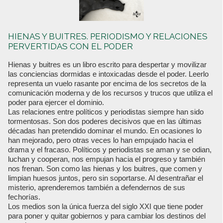
HIENAS Y BUITRES. PERIODISMO Y RELACIONES
PERVERTIDAS CON EL PODER
Hienas y buitres es un libro escrito para despertar y movilizar
las conciencias dormidas e intoxicadas desde el poder. Leerlo
representa un vuelo rasante por encima de los secretos de la
comunicación moderna y de los recursos y trucos que utiliza el
poder para ejercer el dominio.
Las relaciones entre políticos y periodistas siempre han sido
tormentosas. Son dos poderes decisivos que en las últimas
décadas han pretendido dominar el mundo. En ocasiones lo
han mejorado, pero otras veces lo han empujado hacia el
drama y el fracaso. Políticos y periodistas se aman y se odian,
luchan y cooperan, nos empujan hacia el progreso y también
nos frenan. Son como las hienas y los buitres, que comen y
limpian huesos juntos, pero sin soportarse. Al desentrañar el
misterio, aprenderemos también a defendernos de sus
fechorías.
Los medios son la única fuerza del siglo XXI que tiene poder
para poner y quitar gobiernos y para cambiar los destinos del