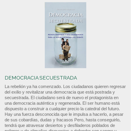
DEMOCRACIA SECUESTRADA
La rebelión ya ha comenzado. Los ciudadanos quieren regresar
del exilio y revitalizar una democracia que está postrada y
secuestrada. El ciudadano será de nuevo el protagonista en
una democracia auténtica y regenerada. El ser humano está
dispuesto a construir a cualquier precio la catedral del futuro.
Hay una fuerza desconocida que le impulsa a hacerlo, a pesar
de sus cobardías, dudas y fracasos Pero, hasta conseguirlo,
tendrá que atravesar desiertos y desfiladeros poblados de
peligros y de alimañas dispuestas a defender con sangre y