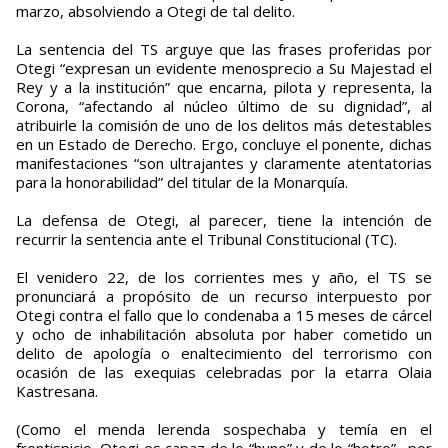
marzo, absolviendo a Otegi de tal delito.
La sentencia del TS arguye que las frases proferidas por
Otegi “expresan un evidente menosprecio a Su Majestad el
Rey y a la institución” que encarna, pilota y representa, la
Corona, “afectando al núcleo último de su dignidad”, al
atribuirle la comisión de uno de los delitos más detestables
en un Estado de Derecho. Ergo, concluye el ponente, dichas
manifestaciones “son ultrajantes y claramente atentatorias
para la honorabilidad” del titular de la Monarquía.
La defensa de Otegi, al parecer, tiene la intención de
recurrir la sentencia ante el Tribunal Constitucional (TC).
El venidero 22, de los corrientes mes y año, el TS se
pronunciará a propósito de un recurso interpuesto por
Otegi contra el fallo que lo condenaba a 15 meses de cárcel
y ocho de inhabilitación absoluta por haber cometido un
delito de apología o enaltecimiento del terrorismo con
ocasión de las exequias celebradas por la etarra Olaia
Kastresana.
(Como el menda lerenda sospechaba y temía en el