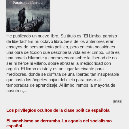
He publicado un nuevo libro. Su título es "El Limbo, paraíso
de libertad" Es mi octavo libro. Seis de los anteriores eran
ensayos de pensamiento político, pero en esta ocasión es
una obra de ficción que describe la vida en el Limbo. Esta es
una novela hilarante y conmovedora sobre la libertad de no
ser ni héroe ni villano, sobre abrazar la mediocridad con
orgullo. El limbo existe y es un lugar fascinante para
mediocres, donde se disfruta de una libertad tan insuperable
que hasta los ángeles bajan del cielo para pasar allí
temporadas de aprendizaje. Al limbo iremos la mayoría de
nosotros,...
[más]
Los privilegios ocultos de la clase política española
El sanchismo se derrumba. La agonía del socialismo
español