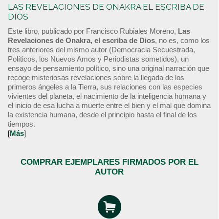
LAS REVELACIONES DE ONAKRA EL ESCRIBA DE
DIOS
Este libro, publicado por Francisco Rubiales Moreno,
Las
Revelaciones de Onakra, el escriba de Dios
, no es, como los
tres anteriores del mismo autor (Democracia Secuestrada,
Políticos, los Nuevos Amos y Periodistas sometidos), un
ensayo de pensamiento político, sino una original narración que
recoge misteriosas revelaciones sobre la llegada de los
primeros ángeles a la Tierra, sus relaciones con las especies
vivientes del planeta, el nacimiento de la inteligencia humana y
el inicio de esa lucha a muerte entre el bien y el mal que domina
la existencia humana, desde el principio hasta el final de los
tiempos.
[
Más
]
COMPRAR EJEMPLARES FIRMADOS POR EL
AUTOR