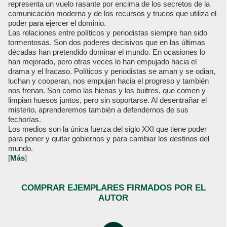
representa un vuelo rasante por encima de los secretos de la
comunicación moderna y de los recursos y trucos que utiliza el
poder para ejercer el dominio.
Las relaciones entre políticos y periodistas siempre han sido
tormentosas. Son dos poderes decisivos que en las últimas
décadas han pretendido dominar el mundo. En ocasiones lo
han mejorado, pero otras veces lo han empujado hacia el
drama y el fracaso. Políticos y periodistas se aman y se odian,
luchan y cooperan, nos empujan hacia el progreso y también
nos frenan. Son como las hienas y los buitres, que comen y
limpian huesos juntos, pero sin soportarse. Al desentrañar el
misterio, aprenderemos también a defendernos de sus
fechorías.
Los medios son la única fuerza del siglo XXI que tiene poder
para poner y quitar gobiernos y para cambiar los destinos del
mundo.
[
Más
]
COMPRAR EJEMPLARES FIRMADOS POR EL
AUTOR