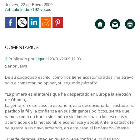
Jueves, 22 de Enero 2009
Artículo leído 2192 veces
COMENTARIOS:
Publicado por
el 23/01/2009 12:03
1.
Ligur
Señor Leiva:
De su cuidadoso escrito, como nos tiene acostumbrados, me atrevo
solo a comentar, no opinar, su segundo párrafo:
"La primera es el interés que ha despertado en Europa la elección
de Obama, ..."
La gente, en este caso la española, está decepcionada, frustada, ha
perdido la fé y la confianza en sus dirigentes políticos, siente que
vamos como un barco sin timón y sin timonel hacia los escollos y
acantilados de la hecatombre económica y social. Ante la catástrofe
se agarra a un clavo ardiendo, en este caso el fenómeno Obama.
¿Puede decirme usted en quién puede confiar el ciudadano