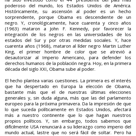
poderoso del mundo, los Estados Unidos de América.
Históricamente, su ascensión al poder es un hecho
sorprendente, porque Obama es descendiente de un
negro. Y, cronológicamente, hace cuarenta y cinco años
(1963) mataron a John F. Kennedy, por favorecer la
integración de los negros en las universidades de los
estados del Sur y por otras medidas sociales. Y, hace
cuarenta años (1968), mataron al líder negro Martin Luther
King, el primer hombre de color que se atrevió a
desautorizar al Imperio Americano, para defender los
derechos humanos de la población negra. Hoy, en la primera
década del siglo XXI, Obama sube al poder.
El hecho plantea varias cuestiones. La primera es el interés
que ha despertado en Europa la elección de Obama,
bastante más que el de nuestras últimas elecciones
generales y, sin duda alguna, más que las del parlamento
europeo para la próxima primavera. Da la impresión de que
lo que suceda políticamente en Estados Unidos, afectará
más a nuestro continente que lo que hagan nuestros
propios políticos. Y, sin embargo, todos sabemos que
difícilmente USA renunciará a su liderazgo como imperio del
mundo actual, lastre que no será fácil de soltar. Pero ha