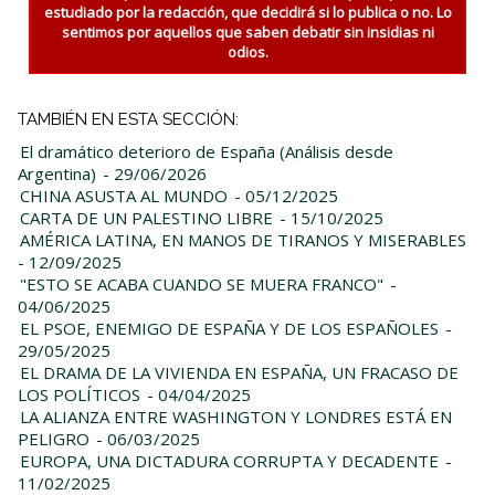
estudiado por la redacción, que decidirá si lo publica o no. Lo
sentimos por aquellos que saben debatir sin insidias ni
odios.
TAMBIÉN EN ESTA SECCIÓN:
El dramático deterioro de España (Análisis desde
Argentina)
- 29/06/2026
CHINA ASUSTA AL MUNDO
- 05/12/2025
CARTA DE UN PALESTINO LIBRE
- 15/10/2025
AMÉRICA LATINA, EN MANOS DE TIRANOS Y MISERABLES
- 12/09/2025
"ESTO SE ACABA CUANDO SE MUERA FRANCO"
-
04/06/2025
EL PSOE, ENEMIGO DE ESPAÑA Y DE LOS ESPAÑOLES
-
29/05/2025
EL DRAMA DE LA VIVIENDA EN ESPAÑA, UN FRACASO DE
LOS POLÍTICOS
- 04/04/2025
LA ALIANZA ENTRE WASHINGTON Y LONDRES ESTÁ EN
PELIGRO
- 06/03/2025
EUROPA, UNA DICTADURA CORRUPTA Y DECADENTE
-
11/02/2025