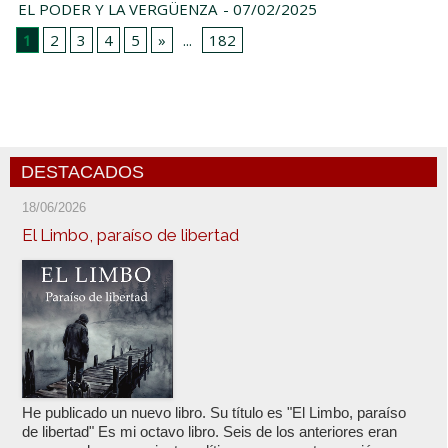
EL PODER Y LA VERGÜENZA
- 07/02/2025
1
2
3
4
5
»
...
182
DESTACADOS
18/06/2026
El Limbo, paraíso de libertad
He publicado un nuevo libro. Su título es "El Limbo, paraíso
de libertad" Es mi octavo libro. Seis de los anteriores eran