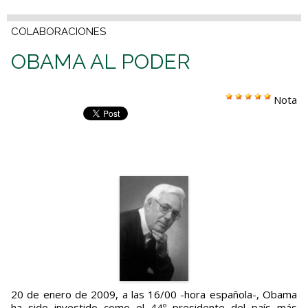
COLABORACIONES
OBAMA AL PODER
Nota
20 de enero de 2009, a las 16/00 -hora española-, Obama
ha sido investido como el 44º presidente del país más