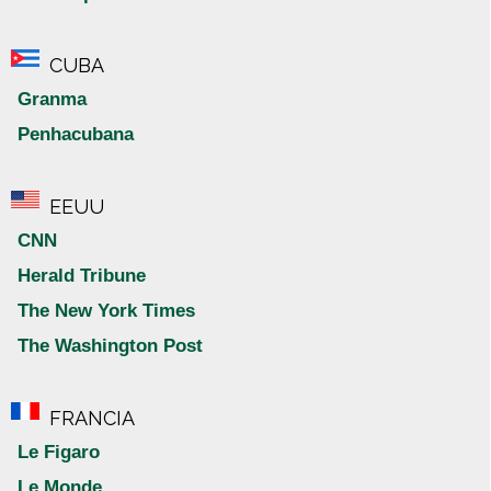
CUBA
Granma
Penhacubana
EEUU
CNN
Herald Tribune
The New York Times
The Washington Post
FRANCIA
Le Figaro
Le Monde