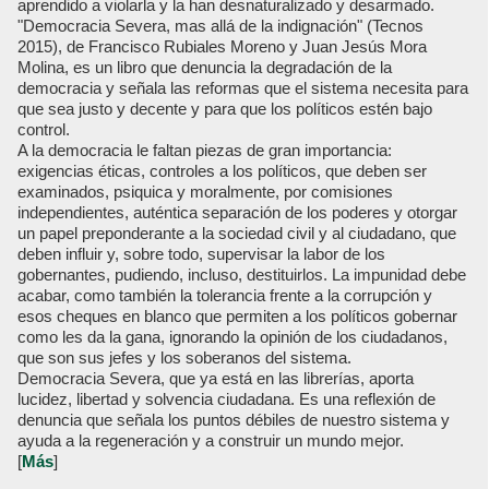
aprendido a violarla y la han desnaturalizado y desarmado.
"Democracia Severa, mas allá de la indignación" (Tecnos
2015), de Francisco Rubiales Moreno y Juan Jesús Mora
Molina, es un libro que denuncia la degradación de la
democracia y señala las reformas que el sistema necesita para
que sea justo y decente y para que los políticos estén bajo
control.
A la democracia le faltan piezas de gran importancia:
exigencias éticas, controles a los políticos, que deben ser
examinados, psiquica y moralmente, por comisiones
independientes, auténtica separación de los poderes y otorgar
un papel preponderante a la sociedad civil y al ciudadano, que
deben influir y, sobre todo, supervisar la labor de los
gobernantes, pudiendo, incluso, destituirlos. La impunidad debe
acabar, como también la tolerancia frente a la corrupción y
esos cheques en blanco que permiten a los políticos gobernar
como les da la gana, ignorando la opinión de los ciudadanos,
que son sus jefes y los soberanos del sistema.
Democracia Severa, que ya está en las librerías, aporta
lucidez, libertad y solvencia ciudadana. Es una reflexión de
denuncia que señala los puntos débiles de nuestro sistema y
ayuda a la regeneración y a construir un mundo mejor.
[
Más
]