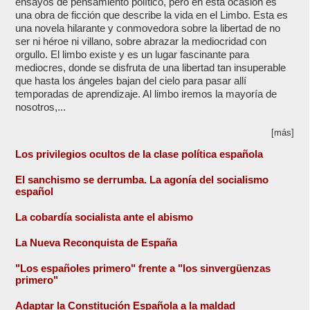
ensayos de pensamiento político, pero en esta ocasión es
una obra de ficción que describe la vida en el Limbo. Esta es
una novela hilarante y conmovedora sobre la libertad de no
ser ni héroe ni villano, sobre abrazar la mediocridad con
orgullo. El limbo existe y es un lugar fascinante para
mediocres, donde se disfruta de una libertad tan insuperable
que hasta los ángeles bajan del cielo para pasar allí
temporadas de aprendizaje. Al limbo iremos la mayoría de
nosotros,...
[más]
Los privilegios ocultos de la clase política española
El sanchismo se derrumba. La agonía del socialismo
español
La cobardía socialista ante el abismo
La Nueva Reconquista de España
"Los españoles primero" frente a "los sinvergüenzas
primero"
Adaptar la Constitución Española a la maldad