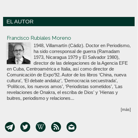
EL AUTOR
Votoenblanco.com
Francisco Rubiales Moreno
1948, Villamartín (Cádiz). Doctor en Periodismo,
ha sido corresponsal de guerra (Ramadam
1973, Nicaragua 1979 y El Salvador 1980),
director de las delegaciones de la Agencia EFE
en Cuba, Centroamérica e Italia, así como director de
Comunicación de Expo’92. Autor de los libros ‘China, nueva
cultura’, ‘El debate andaluz’, ‘Democracia secuestrada’,
‘Políticos, los nuevos amos’, ‘Periodistas sometidos’, 'Las
revelaciones de Onakra, el escriba de Dios' y 'Hienas y
buitres, periodismo y relaciones...
[más]