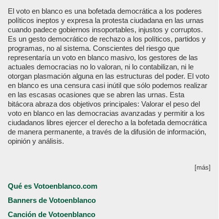
El voto en blanco es una bofetada democrática a los poderes
políticos ineptos y expresa la protesta ciudadana en las urnas
cuando padece gobiernos insoportables, injustos y corruptos.
Es un gesto democrático de rechazo a los políticos, partidos y
programas, no al sistema. Conscientes del riesgo que
representaría un voto en blanco masivo, los gestores de las
actuales democracias no lo valoran, ni lo contabilizan, ni le
otorgan plasmación alguna en las estructuras del poder. El voto
en blanco es una censura casi inútil que sólo podemos realizar
en las escasas ocasiones que se abren las urnas. Esta
bitácora abraza dos objetivos principales: Valorar el peso del
voto en blanco en las democracias avanzadas y permitir a los
ciudadanos libres ejercer el derecho a la bofetada democrática
de manera permanente, a través de la difusión de información,
opinión y análisis.
[más]
Qué es Votoenblanco.com
Banners de Votoenblanco
Canción de Votoenblanco