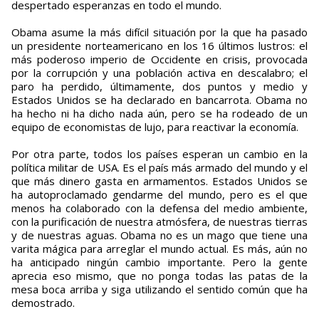
despertado esperanzas en todo el mundo.
Obama asume la más difícil situación por la que ha pasado
un presidente norteamericano en los 16 últimos lustros: el
más poderoso imperio de Occidente en crisis, provocada
por la corrupción y una población activa en descalabro; el
paro ha perdido, últimamente, dos puntos y medio y
Estados Unidos se ha declarado en bancarrota. Obama no
ha hecho ni ha dicho nada aún, pero se ha rodeado de un
equipo de economistas de lujo, para reactivar la economía.
Por otra parte, todos los países esperan un cambio en la
política militar de USA. Es el país más armado del mundo y el
que más dinero gasta en armamentos. Estados Unidos se
ha autoproclamado gendarme del mundo, pero es el que
menos ha colaborado con la defensa del medio ambiente,
con la purificación de nuestra atmósfera, de nuestras tierras
y de nuestras aguas. Obama no es un mago que tiene una
varita mágica para arreglar el mundo actual. Es más, aún no
ha anticipado ningún cambio importante. Pero la gente
aprecia eso mismo, que no ponga todas las patas de la
mesa boca arriba y siga utilizando el sentido común que ha
demostrado.