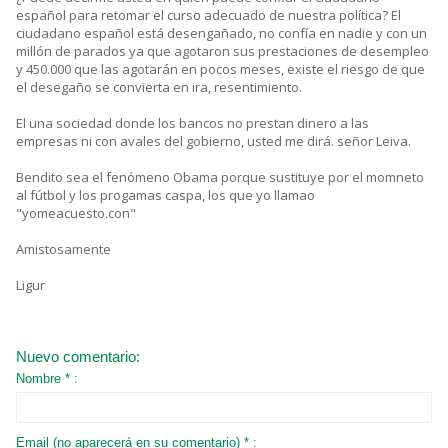
español para retomar el curso adecuado de nuestra política? El
ciudadano español está desengañado, no confía en nadie y con un
millón de parados ya que agotaron sus prestaciones de desempleo
y 450.000 que las agotarán en pocos meses, existe el riesgo de que
el desegaño se convierta en ira, resentimiento.
El una sociedad donde los bancos no prestan dinero a las
empresas ni con avales del gobierno, usted me dirá. señor Leiva.
Bendito sea el fenómeno Obama porque sustituye por el momneto
al fútbol y los progamas caspa, los que yo llamao
"yomeacuesto.con"
Amistosamente
Ligur
Nuevo comentario:
Nombre * :
Email (no aparecerá en su comentario) * :