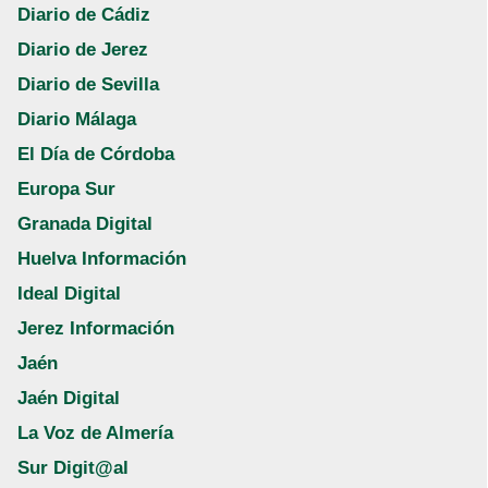
Diario de Cádiz
Diario de Jerez
Diario de Sevilla
Diario Málaga
El Día de Córdoba
Europa Sur
Granada Digital
Huelva Información
Ideal Digital
Jerez Información
Jaén
Jaén Digital
La Voz de Almería
Sur Digit@al