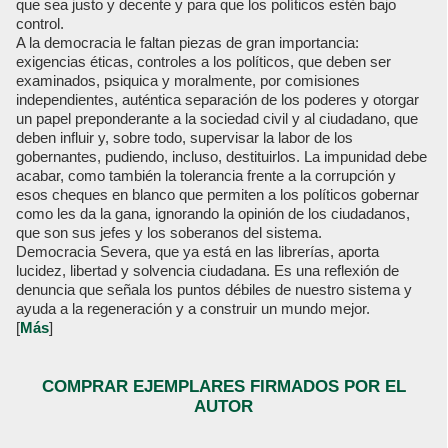
que sea justo y decente y para que los políticos estén bajo
control.
A la democracia le faltan piezas de gran importancia:
exigencias éticas, controles a los políticos, que deben ser
examinados, psiquica y moralmente, por comisiones
independientes, auténtica separación de los poderes y otorgar
un papel preponderante a la sociedad civil y al ciudadano, que
deben influir y, sobre todo, supervisar la labor de los
gobernantes, pudiendo, incluso, destituirlos. La impunidad debe
acabar, como también la tolerancia frente a la corrupción y
esos cheques en blanco que permiten a los políticos gobernar
como les da la gana, ignorando la opinión de los ciudadanos,
que son sus jefes y los soberanos del sistema.
Democracia Severa, que ya está en las librerías, aporta
lucidez, libertad y solvencia ciudadana. Es una reflexión de
denuncia que señala los puntos débiles de nuestro sistema y
ayuda a la regeneración y a construir un mundo mejor.
[
Más
]
COMPRAR EJEMPLARES FIRMADOS POR EL
AUTOR