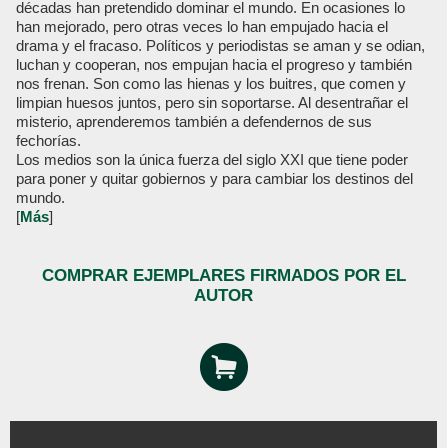
décadas han pretendido dominar el mundo. En ocasiones lo
han mejorado, pero otras veces lo han empujado hacia el
drama y el fracaso. Políticos y periodistas se aman y se odian,
luchan y cooperan, nos empujan hacia el progreso y también
nos frenan. Son como las hienas y los buitres, que comen y
limpian huesos juntos, pero sin soportarse. Al desentrañar el
misterio, aprenderemos también a defendernos de sus
fechorías.
Los medios son la única fuerza del siglo XXI que tiene poder
para poner y quitar gobiernos y para cambiar los destinos del
mundo.
[
Más
]
COMPRAR EJEMPLARES FIRMADOS POR EL
AUTOR