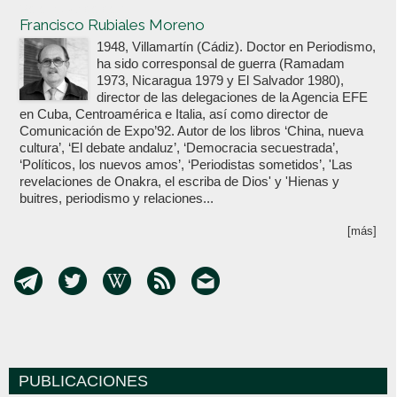
Votoenblanco.com
Francisco Rubiales Moreno
1948, Villamartín (Cádiz). Doctor en Periodismo,
ha sido corresponsal de guerra (Ramadam
1973, Nicaragua 1979 y El Salvador 1980),
director de las delegaciones de la Agencia EFE
en Cuba, Centroamérica e Italia, así como director de
Comunicación de Expo’92. Autor de los libros ‘China, nueva
cultura’, ‘El debate andaluz’, ‘Democracia secuestrada’,
‘Políticos, los nuevos amos’, ‘Periodistas sometidos’, 'Las
revelaciones de Onakra, el escriba de Dios' y 'Hienas y
buitres, periodismo y relaciones...
[más]
PUBLICACIONES