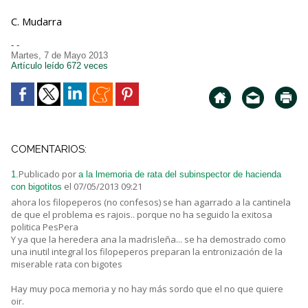
C. Mudarra
- -
Martes, 7 de Mayo 2013
Artículo leído 672 veces
COMENTARIOS:
Publicado por
1.
a la lmemoria de rata del subinspector de hacienda
el 07/05/2013 09:21
con bigotitos
ahora los filopeperos (no confesos) se han agarrado a la cantinela
de que el problema es rajois.. porque no ha seguido la exitosa
politica PesPera
Y ya que la heredera ana la madrisleña... se ha demostrado como
una inutil integral los filopeperos preparan la entronización de la
miserable rata con bigotes
Hay muy poca memoria y no hay más sordo que el no que quiere
oir.