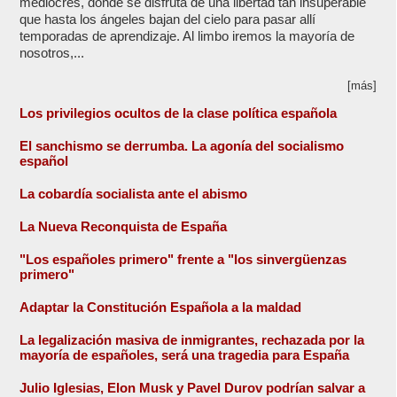
mediocres, donde se disfruta de una libertad tan insuperable
que hasta los ángeles bajan del cielo para pasar allí
temporadas de aprendizaje. Al limbo iremos la mayoría de
nosotros,...
[más]
Los privilegios ocultos de la clase política española
El sanchismo se derrumba. La agonía del socialismo
español
La cobardía socialista ante el abismo
La Nueva Reconquista de España
"Los españoles primero" frente a "los sinvergüenzas
primero"
Adaptar la Constitución Española a la maldad
La legalización masiva de inmigrantes, rechazada por la
mayoría de españoles, será una tragedia para España
Julio Iglesias, Elon Musk y Pavel Durov podrían salvar a