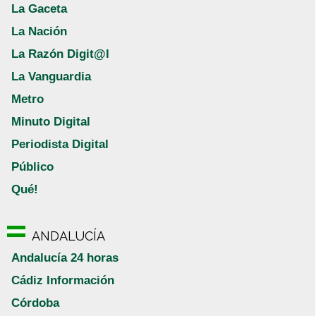
La Gaceta
La Nación
La Razón Digit@l
La Vanguardia
Metro
Minuto Digital
Periodista Digital
Público
Qué!
ANDALUCÍA
Andalucía 24 horas
Cádiz Información
Córdoba