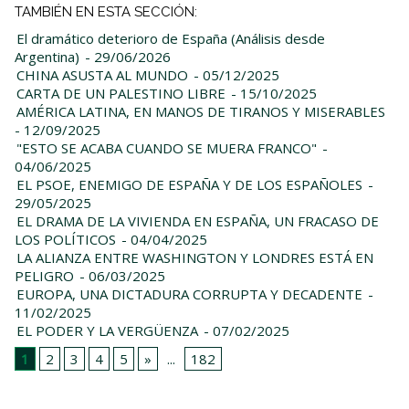
TAMBIÉN EN ESTA SECCIÓN:
El dramático deterioro de España (Análisis desde
Argentina)
- 29/06/2026
CHINA ASUSTA AL MUNDO
- 05/12/2025
CARTA DE UN PALESTINO LIBRE
- 15/10/2025
AMÉRICA LATINA, EN MANOS DE TIRANOS Y MISERABLES
- 12/09/2025
"ESTO SE ACABA CUANDO SE MUERA FRANCO"
-
04/06/2025
EL PSOE, ENEMIGO DE ESPAÑA Y DE LOS ESPAÑOLES
-
29/05/2025
EL DRAMA DE LA VIVIENDA EN ESPAÑA, UN FRACASO DE
LOS POLÍTICOS
- 04/04/2025
LA ALIANZA ENTRE WASHINGTON Y LONDRES ESTÁ EN
PELIGRO
- 06/03/2025
EUROPA, UNA DICTADURA CORRUPTA Y DECADENTE
-
11/02/2025
EL PODER Y LA VERGÜENZA
- 07/02/2025
1
2
3
4
5
»
...
182