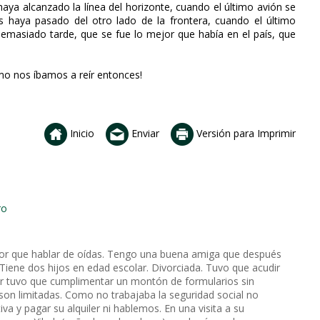
aya alcanzado la línea del horizonte, cuando el último avión se
s haya pasado del otro lado de la frontera, cuando el último
demasiado tarde, que se fue lo mejor que había en el país, que
mo nos íbamos a reír entonces!
Inicio
Enviar
Versión para Imprimir
ro
jor que hablar de oídas. Tengo una buena amiga que después
 Tiene dos hijos en edad escolar. Divorciada. Tuvo que acudir
or tuvo que cumplimentar un montón de formularios sin
 son limitadas. Como no trabajaba la seguridad social no
va y pagar su alquiler ni hablemos. En una visita a su