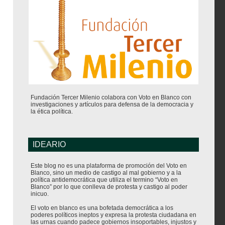
Fundación Tercer Milenio colabora con Voto en Blanco con
investigaciones y artículos para defensa de la democracia y
la ética política.
IDEARIO
Este blog no es una plataforma de promoción del Voto en
Blanco, sino un medio de castigo al mal gobierno y a la
política antidemocrática que utiliza el termino “Voto en
Blanco” por lo que conlleva de protesta y castigo al poder
inicuo.
El voto en blanco es una bofetada democrática a los
poderes políticos ineptos y expresa la protesta ciudadana en
las urnas cuando padece gobiernos insoportables, injustos y