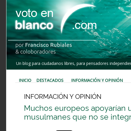
Un blog para ciudadanos libres, para pensadores independien
INICIO
DESTACADOS
INFORMACIÓN Y OPINIÓN
INFORMACIÓN Y OPINIÓN
Muchos europeos apoyarían u
musulmanes que no se integra