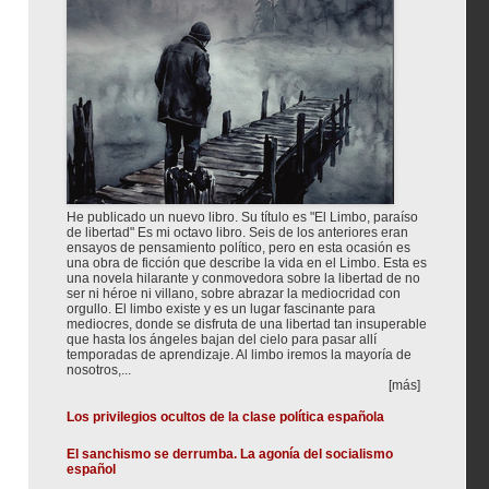
He publicado un nuevo libro. Su título es "El Limbo, paraíso
de libertad" Es mi octavo libro. Seis de los anteriores eran
ensayos de pensamiento político, pero en esta ocasión es
una obra de ficción que describe la vida en el Limbo. Esta es
una novela hilarante y conmovedora sobre la libertad de no
ser ni héroe ni villano, sobre abrazar la mediocridad con
orgullo. El limbo existe y es un lugar fascinante para
mediocres, donde se disfruta de una libertad tan insuperable
que hasta los ángeles bajan del cielo para pasar allí
temporadas de aprendizaje. Al limbo iremos la mayoría de
nosotros,...
[más]
Los privilegios ocultos de la clase política española
El sanchismo se derrumba. La agonía del socialismo
español