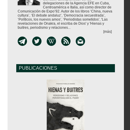
delegaciones de la Agencia EFE en Cuba,
Centroamérica e Italia, así como director de
Comunicación de Expo’92. Autor de los libros ‘China, nueva
cultura’, ‘El debate andaluz’, ‘Democracia secuestrada’,
‘Políticos, los nuevos amos’, ‘Periodistas sometidos’, 'Las
revelaciones de Onakra, el escriba de Dios' y 'Hienas y
buitres, periodismo y relaciones...
[más]
PUBLICACIONES