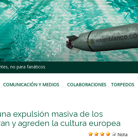
tes, no para fanáticos
COMUNICACIÓN Y MEDIOS
COLABORACIONES
TORPEDOS
na expulsión masiva de los
n y agreden la cultura europea
Nota