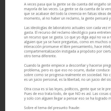
A veces pasa que la gente se da cuenta del engaño si
mayoría de las veces. La gente se da cuenta de la ve
que se acabase del todo la creencia en falsas ideas de
momento, al no haber un reclamo, la gente pensará y
Las ideologías de laboratorio actuales son cada vez m
gasta. El recurso del reclamo ideológico para entretene
un recurso que se gasta. Lo que yo diga aquí no va a 
alguien que ya se hace preguntas, como en muchos otr
interacción promueve el libre pensamiento, hace inteli
compartimentalización instigada a propósito por cierta
otro tema diferente.
Cuando la gente empiece a desconfiar y hacerse preg
problema, pero es que eso no ocurre, dudar conduce 
sobre como se progresa realmente en sociedad. No c
es un juicio personal, es la libertad, no un juicio del 
Otra cosa es si las leyes, políticos, gente que se le p
Pues de eso trata todo, de que NO es así. Las cosas 
y solo con alguien llegar a pensar eso se ha logrado 
Sobre el tema del presunto fraude: