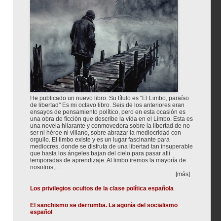
He publicado un nuevo libro. Su título es "El Limbo, paraíso
de libertad" Es mi octavo libro. Seis de los anteriores eran
ensayos de pensamiento político, pero en esta ocasión es
una obra de ficción que describe la vida en el Limbo. Esta es
una novela hilarante y conmovedora sobre la libertad de no
ser ni héroe ni villano, sobre abrazar la mediocridad con
orgullo. El limbo existe y es un lugar fascinante para
mediocres, donde se disfruta de una libertad tan insuperable
que hasta los ángeles bajan del cielo para pasar allí
temporadas de aprendizaje. Al limbo iremos la mayoría de
nosotros,...
[más]
Los privilegios ocultos de la clase política española
El sanchismo se derrumba. La agonía del socialismo
español