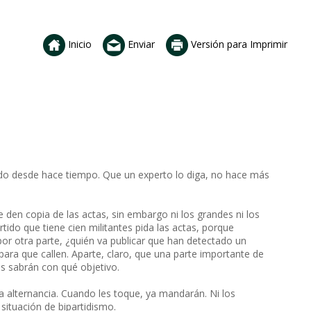
Inicio
Enviar
Versión para Imprimir
do desde hace tiempo. Que un experto lo diga, no hace más
e den copia de las actas, sin embargo ni los grandes ni los
ido que tiene cien militantes pida las actas, porque
or otra parte, ¿quién va publicar que han detectado un
ara que callen. Aparte, claro, que una parte importante de
s sabrán con qué objetivo.
la alternancia. Cuando les toque, ya mandarán. Ni los
 situación de bipartidismo.