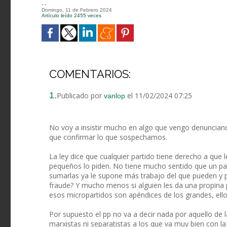
- -
Domingo, 11 de Febrero 2024
Artículo leído 2455 veces
COMENTARIOS:
1.
Publicado por
el 11/02/2024 07:25
vanlop
No voy a insistir mucho en algo que vengo denuncian
que confirmar lo que sospechamos.
La ley dice que cualquier partido tiene derecho a que l
pequeños lo piden. No tiene mucho sentido que un part
sumarlas ya le supone más trabajo del que pueden y p
fraude? Y mucho menos si alguien les da una propina p
esos micropartidos son apéndices de los grandes, ello
Por supuesto el pp no va a decir nada por aquello de 
marxistas ni separatistas a los que va muy bien con la