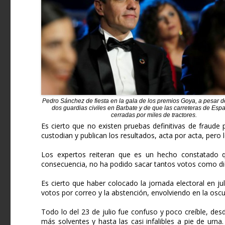
Pedro Sánchez de fiesta en la gala de los premios Goya, a pesar d
dos guardias civiles en Barbate y de que las carreteras de Esp
cerradas por miles de tractores.
Es cierto que no existen pruebas definitivas de fraude 
custodian y publican los resultados, acta por acta, pero
Los expertos reiteran que es un hecho constatado q
consecuencia, no ha podido sacar tantos votos como dice
Es cierto que haber colocado la jornada electoral en ju
votos por correo y la abstención, envolviendo en la oscu
Todo lo del 23 de julio fue confuso y poco creíble, des
más solventes y hasta las casi infalibles a pie de ur