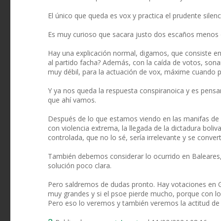
El único que queda es vox y practica el prudente silenc
Es muy curioso que sacara justo dos escaños menos de
Hay una explicación normal, digamos, que consiste en
al partido facha? Además, con la caída de votos, sona
muy débil, para la actuación de vox, máxime cuando pu
Y ya nos queda la respuesta conspiranoica y es pensar
que ahí vamos.
Después de lo que estamos viendo en las manifas de ag
con violencia extrema, la llegada de la dictadura boliv
controlada, que no lo sé, sería irrelevante y se conver
También debemos considerar lo ocurrido en Baleares,
solución poco clara.
Pero saldremos de dudas pronto. Hay votaciones en Gal
muy grandes y si el psoe pierde mucho, porque con lo
Pero eso lo veremos y también veremos la actitud de 