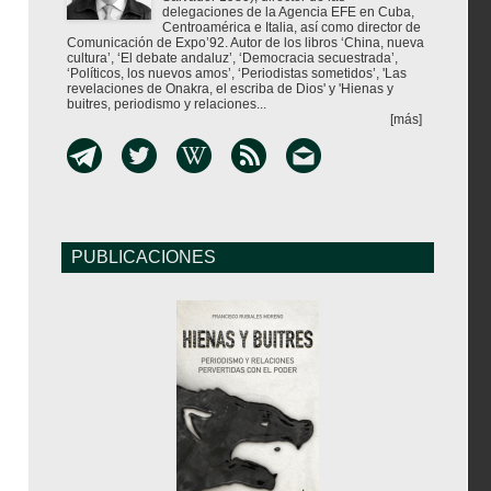
delegaciones de la Agencia EFE en Cuba,
Centroamérica e Italia, así como director de
Comunicación de Expo’92. Autor de los libros ‘China, nueva
cultura’, ‘El debate andaluz’, ‘Democracia secuestrada’,
‘Políticos, los nuevos amos’, ‘Periodistas sometidos’, 'Las
revelaciones de Onakra, el escriba de Dios' y 'Hienas y
buitres, periodismo y relaciones...
[más]
PUBLICACIONES