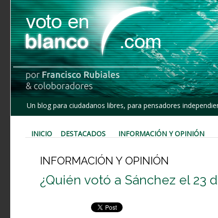
Un blog para ciudadanos libres, para pensadores independien
INICIO
DESTACADOS
INFORMACIÓN Y OPINIÓN
INFORMACIÓN Y OPINIÓN
¿Quién votó a Sánchez el 23 de