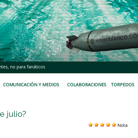
tes, no para fanáticos
COMUNICACIÓN Y MEDIOS
COLABORACIONES
TORPEDOS
 julio?
Nota