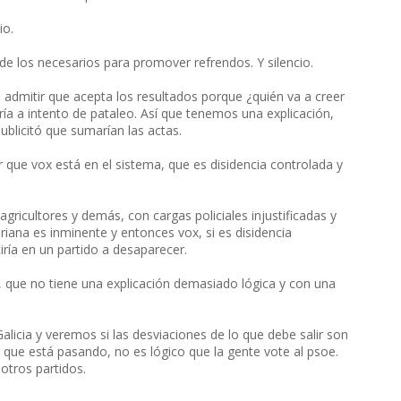
io.
 los necesarios para promover refrendos. Y silencio.
 admitir que acepta los resultados porque ¿quién va a creer
ría a intento de pataleo. Así que tenemos una explicación,
blicitó que sumarían las actas.
 que vox está en el sistema, que es disidencia controlada y
ricultores y demás, con cargas policiales injustificadas y
ariana es inminente y entonces vox, si es disidencia
tiría en un partido a desaparecer.
 que no tiene una explicación demasiado lógica y con una
icia y veremos si las desviaciones de lo que debe salir son
 que está pasando, no es lógico que la gente vote al psoe.
otros partidos.