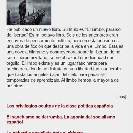
He publicado un nuevo libro. Su título es "El Limbo, paraíso
de libertad" Es mi octavo libro. Seis de los anteriores eran
ensayos de pensamiento político, pero en esta ocasión es
una obra de ficción que describe la vida en el Limbo. Esta es
una novela hilarante y conmovedora sobre la libertad de no
ser ni héroe ni villano, sobre abrazar la mediocridad con
orgullo. El limbo existe y es un lugar fascinante para
mediocres, donde se disfruta de una libertad tan insuperable
que hasta los ángeles bajan del cielo para pasar allí
temporadas de aprendizaje. Al limbo iremos la mayoría de
nosotros,...
[más]
Los privilegios ocultos de la clase política española
El sanchismo se derrumba. La agonía del socialismo
español
La cobardía socialista ante el abismo