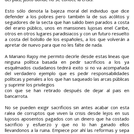
Esto sólo denota la bajeza moral del individuo que dice
defender a los pobres pero también la de sus acólitos y
seguidores de la secta que han salido bien parados a costa
del erario público, unos en mansiones lujosas enel Caribe,
otros en otros lugares paradisiacos y con un futuro resuelto
a costa del bolsillo de los españoles, a los que volverán a
apretar de nuevo para que no les falte de nada.
A Mariano Rajoy me permito decirle desde estas lineas que
ninguna política basada en pedir sacrificios a los ya
esquilmados ciudadanos tednrá exito si no va acompañada
del verdadero ejemplo que es pedir responsabilidades
políticas y penales a los que han saqueado las arcas públicas
y suprimir los privilegios
con que se han retirado después de dejar al pais en
bancarrota.
No se pueden exigir sacrificios sin antes acabar con esta
ralea de corruptos que viven la crisis desde lejos en sus
lujosos aposentos pagados con un dinero que ha costado
sacrificio y esfuerzo y que no lo han ganado ellos
llevandonos a la ruina. Empiece por ahí las reformas y sepa