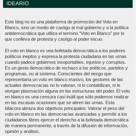
IDEARIO
Este blog no es una plataforma de promoción del Voto en
Blanco, sino un medio de castigo al mal gobierno y a la política
antidemocrática que utiliza el termino “Voto en Blanco” por lo
que conlleva de protesta y castigo al poder inicuo.
El voto en blanco es una bofetada democrática a los poderes
políticos ineptos y expresa la protesta ciudadana en las urnas
cuando padece gobiernos insoportables, injustos y corruptos.
Es un gesto democrático de rechazo a los políticos, partidos y
programas, no al sistema. Conscientes del riesgo que
representaría un voto en blanco masivo, los gestores de las
actuales democracias no lo valoran, ni lo contabilizan, ni le
otorgan plasmación alguna en las estructuras del poder. El voto
en blanco es una censura casi inútil que sólo podemos realizar
en las escasas ocasiones que se abren las urnas. Esta
bitácora abraza dos objetivos principales: Valorar el peso del
voto en blanco en las democracias avanzadas y permitir a los
ciudadanos libres ejercer el derecho a la bofetada democrática
de manera permanente, a través de la difusión de información,
opinión y análisis.