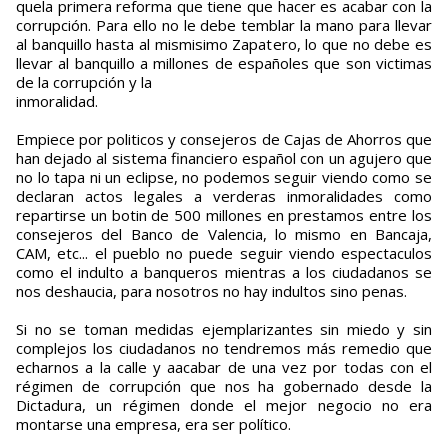
quela primera reforma que tiene que hacer es acabar con la
corrupción. Para ello no le debe temblar la mano para llevar
al banquillo hasta al mismisimo Zapatero, lo que no debe es
llevar al banquillo a millones de españoles que son victimas
de la corrupción y la
inmoralidad.
Empiece por politicos y consejeros de Cajas de Ahorros que
han dejado al sistema financiero español con un agujero que
no lo tapa ni un eclipse, no podemos seguir viendo como se
declaran actos legales a verderas inmoralidades como
repartirse un botin de 500 millones en prestamos entre los
consejeros del Banco de Valencia, lo mismo en Bancaja,
CAM, etc... el pueblo no puede seguir viendo espectaculos
como el indulto a banqueros mientras a los ciudadanos se
nos deshaucia, para nosotros no hay indultos sino penas.
Si no se toman medidas ejemplarizantes sin miedo y sin
complejos los ciudadanos no tendremos más remedio que
echarnos a la calle y aacabar de una vez por todas con el
régimen de corrupción que nos ha gobernado desde la
Dictadura, un régimen donde el mejor negocio no era
montarse una empresa, era ser político.