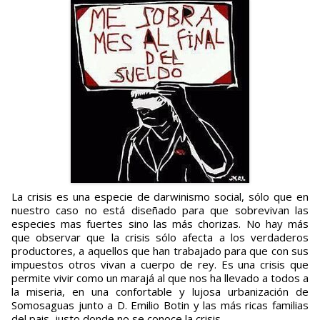
La crisis es una especie de darwinismo social, sólo que en
nuestro caso no está diseñado para que sobrevivan las
especies mas fuertes sino las más chorizas. No hay más
que observar que la crisis sólo afecta a los verdaderos
productores, a aquellos que han trabajado para que con sus
impuestos otros vivan a cuerpo de rey. Es una crisis que
permite vivir como un marajá al que nos ha llevado a todos a
la miseria, en una confortable y lujosa urbanización de
Somosaguas junto a D. Emilio Botin y las más ricas familias
del pais, justo donde no se conoce la crisis.