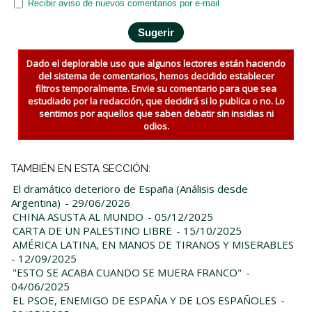
Recibir aviso de nuevos comentarios por e-mail
Dado el deplorable uso que algunos lectores están haciendo
del sistema de comentarios, hemos decidido establecer
filtros temporalmente. Envie su comentario para que sea
estudiado por la redacción, que decidirá si lo publica o no. Lo
sentimos por aquellos que saben debatir sin insidias ni
odios.
TAMBIÉN EN ESTA SECCIÓN:
El dramático deterioro de España (Análisis desde
Argentina)
- 29/06/2026
CHINA ASUSTA AL MUNDO
- 05/12/2025
CARTA DE UN PALESTINO LIBRE
- 15/10/2025
AMÉRICA LATINA, EN MANOS DE TIRANOS Y MISERABLES
- 12/09/2025
"ESTO SE ACABA CUANDO SE MUERA FRANCO"
-
04/06/2025
EL PSOE, ENEMIGO DE ESPAÑA Y DE LOS ESPAÑOLES
-