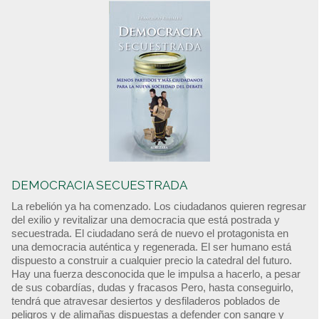
DEMOCRACIA SECUESTRADA
La rebelión ya ha comenzado. Los ciudadanos quieren regresar
del exilio y revitalizar una democracia que está postrada y
secuestrada. El ciudadano será de nuevo el protagonista en
una democracia auténtica y regenerada. El ser humano está
dispuesto a construir a cualquier precio la catedral del futuro.
Hay una fuerza desconocida que le impulsa a hacerlo, a pesar
de sus cobardías, dudas y fracasos Pero, hasta conseguirlo,
tendrá que atravesar desiertos y desfiladeros poblados de
peligros y de alimañas dispuestas a defender con sangre y