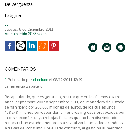
De verguenza.
Estigma
- -
Jueves, 8 de Diciembre 2011
Artículo leído 2078 veces
COMENTARIOS:
Publicado por
el 08/12/2011 12:49
1.
el enlace
La herencia Zapatero
Recapitulando, que es gerundio, resulta que en los últimos cuatro
años (septiembre 2007 a septiembre 2011) del monedero del Estado
se han “perdido” 260.000 millones de euros, de los cuales unos
158.248 millones corresponden a menores ingresos provocados por
la crisis económica y a rebajas fiscales que no han discriminado
rentas ni han estado orientadas a revitalizar la actividad económica
a través del consumo. Por el lado contrario, el gasto ha aumentado