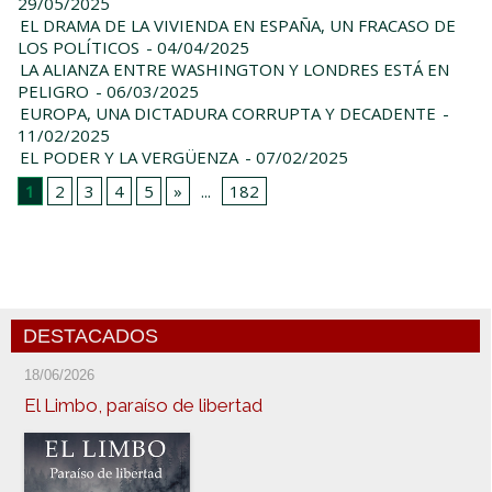
29/05/2025
EL DRAMA DE LA VIVIENDA EN ESPAÑA, UN FRACASO DE
LOS POLÍTICOS
- 04/04/2025
LA ALIANZA ENTRE WASHINGTON Y LONDRES ESTÁ EN
PELIGRO
- 06/03/2025
EUROPA, UNA DICTADURA CORRUPTA Y DECADENTE
-
11/02/2025
EL PODER Y LA VERGÜENZA
- 07/02/2025
1
2
3
4
5
»
...
182
DESTACADOS
18/06/2026
El Limbo, paraíso de libertad