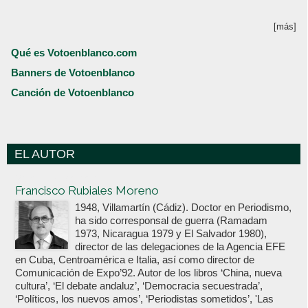
[más]
Qué es Votoenblanco.com
Banners de Votoenblanco
Canción de Votoenblanco
EL AUTOR
Votoenblanco.com
Francisco Rubiales Moreno
1948, Villamartín (Cádiz). Doctor en Periodismo,
ha sido corresponsal de guerra (Ramadam
1973, Nicaragua 1979 y El Salvador 1980),
director de las delegaciones de la Agencia EFE
en Cuba, Centroamérica e Italia, así como director de
Comunicación de Expo’92. Autor de los libros ‘China, nueva
cultura’, ‘El debate andaluz’, ‘Democracia secuestrada’,
‘Políticos, los nuevos amos’, ‘Periodistas sometidos’, 'Las