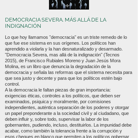
DEMOCRACIA SEVERA. MÁS ALLÁ DE LA
INDIGNACIÓN
Lo que hoy llamamos "democracia" es un triste remedo de lo
que fue ese sistema en sus orígenes. Los políticos han
aprendido a violarla y la han desnaturalizado y desarmado.
"Democracia Severa, mas allá de la indignación" (Tecnos
2015), de Francisco Rubiales Moreno y Juan Jesús Mora
Molina, es un libro que denuncia la degradación de la
democracia y señala las reformas que el sistema necesita para
que sea justo y decente y para que los políticos estén bajo
control.
A la democracia le faltan piezas de gran importancia:
exigencias éticas, controles a los políticos, que deben ser
examinados, psiquica y moralmente, por comisiones
independientes, auténtica separación de los poderes y otorgar
un papel preponderante a la sociedad civil y al ciudadano, que
deben influir y, sobre todo, supervisar la labor de los
gobernantes, pudiendo, incluso, destituirlos. La impunidad debe
acabar, como también la tolerancia frente a la corrupción y
esos cheques en blanco que permiten a los políticos gobernar