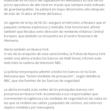
Ackerman es el rostro del capitalismo en Alemania y es uno de los
pocos ejecutivos de alto nivel en el país que siempre está rodeado
de guardaespaldas. Se jubilará en mayo del próximo año después
de más de 10 años al frente del banco.
Un agente de la ley de EE.UU. aseguró el miércoles a Reuters que el
paquete contenía explosivos y metralla. Este funcionario afirmó
también que llevaba como dirección de remitente el Banco Central
Europeo, que también se encuentra en el centro financiero de
Alemania.
Alerta también en Nueva York
A raíz de la recepción de esta carta bomba, la Policía de Nueva York
emitió una alerta a todos los bancos de Wall Street, informó este
miércoles la cadena de televisión NBC.
La policía neoyorquina advirtió a todos los bancos en la Gran
Manzana que "tomen medidas de precaución", según detalla la
NBC, que cita fuentes de las fuerzas de seguridad.
La alerta enviada a las sedes de los principales bancos con
presencia en Nueva York recomienda a sus responsables que
incrementen la vigilancia y las medidas de seguridad en las salas en
las que se reciben las cartas y paquetes de correos, así como los
objetos remitidos por mensajería.