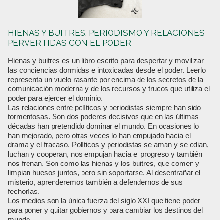
HIENAS Y BUITRES. PERIODISMO Y RELACIONES
PERVERTIDAS CON EL PODER
Hienas y buitres es un libro escrito para despertar y movilizar
las conciencias dormidas e intoxicadas desde el poder. Leerlo
representa un vuelo rasante por encima de los secretos de la
comunicación moderna y de los recursos y trucos que utiliza el
poder para ejercer el dominio.
Las relaciones entre políticos y periodistas siempre han sido
tormentosas. Son dos poderes decisivos que en las últimas
décadas han pretendido dominar el mundo. En ocasiones lo
han mejorado, pero otras veces lo han empujado hacia el
drama y el fracaso. Políticos y periodistas se aman y se odian,
luchan y cooperan, nos empujan hacia el progreso y también
nos frenan. Son como las hienas y los buitres, que comen y
limpian huesos juntos, pero sin soportarse. Al desentrañar el
misterio, aprenderemos también a defendernos de sus
fechorías.
Los medios son la única fuerza del siglo XXI que tiene poder
para poner y quitar gobiernos y para cambiar los destinos del
mundo.