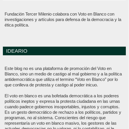
Fundación Tercer Milenio colabora con Voto en Blanco con
investigaciones y artículos para defensa de la democracia y la
ética política.
IDEARIO
Este blog no es una plataforma de promoción del Voto en
Blanco, sino un medio de castigo al mal gobierno y a la política
antidemocrática que utiliza el termino “Voto en Blanco” por lo
que conlleva de protesta y castigo al poder inicuo.
El voto en blanco es una bofetada democrática a los poderes
políticos ineptos y expresa la protesta ciudadana en las urnas
cuando padece gobiernos insoportables, injustos y corruptos.
Es un gesto democrático de rechazo a los políticos, partidos y
programas, no al sistema. Conscientes del riesgo que
representaría un voto en blanco masivo, los gestores de las
actuales democracias no lo valoran, ni lo contabilizan, ni le