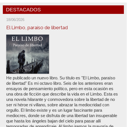
DESTACADOS
18/06/2026
El Limbo, paraíso de libertad
He publicado un nuevo libro. Su título es "El Limbo, paraíso
de libertad" Es mi octavo libro. Seis de los anteriores eran
ensayos de pensamiento político, pero en esta ocasión es
una obra de ficción que describe la vida en el Limbo. Esta es
una novela hilarante y conmovedora sobre la libertad de no
ser ni héroe ni villano, sobre abrazar la mediocridad con
orgullo. El limbo existe y es un lugar fascinante para
mediocres, donde se disfruta de una libertad tan insuperable
que hasta los ángeles bajan del cielo para pasar allí
temporadas de aprendizaje. Al limbo iremos la mayoría de