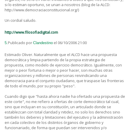
si lo estiman oportuno, se unan a nosotros (blog de la ALCD:
http://www.democraciaconstitucional.org/)
Un cordial saludo.
http://www.filosofiadigital.com
Publicado por
el 06/10/2006 21:00
5.
Clandestino
Estimado Oliver. Naturalmente que el ALCD hace una propuesta
democrática y limpia partiendo de la propia estrategia de
propuesta, como modelo de ejercicio democrático. Igualmente, con
mejor o peor fortuna o mejor o peor hacer, son muchas otras
organizaciones y millones de personas reivindicando una
democracia para el conjunto ciudadano, que traspase las fronteras
de todo el mundo, por su propio "peso".
Cuando digo que "hasta ahora nadie ha ofertado una propuesta de
este corte", no me refiero a ofertas de corte democrático tal cual,
sino que incluyan en su constitución, un articulado donde se
establezcan con total claridad y nitidez, no solo los derechos sino
también los deberes y limitaciones del ejecutivo y la administración
en cada colectivo de los distintos órganos de gobierno y
funcionariado, de forma que puedan ser intervenidos y/o