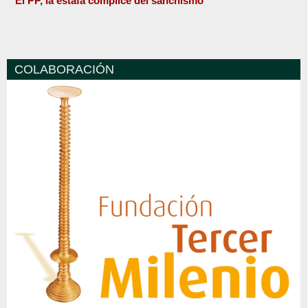
El PP, la estafa cómplice del sanchismo
COLABORACIÓN