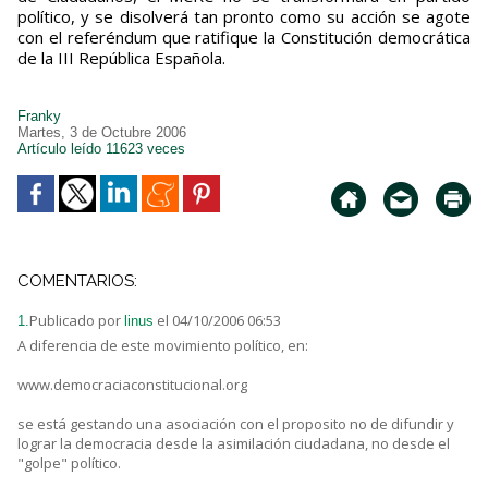
político, y se disolverá tan pronto como su acción se agote
con el referéndum que ratifique la Constitución democrática
de la III República Española.
Franky
Martes, 3 de Octubre 2006
Artículo leído 11623 veces
COMENTARIOS:
Publicado por
el 04/10/2006 06:53
1.
linus
A diferencia de este movimiento político, en:
www.democraciaconstitucional.org
se está gestando una asociación con el proposito no de difundir y
lograr la democracia desde la asimilación ciudadana, no desde el
"golpe" político.