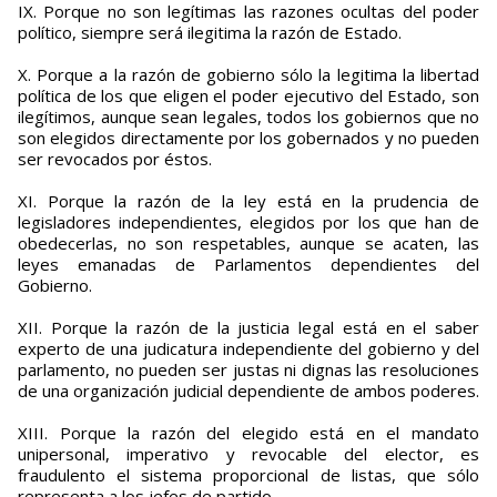
IX. Porque no son legítimas las razones ocultas del poder
político, siempre será ilegitima la razón de Estado.
X. Porque a la razón de gobierno sólo la legitima la libertad
política de los que eligen el poder ejecutivo del Estado, son
ilegítimos, aunque sean legales, todos los gobiernos que no
son elegidos directamente por los gobernados y no pueden
ser revocados por éstos.
XI. Porque la razón de la ley está en la prudencia de
legisladores independientes, elegidos por los que han de
obedecerlas, no son respetables, aunque se acaten, las
leyes emanadas de Parlamentos dependientes del
Gobierno.
XII. Porque la razón de la justicia legal está en el saber
experto de una judicatura independiente del gobierno y del
parlamento, no pueden ser justas ni dignas las resoluciones
de una organización judicial dependiente de ambos poderes.
XIII. Porque la razón del elegido está en el mandato
unipersonal, imperativo y revocable del elector, es
fraudulento el sistema proporcional de listas, que sólo
representa a los jefes de partido.