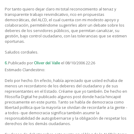
Por tanto quiero dejar claro mi total reconocimiento al tenaz y
transparente trabajo reivindicativo, rico en propuestas
democráticas, del ALCD, el cual cuenta con mi modesto apoyo y
colaboración, permitiéndome sugerirles abrir un debate sobre los
deberes de los servidores públicos, que permitan canalizar, su
gestión, bajo control ciudadano, con las tolerancias que se estimen
oportunas.
Saludos cordiales.
Publicado por
el 08/10/2006 22:26
6.
Oliver del Valle
Estimado Clandestino:
Delo por hecho. En efecto, había apreciado que usted echaba de
menos un recordatorio de los deberes del ciudadano y de sus
representantes en el Estado. Créame que yo también. De hecho en
Filosofía Digital he publicado algunos post donde hacía hincapié
precisamente en este punto. Tanto se habla de democracia como
libertad política que la mayoría se olvidan de recordarle a la gente -
a todos- que democracia significa también asumir la
responsabilidad de autogobernarse y la obligación de respetar los
derechos de los demás ciudadanos.