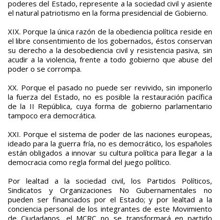
poderes del Estado, represente a la sociedad civil y asiente
el natural patriotismo en la forma presidencial de Gobierno.
XIX. Porque la única razón de la obediencia política reside en
el libre consentimiento de los gobernados, éstos conservan
su derecho a la desobediencia civil y resistencia pasiva, sin
acudir a la violencia, frente a todo gobierno que abuse del
poder o se corrompa.
XX. Porque el pasado no puede ser revivido, sin imponerlo
la fuerza del Estado, no es posible la restauración pacífica
de la II República, cuya forma de gobierno parlamentario
tampoco era democrática.
XXI. Porque el sistema de poder de las naciones europeas,
ideado para la guerra fría, no es democrático, los españoles
están obligados a innovar su cultura política para llegar a la
democracia como regla formal del juego político.
Por lealtad a la sociedad civil, los Partidos Políticos,
Sindicatos y Organizaciones No Gubernamentales no
pueden ser financiados por el Estado; y por lealtad a la
conciencia personal de los integrantes de este Movimiento
de Ciudadanos, el MCRC no se transformará en partido