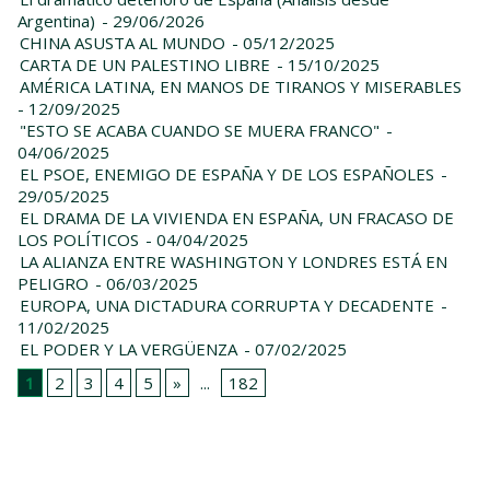
Argentina)
- 29/06/2026
CHINA ASUSTA AL MUNDO
- 05/12/2025
CARTA DE UN PALESTINO LIBRE
- 15/10/2025
AMÉRICA LATINA, EN MANOS DE TIRANOS Y MISERABLES
- 12/09/2025
"ESTO SE ACABA CUANDO SE MUERA FRANCO"
-
04/06/2025
EL PSOE, ENEMIGO DE ESPAÑA Y DE LOS ESPAÑOLES
-
29/05/2025
EL DRAMA DE LA VIVIENDA EN ESPAÑA, UN FRACASO DE
LOS POLÍTICOS
- 04/04/2025
LA ALIANZA ENTRE WASHINGTON Y LONDRES ESTÁ EN
PELIGRO
- 06/03/2025
EUROPA, UNA DICTADURA CORRUPTA Y DECADENTE
-
11/02/2025
EL PODER Y LA VERGÜENZA
- 07/02/2025
1
2
3
4
5
»
...
182