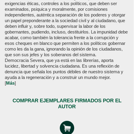
exigencias éticas, controles a los políticos, que deben ser
examinados, psiquica y moralmente, por comisiones
independientes, auténtica separación de los poderes y otorgar
un papel preponderante a la sociedad civil y al ciudadano, que
deben influir y, sobre todo, supervisar la labor de los
gobernantes, pudiendo, incluso, destituirlos. La impunidad debe
acabar, como también la tolerancia frente a la corrupción y
esos cheques en blanco que permiten a los políticos gobernar
como les da la gana, ignorando la opinión de los ciudadanos,
que son sus jefes y los soberanos del sistema.
Democracia Severa, que ya está en las librerías, aporta
lucidez, libertad y solvencia ciudadana. Es una reflexión de
denuncia que señala los puntos débiles de nuestro sistema y
ayuda a la regeneración y a construir un mundo mejor.
[
Más
]
COMPRAR EJEMPLARES FIRMADOS POR EL
AUTOR