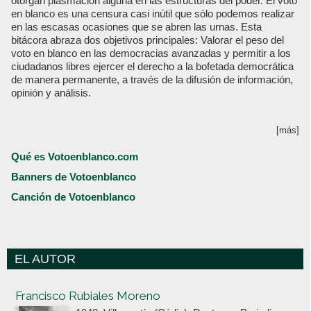
otorgan plasmación alguna en las estructuras del poder. El voto
en blanco es una censura casi inútil que sólo podemos realizar
en las escasas ocasiones que se abren las urnas. Esta
bitácora abraza dos objetivos principales: Valorar el peso del
voto en blanco en las democracias avanzadas y permitir a los
ciudadanos libres ejercer el derecho a la bofetada democrática
de manera permanente, a través de la difusión de información,
opinión y análisis.
[más]
Qué es Votoenblanco.com
Banners de Votoenblanco
Canción de Votoenblanco
EL AUTOR
Votoenblanco.com
Francisco Rubiales Moreno