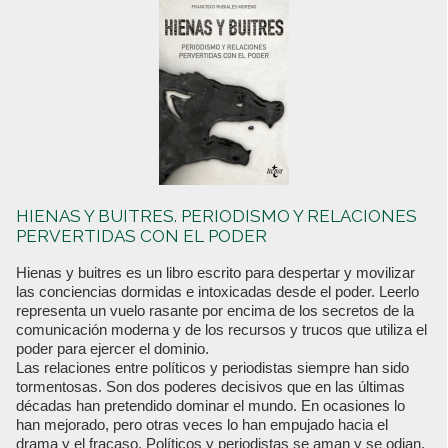
HIENAS Y BUITRES. PERIODISMO Y RELACIONES
PERVERTIDAS CON EL PODER
Hienas y buitres es un libro escrito para despertar y movilizar
las conciencias dormidas e intoxicadas desde el poder. Leerlo
representa un vuelo rasante por encima de los secretos de la
comunicación moderna y de los recursos y trucos que utiliza el
poder para ejercer el dominio.
Las relaciones entre políticos y periodistas siempre han sido
tormentosas. Son dos poderes decisivos que en las últimas
décadas han pretendido dominar el mundo. En ocasiones lo
han mejorado, pero otras veces lo han empujado hacia el
drama y el fracaso. Políticos y periodistas se aman y se odian,