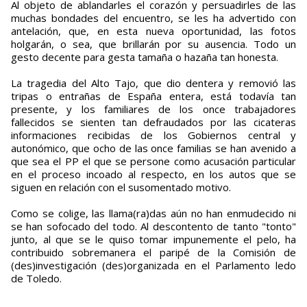
Al objeto de ablandarles el corazón y persuadirles de las
muchas bondades del encuentro, se les ha advertido con
antelación, que, en esta nueva oportunidad, las fotos
holgarán, o sea, que brillarán por su ausencia. Todo un
gesto decente para gesta tamaña o hazaña tan honesta.
La tragedia del Alto Tajo, que dio dentera y removió las
tripas o entrañas de España entera, está todavía tan
presente, y los familiares de los once trabajadores
fallecidos se sienten tan defraudados por las cicateras
informaciones recibidas de los Gobiernos central y
autonómico, que ocho de las once familias se han avenido a
que sea el PP el que se persone como acusación particular
en el proceso incoado al respecto, en los autos que se
siguen en relación con el susomentado motivo.
Como se colige, las llama(ra)das aún no han enmudecido ni
se han sofocado del todo. Al descontento de tanto "tonto"
junto, al que se le quiso tomar impunemente el pelo, ha
contribuido sobremanera el paripé de la Comisión de
(des)investigación (des)organizada en el Parlamento ledo
de Toledo.