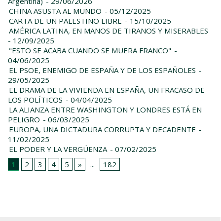
Argentina)
- 29/06/2026
CHINA ASUSTA AL MUNDO
- 05/12/2025
CARTA DE UN PALESTINO LIBRE
- 15/10/2025
AMÉRICA LATINA, EN MANOS DE TIRANOS Y MISERABLES
- 12/09/2025
"ESTO SE ACABA CUANDO SE MUERA FRANCO"
-
04/06/2025
EL PSOE, ENEMIGO DE ESPAÑA Y DE LOS ESPAÑOLES
-
29/05/2025
EL DRAMA DE LA VIVIENDA EN ESPAÑA, UN FRACASO DE
LOS POLÍTICOS
- 04/04/2025
LA ALIANZA ENTRE WASHINGTON Y LONDRES ESTÁ EN
PELIGRO
- 06/03/2025
EUROPA, UNA DICTADURA CORRUPTA Y DECADENTE
-
11/02/2025
EL PODER Y LA VERGÜENZA
- 07/02/2025
1
2
3
4
5
»
...
182