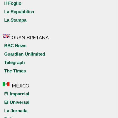
Il Foglio
La Repubblica
La Stampa
GRAN BRETAÑA
BBC News
Guardian Unlimited
Telegraph
The Times
MÉJICO
El Imparcial
El Universal
La Jornada