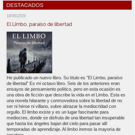
DESTACADOS
18/06/2026
El Limbo, paraíso de libertad
He publicado un nuevo libro. Su título es "El Limbo, paraíso
de libertad" Es mi octavo libro. Seis de los anteriores eran
ensayos de pensamiento político, pero en esta ocasión es
una obra de ficción que describe la vida en el Limbo. Esta es
una novela hilarante y conmovedora sobre la libertad de no
ser ni héroe ni villano, sobre abrazar la mediocridad con
orgullo. El limbo existe y es un lugar fascinante para
mediocres, donde se disfruta de una libertad tan insuperable
que hasta los ángeles bajan del cielo para pasar allí
temporadas de aprendizaje. Al limbo iremos la mayoría de
nosotros,...