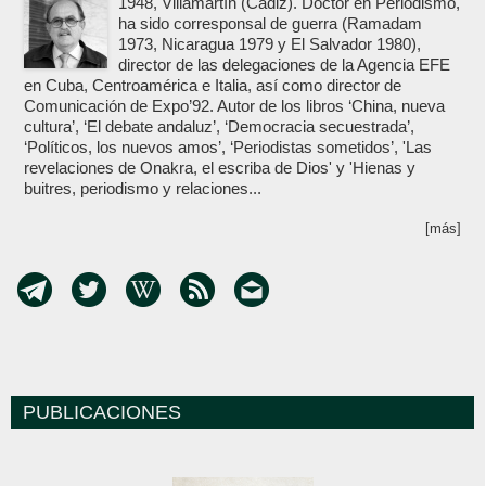
1948, Villamartín (Cádiz). Doctor en Periodismo,
ha sido corresponsal de guerra (Ramadam
1973, Nicaragua 1979 y El Salvador 1980),
director de las delegaciones de la Agencia EFE
en Cuba, Centroamérica e Italia, así como director de
Comunicación de Expo’92. Autor de los libros ‘China, nueva
cultura’, ‘El debate andaluz’, ‘Democracia secuestrada’,
‘Políticos, los nuevos amos’, ‘Periodistas sometidos’, 'Las
revelaciones de Onakra, el escriba de Dios' y 'Hienas y
buitres, periodismo y relaciones...
[más]
PUBLICACIONES