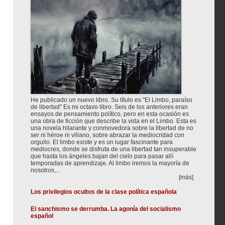
He publicado un nuevo libro. Su título es "El Limbo, paraíso
de libertad" Es mi octavo libro. Seis de los anteriores eran
ensayos de pensamiento político, pero en esta ocasión es
una obra de ficción que describe la vida en el Limbo. Esta es
una novela hilarante y conmovedora sobre la libertad de no
ser ni héroe ni villano, sobre abrazar la mediocridad con
orgullo. El limbo existe y es un lugar fascinante para
mediocres, donde se disfruta de una libertad tan insuperable
que hasta los ángeles bajan del cielo para pasar allí
temporadas de aprendizaje. Al limbo iremos la mayoría de
nosotros,...
[más]
Los privilegios ocultos de la clase política española
El sanchismo se derrumba. La agonía del socialismo
español