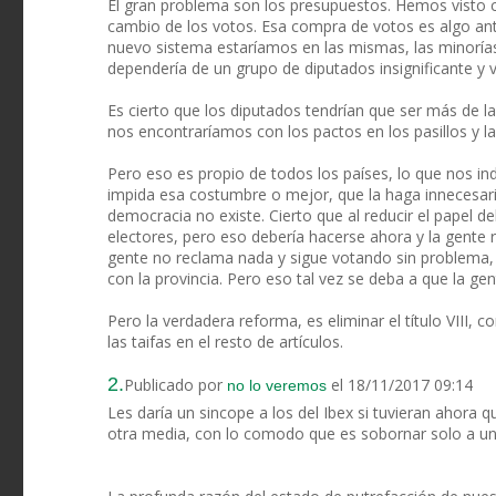
El gran problema son los presupuestos. Hemos visto 
cambio de los votos. Esa compra de votos es algo anti
nuevo sistema estaríamos en las mismas, las minorías 
dependería de un grupo de diputados insignificante y vi
Es cierto que los diputados tendrían que ser más de la
nos encontraríamos con los pactos en los pasillos y 
Pero eso es propio de todos los países, lo que nos ind
impida esa costumbre o mejor, que la haga innecesari
democracia no existe. Cierto que al reducir el papel d
electores, pero eso debería hacerse ahora y la gente 
gente no reclama nada y sigue votando sin problema, a
con la provincia. Pero eso tal vez se deba a que la gen
Pero la verdadera reforma, es eliminar el título VIII, c
las taifas en el resto de artículos.
2.
Publicado por
el 18/11/2017 09:14
no lo veremos
Les daría un sincope a los del Ibex si tuvieran ahora
otra media, con lo comodo que es sobornar solo a un