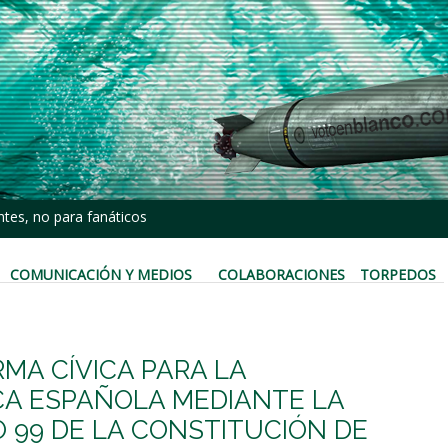
tes, no para fanáticos
COMUNICACIÓN Y MEDIOS
COLABORACIONES
TORPEDOS
MA CÍVICA PARA LA
A ESPAÑOLA MEDIANTE LA
O 99 DE LA CONSTITUCIÓN DE