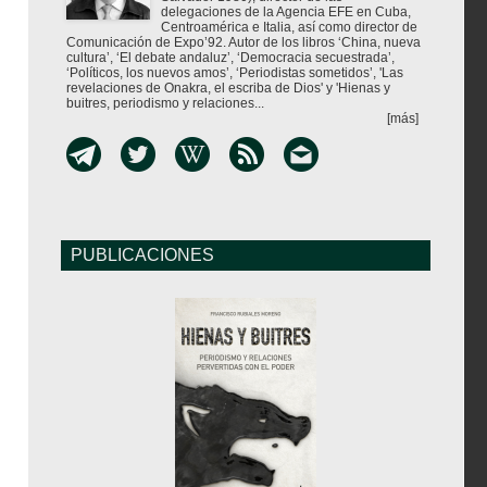
delegaciones de la Agencia EFE en Cuba,
Centroamérica e Italia, así como director de
Comunicación de Expo’92. Autor de los libros ‘China, nueva
cultura’, ‘El debate andaluz’, ‘Democracia secuestrada’,
‘Políticos, los nuevos amos’, ‘Periodistas sometidos’, 'Las
revelaciones de Onakra, el escriba de Dios' y 'Hienas y
buitres, periodismo y relaciones...
[más]
PUBLICACIONES