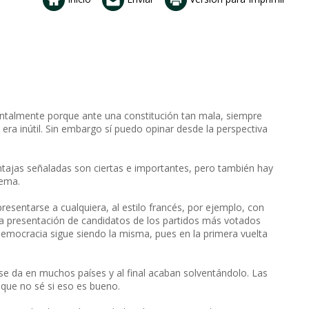
ntalmente porque ante una constitución tan mala, siempre
ra inútil. Sin embargo sí puedo opinar desde la perspectiva
ntajas señaladas son ciertas e importantes, pero también hay
lema.
presentarse a cualquiera, al estilo francés, por ejemplo, con
a presentación de candidatos de los partidos más votados
 democracia sigue siendo la misma, pues en la primera vuelta
se da en muchos países y al final acaban solventándolo. Las
 que no sé si eso es bueno.