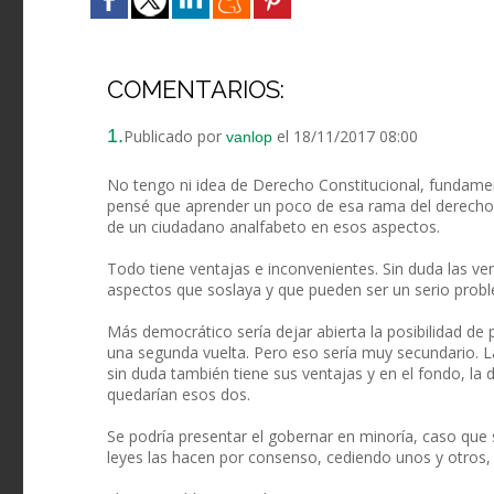
COMENTARIOS:
1.
Publicado por
el 18/11/2017 08:00
vanlop
No tengo ni idea de Derecho Constitucional, fundame
pensé que aprender un poco de esa rama del derecho e
de un ciudadano analfabeto en esos aspectos.
Todo tiene ventajas e inconvenientes. Sin duda las ve
aspectos que soslaya y que pueden ser un serio prob
Más democrático sería dejar abierta la posibilidad de 
una segunda vuelta. Pero eso sería muy secundario. L
sin duda también tiene sus ventajas y en el fondo, la
quedarían esos dos.
Se podría presentar el gobernar en minoría, caso que 
leyes las hacen por consenso, cediendo unos y otros,