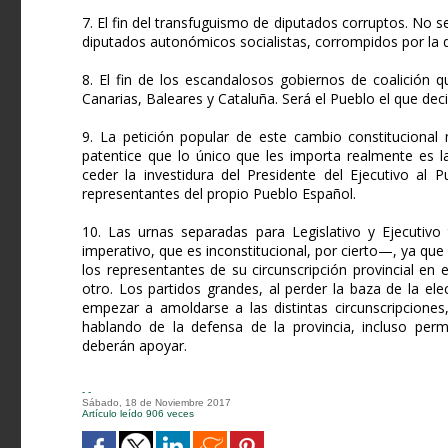
7. El fin del transfuguismo de diputados corruptos. No
diputados autonómicos socialistas, corrompidos por la d
8. El fin de los escandalosos gobiernos de coalición 
Canarias, Baleares y Cataluña. Será el Pueblo el que dec
9. La petición popular de este cambio constitucional 
patentice que lo único que les importa realmente es 
ceder la investidura del Presidente del Ejecutivo al
representantes del propio Pueblo Español.
10. Las urnas separadas para Legislativo y Ejecutivo
imperativo, que es inconstitucional, por cierto—, ya qu
los representantes de su circunscripción provincial en
otro. Los partidos grandes, al perder la baza de la ele
empezar a amoldarse a las distintas circunscripciones
hablando de la defensa de la provincia, incluso perm
deberán apoyar.
- -
Sábado, 18 de Noviembre 2017
Artículo leído 906 veces