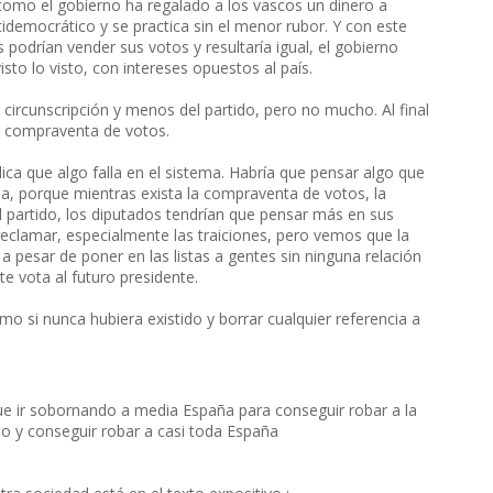
como el gobierno ha regalado a los vascos un dinero a
democrático y se practica sin el menor rubor. Y con este
podrían vender sus votos y resultaría igual, el gobierno
sto lo visto, con intereses opuestos al país.
 circunscripción y menos del partido, pero no mucho. Al final
la compraventa de votos.
ica que algo falla en el sistema. Habría que pensar algo que
a, porque mientras exista la compraventa de votos, la
el partido, los diputados tendrían que pensar más en sus
reclamar, especialmente las traiciones, pero vemos que la
 pesar de poner en las listas a gentes sin ninguna relación
te vota al futuro presidente.
omo si nunca hubiera existido y borrar cualquier referencia a
 que ir sobornando a media España para conseguir robar a la
o y conseguir robar a casi toda España