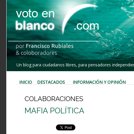
Un blog para ciudadanos libres, para pensadores independien
INICIO
DESTACADOS
INFORMACIÓN Y OPINIÓN
COLABORACIONES
MAFIA POLÍTICA