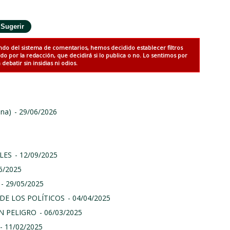
ndo del sistema de comentarios, hemos decidido establecer filtros
 por la redacción, que decidirá si lo publica o no. Lo sentimos por
debatir sin insidias ni odios.
ina)
- 29/06/2026
LES
- 12/09/2025
06/2025
- 29/05/2025
DE LOS POLÍTICOS
- 04/04/2025
N PELIGRO
- 06/03/2025
- 11/02/2025