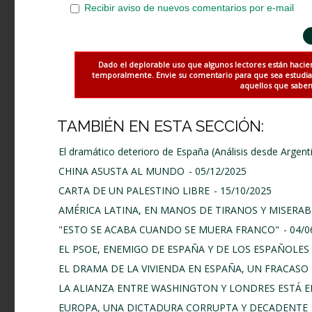
Recibir aviso de nuevos comentarios por e-mail
Dado el deplorable uso que algunos lectores están hacie
temporalmente. Envie su comentario para que sea estudiado
aquellos que saben 
TAMBIÉN EN ESTA SECCIÓN:
El dramático deterioro de España (Análisis desde Argent
CHINA ASUSTA AL MUNDO
- 05/12/2025
CARTA DE UN PALESTINO LIBRE
- 15/10/2025
AMÉRICA LATINA, EN MANOS DE TIRANOS Y MISERAB
"ESTO SE ACABA CUANDO SE MUERA FRANCO"
- 04/
EL PSOE, ENEMIGO DE ESPAÑA Y DE LOS ESPAÑOLES
EL DRAMA DE LA VIVIENDA EN ESPAÑA, UN FRACASO 
LA ALIANZA ENTRE WASHINGTON Y LONDRES ESTÁ E
EUROPA, UNA DICTADURA CORRUPTA Y DECADENTE