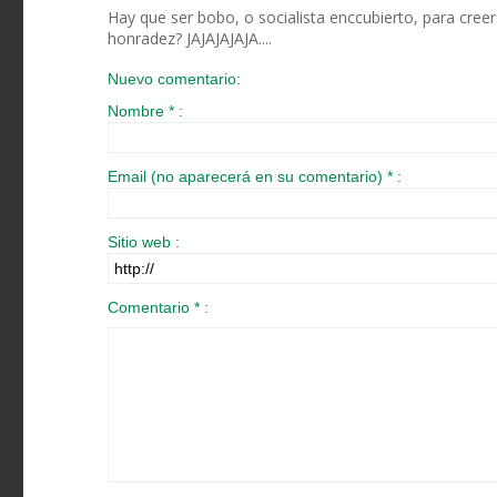
Hay que ser bobo, o socialista enccubierto, para creer 
honradez? JAJAJAJAJA....
Nuevo comentario:
Nombre * :
Email (no aparecerá en su comentario) * :
Sitio web :
Comentario * :