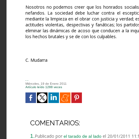
Nosotros no podemos creer que los honrados socialista
nefandos. La sociedad debe luchar contra el escepticis
mediante la limpieza en el obrar con justicia y verdad; e
actitudes violentas, despectivas y fanáticas; los partid
eliminar las dinámicas de acoso que conducen a la inqu
los hechos brutales y se de con los culpables.
C. Mudarra
- -
Miércoles, 19 de Enero 2011
Artículo leído 1288 veces
COMENTARIOS:
1.
Publicado por
el 20/01/2011 11:
el tarado de al lado