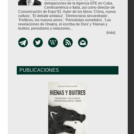
delegaciones de la Agencia EFE en Cuba,
Centroamérica e Italia, así como director de
Comunicación de Expo’92. Autor de los libros ‘China, nueva
cultura’, ‘El debate andaluz’, ‘Democracia secuestrada’,
‘Políticos, los nuevos amos’, ‘Periodistas sometidos’, 'Las
revelaciones de Onakra, el escriba de Dios' y 'Hienas y
buitres, periodismo y relaciones...
[más]
PUBLICACIONES