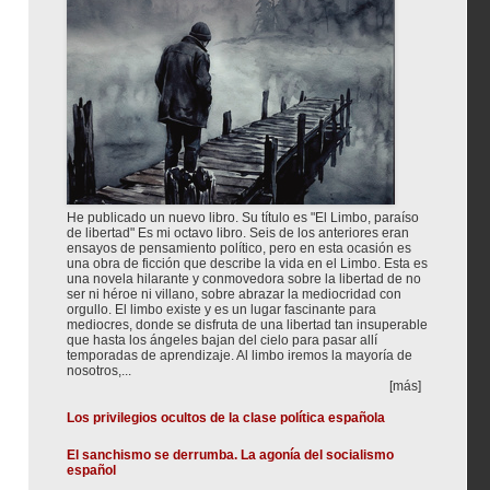
He publicado un nuevo libro. Su título es "El Limbo, paraíso
de libertad" Es mi octavo libro. Seis de los anteriores eran
ensayos de pensamiento político, pero en esta ocasión es
una obra de ficción que describe la vida en el Limbo. Esta es
una novela hilarante y conmovedora sobre la libertad de no
ser ni héroe ni villano, sobre abrazar la mediocridad con
orgullo. El limbo existe y es un lugar fascinante para
mediocres, donde se disfruta de una libertad tan insuperable
que hasta los ángeles bajan del cielo para pasar allí
temporadas de aprendizaje. Al limbo iremos la mayoría de
nosotros,...
[más]
Los privilegios ocultos de la clase política española
El sanchismo se derrumba. La agonía del socialismo
español