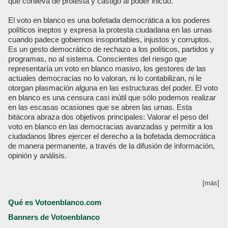
que conlleva de protesta y castigo al poder inicuo.
El voto en blanco es una bofetada democrática a los poderes
políticos ineptos y expresa la protesta ciudadana en las urnas
cuando padece gobiernos insoportables, injustos y corruptos.
Es un gesto democrático de rechazo a los políticos, partidos y
programas, no al sistema. Conscientes del riesgo que
representaría un voto en blanco masivo, los gestores de las
actuales democracias no lo valoran, ni lo contabilizan, ni le
otorgan plasmación alguna en las estructuras del poder. El voto
en blanco es una censura casi inútil que sólo podemos realizar
en las escasas ocasiones que se abren las urnas. Esta
bitácora abraza dos objetivos principales: Valorar el peso del
voto en blanco en las democracias avanzadas y permitir a los
ciudadanos libres ejercer el derecho a la bofetada democrática
de manera permanente, a través de la difusión de información,
opinión y análisis.
[más]
Qué es Votoenblanco.com
Banners de Votoenblanco