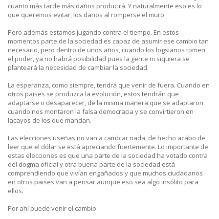
cuanto más tarde más daños producirá. Y naturalmente eso es lo
que queremos evitar, los daños al romperse el muro.
Pero además estamos jugando contra el tiempo. En estos
momentos parte de la sociedad es capaz de asumir ese cambio tan
necesario, pero dentro de unos años, cuando los logsianos tomen
el poder, ya no habrá posibilidad pues la gente ni siquiera se
planteará la necesidad de cambiar la sociedad.
La esperanza, como siempre, tendrá que venir de fuera. Cuando en
otros paises se produzca la evolución, estos tendrán que
adaptarse o desaparecer, de la misma manera que se adaptaron
cuando nos montaron la falsa democracia y se convirtieron en
lacayos de los que mandan.
Las elecciones useñas no van a cambiar nada, de hecho acabo de
leer que el dólar se está apreciando fuertemente. Lo importante de
estas elecciones es que una parte de la sociedad ha votado contra
del dogma oficial y otra buena parte de la sociedad está
comprendiendo que vivían engañados y que muchos ciudadanos
en otros paises van a pensar aunque eso sea algo insólito para
ellos.
Por ahí puede venir el cambio.