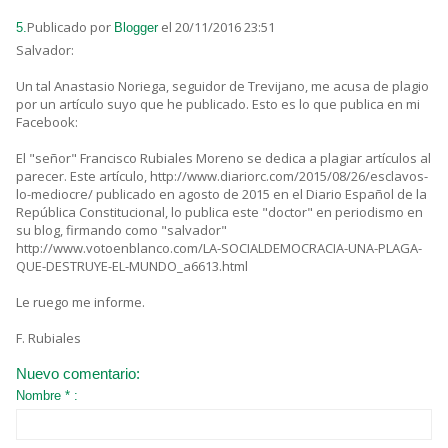
Publicado por
el 20/11/2016 23:51
5.
Blogger
Salvador:
Un tal Anastasio Noriega, seguidor de Trevijano, me acusa de plagio
por un artículo suyo que he publicado. Esto es lo que publica en mi
Facebook:
El "señor" Francisco Rubiales Moreno se dedica a plagiar artículos al
parecer. Este artículo, http://www.diariorc.com/2015/08/26/esclavos-
lo-mediocre/ publicado en agosto de 2015 en el Diario Español de la
República Constitucional, lo publica este "doctor" en periodismo en
su blog, firmando como "salvador"
http://www.votoenblanco.com/LA-SOCIALDEMOCRACIA-UNA-PLAGA-
QUE-DESTRUYE-EL-MUNDO_a6613.html
Le ruego me informe.
F. Rubiales
Nuevo comentario:
Nombre * :