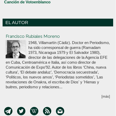
Canción de Votoenblanco
EL AUTOR
Votoenblanco.com
Francisco Rubiales Moreno
1948, Villamartín (Cádiz). Doctor en Periodismo,
ha sido corresponsal de guerra (Ramadam
1973, Nicaragua 1979 y El Salvador 1980),
director de las delegaciones de la Agencia EFE
en Cuba, Centroamérica e Italia, así como director de
Comunicación de Expo’92. Autor de los libros ‘China, nueva
cultura’, ‘El debate andaluz’, ‘Democracia secuestrada’,
‘Políticos, los nuevos amos’, ‘Periodistas sometidos’, 'Las
revelaciones de Onakra, el escriba de Dios' y 'Hienas y
buitres, periodismo y relaciones...
[más]