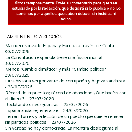
filtros temporalmente. Envie su comentario para que sea
estudiado por la redacción, que decidirá si lo publica o no. Lo
sentimos por aquellos que saben debatir sin insidias ni
odios.
TAMBIÉN EN ESTA SECCIÓN:
Marruecos invade España y Europa a través de Ceuta
-
30/07/2026
La Constitución española tiene una fisura mortal
-
30/07/2026
Menos "Cambio climático" y más "Cambio político"
-
29/07/2026
Otra historia vergonzante de corrupción y bajeza sanchista
- 28/07/2026
Récord de impuestos; récord de abandono ¿Qué hacéis con
el dinero?
- 27/07/2026
Reclutando sinvergüenzas
- 25/07/2026
España ansía regenerarse
- 24/07/2026
Ferran Torres y la lección de un pueblo que quiere renacer
sin partidos políticos
- 23/07/2026
Sin verdad no hay democracia. La mentira deslegitima al