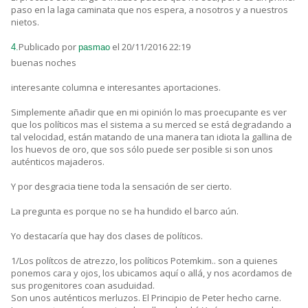
paso en la laga caminata que nos espera, a nosotros y a nuestros
nietos.
Publicado por
el 20/11/2016 22:19
4.
pasmao
buenas noches
interesante columna e interesantes aportaciones.
Simplemente añadir que en mi opinión lo mas proecupante es ver
que los políticos mas el sistema a su merced se está degradando a
tal velocidad, están matando de una manera tan idiota la gallina de
los huevos de oro, que sos sólo puede ser posible si son unos
auténticos majaderos.
Y por desgracia tiene toda la sensación de ser cierto.
La pregunta es porque no se ha hundido el barco aún.
Yo destacaría que hay dos clases de políticos.
1/Los polítcos de atrezzo, los políticos Potemkim.. son a quienes
ponemos cara y ojos, los ubicamos aquí o allá, y nos acordamos de
sus progenitores coan asuduidad.
Son unos auténticos merluzos. El Principio de Peter hecho carne.