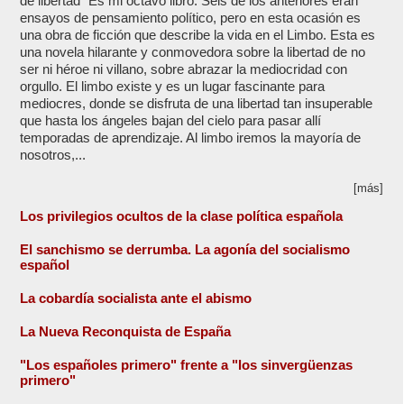
de libertad" Es mi octavo libro. Seis de los anteriores eran
ensayos de pensamiento político, pero en esta ocasión es
una obra de ficción que describe la vida en el Limbo. Esta es
una novela hilarante y conmovedora sobre la libertad de no
ser ni héroe ni villano, sobre abrazar la mediocridad con
orgullo. El limbo existe y es un lugar fascinante para
mediocres, donde se disfruta de una libertad tan insuperable
que hasta los ángeles bajan del cielo para pasar allí
temporadas de aprendizaje. Al limbo iremos la mayoría de
nosotros,...
[más]
Los privilegios ocultos de la clase política española
El sanchismo se derrumba. La agonía del socialismo
español
La cobardía socialista ante el abismo
La Nueva Reconquista de España
"Los españoles primero" frente a "los sinvergüenzas
primero"