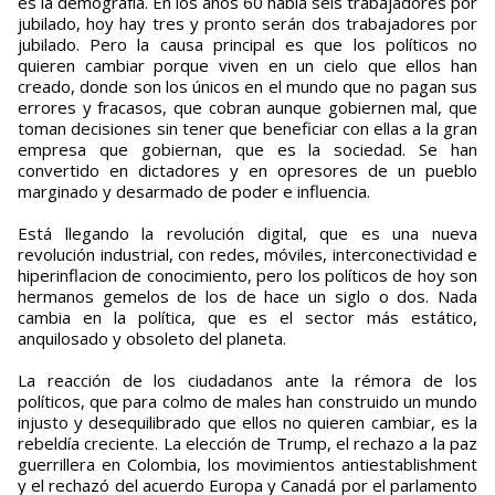
es la demografía. En los años 60 había seis trabajadores por
jubilado, hoy hay tres y pronto serán dos trabajadores por
jubilado. Pero la causa principal es que los políticos no
quieren cambiar porque viven en un cielo que ellos han
creado, donde son los únicos en el mundo que no pagan sus
errores y fracasos, que cobran aunque gobiernen mal, que
toman decisiones sin tener que beneficiar con ellas a la gran
empresa que gobiernan, que es la sociedad. Se han
convertido en dictadores y en opresores de un pueblo
marginado y desarmado de poder e influencia.
Está llegando la revolución digital, que es una nueva
revolución industrial, con redes, móviles, interconectividad e
hiperinflacion de conocimiento, pero los políticos de hoy son
hermanos gemelos de los de hace un siglo o dos. Nada
cambia en la política, que es el sector más estático,
anquilosado y obsoleto del planeta.
La reacción de los ciudadanos ante la rémora de los
políticos, que para colmo de males han construido un mundo
injusto y desequilibrado que ellos no quieren cambiar, es la
rebeldía creciente. La elección de Trump, el rechazo a la paz
guerrillera en Colombia, los movimientos antiestablishment
y el rechazó del acuerdo Europa y Canadá por el parlamento