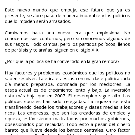
Este nuevo mundo que empuja, ese futuro que ya es
presente, se abre paso de manera imparable y los políticos
que lo impiden serán arrasados.
Caminamos hacia una nueva era que explosiona. No
conocemos sus contornos, pero si conocemos algunos de
sus rasgos. Todo cambia, pero los partidos políticos, llenos
de parálisis y telarañas, siguen en el siglo XIX.
¿Por qué la política se ha convertido en la gran rémora?
Hay factores y problemas económicos que los políticos no
saben resolver. La ética es escasa en una clase política cada
día menos preparada, dominada por los mediocres. La
etapa actual es de crecimiento lento y bajo. La inversión
esta más baja que en 2007. El desempleo sigue alto. Las
políticas sociales han sido relegadas. La riqueza se está
transfiriendo desde los trabajadores y clases medias a los
ricos. Las empresas, que son las creadoras de empleo y
riqueza, están siendo maltratadas por muchos gobiernos,
obsesionados por recaudar. Todo esto a pesar del dinero
barato que llueve desde los bancos centrales. Otro factor