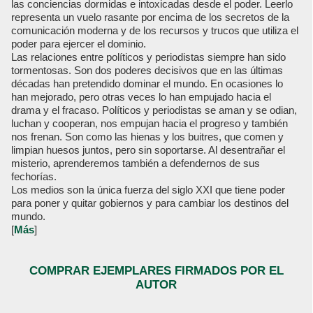
las conciencias dormidas e intoxicadas desde el poder. Leerlo
representa un vuelo rasante por encima de los secretos de la
comunicación moderna y de los recursos y trucos que utiliza el
poder para ejercer el dominio.
Las relaciones entre políticos y periodistas siempre han sido
tormentosas. Son dos poderes decisivos que en las últimas
décadas han pretendido dominar el mundo. En ocasiones lo
han mejorado, pero otras veces lo han empujado hacia el
drama y el fracaso. Políticos y periodistas se aman y se odian,
luchan y cooperan, nos empujan hacia el progreso y también
nos frenan. Son como las hienas y los buitres, que comen y
limpian huesos juntos, pero sin soportarse. Al desentrañar el
misterio, aprenderemos también a defendernos de sus
fechorías.
Los medios son la única fuerza del siglo XXI que tiene poder
para poner y quitar gobiernos y para cambiar los destinos del
mundo.
[
Más
]
COMPRAR EJEMPLARES FIRMADOS POR EL
AUTOR