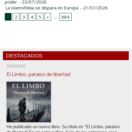
poder
- 22/07/2026
La islamofobia se dispara en Europa
- 21/07/2026
1
2
3
4
5
»
...
684
DESTACADOS
18/06/2026
El Limbo, paraíso de libertad
He publicado un nuevo libro. Su título es "El Limbo, paraíso