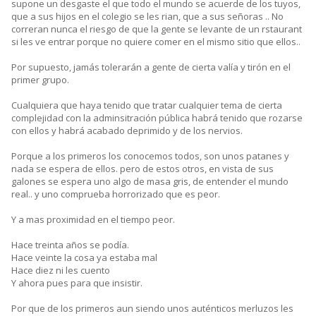
supone un desgaste el que todo el mundo se acuerde de los tuyos,
que a sus hijos en el colegio se les rian, que a sus señoras .. No
correran nunca el riesgo de que la gente se levante de un rstaurant
si les ve entrar porque no quiere comer en el mismo sitio que ellos..
Por supuesto, jamás tolerarán a gente de cierta valía y tirón en el
primer grupo.
Cualquiera que haya tenido que tratar cualquier tema de cierta
complejidad con la adminsitración pública habrá tenido que rozarse
con ellos y habrá acabado deprimido y de los nervios.
Porque a los primeros los conocemos todos, son unos patanes y
nada se espera de ellos. pero de estos otros, en vista de sus
galones se espera uno algo de masa gris, de entender el mundo
real.. y uno comprueba horrorizado que es peor.
Y a mas proximidad en el tiempo peor.
Hace treinta años se podía.
Hace veinte la cosa ya estaba mal
Hace diez ni les cuento
Y ahora pues para que insistir.
Por que de los primeros aun siendo unos auténticos merluzos les