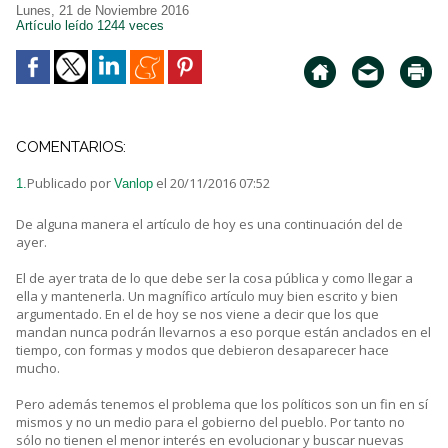
Lunes, 21 de Noviembre 2016
Artículo leído 1244 veces
COMENTARIOS:
Publicado por
el 20/11/2016 07:52
1.
Vanlop
De alguna manera el artículo de hoy es una continuación del de
ayer.
El de ayer trata de lo que debe ser la cosa pública y como llegar a
ella y mantenerla. Un magnífico artículo muy bien escrito y bien
argumentado. En el de hoy se nos viene a decir que los que
mandan nunca podrán llevarnos a eso porque están anclados en el
tiempo, con formas y modos que debieron desaparecer hace
mucho.
Pero además tenemos el problema que los políticos son un fin en sí
mismos y no un medio para el gobierno del pueblo. Por tanto no
sólo no tienen el menor interés en evolucionar y buscar nuevas