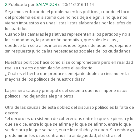
Publicado por
el 20/11/2016 11:14
2.
SALVADOR
Seguimos enfocando el problema en los politicos , cuando el foco
del problema es el sistema que no nos deja elegir , sino que nos
vienen impuestos en unas listas listas elaboradas por los jefes de
los partidos.
Cuando las cámaras legislativas representan a los partidos y no a
los ciudadanos, la producción normativa, que sale de ellas ,
obedece tan sólo a los intereses ideológicos de aquellos, dejando
sin respuesta jurídica las necesidades sociales de los ciudadanos.
Nuestros políticos hace como sí se comprometiera pero en realidad
realiza un acto de simulación ante el auditorio.
¿ Cuál es el hecho que produce semejante doblez o cinismo en la
mayoría de los políticos de nuestros días?
La primera causa y principal es el sistema que nos impone estos
politicos , no dejandos elegir a otros .
Otra de las causas de esta doblez del discurso político es la falta de
decoro.
“el decoro es un sistema de coherencias entre lo que se piensa y lo
que se dice, entre lo que se afirma y lo que se afirmó, entre lo que
se declara y lo que se hace, entre lo recibido y lo dado. Sin embargo
predominan los usos contrarios: la ambigüedad, el disfraz, el