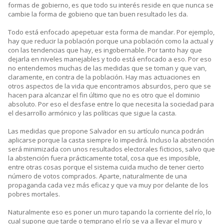
formas de gobierno, es que todo su interés reside en que nunca se
cambie la forma de gobieno que tan buen resultado les da.
Todo está enfocado apepetuar esta forma de mandar. Por ejemplo,
hay que reducir la población porque una población como la actual y
con las tendencias que hay, es ingobernable. Por tanto hay que
dejarla en niveles manejables y todo está enfocado a eso. Por eso
no entendemos muchas de las medidas que se toman y que van,
claramente, en contra de la población. Hay mas actuaciones en
otros aspectos de la vida que encontramos absurdos, pero que se
hacen para alcanzar el fin último que no es otro que el dominio
absoluto. Por eso el desfase entre lo que necesita la sociedad para
el desarrollo armónico y las políticas que sigue la casta.
Las medidas que propone Salvador en su artículo nunca podrán
aplicarse porque la casta siempre lo impedirá. Incluso la abstención
será minimizada con unos resultados electorales ficticios, salvo que
la abstención fuera prácticamente total, cosa que es imposible,
entre otras cosas porque el sistema cuida mucho de tener cierto
número de votos comprados. Aparte, naturalmente de una
propaganda cada vez más eficaz y que va muy por delante de los
pobres mortales.
Naturalmente eso es poner un muro tapando la corriente del río, lo
cual supone que tarde o temprano el río se va a llevar el muro y