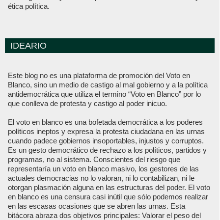
ética política.
IDEARIO
Este blog no es una plataforma de promoción del Voto en
Blanco, sino un medio de castigo al mal gobierno y a la política
antidemocrática que utiliza el termino “Voto en Blanco” por lo
que conlleva de protesta y castigo al poder inicuo.
El voto en blanco es una bofetada democrática a los poderes
políticos ineptos y expresa la protesta ciudadana en las urnas
cuando padece gobiernos insoportables, injustos y corruptos.
Es un gesto democrático de rechazo a los políticos, partidos y
programas, no al sistema. Conscientes del riesgo que
representaría un voto en blanco masivo, los gestores de las
actuales democracias no lo valoran, ni lo contabilizan, ni le
otorgan plasmación alguna en las estructuras del poder. El voto
en blanco es una censura casi inútil que sólo podemos realizar
en las escasas ocasiones que se abren las urnas. Esta
bitácora abraza dos objetivos principales: Valorar el peso del