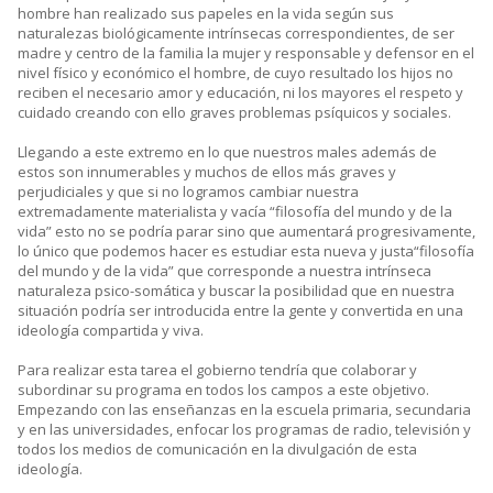
hombre han realizado sus papeles en la vida según sus
naturalezas biológicamente intrínsecas correspondientes, de ser
madre y centro de la familia la mujer y responsable y defensor en el
nivel físico y económico el hombre, de cuyo resultado los hijos no
reciben el necesario amor y educación, ni los mayores el respeto y
cuidado creando con ello graves problemas psíquicos y sociales.
Llegando a este extremo en lo que nuestros males además de
estos son innumerables y muchos de ellos más graves y
perjudiciales y que si no logramos cambiar nuestra
extremadamente materialista y vacía “filosofía del mundo y de la
vida” esto no se podría parar sino que aumentará progresivamente,
lo único que podemos hacer es estudiar esta nueva y justa“filosofía
del mundo y de la vida” que corresponde a nuestra intrínseca
naturaleza psico-somática y buscar la posibilidad que en nuestra
situación podría ser introducida entre la gente y convertida en una
ideología compartida y viva.
Para realizar esta tarea el gobierno tendría que colaborar y
subordinar su programa en todos los campos a este objetivo.
Empezando con las enseñanzas en la escuela primaria, secundaria
y en las universidades, enfocar los programas de radio, televisión y
todos los medios de comunicación en la divulgación de esta
ideología.