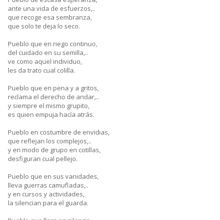
ante una vida de esfuerzos,..
que recoge esa sembranza,
que solo te deja lo seco.
Pueblo que en riego continuo,
del cuidado en su semilla,..
ve como aquel individuo,
les da trato cual colilla.
Pueblo que en pena y a gritos,
reclama el derecho de andar,..
y siempre el mismo grupito,
es quien empuja hacía atrás.
Pueblo en costumbre de envidias,
que reflejan los complejos,..
y en modo de grupo en cotillas,
desfiguran cual pellejo.
Pueblo que en sus vanidades,
lleva guerras camufladas,..
y en cursos y actividades,
la silencian para el guarda.