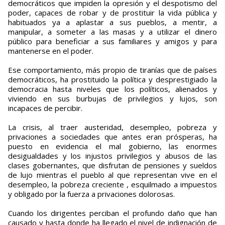
democráticos que impiden la opresión y el despotismo del
poder, capaces de robar y de prostituir la vida pública y
habituados ya a aplastar a sus pueblos, a mentir, a
manipular, a someter a las masas y a utilizar el dinero
público para beneficiar a sus familiares y amigos y para
mantenerse en el poder.
Ese comportamiento, más propio de tiranías que de países
democráticos, ha prostituido la política y desprestigiado la
democracia hasta niveles que los políticos, alienados y
viviendo en sus burbujas de privilegios y lujos, son
incapaces de percibir.
La crisis, al traer austeridad, desempleo, pobreza y
privaciones a sociedades que antes eran prósperas, ha
puesto en evidencia el mal gobierno, las enormes
desigualdades y los injustos privilegios y abusos de las
clases gobernantes, que disfrutan de pensiones y sueldos
de lujo mientras el pueblo al que representan vive en el
desempleo, la pobreza creciente , esquilmado a impuestos
y obligado por la fuerza a privaciones dolorosas.
Cuando los dirigentes perciban el profundo daño que han
causado y hasta donde ha llegado el nivel de indignación de