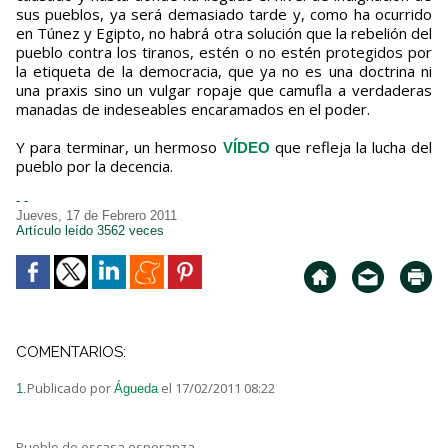
sus pueblos, ya será demasiado tarde y, como ha ocurrido
en Túnez y Egipto, no habrá otra solución que la rebelión del
pueblo contra los tiranos, estén o no estén protegidos por
la etiqueta de la democracia, que ya no es una doctrina ni
una praxis sino un vulgar ropaje que camufla a verdaderas
manadas de indeseables encaramados en el poder.
Y para terminar, un hermoso
que refleja la lucha del
VÍDEO
pueblo por la decencia.
- -
Jueves, 17 de Febrero 2011
Artículo leído 3562 veces
COMENTARIOS:
Publicado por
el 17/02/2011 08:22
1.
Águeda
Pueblo de escasa esperanza,