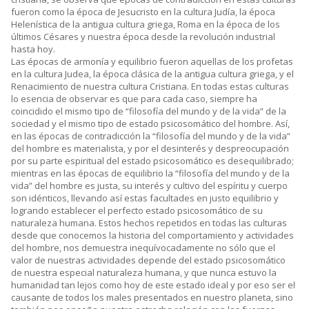
fueron como la época de Jesucristo en la cultura Judía, la época
Helenística de la antigua cultura griega, Roma en la época de los
últimos Césares y nuestra época desde la revolución industrial
hasta hoy.
Las épocas de armonía y equilibrio fueron aquellas de los profetas
en la cultura Judea, la época clásica de la antigua cultura griega, y el
Renacimiento de nuestra cultura Cristiana. En todas estas culturas
lo esencia de observar es que para cada caso, siempre ha
coincidido el mismo tipo de “filosofía del mundo y de la vida” de la
sociedad y el mismo tipo de estado psicosomático del hombre. Así,
en las épocas de contradicción la “filosofía del mundo y de la vida”
del hombre es materialista, y por el desinterés y despreocupación
por su parte espiritual del estado psicosomático es desequilibrado;
mientras en las épocas de equilibrio la “filosofía del mundo y de la
vida” del hombre es justa, su interés y cultivo del espíritu y cuerpo
son idénticos, llevando así estas facultades en justo equilibrio y
logrando establecer el perfecto estado psicosomático de su
naturaleza humana. Estos hechos repetidos en todas las culturas
desde que conocemos la historia del comportamiento y actividades
del hombre, nos demuestra inequívocadamente no sólo que el
valor de nuestras actividades depende del estado psicosomático
de nuestra especial naturaleza humana, y que nunca estuvo la
humanidad tan lejos como hoy de este estado ideal y por eso ser el
causante de todos los males presentados en nuestro planeta, sino