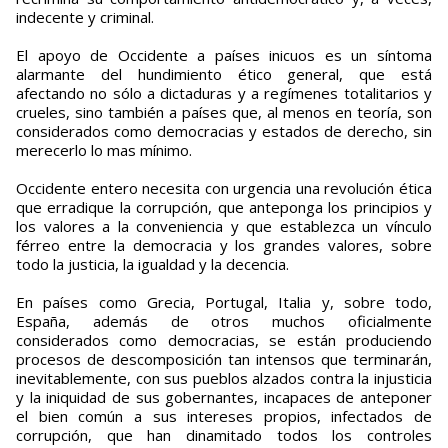
indecente y criminal.
El apoyo de Occidente a países inicuos es un síntoma
alarmante del hundimiento ético general, que está
afectando no sólo a dictaduras y a regímenes totalitarios y
crueles, sino también a países que, al menos en teoría, son
considerados como democracias y estados de derecho, sin
merecerlo lo mas mínimo.
Occidente entero necesita con urgencia una revolución ética
que erradique la corrupción, que anteponga los principios y
los valores a la conveniencia y que establezca un vínculo
férreo entre la democracia y los grandes valores, sobre
todo la justicia, la igualdad y la decencia.
En países como Grecia, Portugal, Italia y, sobre todo,
España, además de otros muchos oficialmente
considerados como democracias, se están produciendo
procesos de descomposición tan intensos que terminarán,
inevitablemente, con sus pueblos alzados contra la injusticia
y la iniquidad de sus gobernantes, incapaces de anteponer
el bien común a sus intereses propios, infectados de
corrupción, que han dinamitado todos los controles