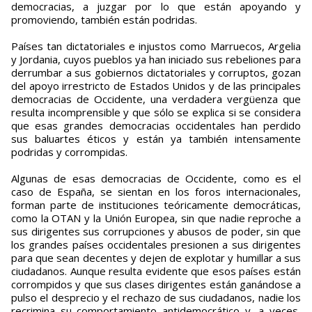
democracias, a juzgar por lo que están apoyando y
promoviendo, también están podridas.
Países tan dictatoriales e injustos como Marruecos, Argelia
y Jordania, cuyos pueblos ya han iniciado sus rebeliones para
derrumbar a sus gobiernos dictatoriales y corruptos, gozan
del apoyo irrestricto de Estados Unidos y de las principales
democracias de Occidente, una verdadera vergüenza que
resulta incomprensible y que sólo se explica si se considera
que esas grandes democracias occidentales han perdido
sus baluartes éticos y están ya también intensamente
podridas y corrompidas.
Algunas de esas democracias de Occidente, como es el
caso de España, se sientan en los foros internacionales,
forman parte de instituciones teóricamente democráticas,
como la OTAN y la Unión Europea, sin que nadie reproche a
sus dirigentes sus corrupciones y abusos de poder, sin que
los grandes países occidentales presionen a sus dirigentes
para que sean decentes y dejen de explotar y humillar a sus
ciudadanos. Aunque resulta evidente que esos países están
corrompidos y que sus clases dirigentes están ganándose a
pulso el desprecio y el rechazo de sus ciudadanos, nadie los
recrimina su comportamiento antidemocrático y, a veces,