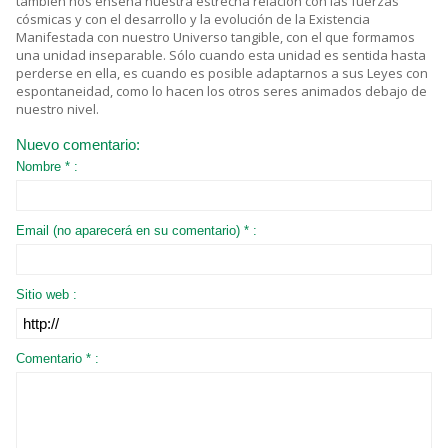
también nos enseña nuestra estrecha relación con las fuerzas
cósmicas y con el desarrollo y la evolución de la Existencia
Manifestada con nuestro Universo tangible, con el que formamos
una unidad inseparable. Sólo cuando esta unidad es sentida hasta
perderse en ella, es cuando es posible adaptarnos a sus Leyes con
espontaneidad, como lo hacen los otros seres animados debajo de
nuestro nivel.
Nuevo comentario:
Nombre * :
Email (no aparecerá en su comentario) * :
Sitio web :
Comentario * :