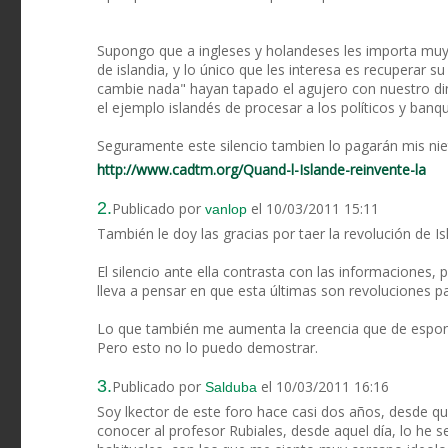
Supongo que a ingleses y holandeses les importa muy
de islandia, y lo único que les interesa es recuperar 
cambie nada" hayan tapado el agujero con nuestro di
el ejemplo islandés de procesar a los políticos y banq
Seguramente este silencio tambien lo pagarán mis nie
http://www.cadtm.org/Quand-l-Islande-reinvente-la
2.
Publicado por
el 10/03/2011 15:11
vanlop
También le doy las gracias por taer la revolución de Is
El silencio ante ella contrasta con las informaciones
lleva a pensar en que esta últimas son revoluciones p
Lo que también me aumenta la creencia que de espon
Pero esto no lo puedo demostrar.
3.
Publicado por
el 10/03/2011 16:16
Salduba
Soy lkector de este foro hace casi dos años, desde qu
conocer al profesor Rubiales, desde aquel día, lo he s