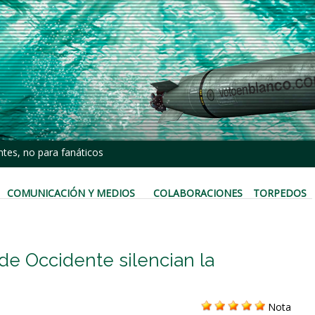
tes, no para fanáticos
COMUNICACIÓN Y MEDIOS
COLABORACIONES
TORPEDOS
e Occidente silencian la
Nota