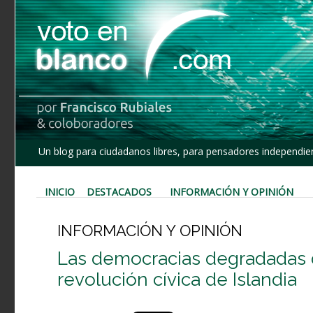
Un blog para ciudadanos libres, para pensadores independien
INICIO
DESTACADOS
INFORMACIÓN Y OPINIÓN
INFORMACIÓN Y OPINIÓN
Las democracias degradadas d
revolución cívica de Islandia