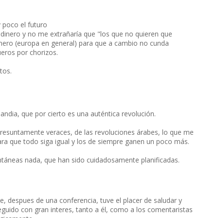
 poco el futuro
su dinero y no me extrañaría que "los que no quieren que
nero (europa en general) para que a cambio no cunda
ueros por chorizos.
tos.
landia, que por cierto es una auténtica revolución.
, presuntamente veraces, de las revoluciones árabes, lo que me
ara que todo siga igual y los de siempre ganen un poco más.
táneas nada, que han sido cuidadosamente planificadas.
e, despues de una conferencia, tuve el placer de saludar y
eguido con gran interes, tanto a él, como a los comentaristas