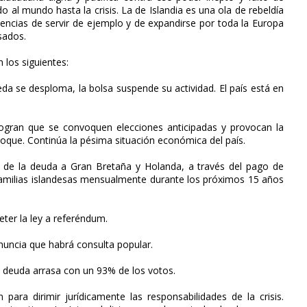
 al mundo hasta la crisis. La de Islandia es una ola de rebeldía
encias de servir de ejemplo y de expandirse por toda la Europa
sados.
 los siguientes:
eda se desploma, la bolsa suspende su actividad. El país está en
logran que se convoquen elecciones anticipadas y provocan la
loque. Continúa la pésima situación económica del país.
n de la deuda a Gran Bretaña y Holanda, a través del pago de
familias islandesas mensualmente durante los próximos 15 años
eter la ley a referéndum.
anuncia que habrá consulta popular.
a deuda arrasa con un 93% de los votos.
 para dirimir jurídicamente las responsabilidades de la crisis.