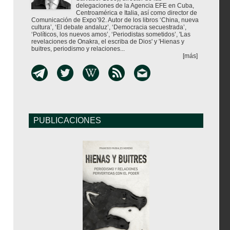
delegaciones de la Agencia EFE en Cuba,
Centroamérica e Italia, así como director de
Comunicación de Expo’92. Autor de los libros ‘China, nueva
cultura’, ‘El debate andaluz’, ‘Democracia secuestrada’,
‘Políticos, los nuevos amos’, ‘Periodistas sometidos’, 'Las
revelaciones de Onakra, el escriba de Dios' y 'Hienas y
buitres, periodismo y relaciones...
[más]
PUBLICACIONES