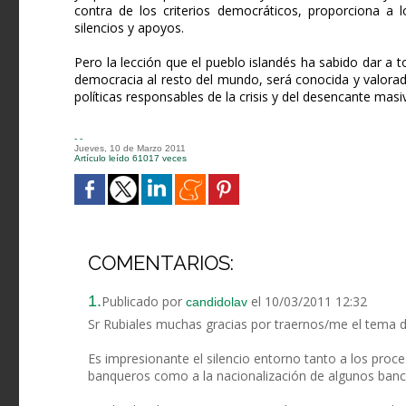
contra de los criterios democráticos, proporciona a
silencios y apoyos.
Pero la lección que el pueblo islandés ha sabido dar a 
democracia al resto del mundo, será conocida y valorad
políticas responsables de la crisis y del desencante mas
- -
Jueves, 10 de Marzo 2011
Artículo leído 61017 veces
COMENTARIOS:
1.
Publicado por
el 10/03/2011 12:32
candidolav
Sr Rubiales muchas gracias por traernos/me el tema de
Es impresionante el silencio entorno tanto a los proc
banqueros como a la nacionalización de algunos banco