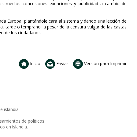
 los medios concesiones exenciones y publicidad a cambio de
toda Europa, plantándole cara al sistema y dando una lección de
a, tarde o temprano, a pesar de la censura vulgar de las castas
ivo de los ciudadanos.
Inicio
Enviar
Versión para Imprimir
 islandia.
esamientos de politicos
s en islandia.