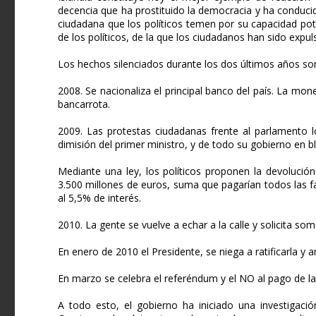
decencia que ha prostituido la democracia y ha conducido
ciudadana que los políticos temen por su capacidad pot
de los políticos, de la que los ciudadanos han sido expul
Los hechos silenciados durante los dos últimos años son
2008. Se nacionaliza el principal banco del país. La mon
bancarrota.
2009. Las protestas ciudadanas frente al parlamento 
dimisión del primer ministro, y de todo su gobierno en b
Mediante una ley, los políticos proponen la devolució
3.500 millones de euros, suma que pagarían todos las 
al 5,5% de interés.
2010. La gente se vuelve a echar a la calle y solicita som
En enero de 2010 el Presidente, se niega a ratificarla y 
En marzo se celebra el referéndum y el NO al pago de l
A todo esto, el gobierno ha iniciado una investigación