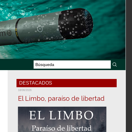
DESTACADOS
18/06/2026
El Limbo, paraíso de libertad