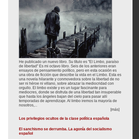
He publicado un nuevo libro. Su título es "El Limbo, paraíso
de libertad" Es mi octavo libro. Seis de los anteriores eran
ensayos de pensamiento político, pero en esta ocasión es
una obra de ficción que describe la vida en el Limbo. Esta es
una novela hilarante y conmovedora sobre la libertad de no
ser ni héroe ni villano, sobre abrazar la mediocridad con
orgullo. El limbo existe y es un lugar fascinante para
mediocres, donde se disfruta de una libertad tan insuperable
que hasta los ángeles bajan del cielo para pasar allí
temporadas de aprendizaje. Al limbo iremos la mayoría de
nosotros,...
[más]
Los privilegios ocultos de la clase política española
El sanchismo se derrumba. La agonía del socialismo
español