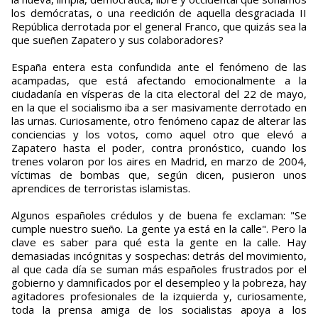
los demócratas, o una reedición de aquella desgraciada II
República derrotada por el general Franco, que quizás sea la
que sueñen Zapatero y sus colaboradores?
España entera esta confundida ante el fenómeno de las
acampadas, que está afectando emocionalmente a la
ciudadanía en vísperas de la cita electoral del 22 de mayo,
en la que el socialismo iba a ser masivamente derrotado en
las urnas. Curiosamente, otro fenómeno capaz de alterar las
conciencias y los votos, como aquel otro que elevó a
Zapatero hasta el poder, contra pronóstico, cuando los
trenes volaron por los aires en Madrid, en marzo de 2004,
víctimas de bombas que, según dicen, pusieron unos
aprendices de terroristas islamistas.
Algunos españoles crédulos y de buena fe exclaman: "Se
cumple nuestro sueño. La gente ya está en la calle". Pero la
clave es saber para qué esta la gente en la calle. Hay
demasiadas incógnitas y sospechas: detrás del movimiento,
al que cada día se suman más españoles frustrados por el
gobierno y damnificados por el desempleo y la pobreza, hay
agitadores profesionales de la izquierda y, curiosamente,
toda la prensa amiga de los socialistas apoya a los