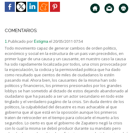
COMENTARIOS:
Publicado por
el 20/05/2011 07:54
1.
Estigma
Todo movimiento capaz de generar cambios de orden politico,
económico y social en la estructura de un pais van precedidos, en
primer lugar de una causa y un causante, en nuestro caso la causa
ha sido rapidamente localizada por todos, una crisis provocada por
la especulación, la codicia y la permisividad politica que ha dado
como resultado que cientos de miles de ciudadanos lo estén
pasando mal. Ahora bien, los causantes de la misma han sido
politicos y financieros, los primeros presionados por los grandes
lobbys se han sometido al dictado de estos dejando abandonado al
ciudadano que ha pasado a ser un actor secundario en todo este
tinglado y el verdadero pagáno de la crisis. Sin duda dentro de los
politicos, la culpabilidad del desastre es mas achacable al que
gobierna que al que está en la oposición aunque los primeros
traten de retroceder en el tiempo para colocarle el muerto a los
segundos. Lo cierto es que el gobierno de Zapatero negó la crisis
con lo cual la misma se debió producir durante su mandato pero