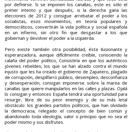
por definirse. Si se imponen los canallas, este es sólo el
primer intento y que después, si la derecha gana las
elecciones de 2012 y consigue arrebatar el poder a los
socialistas, esos movimientos, en teoría populares y
democráticos, convertirán la vida política y social española
en un infierno, sin otro fin que desgastar a los que
gobiernan y devolver el poder a la izquierda.
Pero existe también otra posibilidad, ésta ilusionante y
esperanzadora, aunque difícilmente creíble, conociendo la
calaña del poder político, Consistiría en que los auténticos
jóvenes rebeldes, los que se han alzado contra el mundo
injusto que les ha creado el gobierno de Zapatero, plagado
de corrupción, despilfarro público, desempleo, desconfianza
y desesperación, consigan imponerse sobre la marea de
canallas que quiere manipularlos en las calles y plazas. Ojalá
lo consigan y entonces España tendrá una oportunidad para
resurgir, libre de su peor enemigo y de su más letal
obstáculo: los grandes partidos políticos, que han olvidado
la democracia, relegado el concepto de bien común y
abandonado toda ideología, valor o principio que no sea el
poder mismo y sus disfrutes.