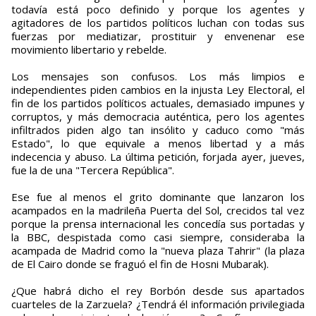
todavía está poco definido y porque los agentes y
agitadores de los partidos políticos luchan con todas sus
fuerzas por mediatizar, prostituir y envenenar ese
movimiento libertario y rebelde.
Los mensajes son confusos. Los más limpios e
independientes piden cambios en la injusta Ley Electoral, el
fin de los partidos políticos actuales, demasiado impunes y
corruptos, y más democracia auténtica, pero los agentes
infiltrados piden algo tan insólito y caduco como "más
Estado", lo que equivale a menos libertad y a más
indecencia y abuso. La última petición, forjada ayer, jueves,
fue la de una "Tercera República".
Ese fue al menos el grito dominante que lanzaron los
acampados en la madrileña Puerta del Sol, crecidos tal vez
porque la prensa internacional les concedía sus portadas y
la BBC, despistada como casi siempre, consideraba la
acampada de Madrid como la "nueva plaza Tahrir" (la plaza
de El Cairo donde se fraguó el fin de Hosni Mubarak).
¿Que habrá dicho el rey Borbón desde sus apartados
cuarteles de la Zarzuela? ¿Tendrá él información privilegiada