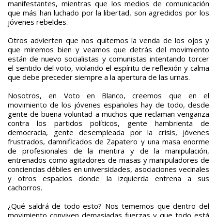
manifestantes, mientras que los medios de comunicación
que más han luchado por la libertad, son agredidos por los
jóvenes rebeldes.
Otros advierten que nos quitemos la venda de los ojos y
que miremos bien y veamos que detrás del movimiento
están de nuevo socialistas y comunistas intentando torcer
el sentido del voto, violando el espíritu de reflexión y calma
que debe preceder siempre a la apertura de las urnas.
Nosotros, en Voto en Blanco, creemos que en el
movimiento de los jóvenes españoles hay de todo, desde
gente de buena voluntad a muchos que reclaman venganza
contra los partidos políticos, gente hambrienta de
democracia, gente desempleada por la crisis, jóvenes
frustrados, damnificados de Zapatero y una masa enorme
de profesionales de la mentira y de la manipulación,
entrenados como agitadores de masas y manipuladores de
conciencias débiles en universidades, asociaciones vecinales
y otros espacios donde la izquierda entrena a sus
cachorros.
¿Qué saldrá de todo esto? Nos tememos que dentro del
movimiento conviven demasiadas fuerzas y que todo está