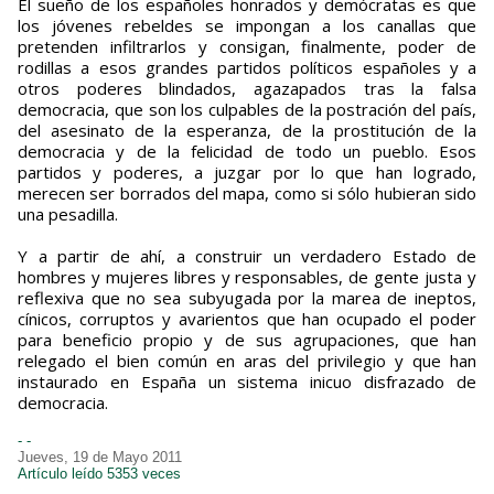
El sueño de los españoles honrados y demócratas es que
los jóvenes rebeldes se impongan a los canallas que
pretenden infiltrarlos y consigan, finalmente, poder de
rodillas a esos grandes partidos políticos españoles y a
otros poderes blindados, agazapados tras la falsa
democracia, que son los culpables de la postración del país,
del asesinato de la esperanza, de la prostitución de la
democracia y de la felicidad de todo un pueblo. Esos
partidos y poderes, a juzgar por lo que han logrado,
merecen ser borrados del mapa, como si sólo hubieran sido
una pesadilla.
Y a partir de ahí, a construir un verdadero Estado de
hombres y mujeres libres y responsables, de gente justa y
reflexiva que no sea subyugada por la marea de ineptos,
cínicos, corruptos y avarientos que han ocupado el poder
para beneficio propio y de sus agrupaciones, que han
relegado el bien común en aras del privilegio y que han
instaurado en España un sistema inicuo disfrazado de
democracia.
- -
Jueves, 19 de Mayo 2011
Artículo leído 5353 veces