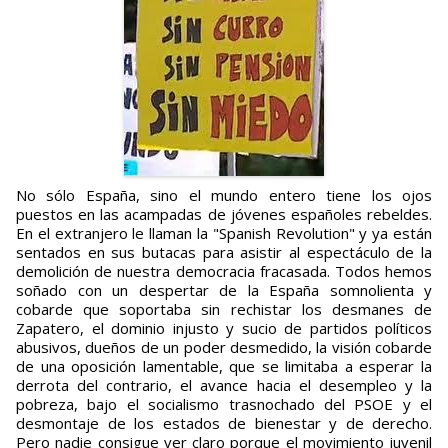
No sólo España, sino el mundo entero tiene los ojos
puestos en las acampadas de jóvenes españoles rebeldes.
En el extranjero le llaman la "Spanish Revolution" y ya están
sentados en sus butacas para asistir al espectáculo de la
demolición de nuestra democracia fracasada. Todos hemos
soñado con un despertar de la España somnolienta y
cobarde que soportaba sin rechistar los desmanes de
Zapatero, el dominio injusto y sucio de partidos políticos
abusivos, dueños de un poder desmedido, la visión cobarde
de una oposición lamentable, que se limitaba a esperar la
derrota del contrario, el avance hacia el desempleo y la
pobreza, bajo el socialismo trasnochado del PSOE y el
desmontaje de los estados de bienestar y de derecho.
Pero nadie consigue ver claro porque el movimiento juvenil