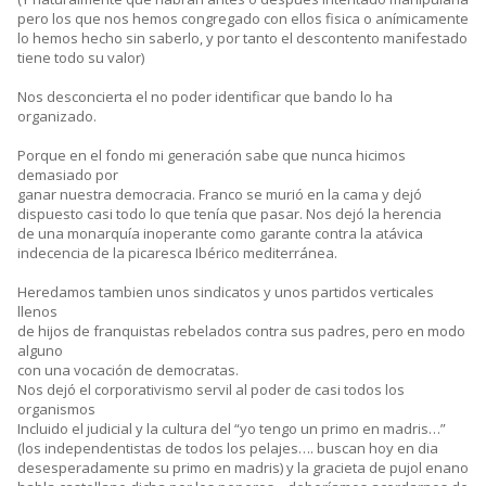
pero los que nos hemos congregado con ellos fisica o anímicamente
lo hemos hecho sin saberlo, y por tanto el descontento manifestado
tiene todo su valor)
Nos desconcierta el no poder identificar que bando lo ha
organizado.
Porque en el fondo mi generación sabe que nunca hicimos
demasiado por
ganar nuestra democracia. Franco se murió en la cama y dejó
dispuesto casi todo lo que tenía que pasar. Nos dejó la herencia
de una monarquía inoperante como garante contra la atávica
indecencia de la picaresca Ibérico mediterránea.
Heredamos tambien unos sindicatos y unos partidos verticales
llenos
de hijos de franquistas rebelados contra sus padres, pero en modo
alguno
con una vocación de democratas.
Nos dejó el corporativismo servil al poder de casi todos los
organismos
Incluido el judicial y la cultura del “yo tengo un primo en madris…”
(los independentistas de todos los pelajes…. buscan hoy en dia
desesperadamente su primo en madris) y la gracieta de pujol enano