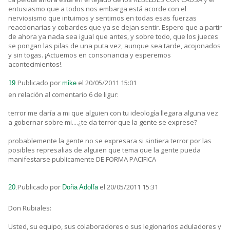
entusiasmo que a todos nos embarga está acorde con el
nerviosismo que intuimos y sentimos en todas esas fuerzas
reaccionarias y cobardes que ya se dejan sentir. Espero que a partir
de ahora ya nada sea igual que antes, y sobre todo, que los jueces
se pongan las pilas de una puta vez, aunque sea tarde, acojonados
y sin togas. ¡Actuemos en consonancia y esperemos
acontecimientos!.
Publicado por
el 20/05/2011 15:01
19.
mike
en relación al comentario 6 de ligur:
terror me daría a mi que alguien con tu ideología llegara alguna vez
a gobernar sobre mi....¿te da terror que la gente se exprese?
probablemente la gente no se expresara si sintiera terror por las
posibles represalias de alguien que tema que la gente pueda
manifestarse publicamente DE FORMA PACIFICA
Publicado por
el 20/05/2011 15:31
20.
Doña Adolfa
Don Rubiales:
Usted, su equipo, sus colaboradores o sus legionarios aduladores y