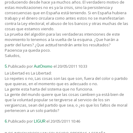
produciendo desde hace ya muchos años. El verdadero motivo de
estas movilizaciones no es ya la crisis, sino la persistencia y
consecuencias que en España está teniendo. Si en España hubiera
trabajo y el dinero circulara como antes estos no se manifestarían
contra la Ley electoral, el abuso de los bancos y otras muchas de las
cosas que estamos viendo.
La prueba del algodón para las verdaderas intenciones de este
movimiento lo tenemos a la vuelta de la esquina. ¿Que harán a
partir del lunes? ¿Que actitud tendrán ante los resultados?
Paciencia ya queda poco.
Saludos,
Publicado por
el 20/05/2011 10:33
5.
AutOnomo
La Libertad es La Libertad:
Lo repetes o no, Las cosas son las que son, fuera del color o partido
que quieras, en el momento que es adecuado o no.
La gente esta harta del sistema que no funciona.
La gente del mundo quiere que las cosas cambien ya está bien de
que la voluntad popular se tergiverse al servicio de los sin
vergüenzas, sean del partido que sea, o ¿es que los faltos de moral
pertenecen a un solo partido?
Publicado por
el 20/05/2011 10:46
6.
LIGUR