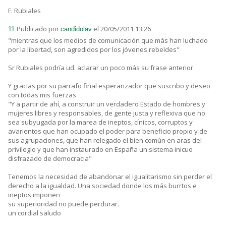
F. Rubiales
Publicado por
el 20/05/2011 13:26
11.
candidolav
"mientras que los medios de comunicación que más han luchado
por la libertad, son agredidos por los jóvenes rebeldes"
Sr Rubiales podría ud. aclarar un poco más su frase anterior
Y gracias por su parrafo final esperanzador que suscribo y deseo
con todas mis fuerzas
"Y a partir de ahí, a construir un verdadero Estado de hombres y
mujeres libres y responsables, de gente justa y reflexiva que no
sea subyugada por la marea de ineptos, cínicos, corruptos y
avarientos que han ocupado el poder para beneficio propio y de
sus agrupaciones, que han relegado el bien común en aras del
privilegio y que han instaurado en España un sistema inicuo
disfrazado de democracia"
Tenemos la necesidad de abandonar el igualitarismo sin perder el
derecho a la igualdad. Una sociedad donde los más burrtos e
ineptos imponen
su superioridad no puede perdurar.
un cordial saludo