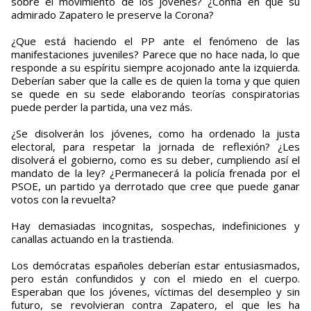
sobre el movimiento de los jóvenes? ¿Confía en que su
admirado Zapatero le preserve la Corona?
¿Que está haciendo el PP ante el fenómeno de las
manifestaciones juveniles? Parece que no hace nada, lo que
responde a su espíritu siempre acojonado ante la izquierda.
Deberían saber que la calle es de quien la toma y que quien
se quede en su sede elaborando teorías conspiratorias
puede perder la partida, una vez más.
¿Se disolverán los jóvenes, como ha ordenado la justa
electoral, para respetar la jornada de reflexión? ¿Les
disolverá el gobierno, como es su deber, cumpliendo así el
mandato de la ley? ¿Permanecerá la policía frenada por el
PSOE, un partido ya derrotado que cree que puede ganar
votos con la revuelta?
Hay demasiadas incognitas, sospechas, indefiniciones y
canallas actuando en la trastienda.
Los demócratas españoles deberían estar entusiasmados,
pero están confundidos y con el miedo en el cuerpo.
Esperaban que los jóvenes, víctimas del desempleo y sin
futuro, se revolvieran contra Zapatero, el que les ha