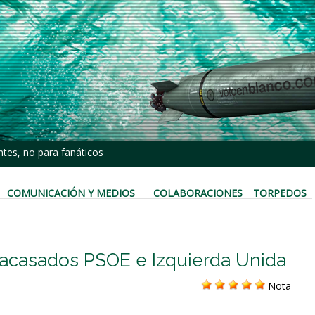
tes, no para fanáticos
COMUNICACIÓN Y MEDIOS
COLABORACIONES
TORPEDOS
 fracasados PSOE e Izquierda Unida
Nota