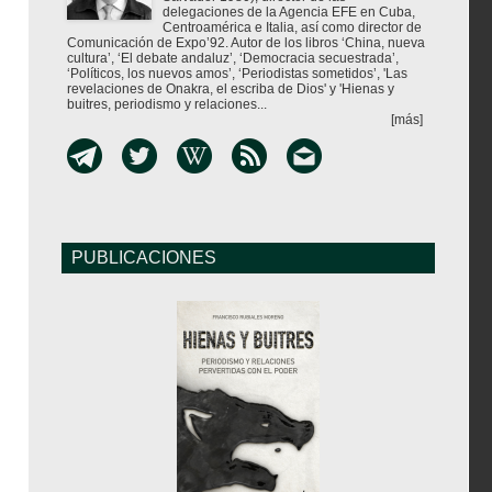
delegaciones de la Agencia EFE en Cuba,
Centroamérica e Italia, así como director de
Comunicación de Expo’92. Autor de los libros ‘China, nueva
cultura’, ‘El debate andaluz’, ‘Democracia secuestrada’,
‘Políticos, los nuevos amos’, ‘Periodistas sometidos’, 'Las
revelaciones de Onakra, el escriba de Dios' y 'Hienas y
buitres, periodismo y relaciones...
[más]
PUBLICACIONES