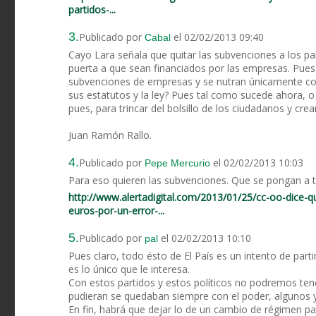
partidos-...
3.
Publicado por
el 02/02/2013 09:40
Cabal
Cayo Lara señala que quitar las subvenciones a los pa
puerta a que sean financiados por las empresas. Pues 
subvenciones de empresas y se nutran únicamente con 
sus estatutos y la ley? Pues tal como sucede ahora, o
pues, para trincar del bolsillo de los ciudadanos y crea
Juan Ramón Rallo.
4.
Publicado por
el 02/02/2013 10:03
Pepe Mercurio
Para eso quieren las subvenciones. Que se pongan a t
http://www.alertadigital.com/2013/01/25/cc-oo-dice-
euros-por-un-error-...
5.
Publicado por
el 02/02/2013 10:10
pal
Pues claro, todo ésto de El País es un intento de part
es lo único que le interesa.
Con estos partidos y estos políticos no podremos tener
pudieran se quedaban siempre con el poder, algunos 
En fin, habrá que dejar lo de un cambio de régimen pa