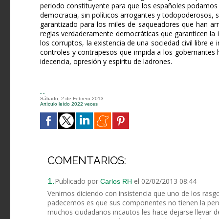
periodo constituyente para que los españoles podamos d
democracia, sin políticos arrogantes y todopoderosos, s
garantizado para los miles de saqueadores que han arr
reglas verdaderamente democráticas que garanticen la ind
los corruptos, la existencia de una sociedad civil libre 
controles y contrapesos que impida a los gobernantes h
idecencia, opresión y espíritu de ladrones.
- -
Sábado, 2 de Febrero 2013
Artículo leído 2022 veces
COMENTARIOS:
1.
Publicado por
el 02/02/2013 08:44
Carlos RH
Venimos diciendo con insistencia que uno de los rasg
padecemos es que sus componentes no tienen la perce
muchos ciudadanos incautos les hace dejarse llevar de 