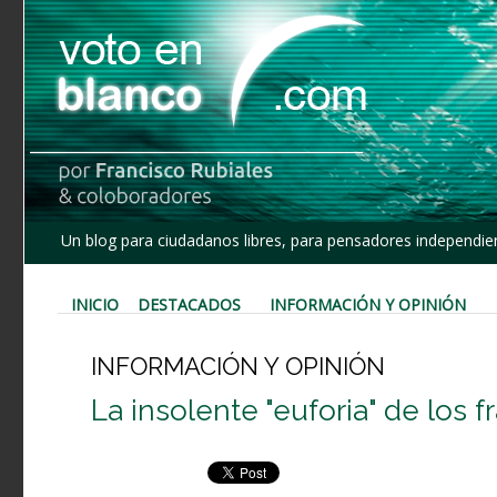
Un blog para ciudadanos libres, para pensadores independien
INICIO
DESTACADOS
INFORMACIÓN Y OPINIÓN
INFORMACIÓN Y OPINIÓN
La insolente "euforia" de los