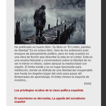
He publicado un nuevo libro. Su título es "El Limbo, paraíso
de libertad" Es mi octavo libro. Seis de los anteriores eran
ensayos de pensamiento político, pero en esta ocasión es
una obra de ficción que describe la vida en el Limbo. Esta es
una novela hilarante y conmovedora sobre la libertad de no
ser ni héroe ni villano, sobre abrazar la mediocridad con
orgullo. El limbo existe y es un lugar fascinante para
mediocres, donde se disfruta de una libertad tan insuperable
que hasta los ángeles bajan del cielo para pasar allí
temporadas de aprendizaje. Al limbo iremos la mayoría de
nosotros,...
[más]
Los privilegios ocultos de la clase política española
El sanchismo se derrumba. La agonía del socialismo
español