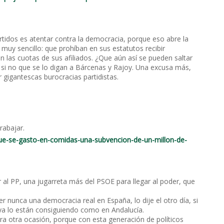
rtidos es atentar contra la democracia, porque eso abre la
muy sencillo: que prohíban en sus estatutos recibir
las cuotas de sus afiliados. ¿Que aún así se pueden saltar
 si no que se lo digan a Bárcenas y Rajoy. Una excusa más,
r gigantescas burocracias partidistas.
rabajar.
que-se-gasto-en-comidas-una-subvencion-de-un-millon-de-
ir al PP, una jugarreta más del PSOE para llegar al poder, que
 nunca una democracia real en España, lo dije el otro día, si
ya lo están consiguiendo como en Andalucía.
ra otra ocasión, porque con esta generación de políticos