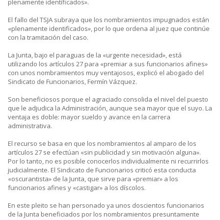
plenamente identificados».
El fallo del TSJA subraya que los nombramientos impugnados están
«plenamente identificados», por lo que ordena al juez que continúe
con la tramitación del caso.
La Junta, bajo el paraguas de la «urgente necesidad», está
utilizando los artículos 27 para «premiar a sus funcionarios afines»
con unos nombramientos muy ventajosos, explicó el abogado del
Sindicato de Funcionarios, Fermín Vázquez.
Son beneficiosos porque el agraciado consolida el nivel del puesto
que le adjudica la Administración, aunque sea mayor que el suyo. La
ventaja es doble: mayor sueldo y avance en la carrera
administrativa.
El recurso se basa en que los nombramientos al amparo de los
artículos 27 se efectúan «sin publicidad y sin motivación alguna».
Por lo tanto, no es posible conocerlos individualmente ni recurrirlos
judicialmente. El Sindicato de Funcionarios criticó esta conducta
«oscurantista» de la Junta, que sirve para «premiar» a los
funcionarios afines y «castigar» a los díscolos.
En este pleito se han personado ya unos doscientos funcionarios
de la Junta beneficiados por los nombramientos presuntamente