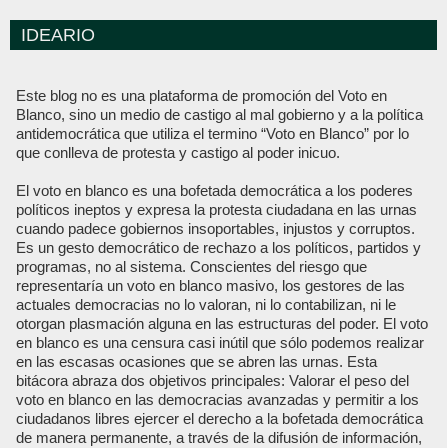
IDEARIO
Este blog no es una plataforma de promoción del Voto en
Blanco, sino un medio de castigo al mal gobierno y a la política
antidemocrática que utiliza el termino “Voto en Blanco” por lo
que conlleva de protesta y castigo al poder inicuo.
El voto en blanco es una bofetada democrática a los poderes
políticos ineptos y expresa la protesta ciudadana en las urnas
cuando padece gobiernos insoportables, injustos y corruptos.
Es un gesto democrático de rechazo a los políticos, partidos y
programas, no al sistema. Conscientes del riesgo que
representaría un voto en blanco masivo, los gestores de las
actuales democracias no lo valoran, ni lo contabilizan, ni le
otorgan plasmación alguna en las estructuras del poder. El voto
en blanco es una censura casi inútil que sólo podemos realizar
en las escasas ocasiones que se abren las urnas. Esta
bitácora abraza dos objetivos principales: Valorar el peso del
voto en blanco en las democracias avanzadas y permitir a los
ciudadanos libres ejercer el derecho a la bofetada democrática
de manera permanente, a través de la difusión de información,