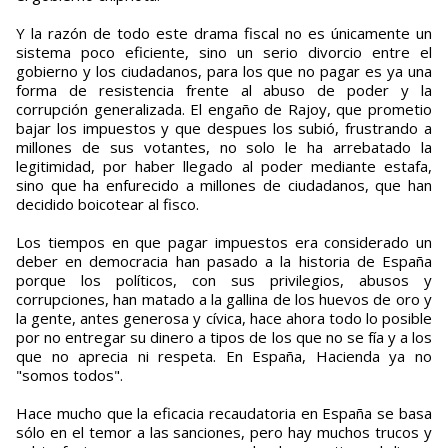
Y la razón de todo este drama fiscal no es únicamente un
sistema poco eficiente, sino un serio divorcio entre el
gobierno y los ciudadanos, para los que no pagar es ya una
forma de resistencia frente al abuso de poder y la
corrupción generalizada. El engaño de Rajoy, que prometio
bajar los impuestos y que despues los subió, frustrando a
millones de sus votantes, no solo le ha arrebatado la
legitimidad, por haber llegado al poder mediante estafa,
sino que ha enfurecido a millones de ciudadanos, que han
decidido boicotear al fisco.
Los tiempos en que pagar impuestos era considerado un
deber en democracia han pasado a la historia de España
porque los políticos, con sus privilegios, abusos y
corrupciones, han matado a la gallina de los huevos de oro y
la gente, antes generosa y cívica, hace ahora todo lo posible
por no entregar su dinero a tipos de los que no se fía y a los
que no aprecia ni respeta. En España, Hacienda ya no
"somos todos".
Hace mucho que la eficacia recaudatoria en España se basa
sólo en el temor a las sanciones, pero hay muchos trucos y