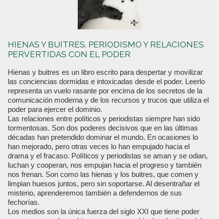
HIENAS Y BUITRES. PERIODISMO Y RELACIONES
PERVERTIDAS CON EL PODER
Hienas y buitres es un libro escrito para despertar y movilizar
las conciencias dormidas e intoxicadas desde el poder. Leerlo
representa un vuelo rasante por encima de los secretos de la
comunicación moderna y de los recursos y trucos que utiliza el
poder para ejercer el dominio.
Las relaciones entre políticos y periodistas siempre han sido
tormentosas. Son dos poderes decisivos que en las últimas
décadas han pretendido dominar el mundo. En ocasiones lo
han mejorado, pero otras veces lo han empujado hacia el
drama y el fracaso. Políticos y periodistas se aman y se odian,
luchan y cooperan, nos empujan hacia el progreso y también
nos frenan. Son como las hienas y los buitres, que comen y
limpian huesos juntos, pero sin soportarse. Al desentrañar el
misterio, aprenderemos también a defendernos de sus
fechorías.
Los medios son la única fuerza del siglo XXI que tiene poder