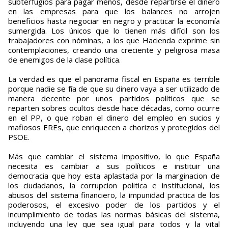
subterfugios para pagar menos, desde repartirse el dinero
en las empresas para que los balances no arrojen
beneficios hasta negociar en negro y practicar la economía
sumergida. Los únicos que lo tienen más difícil son los
trabajadores con nóminas, a los que Hacienda exprime sin
contemplaciones, creando una creciente y peligrosa masa
de enemigos de la clase política.
La verdad es que el panorama fiscal en España es terrible
porque nadie se fía de que su dinero vaya a ser utilizado de
manera decente por unos partidos políticos que se
reparten sobres ocultos desde hace décadas, como ocurre
en el PP, o que roban el dinero del empleo en sucios y
mafiosos EREs, que enriquecen a chorizos y protegidos del
PSOE.
Más que cambiar el sistema impositivo, lo que España
necesita es cambiar a sus políticos e instituir una
democracia que hoy esta aplastada por la marginacion de
los ciudadanos, la corrupcion politica e institucional, los
abusos del sistema financiero, la impunidad practica de los
poderosos, el excesivo poder de los partidos y el
incumplimiento de todas las normas básicas del sistema,
incluyendo una ley que sea igual para todos y la vital