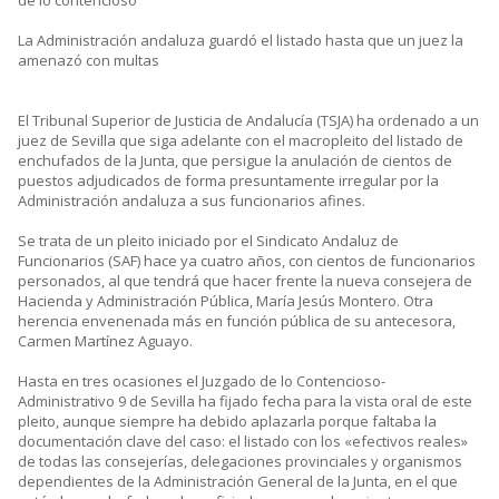
de lo contencioso
La Administración andaluza guardó el listado hasta que un juez la
amenazó con multas
El Tribunal Superior de Justicia de Andalucía (TSJA) ha ordenado a un
juez de Sevilla que siga adelante con el macropleito del listado de
enchufados de la Junta, que persigue la anulación de cientos de
puestos adjudicados de forma presuntamente irregular por la
Administración andaluza a sus funcionarios afines.
Se trata de un pleito iniciado por el Sindicato Andaluz de
Funcionarios (SAF) hace ya cuatro años, con cientos de funcionarios
personados, al que tendrá que hacer frente la nueva consejera de
Hacienda y Administración Pública, María Jesús Montero. Otra
herencia envenenada más en función pública de su antecesora,
Carmen Martínez Aguayo.
Hasta en tres ocasiones el Juzgado de lo Contencioso-
Administrativo 9 de Sevilla ha fijado fecha para la vista oral de este
pleito, aunque siempre ha debido aplazarla porque faltaba la
documentación clave del caso: el listado con los «efectivos reales»
de todas las consejerías, delegaciones provinciales y organismos
dependientes de la Administración General de la Junta, en el que