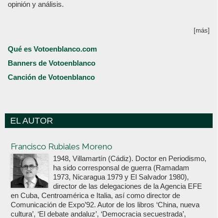
opinión y análisis.
[más]
Qué es Votoenblanco.com
Banners de Votoenblanco
Canción de Votoenblanco
EL AUTOR
Votoenblanco.com
Francisco Rubiales Moreno
1948, Villamartín (Cádiz). Doctor en Periodismo,
ha sido corresponsal de guerra (Ramadam
1973, Nicaragua 1979 y El Salvador 1980),
director de las delegaciones de la Agencia EFE
en Cuba, Centroamérica e Italia, así como director de
Comunicación de Expo’92. Autor de los libros ‘China, nueva
cultura’, ‘El debate andaluz’, ‘Democracia secuestrada’,