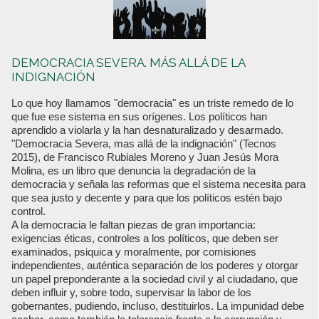
DEMOCRACIA SEVERA. MÁS ALLÁ DE LA
INDIGNACIÓN
Lo que hoy llamamos "democracia" es un triste remedo de lo
que fue ese sistema en sus orígenes. Los políticos han
aprendido a violarla y la han desnaturalizado y desarmado.
"Democracia Severa, mas allá de la indignación" (Tecnos
2015), de Francisco Rubiales Moreno y Juan Jesús Mora
Molina, es un libro que denuncia la degradación de la
democracia y señala las reformas que el sistema necesita para
que sea justo y decente y para que los políticos estén bajo
control.
A la democracia le faltan piezas de gran importancia:
exigencias éticas, controles a los políticos, que deben ser
examinados, psiquica y moralmente, por comisiones
independientes, auténtica separación de los poderes y otorgar
un papel preponderante a la sociedad civil y al ciudadano, que
deben influir y, sobre todo, supervisar la labor de los
gobernantes, pudiendo, incluso, destituirlos. La impunidad debe