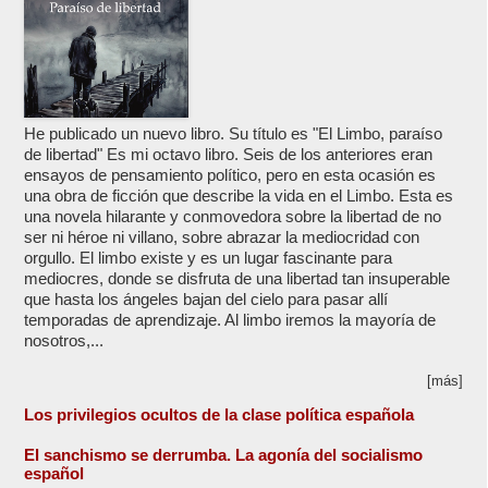
He publicado un nuevo libro. Su título es "El Limbo, paraíso
de libertad" Es mi octavo libro. Seis de los anteriores eran
ensayos de pensamiento político, pero en esta ocasión es
una obra de ficción que describe la vida en el Limbo. Esta es
una novela hilarante y conmovedora sobre la libertad de no
ser ni héroe ni villano, sobre abrazar la mediocridad con
orgullo. El limbo existe y es un lugar fascinante para
mediocres, donde se disfruta de una libertad tan insuperable
que hasta los ángeles bajan del cielo para pasar allí
temporadas de aprendizaje. Al limbo iremos la mayoría de
nosotros,...
[más]
Los privilegios ocultos de la clase política española
El sanchismo se derrumba. La agonía del socialismo
español