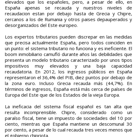
elevados que los españoles, pero, a pesar de ello, en
España apenas se recauda y nuestros niveles de
recaudacion estan por debajo hasta de Grecia y Chipre,
cercanos a los de Rumania y otros paises depauperados y
desorganizados del Este europeo.
Los expertos tributarios pueden discrepar en las medidas
que precisa actualmente España, pero todos coinciden en
un punto: el sistema tributario no funciona y es ineficiente. El
boom inmobiliario camufló durante años las debilidades que
presenta un modelo tributario caracterizado por unos tipos
impositivos muy elevados y una baja capacidad
recaudatoria. En 2012, los ingresos públicos en España
representaron el 36,4% del PIB, diez puntos por debajo de
la zona euro. Incluso Grecia recauda más (44,7%). En
términos de ingresos, España está más cerca de países de
Europa del Este que de los Estados de la vieja Europa.
La ineficacia del sistema fiscal español es tan alta que
resulta incomprensible. Chipre, considerado como un
paraíso fiscal, tiene un impuesto de sociedades del 10 por
ciento, mientras que España mantiene un descomunal 30
por ciento, a pesar de lo cual recauda tres veces menos que
el gobierno chipriota.