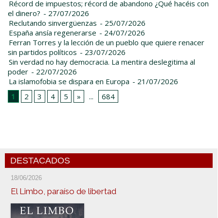
Récord de impuestos; récord de abandono ¿Qué hacéis con
el dinero?
- 27/07/2026
Reclutando sinvergüenzas
- 25/07/2026
España ansía regenerarse
- 24/07/2026
Ferran Torres y la lección de un pueblo que quiere renacer
sin partidos políticos
- 23/07/2026
Sin verdad no hay democracia. La mentira deslegitima al
poder
- 22/07/2026
La islamofobia se dispara en Europa
- 21/07/2026
1
2
3
4
5
»
...
684
DESTACADOS
18/06/2026
El Limbo, paraíso de libertad