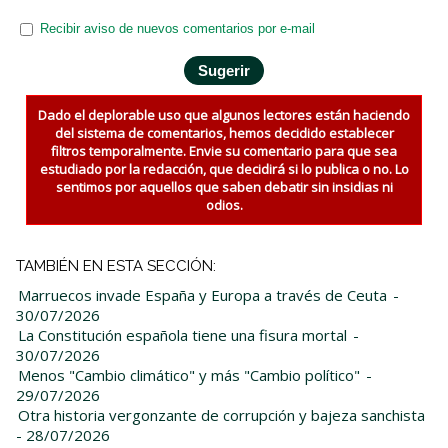
Recibir aviso de nuevos comentarios por e-mail
Dado el deplorable uso que algunos lectores están haciendo
del sistema de comentarios, hemos decidido establecer
filtros temporalmente. Envie su comentario para que sea
estudiado por la redacción, que decidirá si lo publica o no. Lo
sentimos por aquellos que saben debatir sin insidias ni
odios.
TAMBIÉN EN ESTA SECCIÓN:
Marruecos invade España y Europa a través de Ceuta
-
30/07/2026
La Constitución española tiene una fisura mortal
-
30/07/2026
Menos "Cambio climático" y más "Cambio político"
-
29/07/2026
Otra historia vergonzante de corrupción y bajeza sanchista
- 28/07/2026