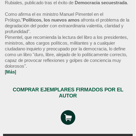
Rubiales, publicado tras el éxito de
Democracia secuestrada
.
Como afirma el ex ministro Manuel Pimentel en el
Prólogo,"
Políticos, los nuevos amos
afronta el problema de la
degradación del poder con extraordinaria valentía, claridad y
profundidad".
Pimentel, que recomienda la lectura del libro a los presidentes,
ministros, altos cargos políticos, militantes y a cualquier
ciudadano inquieto y preocupado por la democracia, lo define
como un libro "duro, libre, alejado de lo políticamente correcto,
capaz de provocar reflexiones y golpes de conciencia muy
dolorosos".
[
Más
]
COMPRAR EJEMPLARES FIRMADOS POR EL
AUTOR