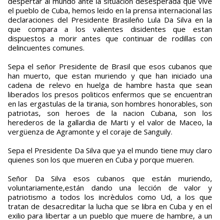
despertar al mundo ante la situacion desesperada que vive
el pueblo de Cuba, hemos leido en la prensa internacional las
declaraciones del Presidente Brasileño Lula Da Silva en la
que compara a los valientes disidentes que estan
dispuestos a morir antes que continuar de rodillas con
delincuentes comunes.
Sepa el señor Presidente de Brasil que esos cubanos que
han muerto, que estan muriendo y que han iniciado una
cadena de relevo en huelga de hambre hasta que sean
liberados los presos politicos enfermos que se encuentran
en las ergastulas de la tirania, son hombres honorables, son
patriotas, son heroes de la nacion Cubana, son los
herederos de la gallardia de Marti y el valor de Maceo, la
vergüenza de Agramonte y el coraje de Sanguily.
Sepa el Presidente Da Silva que ya el mundo tiene muy claro
quienes son los que mueren en Cuba y porque mueren.
Señor Da Silva esos cubanos que están muriendo,
voluntariamente,están dando una lección de valor y
patriotismo a todos los incrèdulos como Ud, a los que
tratan de desacreditar la lucha que se libra en Cuba y en el
exilio para libertar a un pueblo que muere de hambre, a un