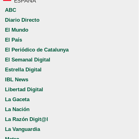
ESPAÑA
ABC
Diario Directo
El Mundo
El País
El Periódico de Catalunya
El Semanal Digital
Estrella Digital
IBL News
Libertad Digital
La Gaceta
La Nación
La Razón Digit@l
La Vanguardia