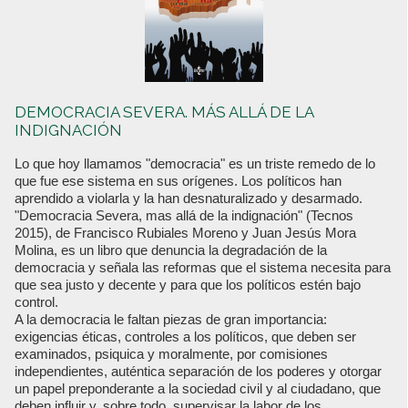
DEMOCRACIA SEVERA. MÁS ALLÁ DE LA
INDIGNACIÓN
Lo que hoy llamamos "democracia" es un triste remedo de lo
que fue ese sistema en sus orígenes. Los políticos han
aprendido a violarla y la han desnaturalizado y desarmado.
"Democracia Severa, mas allá de la indignación" (Tecnos
2015), de Francisco Rubiales Moreno y Juan Jesús Mora
Molina, es un libro que denuncia la degradación de la
democracia y señala las reformas que el sistema necesita para
que sea justo y decente y para que los políticos estén bajo
control.
A la democracia le faltan piezas de gran importancia:
exigencias éticas, controles a los políticos, que deben ser
examinados, psiquica y moralmente, por comisiones
independientes, auténtica separación de los poderes y otorgar
un papel preponderante a la sociedad civil y al ciudadano, que
deben influir y, sobre todo, supervisar la labor de los