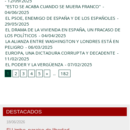
- 12/09/2025
"ESTO SE ACABA CUANDO SE MUERA FRANCO"
-
04/06/2025
EL PSOE, ENEMIGO DE ESPAÑA Y DE LOS ESPAÑOLES
-
29/05/2025
EL DRAMA DE LA VIVIENDA EN ESPAÑA, UN FRACASO DE
LOS POLÍTICOS
- 04/04/2025
LA ALIANZA ENTRE WASHINGTON Y LONDRES ESTÁ EN
PELIGRO
- 06/03/2025
EUROPA, UNA DICTADURA CORRUPTA Y DECADENTE
-
11/02/2025
EL PODER Y LA VERGÜENZA
- 07/02/2025
1
2
3
4
5
»
...
182
DESTACADOS
18/06/2026