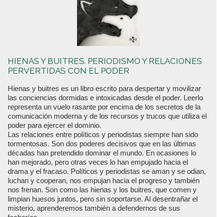
HIENAS Y BUITRES. PERIODISMO Y RELACIONES
PERVERTIDAS CON EL PODER
Hienas y buitres es un libro escrito para despertar y movilizar
las conciencias dormidas e intoxicadas desde el poder. Leerlo
representa un vuelo rasante por encima de los secretos de la
comunicación moderna y de los recursos y trucos que utiliza el
poder para ejercer el dominio.
Las relaciones entre políticos y periodistas siempre han sido
tormentosas. Son dos poderes decisivos que en las últimas
décadas han pretendido dominar el mundo. En ocasiones lo
han mejorado, pero otras veces lo han empujado hacia el
drama y el fracaso. Políticos y periodistas se aman y se odian,
luchan y cooperan, nos empujan hacia el progreso y también
nos frenan. Son como las hienas y los buitres, que comen y
limpian huesos juntos, pero sin soportarse. Al desentrañar el
misterio, aprenderemos también a defendernos de sus