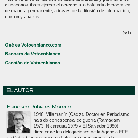
ciudadanos libres ejercer el derecho a la bofetada democrática
de manera permanente, a través de la difusión de información,
opinión y análisis.
[más]
Qué es Votoenblanco.com
Banners de Votoenblanco
Canción de Votoenblanco
EL AUTOR
Votoenblanco.com
Francisco Rubiales Moreno
1948, Villamartín (Cádiz). Doctor en Periodismo,
ha sido corresponsal de guerra (Ramadam
1973, Nicaragua 1979 y El Salvador 1980),
director de las delegaciones de la Agencia EFE
en Cuba, Centroamérica e Italia, así como director de