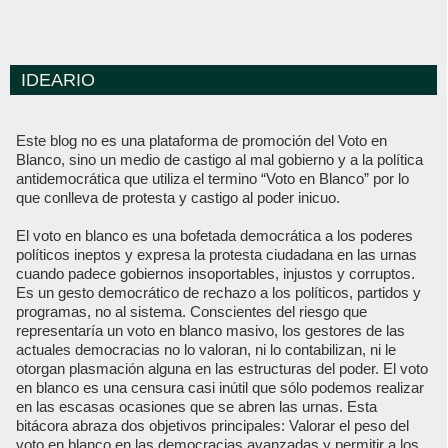
IDEARIO
Este blog no es una plataforma de promoción del Voto en
Blanco, sino un medio de castigo al mal gobierno y a la política
antidemocrática que utiliza el termino “Voto en Blanco” por lo
que conlleva de protesta y castigo al poder inicuo.
El voto en blanco es una bofetada democrática a los poderes
políticos ineptos y expresa la protesta ciudadana en las urnas
cuando padece gobiernos insoportables, injustos y corruptos.
Es un gesto democrático de rechazo a los políticos, partidos y
programas, no al sistema. Conscientes del riesgo que
representaría un voto en blanco masivo, los gestores de las
actuales democracias no lo valoran, ni lo contabilizan, ni le
otorgan plasmación alguna en las estructuras del poder. El voto
en blanco es una censura casi inútil que sólo podemos realizar
en las escasas ocasiones que se abren las urnas. Esta
bitácora abraza dos objetivos principales: Valorar el peso del
voto en blanco en las democracias avanzadas y permitir a los