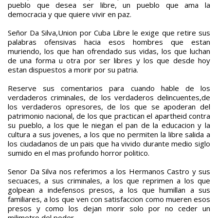
pueblo que desea ser libre, un pueblo que ama la
democracia y que quiere vivir en paz.
Señor Da Silva,Union por Cuba Libre le exige que retire sus
palabras ofensivas hacia esos hombres que estan
muriendo, los que han ofrendado sus vidas, los que luchan
de una forma u otra por ser libres y los que desde hoy
estan dispuestos a morir por su patria.
Reserve sus comentarios para cuando hable de los
verdaderos criminales, de los verdaderos delincuentes,de
los verdaderos opresores, de los que se apoderan del
patrimonio nacional, de los que practican el apartheid contra
su pueblo, a los que le niegan el pan de la educacion y la
cultura a sus jovenes, a los que no permiten la libre salida a
los ciudadanos de un pais que ha vivido durante medio siglo
sumido en el mas profundo horror politico.
Senor Da Silva nos referimos a los Hermanos Castro y sus
secuaces, a sus criminales, a los que reprimen a los que
golpean a indefensos presos, a los que humillan a sus
familiares, a los que ven con satisfaccion como mueren esos
presos y como los dejan morir solo por no ceder un
milimetro del poder.