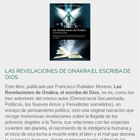
LAS REVELACIONES DE ONAKRA EL ESCRIBA DE
DIOS
Este libro, publicado por Francisco Rubiales Moreno,
Las
Revelaciones de Onakra, el escriba de Dios
, no es, como los
tres anteriores del mismo autor (Democracia Secuestrada,
Políticos, los Nuevos Amos y Periodistas sometidos), un
ensayo de pensamiento político, sino una original narración que
recoge misteriosas revelaciones sobre la llegada de los
primeros ángeles a la Tierra, sus relaciones con las especies
vivientes del planeta, el nacimiento de la inteligencia humana y
el inicio de esa lucha a muerte entre el bien y el mal que domina
la existencia humana, desde el principio hasta el final de los