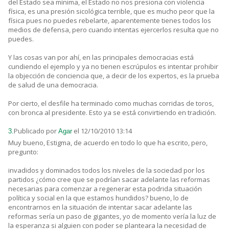
del Estado sea mínima, el Estado no nos presiona con violencia
física, es una presión sicológica terrible, que es mucho peor que la
física pues no puedes rebelarte, aparentemente tienes todos los
medios de defensa, pero cuando intentas ejercerlos resulta que no
puedes.
Y las cosas van por ahí, en las principales democracias está
cundiendo el ejemplo y ya no tienen escrúpulos es intentar prohibir
la objección de conciencia que, a decir de los expertos, es la prueba
de salud de una democracia.
Por cierto, el desfile ha terminado como muchas corridas de toros,
con bronca al presidente. Esto ya se está convirtiendo en tradición.
Publicado por
el 12/10/2010 13:14
3.
Agar
Muy bueno, Estigma, de acuerdo en todo lo que ha escrito, pero,
pregunto:
invadidos y dominados todos los niveles de la sociedad por los
partidos ¿cómo cree que se podrían sacar adelante las reformas
necesarias para comenzar a regenerar esta podrida situación
política y social en la que estamos hundidos? bueno, lo de
encontrarnos en la situación de intentar sacar adelante las
reformas sería un paso de gigantes, yo de momento vería la luz de
la esperanza si alguien con poder se planteara la necesidad de