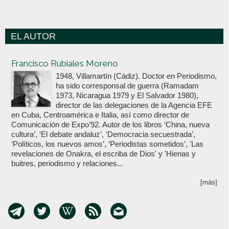
EL AUTOR
Votoenblanco.com
Francisco Rubiales Moreno
1948, Villamartín (Cádiz). Doctor en Periodismo,
ha sido corresponsal de guerra (Ramadam
1973, Nicaragua 1979 y El Salvador 1980),
director de las delegaciones de la Agencia EFE
en Cuba, Centroamérica e Italia, así como director de
Comunicación de Expo’92. Autor de los libros ‘China, nueva
cultura’, ‘El debate andaluz’, ‘Democracia secuestrada’,
‘Políticos, los nuevos amos’, ‘Periodistas sometidos’, 'Las
revelaciones de Onakra, el escriba de Dios' y 'Hienas y
buitres, periodismo y relaciones...
[más]