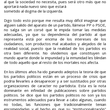
al que la sociedad no necesita, pues será otro más que no
aportará nada nuevo sino que estará
sometido al dogma de la izquierda.
Digo todo esto porque me resulta muy dificil imaginar que
alguien salido del aparato de un partido, llámese PP o PSOE,
no salga sin un corsé que le impida tomar las medidas
adecuadas, ya que su dependencia del partido al que
representa está por encima de los intereses de los
ciudadanos, son productos mal acabados y alejados de la
realidad social, puesto que la realidad de los partidos es
otra bien diferente. No olvidemos que constituyen un
mundo aparte donde la impunidad y la inmunidad les blindan
de todo aquello que al resto de los mortales nos afecta.
En los últimos años ha ido ganando adeptos la teoria de que
los partidos politicos están en un proceso de crisis que
podria llevarles a desaparecer y a ser sustituidos por otras
organizaciones de caracter no partidista. Esta es la nota
dominante en infinidad de publicaciones sobre partidos
politicos. Se dice que los partidos politicos no son ya los
instrumentos adecuados para llevar a cabo algunas, cuando
no todas, las funciones que tradicionalmente tenian
encomendadas y el hecho es que su "institucionalización"