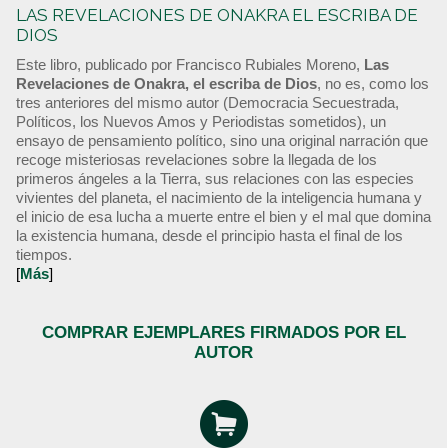
LAS REVELACIONES DE ONAKRA EL ESCRIBA DE
DIOS
Este libro, publicado por Francisco Rubiales Moreno,
Las
Revelaciones de Onakra, el escriba de Dios
, no es, como los
tres anteriores del mismo autor (Democracia Secuestrada,
Políticos, los Nuevos Amos y Periodistas sometidos), un
ensayo de pensamiento político, sino una original narración que
recoge misteriosas revelaciones sobre la llegada de los
primeros ángeles a la Tierra, sus relaciones con las especies
vivientes del planeta, el nacimiento de la inteligencia humana y
el inicio de esa lucha a muerte entre el bien y el mal que domina
la existencia humana, desde el principio hasta el final de los
tiempos.
[
Más
]
COMPRAR EJEMPLARES FIRMADOS POR EL
AUTOR