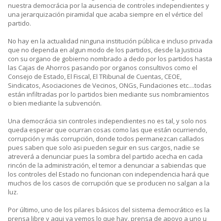
nuestra democrácia por la ausencia de controles independientes y
una jerarquización piramidal que acaba siempre en el vértice del
partido.
No hay en la actualidad ninguna institución pública e incluso privada
que no dependa en algun modo de los partidos, desde la Justicia
con su organo de gobierno nombrado a dedo por los partidos hasta
las Cajas de Ahorros pasando por organos consultivos como el
Consejo de Estado, El Fiscal, El TRibunal de Cuentas, CEOE,
Sindicatos, Asociaciones de Vecinos, ONGs, Fundaciones etc....todas
están infiltradas por lo partidos bien mediante sus nombramientos
o bien mediante la subvención.
Una democrácia sin controles independientes no es tal, y solo nos
queda esperar que ocurran cosas como las que están ocurriendo,
corrupción y más corrupción, donde todos permanezcan callados
pues saben que solo asi pueden seguir en sus cargos, nadie se
atreverá a denunciar pues la sombra del partido acecha en cada
rincón de la administración, el temor a denunciar a sabiendas que
los controles del Estado no funcionan con independencia hará que
muchos de los casos de corrupción que se producen no salgan a la
luz.
Por último, uno de los pilares básicos del sistema democrático es la
prensa libre y aqui ya vemos lo que hay, prensa de apoyo a uno u