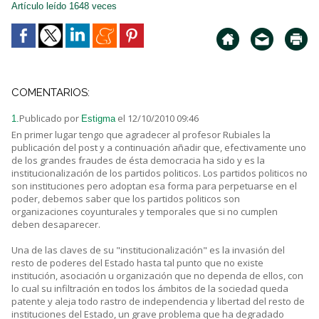
Artículo leído 1648 veces
COMENTARIOS:
Publicado por
el 12/10/2010 09:46
1.
Estigma
En primer lugar tengo que agradecer al profesor Rubiales la
publicación del post y a continuación añadir que, efectivamente uno
de los grandes fraudes de ésta democracia ha sido y es la
institucionalización de los partidos politicos. Los partidos politicos no
son instituciones pero adoptan esa forma para perpetuarse en el
poder, debemos saber que los partidos politicos son
organizaciones coyunturales y temporales que si no cumplen
deben desaparecer.
Una de las claves de su "institucionalización" es la invasión del
resto de poderes del Estado hasta tal punto que no existe
institución, asociación u organización que no dependa de ellos, con
lo cual su infiltración en todos los ámbitos de la sociedad queda
patente y aleja todo rastro de independencia y libertad del resto de
instituciones del Estado, un grave problema que ha degradado