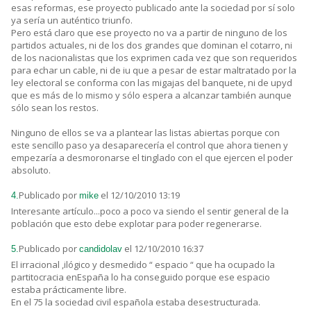
esas reformas, ese proyecto publicado ante la sociedad por sí solo
ya sería un auténtico triunfo.
Pero está claro que ese proyecto no va a partir de ninguno de los
partidos actuales, ni de los dos grandes que dominan el cotarro, ni
de los nacionalistas que los exprimen cada vez que son requeridos
para echar un cable, ni de iu que a pesar de estar maltratado por la
ley electoral se conforma con las migajas del banquete, ni de upyd
que es más de lo mismo y sólo espera a alcanzar también aunque
sólo sean los restos.
Ninguno de ellos se va a plantear las listas abiertas porque con
este sencillo paso ya desaparecería el control que ahora tienen y
empezaría a desmoronarse el tinglado con el que ejercen el poder
absoluto.
Publicado por
el 12/10/2010 13:19
4.
mike
Interesante artículo...poco a poco va siendo el sentir general de la
población que esto debe explotar para poder regenerarse.
Publicado por
el 12/10/2010 16:37
5.
candidolav
El irracional ,ilógico y desmedido “ espacio “ que ha ocupado la
partitocracia enEspaña lo ha conseguido porque ese espacio
estaba prácticamente libre.
En el 75 la sociedad civil española estaba desestructurada.