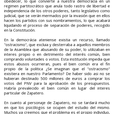
obedecer, lo que convierte a nuestra democrácia en un
regimen partitocrático que anula todo rastro de libertad e
independencia de los otros poderes, tanto legislativo como
judicial, que se verán mermados por la invasión que en ellos
hacen los partidos con sus nombramientos, lo que acabará
liquidando el proceso de separación de poderes, recogido
en la Constitución.
En la democrácia ateniense existia un recurso, llamado
"ostracismo", que excluia y desterraba a aquellos miembros
de la Asamblea que abusando de su poder, lo utilizaban en
interes propio o en detrimento del interés común, bien
comprando voluntades o votos. Esta institución impedia que
estos abusos ocurrieran, pues el bien común era el fin
propio de la politica ¿Se imaginan que el "ostracismo"
existiera en nuestro Parlamento? De haber sido asi no se
hubieran destinado 500 millones de euros a comprar los
votos del PNV para la aprobación de los presupuestos.
Habría prevalecido el bien común en lugar del interes
particular de Zapatero.
En cuanto al personaje de Zapatero, no se tardará mucho
en que los psicólogos se ocupen del estudio del mismo.
Muchos ya creemos que el problema es el propio individuo,