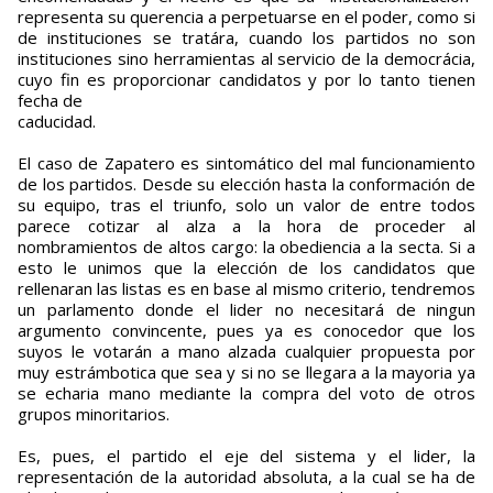
representa su querencia a perpetuarse en el poder, como si
de instituciones se tratára, cuando los partidos no son
instituciones sino herramientas al servicio de la democrácia,
cuyo fin es proporcionar candidatos y por lo tanto tienen
fecha de
caducidad.
El caso de Zapatero es sintomático del mal funcionamiento
de los partidos. Desde su elección hasta la conformación de
su equipo, tras el triunfo, solo un valor de entre todos
parece cotizar al alza a la hora de proceder al
nombramientos de altos cargo: la obediencia a la secta. Si a
esto le unimos que la elección de los candidatos que
rellenaran las listas es en base al mismo criterio, tendremos
un parlamento donde el lider no necesitará de ningun
argumento convincente, pues ya es conocedor que los
suyos le votarán a mano alzada cualquier propuesta por
muy estrámbotica que sea y si no se llegara a la mayoria ya
se echaria mano mediante la compra del voto de otros
grupos minoritarios.
Es, pues, el partido el eje del sistema y el lider, la
representación de la autoridad absoluta, a la cual se ha de