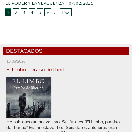
EL PODER Y LA VERGÜENZA
- 07/02/2025
1
2
3
4
5
»
...
182
DESTACADOS
18/06/2026
El Limbo, paraíso de libertad
He publicado un nuevo libro. Su título es "El Limbo, paraíso
de libertad" Es mi octavo libro. Seis de los anteriores eran