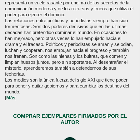
representa un vuelo rasante por encima de los secretos de la
comunicación moderna y de los recursos y trucos que utiliza el
poder para ejercer el dominio.
Las relaciones entre políticos y periodistas siempre han sido
tormentosas. Son dos poderes decisivos que en las últimas
décadas han pretendido dominar el mundo. En ocasiones lo
han mejorado, pero otras veces lo han empujado hacia el
drama y el fracaso. Políticos y periodistas se aman y se odian,
luchan y cooperan, nos empujan hacia el progreso y también
nos frenan. Son como las hienas y los buitres, que comen y
limpian huesos juntos, pero sin soportarse. Al desentrañar el
misterio, aprenderemos también a defendernos de sus
fechorías.
Los medios son la única fuerza del siglo XXI que tiene poder
para poner y quitar gobiernos y para cambiar los destinos del
mundo.
[
Más
]
COMPRAR EJEMPLARES FIRMADOS POR EL
AUTOR