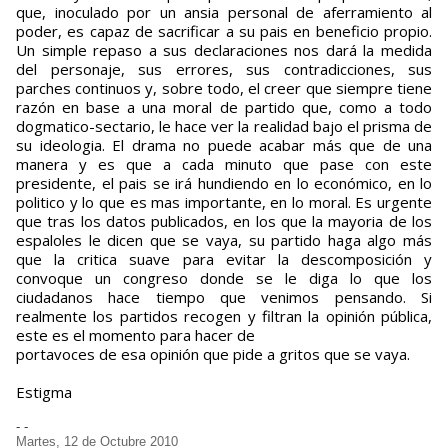
que, inoculado por un ansia personal de aferramiento al
poder, es capaz de sacrificar a su pais en beneficio propio.
Un simple repaso a sus declaraciones nos dará la medida
del personaje, sus errores, sus contradicciones, sus
parches continuos y, sobre todo, el creer que siempre tiene
razón en base a una moral de partido que, como a todo
dogmatico-sectario, le hace ver la realidad bajo el prisma de
su ideologia. El drama no puede acabar más que de una
manera y es que a cada minuto que pase con este
presidente, el pais se irá hundiendo en lo económico, en lo
politico y lo que es mas importante, en lo moral. Es urgente
que tras los datos publicados, en los que la mayoria de los
espaloles le dicen que se vaya, su partido haga algo más
que la critica suave para evitar la descomposición y
convoque un congreso donde se le diga lo que los
ciudadanos hace tiempo que venimos pensando. Si
realmente los partidos recogen y filtran la opinión pública,
este es el momento para hacer de
portavoces de esa opinión que pide a gritos que se vaya.
Estigma
- -
Martes, 12 de Octubre 2010