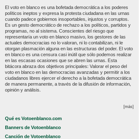
El voto en blanco es una bofetada democrática a los poderes
políticos ineptos y expresa la protesta ciudadana en las urnas
cuando padece gobiernos insoportables, injustos y corruptos.
Es un gesto democrático de rechazo a los políticos, partidos y
programas, no al sistema. Conscientes del riesgo que
representaría un voto en blanco masivo, los gestores de las
actuales democracias no lo valoran, ni lo contabilizan, ni le
otorgan plasmación alguna en las estructuras del poder. El voto
en blanco es una censura casi inútil que sólo podemos realizar
en las escasas ocasiones que se abren las urnas. Esta
bitácora abraza dos objetivos principales: Valorar el peso del
voto en blanco en las democracias avanzadas y permitir a los
ciudadanos libres ejercer el derecho a la bofetada democrática
de manera permanente, a través de la difusión de información,
opinión y análisis.
[más]
Qué es Votoenblanco.com
Banners de Votoenblanco
Canción de Votoenblanco