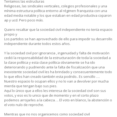
Teníamos las estructuras
Religiosas, las sindicales verticales, colegios profesionales y una
mínima estructura política entorno al régimen franquista con una
edad media notable y los que estaban en edad productiva coparon
ap y ucd. Pero poco más.
Quiero resaltar que la sociedad civil independiente no tenía espacio
propio y
Los partidos se han aprovechado de ello para impedir su desarrollo
independiente durante todos estos años.
Y la sociedad civil por ignorancia , ingenuidad y falta de motivación
cedió la responsabilidad de la estructuración de toda la sociedad a
la clase política y esta clase política obviamente se ha ido
deteriorando y pudriendo ante la falta de fiscalización que una
inexistente sociedad civil les ha brindado y consecuentemente todo
lo que ellos han creado también esta podrido.. Es sencillo ….
Nuestro espacio lo ocupan ellos y no lo van a devolver por mucha
mierda que tengan bajo sus pies.
Aquí lo único que a ellos les interesa de la sociedad civil son sus
votos, y eso es lo unico que de momento y en el corto plazo
podemos arrojarles a la cabeza…. El voto en blanco, la abstención o
el voto nulo de reproche.
Mientras que no nos organicemos como sociedad civil