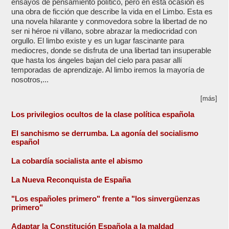
ensayos de pensamiento político, pero en esta ocasión es
una obra de ficción que describe la vida en el Limbo. Esta es
una novela hilarante y conmovedora sobre la libertad de no
ser ni héroe ni villano, sobre abrazar la mediocridad con
orgullo. El limbo existe y es un lugar fascinante para
mediocres, donde se disfruta de una libertad tan insuperable
que hasta los ángeles bajan del cielo para pasar allí
temporadas de aprendizaje. Al limbo iremos la mayoría de
nosotros,...
[más]
Los privilegios ocultos de la clase política española
El sanchismo se derrumba. La agonía del socialismo
español
La cobardía socialista ante el abismo
La Nueva Reconquista de España
"Los españoles primero" frente a "los sinvergüenzas
primero"
Adaptar la Constitución Española a la maldad