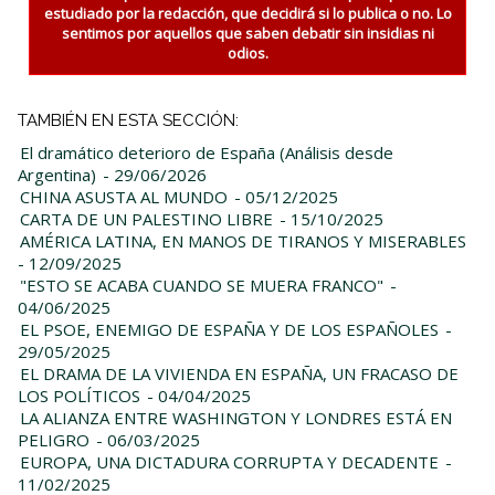
estudiado por la redacción, que decidirá si lo publica o no. Lo
sentimos por aquellos que saben debatir sin insidias ni
odios.
TAMBIÉN EN ESTA SECCIÓN:
El dramático deterioro de España (Análisis desde
Argentina)
- 29/06/2026
CHINA ASUSTA AL MUNDO
- 05/12/2025
CARTA DE UN PALESTINO LIBRE
- 15/10/2025
AMÉRICA LATINA, EN MANOS DE TIRANOS Y MISERABLES
- 12/09/2025
"ESTO SE ACABA CUANDO SE MUERA FRANCO"
-
04/06/2025
EL PSOE, ENEMIGO DE ESPAÑA Y DE LOS ESPAÑOLES
-
29/05/2025
EL DRAMA DE LA VIVIENDA EN ESPAÑA, UN FRACASO DE
LOS POLÍTICOS
- 04/04/2025
LA ALIANZA ENTRE WASHINGTON Y LONDRES ESTÁ EN
PELIGRO
- 06/03/2025
EUROPA, UNA DICTADURA CORRUPTA Y DECADENTE
-
11/02/2025