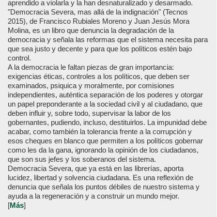
aprendido a violarla y la han desnaturalizado y desarmado.
"Democracia Severa, mas allá de la indignación" (Tecnos
2015), de Francisco Rubiales Moreno y Juan Jesús Mora
Molina, es un libro que denuncia la degradación de la
democracia y señala las reformas que el sistema necesita para
que sea justo y decente y para que los políticos estén bajo
control.
A la democracia le faltan piezas de gran importancia:
exigencias éticas, controles a los políticos, que deben ser
examinados, psiquica y moralmente, por comisiones
independientes, auténtica separación de los poderes y otorgar
un papel preponderante a la sociedad civil y al ciudadano, que
deben influir y, sobre todo, supervisar la labor de los
gobernantes, pudiendo, incluso, destituirlos. La impunidad debe
acabar, como también la tolerancia frente a la corrupción y
esos cheques en blanco que permiten a los políticos gobernar
como les da la gana, ignorando la opinión de los ciudadanos,
que son sus jefes y los soberanos del sistema.
Democracia Severa, que ya está en las librerías, aporta
lucidez, libertad y solvencia ciudadana. Es una reflexión de
denuncia que señala los puntos débiles de nuestro sistema y
ayuda a la regeneración y a construir un mundo mejor.
[
Más
]