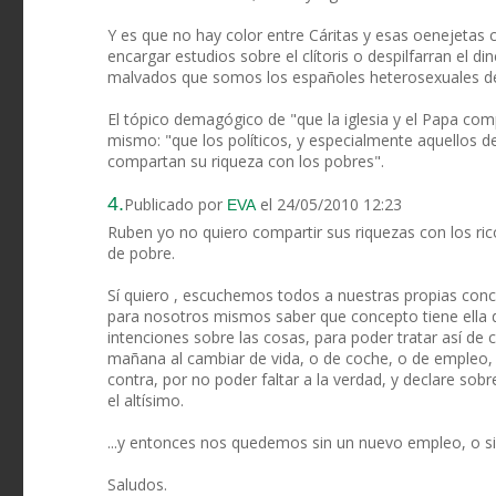
Y es que no hay color entre Cáritas y esas oenejetas 
encargar estudios sobre el clítoris o despilfarran el 
malvados que somos los españoles heterosexuales de c
El tópico demagógico de "que la iglesia y el Papa co
mismo: "que los políticos, y especialmente aquellos de
compartan su riqueza con los pobres".
4.
Publicado por
el 24/05/2010 12:23
EVA
Ruben yo no quiero compartir sus riquezas con los ri
de pobre.
Sí quiero , escuchemos todos a nuestras propias con
para nosotros mismos saber que concepto tiene ella 
intenciones sobre las cosas, para poder tratar así d
mañana al cambiar de vida, o de coche, o de empleo, 
contra, por no poder faltar a la verdad, y declare s
el altísimo.
...y entonces nos quedemos sin un nuevo empleo, o si
Saludos.