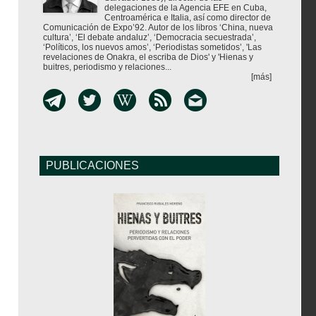
delegaciones de la Agencia EFE en Cuba,
Centroamérica e Italia, así como director de
Comunicación de Expo’92. Autor de los libros ‘China, nueva
cultura’, ‘El debate andaluz’, ‘Democracia secuestrada’,
‘Políticos, los nuevos amos’, ‘Periodistas sometidos’, 'Las
revelaciones de Onakra, el escriba de Dios' y 'Hienas y
buitres, periodismo y relaciones...
[más]
PUBLICACIONES