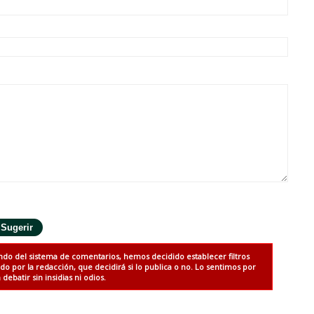
ndo del sistema de comentarios, hemos decidido establecer filtros
 por la redacción, que decidirá si lo publica o no. Lo sentimos por
debatir sin insidias ni odios.