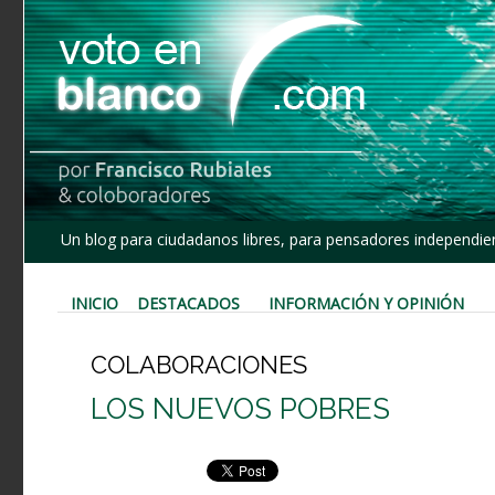
Un blog para ciudadanos libres, para pensadores independien
INICIO
DESTACADOS
INFORMACIÓN Y OPINIÓN
COLABORACIONES
LOS NUEVOS POBRES