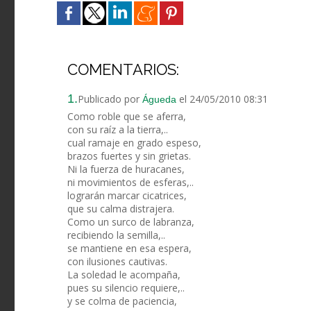
COMENTARIOS:
1.
Publicado por
el 24/05/2010 08:31
Águeda
Como roble que se aferra,
con su raíz a la tierra,..
cual ramaje en grado espeso,
brazos fuertes y sin grietas.
Ni la fuerza de huracanes,
ni movimientos de esferas,..
lograrán marcar cicatrices,
que su calma distrajera.
Como un surco de labranza,
recibiendo la semilla,..
se mantiene en esa espera,
con ilusiones cautivas.
La soledad le acompaña,
pues su silencio requiere,..
y se colma de paciencia,