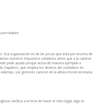
ure=related
no. Esa organización es de las pocas que está por encima de
amos nuestros impuestos solidarios antes que a la caterva
puede pedir ayuda porque actúa de manera ejemplar e
e Zapatero, que emplea los dineros del ciudadano en
as. Además, sus gestores carecen de la altura moral necesaria
esia católica a la hroa de hacer el robo legal, digo la