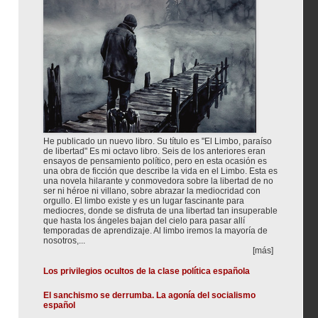
He publicado un nuevo libro. Su título es "El Limbo, paraíso
de libertad" Es mi octavo libro. Seis de los anteriores eran
ensayos de pensamiento político, pero en esta ocasión es
una obra de ficción que describe la vida en el Limbo. Esta es
una novela hilarante y conmovedora sobre la libertad de no
ser ni héroe ni villano, sobre abrazar la mediocridad con
orgullo. El limbo existe y es un lugar fascinante para
mediocres, donde se disfruta de una libertad tan insuperable
que hasta los ángeles bajan del cielo para pasar allí
temporadas de aprendizaje. Al limbo iremos la mayoría de
nosotros,...
[más]
Los privilegios ocultos de la clase política española
El sanchismo se derrumba. La agonía del socialismo
español