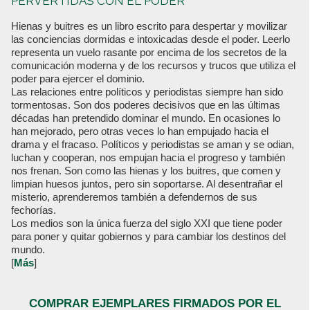
PERVERTIDAS CON EL PODER
Hienas y buitres es un libro escrito para despertar y movilizar
las conciencias dormidas e intoxicadas desde el poder. Leerlo
representa un vuelo rasante por encima de los secretos de la
comunicación moderna y de los recursos y trucos que utiliza el
poder para ejercer el dominio.
Las relaciones entre políticos y periodistas siempre han sido
tormentosas. Son dos poderes decisivos que en las últimas
décadas han pretendido dominar el mundo. En ocasiones lo
han mejorado, pero otras veces lo han empujado hacia el
drama y el fracaso. Políticos y periodistas se aman y se odian,
luchan y cooperan, nos empujan hacia el progreso y también
nos frenan. Son como las hienas y los buitres, que comen y
limpian huesos juntos, pero sin soportarse. Al desentrañar el
misterio, aprenderemos también a defendernos de sus
fechorías.
Los medios son la única fuerza del siglo XXI que tiene poder
para poner y quitar gobiernos y para cambiar los destinos del
mundo.
[
Más
]
COMPRAR EJEMPLARES FIRMADOS POR EL