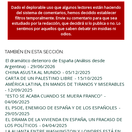
Dado el deplorable uso que algunos lectores están haciendo
del sistema de comentarios, hemos decidido establecer
filtros temporalmente. Envie su comentario para que sea
estudiado por la redacción, que decidirá si lo publica o no. Lo
sentimos por aquellos que saben debatir sin insidias ni
odios.
TAMBIÉN EN ESTA SECCIÓN:
El dramático deterioro de España (Análisis desde
Argentina)
- 29/06/2026
CHINA ASUSTA AL MUNDO
- 05/12/2025
CARTA DE UN PALESTINO LIBRE
- 15/10/2025
AMÉRICA LATINA, EN MANOS DE TIRANOS Y MISERABLES
- 12/09/2025
"ESTO SE ACABA CUANDO SE MUERA FRANCO"
-
04/06/2025
EL PSOE, ENEMIGO DE ESPAÑA Y DE LOS ESPAÑOLES
-
29/05/2025
EL DRAMA DE LA VIVIENDA EN ESPAÑA, UN FRACASO DE
LOS POLÍTICOS
- 04/04/2025
LA ALIANZA ENTRE WASHINGTON Y LONDRES ESTÁ EN