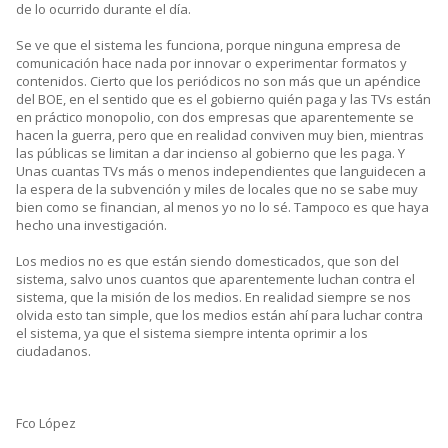
de lo ocurrido durante el día.
Se ve que el sistema les funciona, porque ninguna empresa de
comunicación hace nada por innovar o experimentar formatos y
contenidos. Cierto que los periódicos no son más que un apéndice
del BOE, en el sentido que es el gobierno quién paga y las TVs están
en práctico monopolio, con dos empresas que aparentemente se
hacen la guerra, pero que en realidad conviven muy bien, mientras
las públicas se limitan a dar incienso al gobierno que les paga. Y
Unas cuantas TVs más o menos independientes que languidecen a
la espera de la subvención y miles de locales que no se sabe muy
bien como se financian, al menos yo no lo sé. Tampoco es que haya
hecho una investigación.
Los medios no es que están siendo domesticados, que son del
sistema, salvo unos cuantos que aparentemente luchan contra el
sistema, que la misión de los medios. En realidad siempre se nos
olvida esto tan simple, que los medios están ahí para luchar contra
el sistema, ya que el sistema siempre intenta oprimir a los
ciudadanos.
Fco López