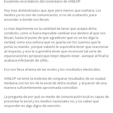
Excelente recordatorio del comentario de VANLOP
Hoy mas domesticados que ayer pero menos que mañana. Los
medios ya no son de comunicación, si no de ocultación, para
esconder a donde nos llevan.
Lo mas deprimente es la cantidad de lanar que acepta dicha
condición, como si fuera imposible cambiar ese destino al que nos
llevan, hasta el punto de que agradecen que no se les diga la
verdad, como esa señora que no quería ver los cuernos que le
ponía su marido.. porque saberlo le supondría tener que reaccionar
al respecto, y eso le supondría tener que reconocer tal serie de
equivocaciones (propias) que mejor dejarlo estar.. aunque al final la
acabara infectando de sifilis..
Eso nos lleva al tema de las excles y los resultados electorales.
VANLOP se tomó la molestia de comparar resultados de un ciudad
mediana con los los de la excel de dicha ciudad.. y al parcer de una
manera suficientemente aproximada coincidían.
La pregunta de por qué un medio de comunicación local es capaz de
presentar la excel y los medios nacionales no, y no saber que
responder es algo digno de mención.