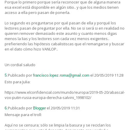
Porque lo primero porque sería reconocer que de alguna manera
esa excel está disponible en algún sitio.. y que los medios tienen
acceso a ella pero pasan de ponerla.
Lo segundo es preguntarse por qué pasan de ella y porqué los
lectores pasan de preguntar por ella. No se si será si en realidad no
quieren remover demasiado este asunto y cuanto menos digas
menos la lias y los lectores son cada vez menos exigentes..
prefieriendo las hipótesis cabalistiscas que el remangarse y buscar
en el dato cómo hizo VANLOP..
Un cordial saludo
Publicado por
el 20/05/2019 11:28
5.
francisco.lopez.roma@gmail.com
Esto para Julia:
https://www.elconfidencial.com/mundo/europa/2019-05-20/abascal-
vox-putin-rusia-europa-derecha-salvini_1998102/
Publicado por
el 20/05/2019 11:31
6.
Blogger
Mensaje para el troll:
Aquí no se censura; sólo se limpia la basura y se reciclan los