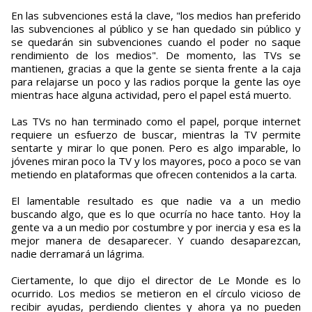
En las subvenciones está la clave, "los medios han preferido
las subvenciones al público y se han quedado sin público y
se quedarán sin subvenciones cuando el poder no saque
rendimiento de los medios". De momento, las TVs se
mantienen, gracias a que la gente se sienta frente a la caja
para relajarse un poco y las radios porque la gente las oye
mientras hace alguna actividad, pero el papel está muerto.
Las TVs no han terminado como el papel, porque internet
requiere un esfuerzo de buscar, mientras la TV permite
sentarte y mirar lo que ponen. Pero es algo imparable, lo
jóvenes miran poco la TV y los mayores, poco a poco se van
metiendo en plataformas que ofrecen contenidos a la carta.
El lamentable resultado es que nadie va a un medio
buscando algo, que es lo que ocurría no hace tanto. Hoy la
gente va a un medio por costumbre y por inercia y esa es la
mejor manera de desaparecer. Y cuando desaparezcan,
nadie derramará un lágrima.
Ciertamente, lo que dijo el director de Le Monde es lo
ocurrido. Los medios se metieron en el círculo vicioso de
recibir ayudas, perdiendo clientes y ahora ya no pueden