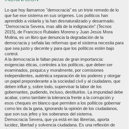
Lo que hoy llamamos "democracia" es un triste remedo de lo
que fue ese sistema en sus orígenes. Los políticos han
aprendido a violarla y la han desnaturalizado y desarmado.
"Democracia Severa, mas allá de la indignación" (Tecnos
2015), de Francisco Rubiales Moreno y Juan Jesús Mora
Molina, es un libro que denuncia la degradación de la
democracia y señala las reformas que el sistema necesita para
que sea justo y decente y para que los políticos estén bajo
control.
A la democracia le faltan piezas de gran importancia:
exigencias éticas, controles a los políticos, que deben ser
examinados, psiquica y moralmente, por comisiones
independientes, auténtica separación de los poderes y otorgar
un papel preponderante a la sociedad civil y al ciudadano, que
deben influir y, sobre todo, supervisar la labor de los
gobernantes, pudiendo, incluso, destituirlos. La impunidad debe
acabar, como también la tolerancia frente a la corrupción y
esos cheques en blanco que permiten a los políticos gobernar
como les da la gana, ignorando la opinión de los ciudadanos,
que son sus jefes y los soberanos del sistema.
Democracia Severa, que ya está en las librerías, aporta
lucidez, libertad y solvencia ciudadana. Es una reflexión de