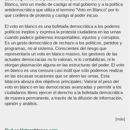
Blanco, sino un medio de castigo al mal gobierno y a la política
antidemocrática que utiliza el termino “Voto en Blanco” por lo
que conlleva de protesta y castigo al poder inicuo.
El voto en blanco es una bofetada democrática a los poderes
políticos ineptos y expresa la protesta ciudadana en las urnas
cuando padece gobiernos insoportables, injustos y corruptos.
Es un gesto democrático de rechazo a los políticos, partidos y
programas, no al sistema. Conscientes del riesgo que
representaría un voto en blanco masivo, los gestores de las
actuales democracias no lo valoran, ni lo contabilizan, ni le
otorgan plasmación alguna en las estructuras del poder. El voto
en blanco es una censura casi inútil que sólo podemos realizar
en las escasas ocasiones que se abren las urnas. Esta
bitácora abraza dos objetivos principales: Valorar el peso del
voto en blanco en las democracias avanzadas y permitir a los
ciudadanos libres ejercer el derecho a la bofetada democrática
de manera permanente, a través de la difusión de información,
opinión y análisis.
[más]