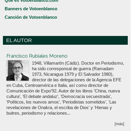
Qué es Votoenblanco.com
Banners de Votoenblanco
Canción de Votoenblanco
EL AUTOR
Votoenblanco.com
Francisco Rubiales Moreno
1948, Villamartín (Cádiz). Doctor en Periodismo,
ha sido corresponsal de guerra (Ramadam
1973, Nicaragua 1979 y El Salvador 1980),
director de las delegaciones de la Agencia EFE
en Cuba, Centroamérica e Italia, así como director de
Comunicación de Expo’92. Autor de los libros ‘China, nueva
cultura’, ‘El debate andaluz’, ‘Democracia secuestrada’,
‘Políticos, los nuevos amos’, ‘Periodistas sometidos’, 'Las
revelaciones de Onakra, el escriba de Dios' y 'Hienas y
buitres, periodismo y relaciones...
[más]