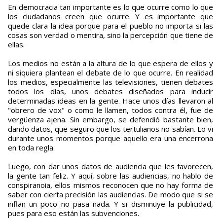
En democracia tan importante es lo que ocurre como lo que
los ciudadanos creen que ocurre. Y es importante que
quede clara la idea porque para el pueblo no importa si las
cosas son verdad o mentira, sino la percepción que tiene de
ellas.
Los medios no están a la altura de lo que espera de ellos y
ni siquiera plantean el debate de lo que ocurre. En realidad
los medios, especialmente las televisiones, tienen debates
todos los días, unos debates diseñados para inducir
determinadas ideas en la gente. Hace unos días llevaron al
"obrero de vox" o como le llamen, todos contra él, fue de
vergüenza ajena. Sin embargo, se defendió bastante bien,
dando datos, que seguro que los tertulianos no sabían. Lo vi
durante unos momentos porque aquello era una encerrona
en toda regla.
Luego, con dar unos datos de audiencia que les favorecen,
la gente tan feliz. Y aquí, sobre las audiencias, no hablo de
conspiranoia, ellos mismos reconocen que no hay forma de
saber con cierta precisión las audiencias. De modo que si se
inflan un poco no pasa nada. Y si disminuye la publicidad,
pues para eso están las subvenciones.