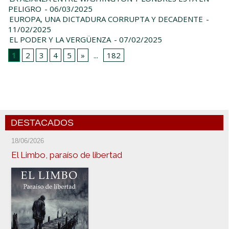
PELIGRO
- 06/03/2025
EUROPA, UNA DICTADURA CORRUPTA Y DECADENTE
-
11/02/2025
EL PODER Y LA VERGÜENZA
- 07/02/2025
1
2
3
4
5
»
...
182
DESTACADOS
18/06/2026
El Limbo, paraíso de libertad