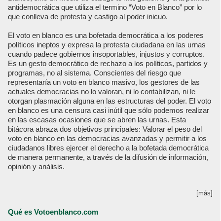
antidemocrática que utiliza el termino “Voto en Blanco” por lo
que conlleva de protesta y castigo al poder inicuo.
El voto en blanco es una bofetada democrática a los poderes
políticos ineptos y expresa la protesta ciudadana en las urnas
cuando padece gobiernos insoportables, injustos y corruptos.
Es un gesto democrático de rechazo a los políticos, partidos y
programas, no al sistema. Conscientes del riesgo que
representaría un voto en blanco masivo, los gestores de las
actuales democracias no lo valoran, ni lo contabilizan, ni le
otorgan plasmación alguna en las estructuras del poder. El voto
en blanco es una censura casi inútil que sólo podemos realizar
en las escasas ocasiones que se abren las urnas. Esta
bitácora abraza dos objetivos principales: Valorar el peso del
voto en blanco en las democracias avanzadas y permitir a los
ciudadanos libres ejercer el derecho a la bofetada democrática
de manera permanente, a través de la difusión de información,
opinión y análisis.
[más]
Qué es Votoenblanco.com