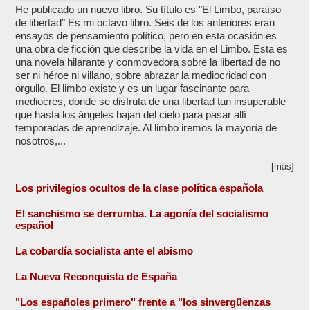
He publicado un nuevo libro. Su título es "El Limbo, paraíso
de libertad" Es mi octavo libro. Seis de los anteriores eran
ensayos de pensamiento político, pero en esta ocasión es
una obra de ficción que describe la vida en el Limbo. Esta es
una novela hilarante y conmovedora sobre la libertad de no
ser ni héroe ni villano, sobre abrazar la mediocridad con
orgullo. El limbo existe y es un lugar fascinante para
mediocres, donde se disfruta de una libertad tan insuperable
que hasta los ángeles bajan del cielo para pasar allí
temporadas de aprendizaje. Al limbo iremos la mayoría de
nosotros,...
[más]
Los privilegios ocultos de la clase política española
El sanchismo se derrumba. La agonía del socialismo
español
La cobardía socialista ante el abismo
La Nueva Reconquista de España
"Los españoles primero" frente a "los sinvergüenzas