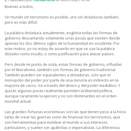
Buenas a todos,
Un mundo sin terrorismo es posible, uno sin dictaduras también,
pero es más difícil.
La palabra dictadura actualmente, engloba todas las formas de
gobierno descartando solamente unas pocas que existen desde
apenas los dos últimos siglos de la humanidad en occidente. Por
este motivo, yo no estoy de acuerdo en que se use la palabra
dictador como insulto, o como justificación para atacar países.
Pero desde mi punto de vista, estas formas de gobierno, influidas
por el liberalismo, también son formas de gobierno tradicional.
También pueden ser equivalentes a dictaduras, solo que el
monopolio del poder por parte de una minoría es indirecto en la
mayoría de casos. Va a través del dinero y del poder mediático. Y
quizás algunas pocas realmente permiten la libertad política,
aunque raramente la ejercen y no son dominantes en el orden
mundial actual.
Las grandes fortunas económicas son las que tienen peso a la hora
tanto de crear las guerras como de financiar los terrorismos, que
son herramientas para moldear el mundo a sus intereses
particulares, y suelen ser apátridas o imperialistas. La diferencia