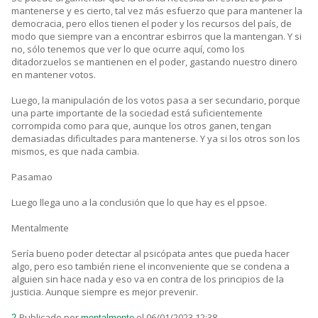
mantenerse y es cierto, tal vez más esfuerzo que para mantener la
democracia, pero ellos tienen el poder y los recursos del país, de
modo que siempre van a encontrar esbirros que la mantengan. Y si
no, sólo tenemos que ver lo que ocurre aquí, como los
ditadorzuelos se mantienen en el poder, gastando nuestro dinero
en mantener votos.
Luego, la manipulación de los votos pasa a ser secundario, porque
una parte importante de la sociedad está suficientemente
corrompida como para que, aunque los otros ganen, tengan
demasiadas dificultades para mantenerse. Y ya si los otros son los
mismos, es que nada cambia.
Pasamao
Luego llega uno a la conclusión que lo que hay es el ppsoe.
Mentalmente
Sería bueno poder detectar al psicópata antes que pueda hacer
algo, pero eso también riene el inconveniente que se condena a
alguien sin hace nada y eso va en contra de los principios de la
justicia. Aunque siempre es mejor prevenir.
Publicado por
el 06/01/2023 12:38
2.
mentalmente