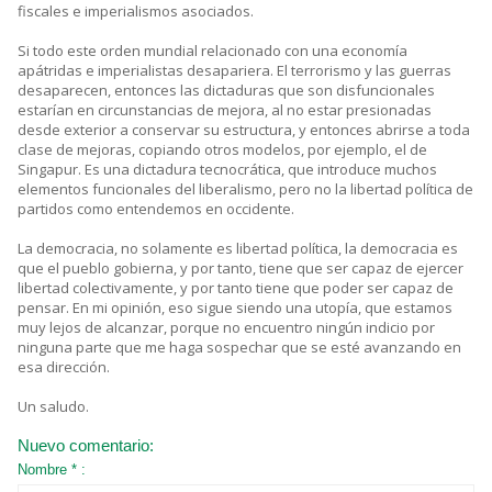
fiscales e imperialismos asociados.
Si todo este orden mundial relacionado con una economía
apátridas e imperialistas desapariera. El terrorismo y las guerras
desaparecen, entonces las dictaduras que son disfuncionales
estarían en circunstancias de mejora, al no estar presionadas
desde exterior a conservar su estructura, y entonces abrirse a toda
clase de mejoras, copiando otros modelos, por ejemplo, el de
Singapur. Es una dictadura tecnocrática, que introduce muchos
elementos funcionales del liberalismo, pero no la libertad política de
partidos como entendemos en occidente.
La democracia, no solamente es libertad política, la democracia es
que el pueblo gobierna, y por tanto, tiene que ser capaz de ejercer
libertad colectivamente, y por tanto tiene que poder ser capaz de
pensar. En mi opinión, eso sigue siendo una utopía, que estamos
muy lejos de alcanzar, porque no encuentro ningún indicio por
ninguna parte que me haga sospechar que se esté avanzando en
esa dirección.
Un saludo.
Nuevo comentario:
Nombre * :