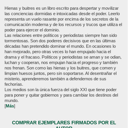
Hienas y buitres es un libro escrito para despertar y movilizar
las conciencias dormidas e intoxicadas desde el poder. Leerlo
representa un vuelo rasante por encima de los secretos de la
comunicación moderna y de los recursos y trucos que utiliza el
poder para ejercer el dominio.
Las relaciones entre políticos y periodistas siempre han sido
tormentosas. Son dos poderes decisivos que en las últimas
décadas han pretendido dominar el mundo. En ocasiones lo
han mejorado, pero otras veces lo han empujado hacia el
drama y el fracaso. Políticos y periodistas se aman y se odian,
luchan y cooperan, nos empujan hacia el progreso y también
nos frenan. Son como las hienas y los buitres, que comen y
limpian huesos juntos, pero sin soportarse. Al desentrañar el
misterio, aprenderemos también a defendernos de sus
fechorías.
Los medios son la única fuerza del siglo XXI que tiene poder
para poner y quitar gobiernos y para cambiar los destinos del
mundo.
[
Más
]
COMPRAR EJEMPLARES FIRMADOS POR EL