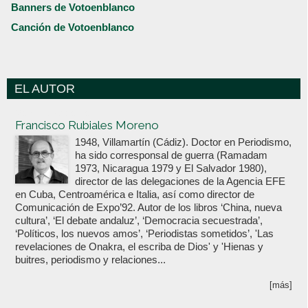
Banners de Votoenblanco
Canción de Votoenblanco
EL AUTOR
Votoenblanco.com
Francisco Rubiales Moreno
1948, Villamartín (Cádiz). Doctor en Periodismo,
ha sido corresponsal de guerra (Ramadam
1973, Nicaragua 1979 y El Salvador 1980),
director de las delegaciones de la Agencia EFE
en Cuba, Centroamérica e Italia, así como director de
Comunicación de Expo’92. Autor de los libros ‘China, nueva
cultura’, ‘El debate andaluz’, ‘Democracia secuestrada’,
‘Políticos, los nuevos amos’, ‘Periodistas sometidos’, 'Las
revelaciones de Onakra, el escriba de Dios' y 'Hienas y
buitres, periodismo y relaciones...
[más]