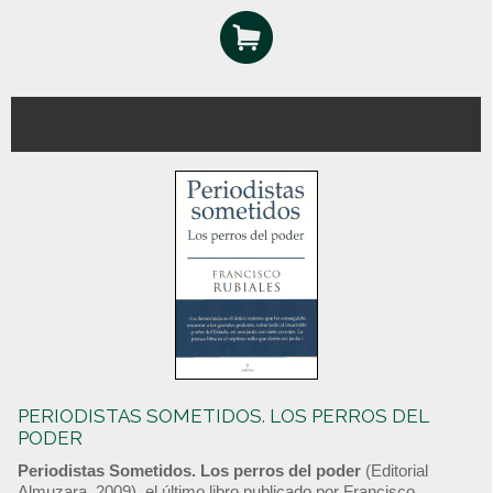
PERIODISTAS SOMETIDOS. LOS PERROS DEL
PODER
Periodistas Sometidos. Los perros del poder
(Editorial
Almuzara, 2009), el último libro publicado por Francisco