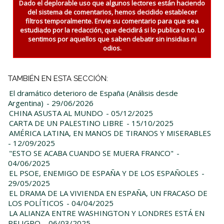
Dado el deplorable uso que algunos lectores están haciendo
del sistema de comentarios, hemos decidido establecer
filtros temporalmente. Envie su comentario para que sea
estudiado por la redacción, que decidirá si lo publica o no. Lo
sentimos por aquellos que saben debatir sin insidias ni
odios.
TAMBIÉN EN ESTA SECCIÓN:
El dramático deterioro de España (Análisis desde
Argentina)
- 29/06/2026
CHINA ASUSTA AL MUNDO
- 05/12/2025
CARTA DE UN PALESTINO LIBRE
- 15/10/2025
AMÉRICA LATINA, EN MANOS DE TIRANOS Y MISERABLES
- 12/09/2025
"ESTO SE ACABA CUANDO SE MUERA FRANCO"
-
04/06/2025
EL PSOE, ENEMIGO DE ESPAÑA Y DE LOS ESPAÑOLES
-
29/05/2025
EL DRAMA DE LA VIVIENDA EN ESPAÑA, UN FRACASO DE
LOS POLÍTICOS
- 04/04/2025
LA ALIANZA ENTRE WASHINGTON Y LONDRES ESTÁ EN
PELIGRO
- 06/03/2025