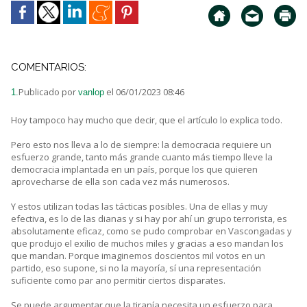
COMENTARIOS:
Publicado por
el 06/01/2023 08:46
1.
vanlop
Hoy tampoco hay mucho que decir, que el artículo lo explica todo.
Pero esto nos lleva a lo de siempre: la democracia requiere un
esfuerzo grande, tanto más grande cuanto más tiempo lleve la
democracia implantada en un país, porque los que quieren
aprovecharse de ella son cada vez más numerosos.
Y estos utilizan todas las tácticas posibles. Una de ellas y muy
efectiva, es lo de las dianas y si hay por ahí un grupo terrorista, es
absolutamente eficaz, como se pudo comprobar en Vascongadas y
que produjo el exilio de muchos miles y gracias a eso mandan los
que mandan. Porque imaginemos doscientos mil votos en un
partido, eso supone, si no la mayoría, sí una representación
suficiente como par ano permitir ciertos disparates.
Se puede argumentar que la tiranía necesita un esfuerzo para