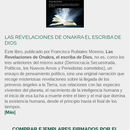
LAS REVELACIONES DE ONAKRA EL ESCRIBA DE
DIOS
Este libro, publicado por Francisco Rubiales Moreno,
Las
Revelaciones de Onakra, el escriba de Dios
, no es, como los
tres anteriores del mismo autor (Democracia Secuestrada,
Políticos, los Nuevos Amos y Periodistas sometidos), un
ensayo de pensamiento político, sino una original narración que
recoge misteriosas revelaciones sobre la llegada de los
primeros ángeles a la Tierra, sus relaciones con las especies
vivientes del planeta, el nacimiento de la inteligencia humana y
el inicio de esa lucha a muerte entre el bien y el mal que domina
la existencia humana, desde el principio hasta el final de los
tiempos.
[
Más
]
COMPRAR EJEMPLARES FIRMADOS POR EL