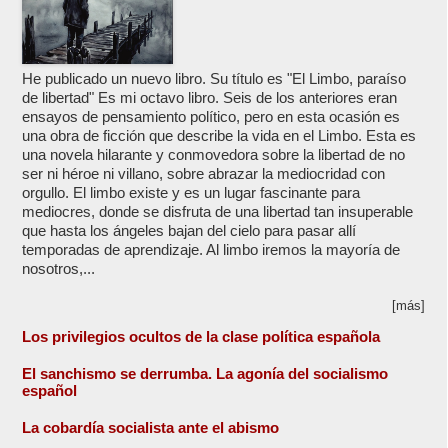
He publicado un nuevo libro. Su título es "El Limbo, paraíso
de libertad" Es mi octavo libro. Seis de los anteriores eran
ensayos de pensamiento político, pero en esta ocasión es
una obra de ficción que describe la vida en el Limbo. Esta es
una novela hilarante y conmovedora sobre la libertad de no
ser ni héroe ni villano, sobre abrazar la mediocridad con
orgullo. El limbo existe y es un lugar fascinante para
mediocres, donde se disfruta de una libertad tan insuperable
que hasta los ángeles bajan del cielo para pasar allí
temporadas de aprendizaje. Al limbo iremos la mayoría de
nosotros,...
[más]
Los privilegios ocultos de la clase política española
El sanchismo se derrumba. La agonía del socialismo
español
La cobardía socialista ante el abismo