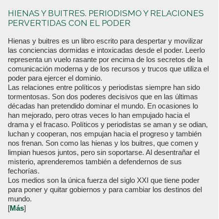
HIENAS Y BUITRES. PERIODISMO Y RELACIONES
PERVERTIDAS CON EL PODER
Hienas y buitres es un libro escrito para despertar y movilizar
las conciencias dormidas e intoxicadas desde el poder. Leerlo
representa un vuelo rasante por encima de los secretos de la
comunicación moderna y de los recursos y trucos que utiliza el
poder para ejercer el dominio.
Las relaciones entre políticos y periodistas siempre han sido
tormentosas. Son dos poderes decisivos que en las últimas
décadas han pretendido dominar el mundo. En ocasiones lo
han mejorado, pero otras veces lo han empujado hacia el
drama y el fracaso. Políticos y periodistas se aman y se odian,
luchan y cooperan, nos empujan hacia el progreso y también
nos frenan. Son como las hienas y los buitres, que comen y
limpian huesos juntos, pero sin soportarse. Al desentrañar el
misterio, aprenderemos también a defendernos de sus
fechorías.
Los medios son la única fuerza del siglo XXI que tiene poder
para poner y quitar gobiernos y para cambiar los destinos del
mundo.
[
Más
]