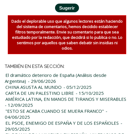
Dado el deplorable uso que algunos lectores están haciendo
del sistema de comentarios, hemos decidido establecer
filtros temporalmente. Envie su comentario para que sea
estudiado por la redacción, que decidirá si lo publica o no. Lo
sentimos por aquellos que saben debatir sin insidias ni
odios.
TAMBIÉN EN ESTA SECCIÓN:
El dramático deterioro de España (Análisis desde
Argentina)
- 29/06/2026
CHINA ASUSTA AL MUNDO
- 05/12/2025
CARTA DE UN PALESTINO LIBRE
- 15/10/2025
AMÉRICA LATINA, EN MANOS DE TIRANOS Y MISERABLES
- 12/09/2025
"ESTO SE ACABA CUANDO SE MUERA FRANCO"
-
04/06/2025
EL PSOE, ENEMIGO DE ESPAÑA Y DE LOS ESPAÑOLES
-
29/05/2025