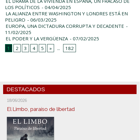
EL DRAMA DE LA VIVIENDA EN ESPAÑA, UN FRACASO DE
LOS POLÍTICOS
- 04/04/2025
LA ALIANZA ENTRE WASHINGTON Y LONDRES ESTÁ EN
PELIGRO
- 06/03/2025
EUROPA, UNA DICTADURA CORRUPTA Y DECADENTE
-
11/02/2025
EL PODER Y LA VERGÜENZA
- 07/02/2025
1
2
3
4
5
»
...
182
DESTACADOS
18/06/2026
El Limbo, paraíso de libertad