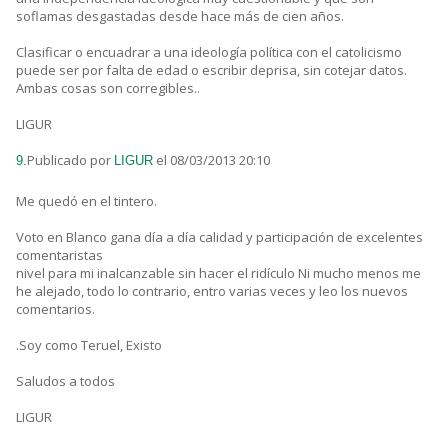
soflamas desgastadas desde hace más de cien años.
Clasificar o encuadrar a una ideología política con el catolicismo
puede ser por falta de edad o escribir deprisa, sin cotejar datos.
Ambas cosas son corregibles..
LIGUR
Publicado por
el 08/03/2013 20:10
9.
LIGUR
Me quedó en el tintero.
Voto en Blanco gana día a día calidad y participación de excelentes
comentaristas
nivel para mi inalcanzable sin hacer el ridículo Ni mucho menos me
he alejado, todo lo contrario, entro varias veces y leo los nuevos
comentarios.
.Soy como Teruel, Existo
Saludos a todos
LIGUR