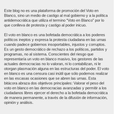
Este blog no es una plataforma de promoción del Voto en
Blanco, sino un medio de castigo al mal gobierno y a la política
antidemocrática que utiliza el termino “Voto en Blanco” por lo
que conlleva de protesta y castigo al poder inicuo.
El voto en blanco es una bofetada democrática a los poderes
políticos ineptos y expresa la protesta ciudadana en las urnas
cuando padece gobiernos insoportables, injustos y corruptos.
Es un gesto democrático de rechazo a los políticos, partidos y
programas, no al sistema. Conscientes del riesgo que
representaría un voto en blanco masivo, los gestores de las
actuales democracias no lo valoran, ni lo contabilizan, ni le
otorgan plasmación alguna en las estructuras del poder. El voto
en blanco es una censura casi inútil que sólo podemos realizar
en las escasas ocasiones que se abren las urnas. Esta
bitácora abraza dos objetivos principales: Valorar el peso del
voto en blanco en las democracias avanzadas y permitir a los
ciudadanos libres ejercer el derecho a la bofetada democrática
de manera permanente, a través de la difusión de información,
opinión y análisis.