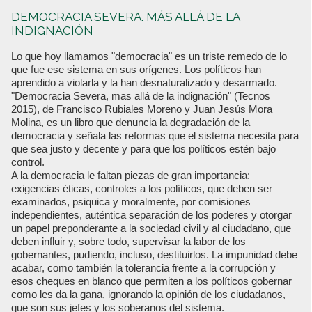
DEMOCRACIA SEVERA. MÁS ALLÁ DE LA
INDIGNACIÓN
Lo que hoy llamamos "democracia" es un triste remedo de lo
que fue ese sistema en sus orígenes. Los políticos han
aprendido a violarla y la han desnaturalizado y desarmado.
"Democracia Severa, mas allá de la indignación" (Tecnos
2015), de Francisco Rubiales Moreno y Juan Jesús Mora
Molina, es un libro que denuncia la degradación de la
democracia y señala las reformas que el sistema necesita para
que sea justo y decente y para que los políticos estén bajo
control.
A la democracia le faltan piezas de gran importancia:
exigencias éticas, controles a los políticos, que deben ser
examinados, psiquica y moralmente, por comisiones
independientes, auténtica separación de los poderes y otorgar
un papel preponderante a la sociedad civil y al ciudadano, que
deben influir y, sobre todo, supervisar la labor de los
gobernantes, pudiendo, incluso, destituirlos. La impunidad debe
acabar, como también la tolerancia frente a la corrupción y
esos cheques en blanco que permiten a los políticos gobernar
como les da la gana, ignorando la opinión de los ciudadanos,
que son sus jefes y los soberanos del sistema.