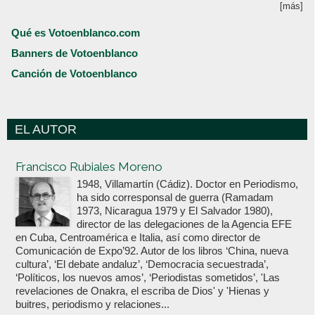
[más]
Qué es Votoenblanco.com
Banners de Votoenblanco
Canción de Votoenblanco
EL AUTOR
Votoenblanco.com
Francisco Rubiales Moreno
1948, Villamartín (Cádiz). Doctor en Periodismo,
ha sido corresponsal de guerra (Ramadam
1973, Nicaragua 1979 y El Salvador 1980),
director de las delegaciones de la Agencia EFE
en Cuba, Centroamérica e Italia, así como director de
Comunicación de Expo’92. Autor de los libros ‘China, nueva
cultura’, ‘El debate andaluz’, ‘Democracia secuestrada’,
‘Políticos, los nuevos amos’, ‘Periodistas sometidos’, 'Las
revelaciones de Onakra, el escriba de Dios' y 'Hienas y
buitres, periodismo y relaciones...