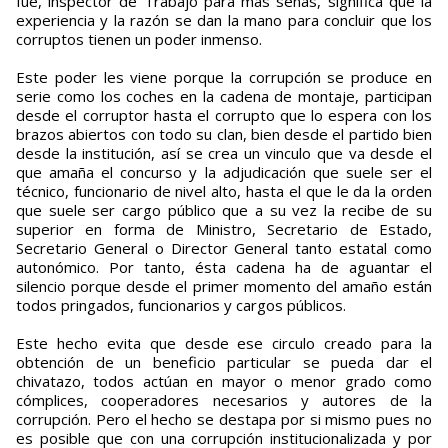
fue, inspector de Trabajo para mas señas, significa que la
experiencia y la razón se dan la mano para concluir que los
corruptos tienen un poder inmenso.
Este poder les viene porque la corrupción se produce en
serie como los coches en la cadena de montaje, participan
desde el corruptor hasta el corrupto que lo espera con los
brazos abiertos con todo su clan, bien desde el partido bien
desde la institución, así se crea un vinculo que va desde el
que amaña el concurso y la adjudicación que suele ser el
técnico, funcionario de nivel alto, hasta el que le da la orden
que suele ser cargo público que a su vez la recibe de su
superior en forma de Ministro, Secretario de Estado,
Secretario General o Director General tanto estatal como
autonómico. Por tanto, ésta cadena ha de aguantar el
silencio porque desde el primer momento del amaño están
todos pringados, funcionarios y cargos públicos.
Este hecho evita que desde ese circulo creado para la
obtención de un beneficio particular se pueda dar el
chivatazo, todos actúan en mayor o menor grado como
cómplices, cooperadores necesarios y autores de la
corrupción. Pero el hecho se destapa por si mismo pues no
es posible que con una corrupción institucionalizada y por