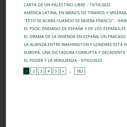
CARTA DE UN PALESTINO LIBRE
- 15/10/2025
AMÉRICA LATINA, EN MANOS DE TIRANOS Y MISERAB
"ESTO SE ACABA CUANDO SE MUERA FRANCO"
- 04/
EL PSOE, ENEMIGO DE ESPAÑA Y DE LOS ESPAÑOLES
EL DRAMA DE LA VIVIENDA EN ESPAÑA, UN FRACASO 
LA ALIANZA ENTRE WASHINGTON Y LONDRES ESTÁ E
EUROPA, UNA DICTADURA CORRUPTA Y DECADENTE
EL PODER Y LA VERGÜENZA
- 07/02/2025
1
2
3
4
5
»
...
182