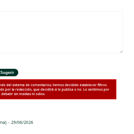
ndo del sistema de comentarios, hemos decidido establecer filtros
 por la redacción, que decidirá si lo publica o no. Lo sentimos por
debatir sin insidias ni odios.
ina)
- 29/06/2026