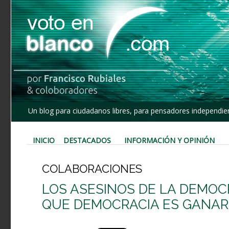
Un blog para ciudadanos libres, para pensadores independien
INICIO
DESTACADOS
INFORMACIÓN Y OPINIÓN
COLABORACIONES
LOS ASESINOS DE LA DEMOC
QUE DEMOCRACIA ES GANAR