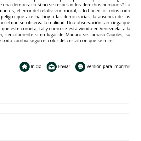
ve una democracia si no se respetan los derechos humanos? La
antes, el error del relativismo moral, si lo hacen los míos todo
n peligro que acecha hoy a las democracias, la ausencia de las
 con el que se observa la realidad. Una observación tan ciega que
s que éste cometa, tal y como se está viendo en Venezuela. a la
ón, sencillamente si en lugar de Maduro se llamara Capriles, su
e todo cambia según el color del cristal con que se mire.
Inicio
Enviar
Versión para Imprimir