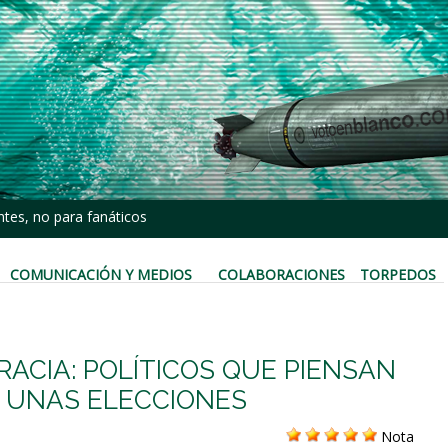
tes, no para fanáticos
COMUNICACIÓN Y MEDIOS
COLABORACIONES
TORPEDOS
RACIA: POLÍTICOS QUE PIENSAN
 UNAS ELECCIONES
Nota