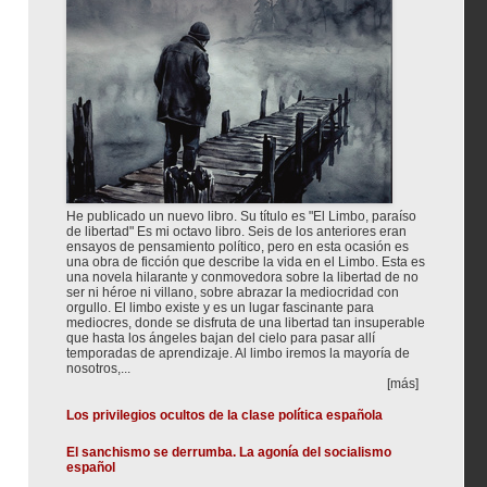
He publicado un nuevo libro. Su título es "El Limbo, paraíso
de libertad" Es mi octavo libro. Seis de los anteriores eran
ensayos de pensamiento político, pero en esta ocasión es
una obra de ficción que describe la vida en el Limbo. Esta es
una novela hilarante y conmovedora sobre la libertad de no
ser ni héroe ni villano, sobre abrazar la mediocridad con
orgullo. El limbo existe y es un lugar fascinante para
mediocres, donde se disfruta de una libertad tan insuperable
que hasta los ángeles bajan del cielo para pasar allí
temporadas de aprendizaje. Al limbo iremos la mayoría de
nosotros,...
[más]
Los privilegios ocultos de la clase política española
El sanchismo se derrumba. La agonía del socialismo
español