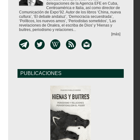
delegaciones de la Agencia EFE en Cuba,
Centroamérica e Italia, así como director de
Comunicación de Expo’92. Autor de los libros ‘China, nueva
cultura’, ‘El debate andaluz’, ‘Democracia secuestrada’,
‘Políticos, los nuevos amos’, ‘Periodistas sometidos’, 'Las
revelaciones de Onakra, el escriba de Dios' y 'Hienas y
buitres, periodismo y relaciones...
[más]
PUBLICACIONES