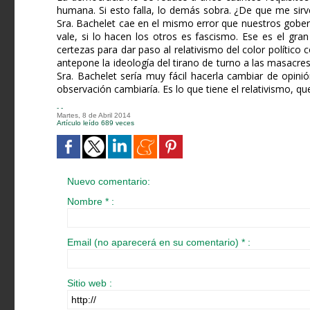
humana. Si esto falla, lo demás sobra. ¿De que me sir
Sra. Bachelet cae en el mismo error que nuestros gobern
vale, si lo hacen los otros es fascismo. Ese es el gra
certezas para dar paso al relativismo del color político
antepone la ideología del tirano de turno a las masacre
Sra. Bachelet sería muy fácil hacerla cambiar de opini
observación cambiaría. Es lo que tiene el relativismo, qu
- -
Martes, 8 de Abril 2014
Artículo leído 689 veces
Nuevo comentario:
Nombre * :
Email (no aparecerá en su comentario) * :
Sitio web :