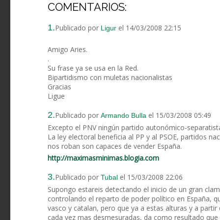
COMENTARIOS:
1.
Publicado por
el 14/03/2008 22:15
Ligur
Amigo Aries.
.
Su frase ya se usa en la Red.
Bipartidismo con muletas nacionalistas
Gracias
Ligue
2.
Publicado por
el 15/03/2008 05:49
Armando Bulla
Excepto el PNV ningún partido autonómico-separatista
La ley electoral beneficia al PP y al PSOE, partidos n
nos roban son capaces de vender España.
http://maximasminimas.blogia.com
3.
Publicado por
el 15/03/2008 22:06
Tubal
Supongo estareis detectando el inicio de un gran clam
controlando el reparto de poder político en España, q
vasco y catalan, pero que ya a estas alturas y a parti
cada vez mas desmesuradas, da como resultado que l