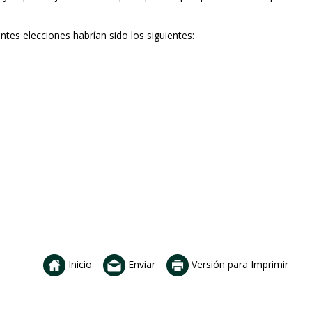
entes elecciones habrían sido los siguientes:
Inicio
Enviar
Versión para Imprimir