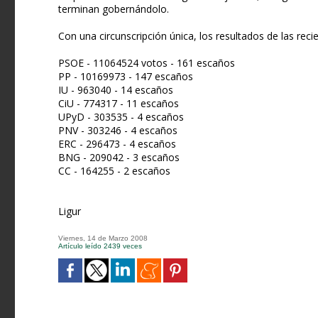
terminan gobernándolo.
Con una circunscripción única, los resultados de las reci
PSOE - 11064524 votos - 161 escaños
PP - 10169973 - 147 escaños
IU - 963040 - 14 escaños
CiU - 774317 - 11 escaños
UPyD - 303535 - 4 escaños
PNV - 303246 - 4 escaños
ERC - 296473 - 4 escaños
BNG - 209042 - 3 escaños
CC - 164255 - 2 escaños
Ligur
Viernes, 14 de Marzo 2008
Artículo leído 2439 veces