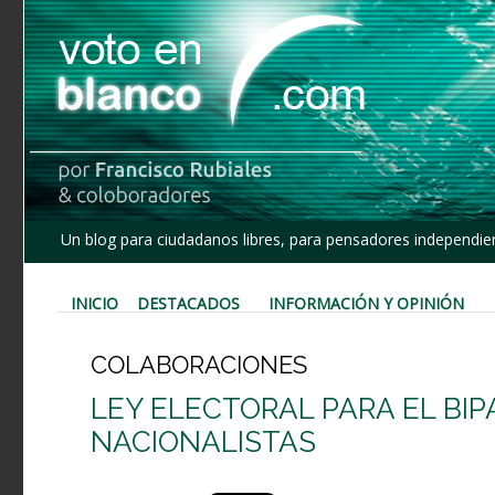
Un blog para ciudadanos libres, para pensadores independien
INICIO
DESTACADOS
INFORMACIÓN Y OPINIÓN
COLABORACIONES
LEY ELECTORAL PARA EL BI
NACIONALISTAS