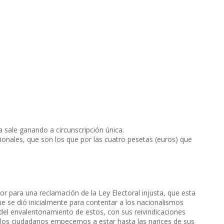
 sale ganando a circunscripción única.
acionales, que son los que por las cuatro pesetas (euros) que
or para una reclamación de la Ley Electoral injusta, que esta
ue se dió inicialmente para contentar a los nacionalismos
r del envalentonamiento de estos, con sus reivindicaciones
os ciudadanos empecemos a estar hasta las narices de sus