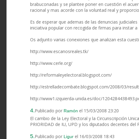
brabuconadas y se plantee poner en cuestión el acue
racional y mas acorde con la voluntad real y proporcio
Es de esperar que ademas de las denuncias judiciales
iniciativa popular con recogida de firmas para instar 
Os adjunto varias conexiones que analizan esta cuest
http://www.escanosreales.tk/
http://www.cerle.org/
http://reformaleyelectoral.blogspot.com/
http://estrelladecombate.blogspot.com/2008/03/resul
http://www1.izquierda-unida.es/doc/1204284438493.p
4.
Publicado por
el 15/03/2008 23:20
Ramón
El cambio de la Ley Electoral y la Circunscripción Unic
PRIORIDAD de IU, UPD y los diputados decentes del P
5.
Publicado por
el 16/03/2008 18:43
Ligur