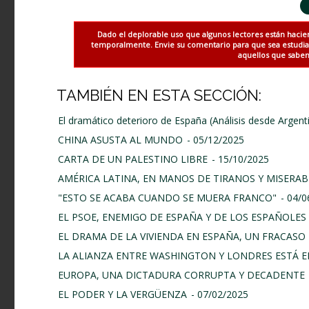
Dado el deplorable uso que algunos lectores están hacie
temporalmente. Envie su comentario para que sea estudiado
aquellos que saben 
TAMBIÉN EN ESTA SECCIÓN:
El dramático deterioro de España (Análisis desde Argent
CHINA ASUSTA AL MUNDO
- 05/12/2025
CARTA DE UN PALESTINO LIBRE
- 15/10/2025
AMÉRICA LATINA, EN MANOS DE TIRANOS Y MISERAB
"ESTO SE ACABA CUANDO SE MUERA FRANCO"
- 04/
EL PSOE, ENEMIGO DE ESPAÑA Y DE LOS ESPAÑOLES
EL DRAMA DE LA VIVIENDA EN ESPAÑA, UN FRACASO 
LA ALIANZA ENTRE WASHINGTON Y LONDRES ESTÁ E
EUROPA, UNA DICTADURA CORRUPTA Y DECADENTE
EL PODER Y LA VERGÜENZA
- 07/02/2025