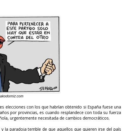
akodorniz.com
ntes elecciones con los que habrían obtenido si España fuese una
scaños por provincias, es cuando resplandece con toda su fuerza
 española, urgentemente necesitada de cambios democráticos.
 y la paradoja terrible de que aquellos que quieren irse del país