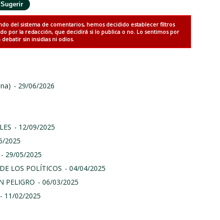
ndo del sistema de comentarios, hemos decidido establecer filtros
 por la redacción, que decidirá si lo publica o no. Lo sentimos por
debatir sin insidias ni odios.
ina)
- 29/06/2026
LES
- 12/09/2025
06/2025
- 29/05/2025
DE LOS POLÍTICOS
- 04/04/2025
N PELIGRO
- 06/03/2025
- 11/02/2025