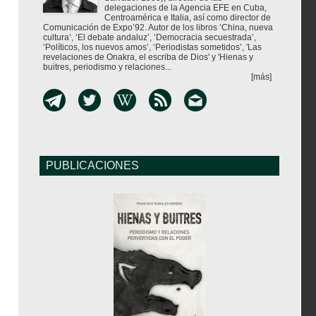
delegaciones de la Agencia EFE en Cuba,
Centroamérica e Italia, así como director de
Comunicación de Expo’92. Autor de los libros ‘China, nueva
cultura’, ‘El debate andaluz’, ‘Democracia secuestrada’,
‘Políticos, los nuevos amos’, ‘Periodistas sometidos’, 'Las
revelaciones de Onakra, el escriba de Dios' y 'Hienas y
buitres, periodismo y relaciones...
[más]
PUBLICACIONES