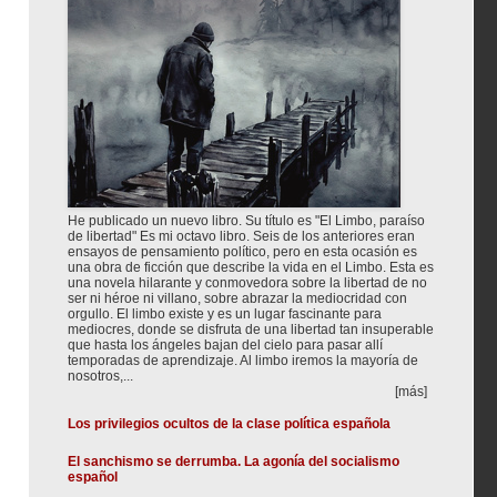
He publicado un nuevo libro. Su título es "El Limbo, paraíso
de libertad" Es mi octavo libro. Seis de los anteriores eran
ensayos de pensamiento político, pero en esta ocasión es
una obra de ficción que describe la vida en el Limbo. Esta es
una novela hilarante y conmovedora sobre la libertad de no
ser ni héroe ni villano, sobre abrazar la mediocridad con
orgullo. El limbo existe y es un lugar fascinante para
mediocres, donde se disfruta de una libertad tan insuperable
que hasta los ángeles bajan del cielo para pasar allí
temporadas de aprendizaje. Al limbo iremos la mayoría de
nosotros,...
[más]
Los privilegios ocultos de la clase política española
El sanchismo se derrumba. La agonía del socialismo
español