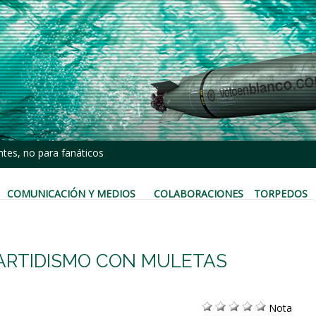
tes, no para fanáticos
COMUNICACIÓN Y MEDIOS
COLABORACIONES
TORPEDOS
PARTIDISMO CON MULETAS
Nota