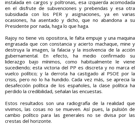
instalada en cargos y poltronas, esa izquierda acomodada
en el disfrute de subvenciones y prebendas y esa otra
subsidiada con los PER y asignaciones, ya en varias
ocasiones, ha asentado y dicho, que no abandona a su
Presidente por nada, haga lo que haga.
Rajoy no tiene vis opositora, le falta empuje y una maquina
engrasada que con constancia y acierto machaque, mine y
destruya la imagen, la falacia y la insolvencia de la acción
gubernamental. En efecto, ha medio confirmado su
liderazgo bajo mínimos, como habitualmente le viene
sucediendo; esta victoria del PP es discreta y no marca el
vuelco político; y la derrota ha castigado al PSOE por la
crisis, pero no lo ha hundido. Cada vez más, se aprecia la
desafección política de los españoles, la clase política ha
perdido la credibilidad, señalan las encuestas.
Estos resultados son una radiografía de la realidad que
vivimos, las cosas no se mueven. Así pues, la pulsión de
cambio político para las generales no se divisa por las
crestas del horizonte.