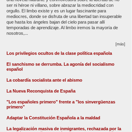
ser ni héroe ni villano, sobre abrazar la mediocridad con
orgullo. El limbo existe y es un lugar fascinante para
mediocres, donde se disfruta de una libertad tan insuperable
que hasta los ángeles bajan del cielo para pasar allí
temporadas de aprendizaje. Al limbo iremos la mayoría de
nosotros,...
[más]
Los privilegios ocultos de la clase política española
El sanchismo se derrumba. La agonía del socialismo
español
La cobardía socialista ante el abismo
La Nueva Reconquista de España
"Los españoles primero" frente a "los sinvergüenzas
primero"
Adaptar la Constitución Española a la maldad
La legalización masiva de inmigrantes, rechazada por la