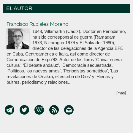
EL AUTOR
Votoenblanco.com
Francisco Rubiales Moreno
1948, Villamartín (Cádiz). Doctor en Periodismo,
ha sido corresponsal de guerra (Ramadam
1973, Nicaragua 1979 y El Salvador 1980),
director de las delegaciones de la Agencia EFE
en Cuba, Centroamérica e Italia, así como director de
Comunicación de Expo’92. Autor de los libros ‘China, nueva
cultura’, ‘El debate andaluz’, ‘Democracia secuestrada’,
‘Políticos, los nuevos amos’, ‘Periodistas sometidos’, 'Las
revelaciones de Onakra, el escriba de Dios' y 'Hienas y
buitres, periodismo y relaciones...
[más]