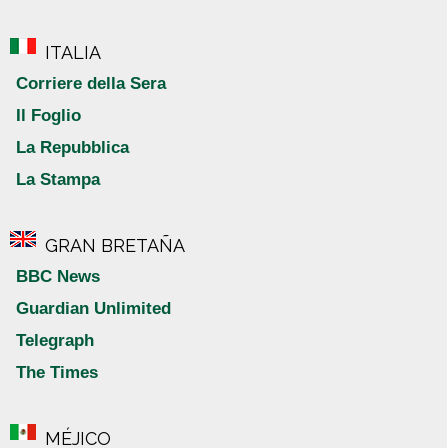
ITALIA
Corriere della Sera
Il Foglio
La Repubblica
La Stampa
GRAN BRETAÑA
BBC News
Guardian Unlimited
Telegraph
The Times
MÉJICO