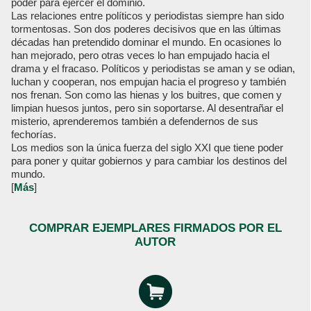
poder para ejercer el dominio.
Las relaciones entre políticos y periodistas siempre han sido
tormentosas. Son dos poderes decisivos que en las últimas
décadas han pretendido dominar el mundo. En ocasiones lo
han mejorado, pero otras veces lo han empujado hacia el
drama y el fracaso. Políticos y periodistas se aman y se odian,
luchan y cooperan, nos empujan hacia el progreso y también
nos frenan. Son como las hienas y los buitres, que comen y
limpian huesos juntos, pero sin soportarse. Al desentrañar el
misterio, aprenderemos también a defendernos de sus
fechorías.
Los medios son la única fuerza del siglo XXI que tiene poder
para poner y quitar gobiernos y para cambiar los destinos del
mundo.
[
Más
]
COMPRAR EJEMPLARES FIRMADOS POR EL
AUTOR