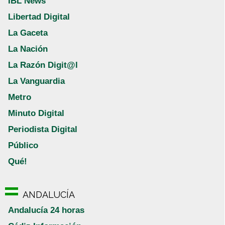
IBL News
Libertad Digital
La Gaceta
La Nación
La Razón Digit@l
La Vanguardia
Metro
Minuto Digital
Periodista Digital
Público
Qué!
ANDALUCÍA
Andalucía 24 horas