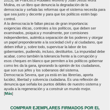
2015), de Francisco Rubiales Moreno y Juan Jesús Mora
Molina, es un libro que denuncia la degradación de la
democracia y señala las reformas que el sistema necesita para
que sea justo y decente y para que los políticos estén bajo
control.
A la democracia le faltan piezas de gran importancia:
exigencias éticas, controles a los políticos, que deben ser
examinados, psiquica y moralmente, por comisiones
independientes, auténtica separación de los poderes y otorgar
un papel preponderante a la sociedad civil y al ciudadano, que
deben influir y, sobre todo, supervisar la labor de los
gobernantes, pudiendo, incluso, destituirlos. La impunidad debe
acabar, como también la tolerancia frente a la corrupción y
esos cheques en blanco que permiten a los políticos gobernar
como les da la gana, ignorando la opinión de los ciudadanos,
que son sus jefes y los soberanos del sistema.
Democracia Severa, que ya está en las librerías, aporta
lucidez, libertad y solvencia ciudadana. Es una reflexión de
denuncia que señala los puntos débiles de nuestro sistema y
ayuda a la regeneración y a construir un mundo mejor.
[
Más
]
COMPRAR EJEMPLARES FIRMADOS POR EL