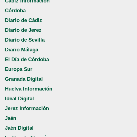
Cádiz Información
Córdoba
Diario de Cádiz
Diario de Jerez
Diario de Sevilla
Diario Málaga
El Día de Córdoba
Europa Sur
Granada Digital
Huelva Información
Ideal Digital
Jerez Información
Jaén
Jaén Digital