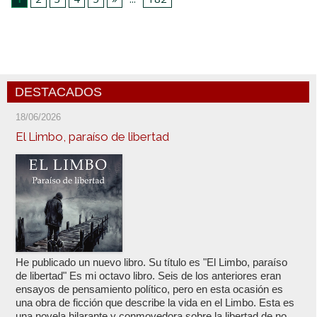
DESTACADOS
18/06/2026
El Limbo, paraíso de libertad
He publicado un nuevo libro. Su título es "El Limbo, paraíso
de libertad" Es mi octavo libro. Seis de los anteriores eran
ensayos de pensamiento político, pero en esta ocasión es
una obra de ficción que describe la vida en el Limbo. Esta es
una novela hilarante y conmovedora sobre la libertad de no