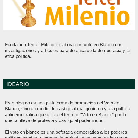
Fundación Tercer Milenio colabora con Voto en Blanco con
investigaciones y artículos para defensa de la democracia y la
ética política.
IDEARIO
Este blog no es una plataforma de promoción del Voto en
Blanco, sino un medio de castigo al mal gobierno y a la política
antidemocrática que utiliza el termino “Voto en Blanco” por lo
que conlleva de protesta y castigo al poder inicuo.
El voto en blanco es una bofetada democrática a los poderes
políticos ineptos y expresa la protesta ciudadana en las urnas