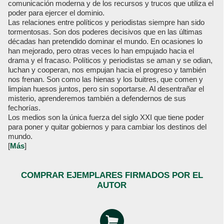
comunicación moderna y de los recursos y trucos que utiliza el
poder para ejercer el dominio.
Las relaciones entre políticos y periodistas siempre han sido
tormentosas. Son dos poderes decisivos que en las últimas
décadas han pretendido dominar el mundo. En ocasiones lo
han mejorado, pero otras veces lo han empujado hacia el
drama y el fracaso. Políticos y periodistas se aman y se odian,
luchan y cooperan, nos empujan hacia el progreso y también
nos frenan. Son como las hienas y los buitres, que comen y
limpian huesos juntos, pero sin soportarse. Al desentrañar el
misterio, aprenderemos también a defendernos de sus
fechorías.
Los medios son la única fuerza del siglo XXI que tiene poder
para poner y quitar gobiernos y para cambiar los destinos del
mundo.
[
Más
]
COMPRAR EJEMPLARES FIRMADOS POR EL
AUTOR