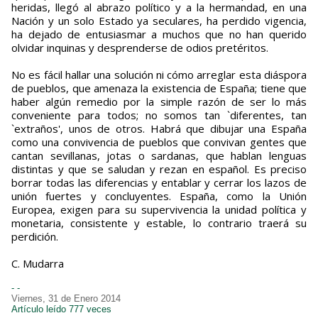
heridas, llegó al abrazo político y a la hermandad, en una
Nación y un solo Estado ya seculares, ha perdido vigencia,
ha dejado de entusiasmar a muchos que no han querido
olvidar inquinas y desprenderse de odios pretéritos.
No es fácil hallar una solución ni cómo arreglar esta diáspora
de pueblos, que amenaza la existencia de España; tiene que
haber algún remedio por la simple razón de ser lo más
conveniente para todos; no somos tan `diferentes, tan
`extraños', unos de otros. Habrá que dibujar una España
como una convivencia de pue­blos que convivan gentes que
cantan sevi­llanas, jotas o sardanas, que hablan lenguas
distintas y que se saludan y rezan en español. Es preciso
borrar todas las diferencias y entablar y cerrar los lazos de
unión fuertes y concluyentes. España, como la Unión
Europea, exigen para su supervivencia la unidad política y
monetaria, consistente y estable, lo contrario traerá su
perdición.
C. Mudarra
- -
Viernes, 31 de Enero 2014
Artículo leído 777 veces