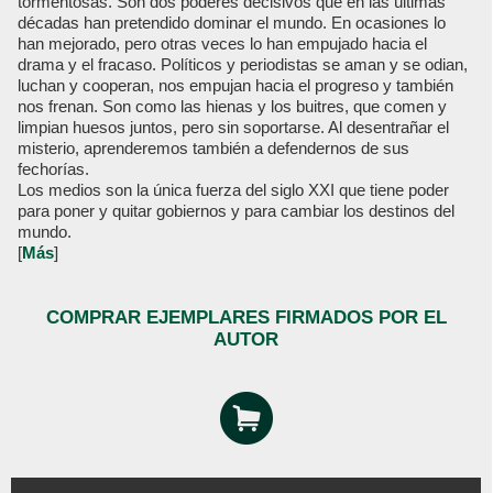
tormentosas. Son dos poderes decisivos que en las últimas
décadas han pretendido dominar el mundo. En ocasiones lo
han mejorado, pero otras veces lo han empujado hacia el
drama y el fracaso. Políticos y periodistas se aman y se odian,
luchan y cooperan, nos empujan hacia el progreso y también
nos frenan. Son como las hienas y los buitres, que comen y
limpian huesos juntos, pero sin soportarse. Al desentrañar el
misterio, aprenderemos también a defendernos de sus
fechorías.
Los medios son la única fuerza del siglo XXI que tiene poder
para poner y quitar gobiernos y para cambiar los destinos del
mundo.
[
Más
]
COMPRAR EJEMPLARES FIRMADOS POR EL
AUTOR