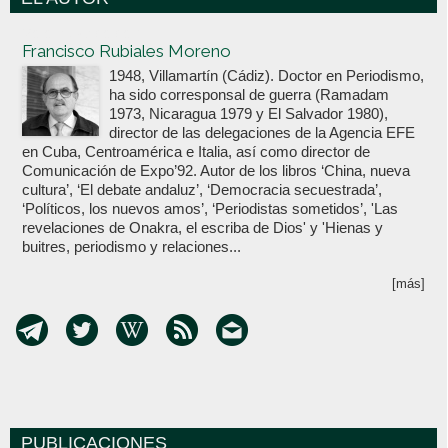
Votoenblanco.com
Francisco Rubiales Moreno
1948, Villamartín (Cádiz). Doctor en Periodismo,
ha sido corresponsal de guerra (Ramadam
1973, Nicaragua 1979 y El Salvador 1980),
director de las delegaciones de la Agencia EFE
en Cuba, Centroamérica e Italia, así como director de
Comunicación de Expo’92. Autor de los libros ‘China, nueva
cultura’, ‘El debate andaluz’, ‘Democracia secuestrada’,
‘Políticos, los nuevos amos’, ‘Periodistas sometidos’, 'Las
revelaciones de Onakra, el escriba de Dios' y 'Hienas y
buitres, periodismo y relaciones...
[más]
PUBLICACIONES