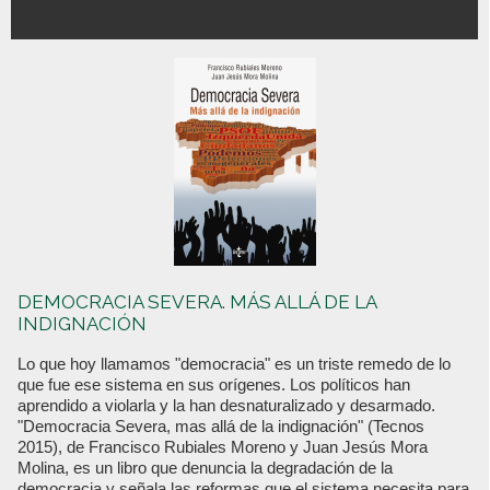
DEMOCRACIA SEVERA. MÁS ALLÁ DE LA
INDIGNACIÓN
Lo que hoy llamamos "democracia" es un triste remedo de lo
que fue ese sistema en sus orígenes. Los políticos han
aprendido a violarla y la han desnaturalizado y desarmado.
"Democracia Severa, mas allá de la indignación" (Tecnos
2015), de Francisco Rubiales Moreno y Juan Jesús Mora
Molina, es un libro que denuncia la degradación de la
democracia y señala las reformas que el sistema necesita para