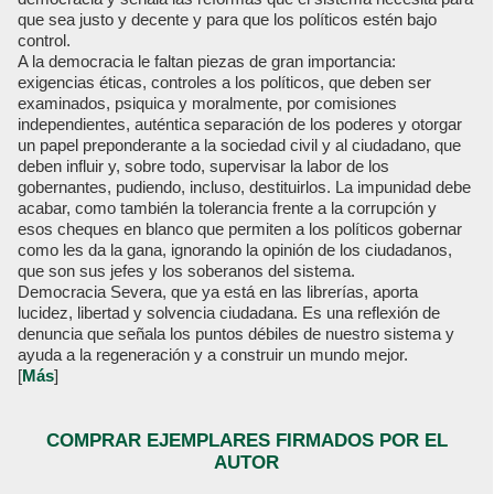
que sea justo y decente y para que los políticos estén bajo
control.
A la democracia le faltan piezas de gran importancia:
exigencias éticas, controles a los políticos, que deben ser
examinados, psiquica y moralmente, por comisiones
independientes, auténtica separación de los poderes y otorgar
un papel preponderante a la sociedad civil y al ciudadano, que
deben influir y, sobre todo, supervisar la labor de los
gobernantes, pudiendo, incluso, destituirlos. La impunidad debe
acabar, como también la tolerancia frente a la corrupción y
esos cheques en blanco que permiten a los políticos gobernar
como les da la gana, ignorando la opinión de los ciudadanos,
que son sus jefes y los soberanos del sistema.
Democracia Severa, que ya está en las librerías, aporta
lucidez, libertad y solvencia ciudadana. Es una reflexión de
denuncia que señala los puntos débiles de nuestro sistema y
ayuda a la regeneración y a construir un mundo mejor.
[
Más
]
COMPRAR EJEMPLARES FIRMADOS POR EL
AUTOR