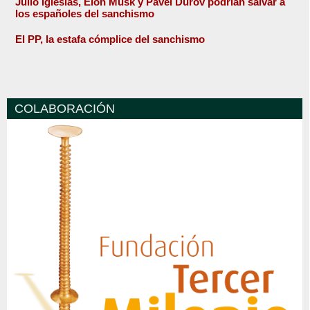
Julio Iglesias, Elon Musk y Pavel Durov podrían salvar a
los españoles del sanchismo
El PP, la estafa cómplice del sanchismo
COLABORACIÓN