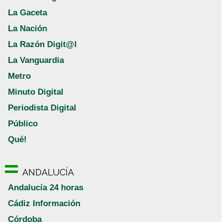
La Gaceta
La Nación
La Razón Digit@l
La Vanguardia
Metro
Minuto Digital
Periodista Digital
Público
Qué!
ANDALUCÍA
Andalucía 24 horas
Cádiz Información
Córdoba