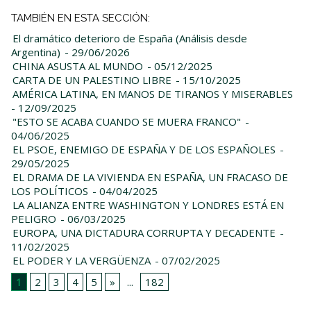
TAMBIÉN EN ESTA SECCIÓN:
El dramático deterioro de España (Análisis desde
Argentina)
- 29/06/2026
CHINA ASUSTA AL MUNDO
- 05/12/2025
CARTA DE UN PALESTINO LIBRE
- 15/10/2025
AMÉRICA LATINA, EN MANOS DE TIRANOS Y MISERABLES
- 12/09/2025
"ESTO SE ACABA CUANDO SE MUERA FRANCO"
-
04/06/2025
EL PSOE, ENEMIGO DE ESPAÑA Y DE LOS ESPAÑOLES
-
29/05/2025
EL DRAMA DE LA VIVIENDA EN ESPAÑA, UN FRACASO DE
LOS POLÍTICOS
- 04/04/2025
LA ALIANZA ENTRE WASHINGTON Y LONDRES ESTÁ EN
PELIGRO
- 06/03/2025
EUROPA, UNA DICTADURA CORRUPTA Y DECADENTE
-
11/02/2025
EL PODER Y LA VERGÜENZA
- 07/02/2025
1
2
3
4
5
»
...
182