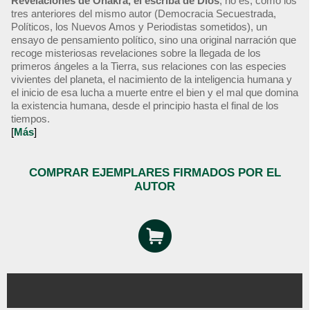
Revelaciones de Onakra, el escriba de Dios
, no es, como los
tres anteriores del mismo autor (Democracia Secuestrada,
Políticos, los Nuevos Amos y Periodistas sometidos), un
ensayo de pensamiento político, sino una original narración que
recoge misteriosas revelaciones sobre la llegada de los
primeros ángeles a la Tierra, sus relaciones con las especies
vivientes del planeta, el nacimiento de la inteligencia humana y
el inicio de esa lucha a muerte entre el bien y el mal que domina
la existencia humana, desde el principio hasta el final de los
tiempos.
[
Más
]
COMPRAR EJEMPLARES FIRMADOS POR EL
AUTOR