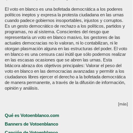
El voto en blanco es una bofetada democrática a los poderes
políticos ineptos y expresa la protesta ciudadana en las urnas
cuando padece gobiernos insoportables, injustos y corruptos.
Es un gesto democrático de rechazo a los políticos, partidos y
programas, no al sistema. Conscientes del riesgo que
representaría un voto en blanco masivo, los gestores de las
actuales democracias no lo valoran, ni lo contabilizan, ni le
otorgan plasmación alguna en las estructuras del poder. El voto
en blanco es una censura casi inútil que sólo podemos realizar
en las escasas ocasiones que se abren las urnas. Esta
bitácora abraza dos objetivos principales: Valorar el peso del
voto en blanco en las democracias avanzadas y permitir a los
ciudadanos libres ejercer el derecho a la bofetada democrática
de manera permanente, a través de la difusión de información,
opinión y análisis.
[más]
Qué es Votoenblanco.com
Banners de Votoenblanco
Canción de Votoenblanco