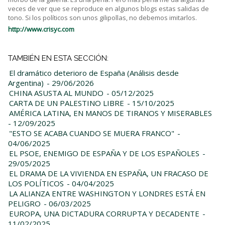
veces de ver que se reproduce en algunos blogs estas salidas de
tono. Si los políticos son unos gilipollas, no debemos imitarlos.
http://www.crisyc.com
TAMBIÉN EN ESTA SECCIÓN:
El dramático deterioro de España (Análisis desde
Argentina)
- 29/06/2026
CHINA ASUSTA AL MUNDO
- 05/12/2025
CARTA DE UN PALESTINO LIBRE
- 15/10/2025
AMÉRICA LATINA, EN MANOS DE TIRANOS Y MISERABLES
- 12/09/2025
"ESTO SE ACABA CUANDO SE MUERA FRANCO"
-
04/06/2025
EL PSOE, ENEMIGO DE ESPAÑA Y DE LOS ESPAÑOLES
-
29/05/2025
EL DRAMA DE LA VIVIENDA EN ESPAÑA, UN FRACASO DE
LOS POLÍTICOS
- 04/04/2025
LA ALIANZA ENTRE WASHINGTON Y LONDRES ESTÁ EN
PELIGRO
- 06/03/2025
EUROPA, UNA DICTADURA CORRUPTA Y DECADENTE
-
11/02/2025