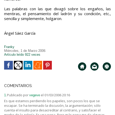
Las palabras con las que divagó sobre los engaños, las
mentiras, el pensamiento del ladrón y su condición, etc.,
sencilla y simplemente, holgaron.
Ángel Sáez García
Franky
Miércoles, 1 de Marzo 2006
Artículo leído 922 veces
COMENTARIOS:
Publicado por
el 01/03/2006 20:16
1.
vegeve
Es que estamos perdiendo los papeles, son pocos los que se
escapar. Se ha terminado la discusión, la argumentación; sólo
cuenta el insulto para desacreditar al contrario, y satisfacer el
morbo de la galería. Es una pena. Pero más pena me da algunas