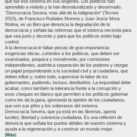
que fue ese sistema en sus orígenes. Los políticos han
aprendido a violarla y la han desnaturalizado y desarmado.
"Democracia Severa, mas allá de la indignación" (Tecnos
2015), de Francisco Rubiales Moreno y Juan Jesús Mora
Molina, es un libro que denuncia la degradación de la
democracia y señala las reformas que el sistema necesita para
que sea justo y decente y para que los políticos estén bajo
control.
A la democracia le faltan piezas de gran importancia:
exigencias éticas, controles a los políticos, que deben ser
examinados, psiquica y moralmente, por comisiones
independientes, auténtica separación de los poderes y otorgar
un papel preponderante a la sociedad civil y al ciudadano, que
deben influir y, sobre todo, supervisar la labor de los
gobernantes, pudiendo, incluso, destituirlos. La impunidad debe
acabar, como también la tolerancia frente a la corrupción y
esos cheques en blanco que permiten a los políticos gobernar
como les da la gana, ignorando la opinión de los ciudadanos,
que son sus jefes y los soberanos del sistema.
Democracia Severa, que ya está en las librerías, aporta
lucidez, libertad y solvencia ciudadana. Es una reflexión de
denuncia que señala los puntos débiles de nuestro sistema y
ayuda a la regeneración y a construir un mundo mejor.
[
Más
]