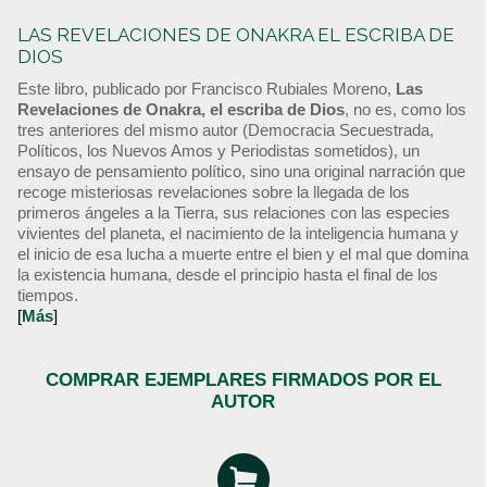
LAS REVELACIONES DE ONAKRA EL ESCRIBA DE
DIOS
Este libro, publicado por Francisco Rubiales Moreno,
Las
Revelaciones de Onakra, el escriba de Dios
, no es, como los
tres anteriores del mismo autor (Democracia Secuestrada,
Políticos, los Nuevos Amos y Periodistas sometidos), un
ensayo de pensamiento político, sino una original narración que
recoge misteriosas revelaciones sobre la llegada de los
primeros ángeles a la Tierra, sus relaciones con las especies
vivientes del planeta, el nacimiento de la inteligencia humana y
el inicio de esa lucha a muerte entre el bien y el mal que domina
la existencia humana, desde el principio hasta el final de los
tiempos.
[
Más
]
COMPRAR EJEMPLARES FIRMADOS POR EL
AUTOR