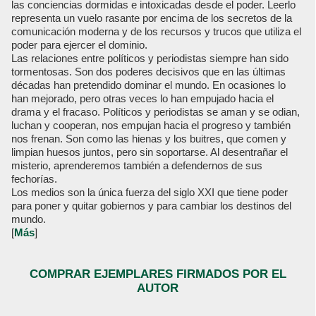
las conciencias dormidas e intoxicadas desde el poder. Leerlo
representa un vuelo rasante por encima de los secretos de la
comunicación moderna y de los recursos y trucos que utiliza el
poder para ejercer el dominio.
Las relaciones entre políticos y periodistas siempre han sido
tormentosas. Son dos poderes decisivos que en las últimas
décadas han pretendido dominar el mundo. En ocasiones lo
han mejorado, pero otras veces lo han empujado hacia el
drama y el fracaso. Políticos y periodistas se aman y se odian,
luchan y cooperan, nos empujan hacia el progreso y también
nos frenan. Son como las hienas y los buitres, que comen y
limpian huesos juntos, pero sin soportarse. Al desentrañar el
misterio, aprenderemos también a defendernos de sus
fechorías.
Los medios son la única fuerza del siglo XXI que tiene poder
para poner y quitar gobiernos y para cambiar los destinos del
mundo.
[
Más
]
COMPRAR EJEMPLARES FIRMADOS POR EL
AUTOR