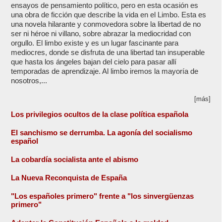
ensayos de pensamiento político, pero en esta ocasión es
una obra de ficción que describe la vida en el Limbo. Esta es
una novela hilarante y conmovedora sobre la libertad de no
ser ni héroe ni villano, sobre abrazar la mediocridad con
orgullo. El limbo existe y es un lugar fascinante para
mediocres, donde se disfruta de una libertad tan insuperable
que hasta los ángeles bajan del cielo para pasar allí
temporadas de aprendizaje. Al limbo iremos la mayoría de
nosotros,...
[más]
Los privilegios ocultos de la clase política española
El sanchismo se derrumba. La agonía del socialismo
español
La cobardía socialista ante el abismo
La Nueva Reconquista de España
"Los españoles primero" frente a "los sinvergüenzas
primero"