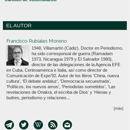
EL AUTOR
Votoenblanco.com
Francisco Rubiales Moreno
1948, Villamartín (Cádiz). Doctor en Periodismo,
ha sido corresponsal de guerra (Ramadam
1973, Nicaragua 1979 y El Salvador 1980),
director de las delegaciones de la Agencia EFE
en Cuba, Centroamérica e Italia, así como director de
Comunicación de Expo’92. Autor de los libros ‘China, nueva
cultura’, ‘El debate andaluz’, ‘Democracia secuestrada’,
‘Políticos, los nuevos amos’, ‘Periodistas sometidos’, 'Las
revelaciones de Onakra, el escriba de Dios' y 'Hienas y
buitres, periodismo y relaciones...
[más]