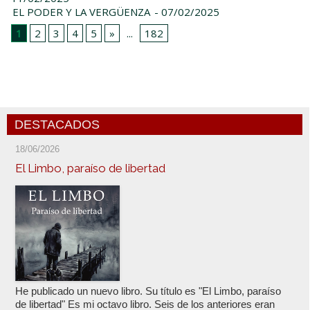
EL PODER Y LA VERGÜENZA
- 07/02/2025
1
2
3
4
5
»
...
182
DESTACADOS
18/06/2026
El Limbo, paraíso de libertad
He publicado un nuevo libro. Su título es "El Limbo, paraíso
de libertad" Es mi octavo libro. Seis de los anteriores eran