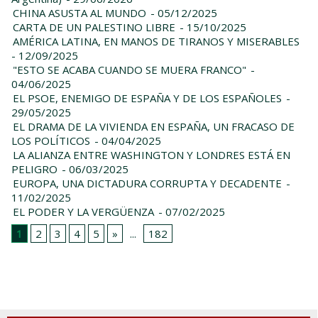
CHINA ASUSTA AL MUNDO
- 05/12/2025
CARTA DE UN PALESTINO LIBRE
- 15/10/2025
AMÉRICA LATINA, EN MANOS DE TIRANOS Y MISERABLES
- 12/09/2025
"ESTO SE ACABA CUANDO SE MUERA FRANCO"
-
04/06/2025
EL PSOE, ENEMIGO DE ESPAÑA Y DE LOS ESPAÑOLES
-
29/05/2025
EL DRAMA DE LA VIVIENDA EN ESPAÑA, UN FRACASO DE
LOS POLÍTICOS
- 04/04/2025
LA ALIANZA ENTRE WASHINGTON Y LONDRES ESTÁ EN
PELIGRO
- 06/03/2025
EUROPA, UNA DICTADURA CORRUPTA Y DECADENTE
-
11/02/2025
EL PODER Y LA VERGÜENZA
- 07/02/2025
1
2
3
4
5
»
...
182