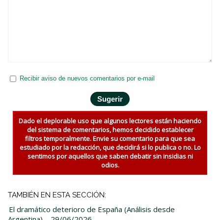
Recibir aviso de nuevos comentarios por e-mail
Dado el deplorable uso que algunos lectores están haciendo
del sistema de comentarios, hemos decidido establecer
filtros temporalmente. Envie su comentario para que sea
estudiado por la redacción, que decidirá si lo publica o no. Lo
sentimos por aquellos que saben debatir sin insidias ni
odios.
TAMBIÉN EN ESTA SECCIÓN:
El dramático deterioro de España (Análisis desde
Argentina)
- 29/06/2026