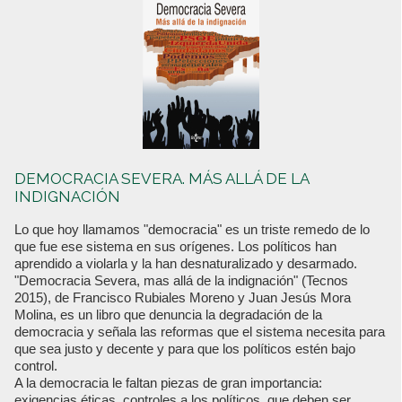
DEMOCRACIA SEVERA. MÁS ALLÁ DE LA
INDIGNACIÓN
Lo que hoy llamamos "democracia" es un triste remedo de lo
que fue ese sistema en sus orígenes. Los políticos han
aprendido a violarla y la han desnaturalizado y desarmado.
"Democracia Severa, mas allá de la indignación" (Tecnos
2015), de Francisco Rubiales Moreno y Juan Jesús Mora
Molina, es un libro que denuncia la degradación de la
democracia y señala las reformas que el sistema necesita para
que sea justo y decente y para que los políticos estén bajo
control.
A la democracia le faltan piezas de gran importancia:
exigencias éticas, controles a los políticos, que deben ser