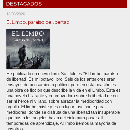
DESTACADOS
18/06/2026
El Limbo, paraíso de libertad
He publicado un nuevo libro. Su título es "El Limbo, paraíso
de libertad" Es mi octavo libro. Seis de los anteriores eran
ensayos de pensamiento político, pero en esta ocasión es
una obra de ficción que describe la vida en el Limbo. Esta es
una novela hilarante y conmovedora sobre la libertad de no
ser ni héroe ni villano, sobre abrazar la mediocridad con
orgullo. El limbo existe y es un lugar fascinante para
mediocres, donde se disfruta de una libertad tan insuperable
que hasta los ángeles bajan del cielo para pasar allí
temporadas de aprendizaje. Al limbo iremos la mayoría de
nosotros,...