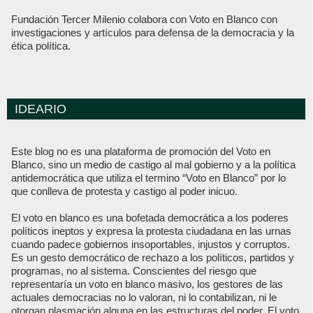
Fundación Tercer Milenio colabora con Voto en Blanco con
investigaciones y artículos para defensa de la democracia y la
ética política.
IDEARIO
Este blog no es una plataforma de promoción del Voto en
Blanco, sino un medio de castigo al mal gobierno y a la política
antidemocrática que utiliza el termino “Voto en Blanco” por lo
que conlleva de protesta y castigo al poder inicuo.
El voto en blanco es una bofetada democrática a los poderes
políticos ineptos y expresa la protesta ciudadana en las urnas
cuando padece gobiernos insoportables, injustos y corruptos.
Es un gesto democrático de rechazo a los políticos, partidos y
programas, no al sistema. Conscientes del riesgo que
representaría un voto en blanco masivo, los gestores de las
actuales democracias no lo valoran, ni lo contabilizan, ni le
otorgan plasmación alguna en las estructuras del poder. El voto