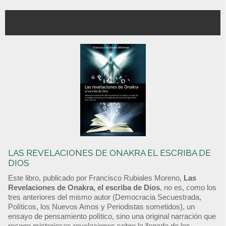
LAS REVELACIONES DE ONAKRA EL ESCRIBA DE
DIOS
Este libro, publicado por Francisco Rubiales Moreno,
Las
Revelaciones de Onakra, el escriba de Dios
, no es, como los
tres anteriores del mismo autor (Democracia Secuestrada,
Políticos, los Nuevos Amos y Periodistas sometidos), un
ensayo de pensamiento político, sino una original narración que
recoge misteriosas revelaciones sobre la llegada de los