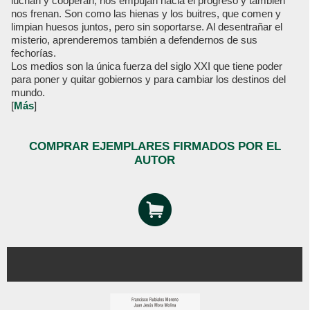
luchan y cooperan, nos empujan hacia el progreso y también
nos frenan. Son como las hienas y los buitres, que comen y
limpian huesos juntos, pero sin soportarse. Al desentrañar el
misterio, aprenderemos también a defendernos de sus
fechorías.
Los medios son la única fuerza del siglo XXI que tiene poder
para poner y quitar gobiernos y para cambiar los destinos del
mundo.
[
Más
]
COMPRAR EJEMPLARES FIRMADOS POR EL
AUTOR