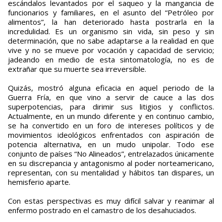
escándalos levantados por el saqueo y la mangancia de
funcionarios y familiares, en el asunto del “Petróleo por
alimentos”, la han deteriorado hasta postrarla en la
incredulidad. Es un organismo sin vida, sin peso y sin
determinación, que no sabe adaptarse a la realidad en que
vive y no se mueve por vocación y capacidad de servicio;
jadeando en medio de esta sintomatología, no es de
extrañar que su muerte sea irreversible.
Quizás, mostró alguna eficacia en aquel periodo de la
Guerra Fría, en que vino a servir de cauce a las dos
superpotencias, para dirimir sus litigios y conflictos.
Actualmente, en un mundo diferente y en continuo cambio,
se ha convertido en un foro de intereses políticos y de
movimientos ideológicos enfrentados con aspiración de
potencia alternativa, en un mudo unipolar. Todo ese
conjunto de países “No Alineados”, entrelazados únicamente
en su discrepancia y antagonismo al poder norteamericano,
representan, con su mentalidad y hábitos tan dispares, un
hemisferio aparte.
Con estas perspectivas es muy difícil salvar y reanimar al
enfermo postrado en el camastro de los desahuciados.