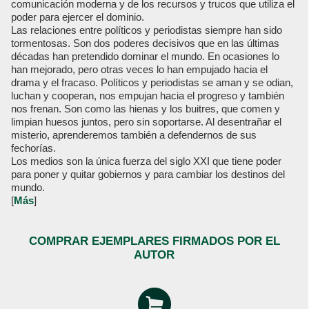
comunicación moderna y de los recursos y trucos que utiliza el
poder para ejercer el dominio.
Las relaciones entre políticos y periodistas siempre han sido
tormentosas. Son dos poderes decisivos que en las últimas
décadas han pretendido dominar el mundo. En ocasiones lo
han mejorado, pero otras veces lo han empujado hacia el
drama y el fracaso. Políticos y periodistas se aman y se odian,
luchan y cooperan, nos empujan hacia el progreso y también
nos frenan. Son como las hienas y los buitres, que comen y
limpian huesos juntos, pero sin soportarse. Al desentrañar el
misterio, aprenderemos también a defendernos de sus
fechorías.
Los medios son la única fuerza del siglo XXI que tiene poder
para poner y quitar gobiernos y para cambiar los destinos del
mundo.
[
Más
]
COMPRAR EJEMPLARES FIRMADOS POR EL
AUTOR