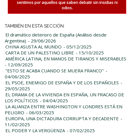
sentimos por aquellos que saben debatir sin insidias ni
odios.
TAMBIÉN EN ESTA SECCIÓN:
El dramático deterioro de España (Análisis desde
Argentina)
- 29/06/2026
CHINA ASUSTA AL MUNDO
- 05/12/2025
CARTA DE UN PALESTINO LIBRE
- 15/10/2025
AMÉRICA LATINA, EN MANOS DE TIRANOS Y MISERABLES
- 12/09/2025
"ESTO SE ACABA CUANDO SE MUERA FRANCO"
-
04/06/2025
EL PSOE, ENEMIGO DE ESPAÑA Y DE LOS ESPAÑOLES
-
29/05/2025
EL DRAMA DE LA VIVIENDA EN ESPAÑA, UN FRACASO DE
LOS POLÍTICOS
- 04/04/2025
LA ALIANZA ENTRE WASHINGTON Y LONDRES ESTÁ EN
PELIGRO
- 06/03/2025
EUROPA, UNA DICTADURA CORRUPTA Y DECADENTE
-
11/02/2025
EL PODER Y LA VERGÜENZA
- 07/02/2025