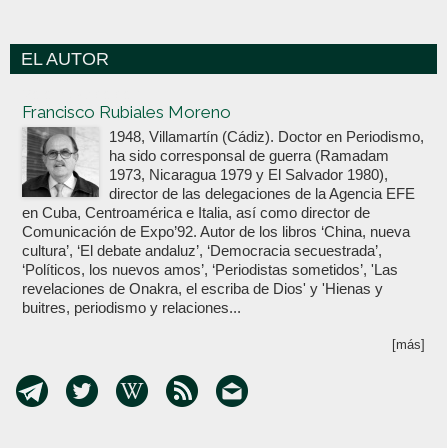
EL AUTOR
Votoenblanco.com
Francisco Rubiales Moreno
1948, Villamartín (Cádiz). Doctor en Periodismo,
ha sido corresponsal de guerra (Ramadam
1973, Nicaragua 1979 y El Salvador 1980),
director de las delegaciones de la Agencia EFE
en Cuba, Centroamérica e Italia, así como director de
Comunicación de Expo’92. Autor de los libros ‘China, nueva
cultura’, ‘El debate andaluz’, ‘Democracia secuestrada’,
‘Políticos, los nuevos amos’, ‘Periodistas sometidos’, 'Las
revelaciones de Onakra, el escriba de Dios' y 'Hienas y
buitres, periodismo y relaciones...
[más]