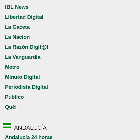
IBL News
Libertad Digital
La Gaceta
La Nación
La Razón Digit@l
La Vanguardia
Metro
Minuto Digital
Periodista Digital
Público
Qué!
ANDALUCÍA
Andalucía 24 horas