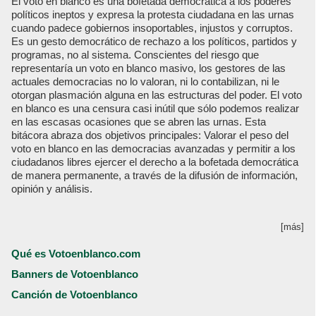
El voto en blanco es una bofetada democrática a los poderes
políticos ineptos y expresa la protesta ciudadana en las urnas
cuando padece gobiernos insoportables, injustos y corruptos.
Es un gesto democrático de rechazo a los políticos, partidos y
programas, no al sistema. Conscientes del riesgo que
representaría un voto en blanco masivo, los gestores de las
actuales democracias no lo valoran, ni lo contabilizan, ni le
otorgan plasmación alguna en las estructuras del poder. El voto
en blanco es una censura casi inútil que sólo podemos realizar
en las escasas ocasiones que se abren las urnas. Esta
bitácora abraza dos objetivos principales: Valorar el peso del
voto en blanco en las democracias avanzadas y permitir a los
ciudadanos libres ejercer el derecho a la bofetada democrática
de manera permanente, a través de la difusión de información,
opinión y análisis.
[más]
Qué es Votoenblanco.com
Banners de Votoenblanco
Canción de Votoenblanco