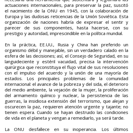
actuaciones internacionales, para preservar la paz, suscitó
el nacimiento de la ONU en 1945, con la colaboración de
Europa y las dudosas reticencias de la Unión Soviética. Esta
organización de naciones habría de expresar el sentir y
parecer de sus componentes, hasta hacerse, con su
prestigio y autoridad, imprescindible en la política mundial.
En la práctica, EE.UU., Rusia y China han preferido un
organismo débil y manejable, sin un verdadero calado en la
esfera de las decisiones; así, el Consejo de Seguridad, en su
languideciente y estéril vacuidad, precisa la intervención
quirúrgica que reconstituya el flujo vital de sus resoluciones
con el impulso del acuerdo y la unión de una mayoría de
estados. Los principales problemas de la comunidad
internacional: el avance de la pobreza y del sida, el deterioro
del medio ambiente, la vejación de la mujer, la proliferación
del armamento químico y nuclear, la persistencia de las
guerras, la insidiosa extensión del terrorismo, que alejan y
oscurecen la paz, requieren atención urgente y tajante; no
tienen espera. Cuando se hayan destruido las condiciones
de vida en el planeta y vengan a remediarlo, ya será tarde.
La ONU desfallece en su inoperancia. Los últimos