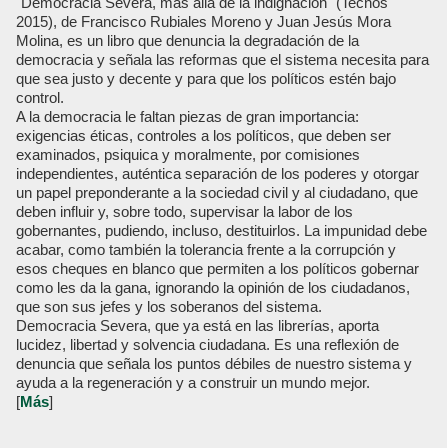
"Democracia Severa, mas allá de la indignación" (Tecnos
2015), de Francisco Rubiales Moreno y Juan Jesús Mora
Molina, es un libro que denuncia la degradación de la
democracia y señala las reformas que el sistema necesita para
que sea justo y decente y para que los políticos estén bajo
control.
A la democracia le faltan piezas de gran importancia:
exigencias éticas, controles a los políticos, que deben ser
examinados, psiquica y moralmente, por comisiones
independientes, auténtica separación de los poderes y otorgar
un papel preponderante a la sociedad civil y al ciudadano, que
deben influir y, sobre todo, supervisar la labor de los
gobernantes, pudiendo, incluso, destituirlos. La impunidad debe
acabar, como también la tolerancia frente a la corrupción y
esos cheques en blanco que permiten a los políticos gobernar
como les da la gana, ignorando la opinión de los ciudadanos,
que son sus jefes y los soberanos del sistema.
Democracia Severa, que ya está en las librerías, aporta
lucidez, libertad y solvencia ciudadana. Es una reflexión de
denuncia que señala los puntos débiles de nuestro sistema y
ayuda a la regeneración y a construir un mundo mejor.
[
Más
]