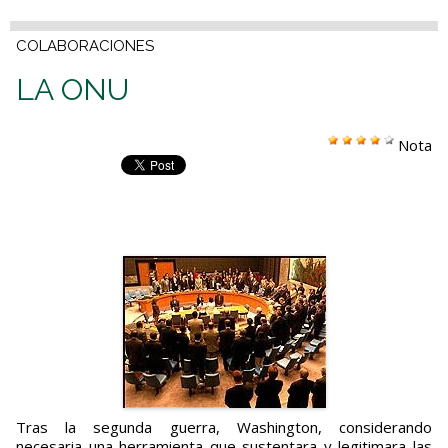
COLABORACIONES
LA ONU
Nota
Tras la segunda guerra, Washington, considerando
necesaria una herramienta que sustentara y legitimara las