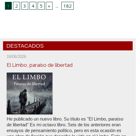
1
2
3
4
5
»
...
182
DESTACADOS
18/06/2026
El Limbo, paraíso de libertad
He publicado un nuevo libro. Su título es "El Limbo, paraíso
de libertad" Es mi octavo libro. Seis de los anteriores eran
ensayos de pensamiento político, pero en esta ocasión es