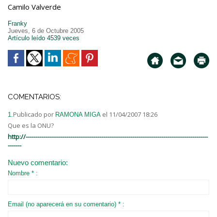
Camilo Valverde
Franky
Jueves, 6 de Octubre 2005
Artículo leído 4539 veces
COMENTARIOS:
Publicado por
el 11/04/2007 18:26
1.
RAMONA MIGA
Que es la ONU?
http://----------------------------------------------------------------------------------------------
-------
Nuevo comentario:
Nombre * :
Email (no aparecerá en su comentario) * :