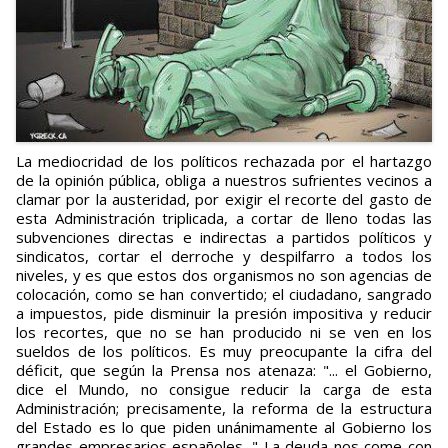
La mediocridad de los políticos rechazada por el hartazgo
de la opinión pública, obliga a nuestros sufrientes vecinos a
clamar por la austeridad, por exigir el recorte del gasto de
esta Administración triplicada, a cortar de lleno todas las
subvenciones directas e indirectas a partidos políticos y
sindicatos, cortar el derroche y despilfarro a todos los
niveles, y es que estos dos organismos no son agencias de
colocación, como se han convertido; el ciudadano, sangrado
a impuestos, pide disminuir la presión impositiva y reducir
los recortes, que no se han producido ni se ven en los
sueldos de los políticos. Es muy preocupante la cifra del
déficit, que según la Prensa nos atenaza: "... el Gobierno,
dice el Mundo, no consigue reducir la carga de esta
Administración; precisamente, la reforma de la estructura
del Estado es lo que piden unánimamente al Gobierno los
grandes empresarios españoles..." La deuda nos come con