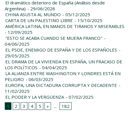
El dramático deterioro de España (Análisis desde
Argentina)
- 29/06/2026
CHINA ASUSTA AL MUNDO
- 05/12/2025
CARTA DE UN PALESTINO LIBRE
- 15/10/2025
AMÉRICA LATINA, EN MANOS DE TIRANOS Y MISERABLES
- 12/09/2025
"ESTO SE ACABA CUANDO SE MUERA FRANCO"
-
04/06/2025
EL PSOE, ENEMIGO DE ESPAÑA Y DE LOS ESPAÑOLES
-
29/05/2025
EL DRAMA DE LA VIVIENDA EN ESPAÑA, UN FRACASO DE
LOS POLÍTICOS
- 04/04/2025
LA ALIANZA ENTRE WASHINGTON Y LONDRES ESTÁ EN
PELIGRO
- 06/03/2025
EUROPA, UNA DICTADURA CORRUPTA Y DECADENTE
-
11/02/2025
EL PODER Y LA VERGÜENZA
- 07/02/2025
1
2
3
4
5
»
...
182