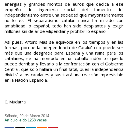
energías y grandes montos de euros que dedica a ese
empeño de ingeniería social del fomento del
independentismo entre una sociedad que mayoritariamente
no lo es. El separatismo catalán nunca ha mirado con
amabilidad lo español, todo han sido desplantes y exigir
millones sin dejar de vilipendiar y prohibir lo español.
Así pues, Arturo Mas se equivoca en los tiempos y en las
formas, porque la independencia de Cataluña no puede ser
más que una desgracia para España y una ruina para los
catalanes; se ha montado en un caballo indómito que lo
puede derribar y llevarlo a la confrontación con el Gobierno
Central, que sólo hallará un final fatal, pues la independencia
dividirá a los catalanes y suscitará una reacción imprevisible
en la Nación Española.
C. Mudarra
- -
Sábado, 29 de Marzo 2014
Artículo leído 1258 veces