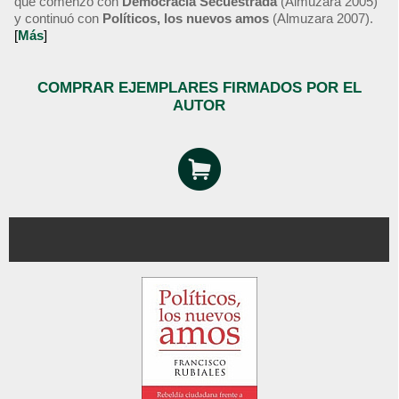
que comenzó con
Democracia Secuestrada
(Almuzara 2005)
y continuó con
Políticos, los nuevos amos
(Almuzara 2007).
[
Más
]
COMPRAR EJEMPLARES FIRMADOS POR EL
AUTOR