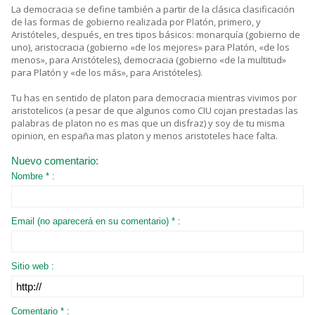
La democracia se define también a partir de la clásica clasificación
de las formas de gobierno realizada por Platón, primero, y
Aristóteles, después, en tres tipos básicos: monarquía (gobierno de
uno), aristocracia (gobierno «de los mejores» para Platón, «de los
menos», para Aristóteles), democracia (gobierno «de la multitud»
para Platón y «de los más», para Aristóteles).
Tu has en sentido de platon para democracia mientras vivimos por
aristotelicos (a pesar de que algunos como CIU cojan prestadas las
palabras de platon no es mas que un disfraz) y soy de tu misma
opinion, en españa mas platon y menos aristoteles hace falta.
Nuevo comentario:
Nombre * :
Email (no aparecerá en su comentario) * :
Sitio web :
Comentario * :