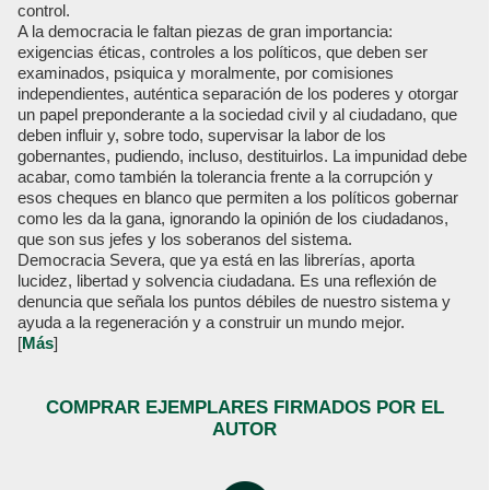
control.
A la democracia le faltan piezas de gran importancia:
exigencias éticas, controles a los políticos, que deben ser
examinados, psiquica y moralmente, por comisiones
independientes, auténtica separación de los poderes y otorgar
un papel preponderante a la sociedad civil y al ciudadano, que
deben influir y, sobre todo, supervisar la labor de los
gobernantes, pudiendo, incluso, destituirlos. La impunidad debe
acabar, como también la tolerancia frente a la corrupción y
esos cheques en blanco que permiten a los políticos gobernar
como les da la gana, ignorando la opinión de los ciudadanos,
que son sus jefes y los soberanos del sistema.
Democracia Severa, que ya está en las librerías, aporta
lucidez, libertad y solvencia ciudadana. Es una reflexión de
denuncia que señala los puntos débiles de nuestro sistema y
ayuda a la regeneración y a construir un mundo mejor.
[
Más
]
COMPRAR EJEMPLARES FIRMADOS POR EL
AUTOR