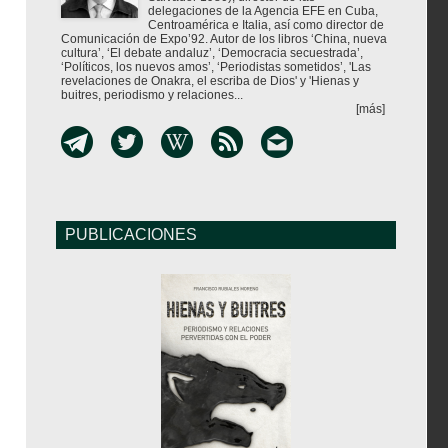
delegaciones de la Agencia EFE en Cuba,
Centroamérica e Italia, así como director de
Comunicación de Expo’92. Autor de los libros ‘China, nueva
cultura’, ‘El debate andaluz’, ‘Democracia secuestrada’,
‘Políticos, los nuevos amos’, ‘Periodistas sometidos’, 'Las
revelaciones de Onakra, el escriba de Dios' y 'Hienas y
buitres, periodismo y relaciones...
[más]
PUBLICACIONES