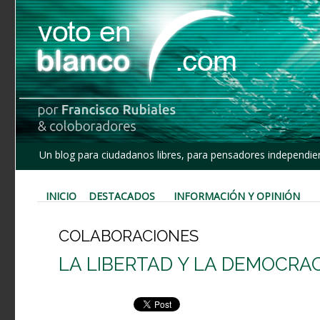
Un blog para ciudadanos libres, para pensadores independien
INICIO
DESTACADOS
INFORMACIÓN Y OPINIÓN
COLABORACIONES
LA LIBERTAD Y LA DEMOCRA