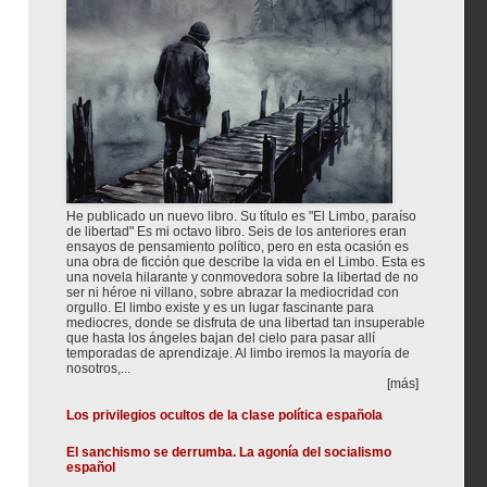
He publicado un nuevo libro. Su título es "El Limbo, paraíso
de libertad" Es mi octavo libro. Seis de los anteriores eran
ensayos de pensamiento político, pero en esta ocasión es
una obra de ficción que describe la vida en el Limbo. Esta es
una novela hilarante y conmovedora sobre la libertad de no
ser ni héroe ni villano, sobre abrazar la mediocridad con
orgullo. El limbo existe y es un lugar fascinante para
mediocres, donde se disfruta de una libertad tan insuperable
que hasta los ángeles bajan del cielo para pasar allí
temporadas de aprendizaje. Al limbo iremos la mayoría de
nosotros,...
[más]
Los privilegios ocultos de la clase política española
El sanchismo se derrumba. La agonía del socialismo
español