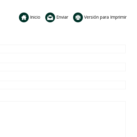
Inicio
Enviar
Versión para Imprimir