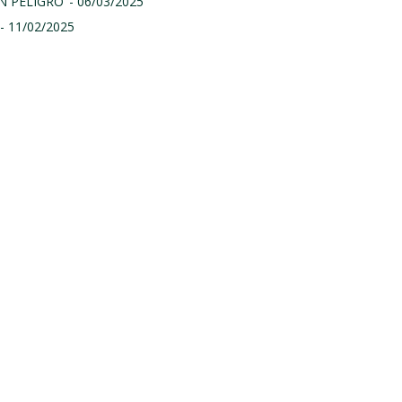
N PELIGRO
- 06/03/2025
- 11/02/2025