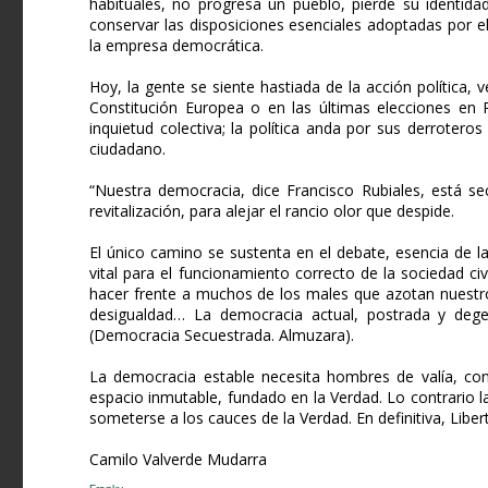
habituales, no progresa un pueblo, pierde su identida
conservar las disposiciones esenciales adoptadas por e
la empresa democrática.
Hoy, la gente se siente hastiada de la acción política, v
Constitución Europea o en las últimas elecciones en 
inquietud colectiva; la política anda por sus derrotero
ciudadano.
“Nuestra democracia, dice Francisco Rubiales, está se
revitalización, para alejar el rancio olor que despide.
El único camino se sustenta en el debate, esencia de la
vital para el funcionamiento correcto de la sociedad ci
hacer frente a muchos de los males que azotan nuestro 
desigualdad… La democracia actual, postrada y degen
(Democracia Secuestrada. Almuzara).
La democracia estable necesita hombres de valía, consi
espacio inmutable, fundado en la Verdad. Lo contrario la 
someterse a los cauces de la Verdad. En definitiva, Lib
Camilo Valverde Mudarra