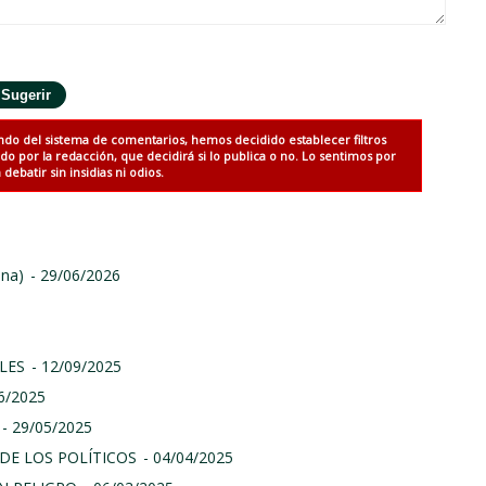
ndo del sistema de comentarios, hemos decidido establecer filtros
 por la redacción, que decidirá si lo publica o no. Lo sentimos por
debatir sin insidias ni odios.
ina)
- 29/06/2026
LES
- 12/09/2025
06/2025
- 29/05/2025
DE LOS POLÍTICOS
- 04/04/2025