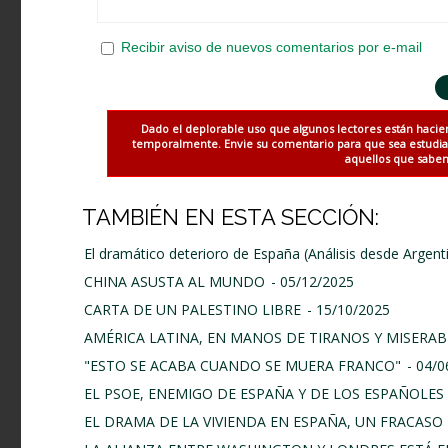
Recibir aviso de nuevos comentarios por e-mail
Dado el deplorable uso que algunos lectores están hacie
temporalmente. Envie su comentario para que sea estudiado
aquellos que saben 
TAMBIÉN EN ESTA SECCIÓN:
El dramático deterioro de España (Análisis desde Argent
CHINA ASUSTA AL MUNDO
- 05/12/2025
CARTA DE UN PALESTINO LIBRE
- 15/10/2025
AMÉRICA LATINA, EN MANOS DE TIRANOS Y MISERAB
"ESTO SE ACABA CUANDO SE MUERA FRANCO"
- 04/
EL PSOE, ENEMIGO DE ESPAÑA Y DE LOS ESPAÑOLES
EL DRAMA DE LA VIVIENDA EN ESPAÑA, UN FRACASO 