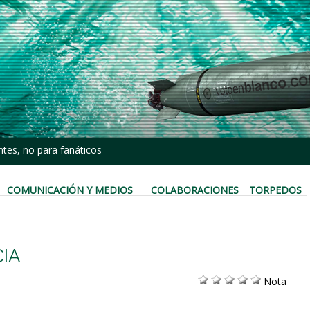
tes, no para fanáticos
COMUNICACIÓN Y MEDIOS
COLABORACIONES
TORPEDOS
CIA
Nota