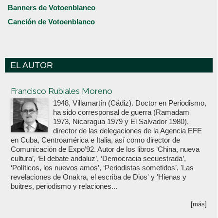
Banners de Votoenblanco
Canción de Votoenblanco
EL AUTOR
Votoenblanco.com
Francisco Rubiales Moreno
1948, Villamartín (Cádiz). Doctor en Periodismo,
ha sido corresponsal de guerra (Ramadam
1973, Nicaragua 1979 y El Salvador 1980),
director de las delegaciones de la Agencia EFE
en Cuba, Centroamérica e Italia, así como director de
Comunicación de Expo’92. Autor de los libros ‘China, nueva
cultura’, ‘El debate andaluz’, ‘Democracia secuestrada’,
‘Políticos, los nuevos amos’, ‘Periodistas sometidos’, 'Las
revelaciones de Onakra, el escriba de Dios' y 'Hienas y
buitres, periodismo y relaciones...
[más]