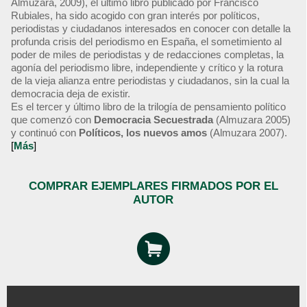
Almuzara, 2009), el último libro publicado por Francisco
Rubiales, ha sido acogido con gran interés por políticos,
periodistas y ciudadanos interesados en conocer con detalle la
profunda crisis del periodismo en España, el sometimiento al
poder de miles de periodistas y de redacciones completas, la
agonía del periodismo libre, independiente y crítico y la rotura
de la vieja alianza entre periodistas y ciudadanos, sin la cual la
democracia deja de existir.
Es el tercer y último libro de la trilogía de pensamiento político
que comenzó con
Democracia Secuestrada
(Almuzara 2005)
y continuó con
Políticos, los nuevos amos
(Almuzara 2007).
[
Más
]
COMPRAR EJEMPLARES FIRMADOS POR EL
AUTOR