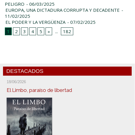
PELIGRO
- 06/03/2025
EUROPA, UNA DICTADURA CORRUPTA Y DECADENTE
-
11/02/2025
EL PODER Y LA VERGÜENZA
- 07/02/2025
1
2
3
4
5
»
...
182
DESTACADOS
18/06/2026
El Limbo, paraíso de libertad