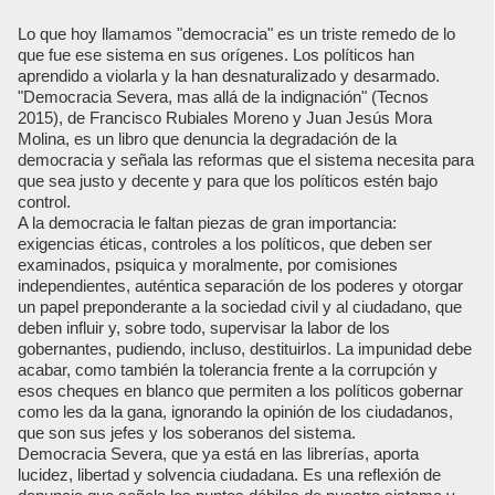
Lo que hoy llamamos "democracia" es un triste remedo de lo
que fue ese sistema en sus orígenes. Los políticos han
aprendido a violarla y la han desnaturalizado y desarmado.
"Democracia Severa, mas allá de la indignación" (Tecnos
2015), de Francisco Rubiales Moreno y Juan Jesús Mora
Molina, es un libro que denuncia la degradación de la
democracia y señala las reformas que el sistema necesita para
que sea justo y decente y para que los políticos estén bajo
control.
A la democracia le faltan piezas de gran importancia:
exigencias éticas, controles a los políticos, que deben ser
examinados, psiquica y moralmente, por comisiones
independientes, auténtica separación de los poderes y otorgar
un papel preponderante a la sociedad civil y al ciudadano, que
deben influir y, sobre todo, supervisar la labor de los
gobernantes, pudiendo, incluso, destituirlos. La impunidad debe
acabar, como también la tolerancia frente a la corrupción y
esos cheques en blanco que permiten a los políticos gobernar
como les da la gana, ignorando la opinión de los ciudadanos,
que son sus jefes y los soberanos del sistema.
Democracia Severa, que ya está en las librerías, aporta
lucidez, libertad y solvencia ciudadana. Es una reflexión de