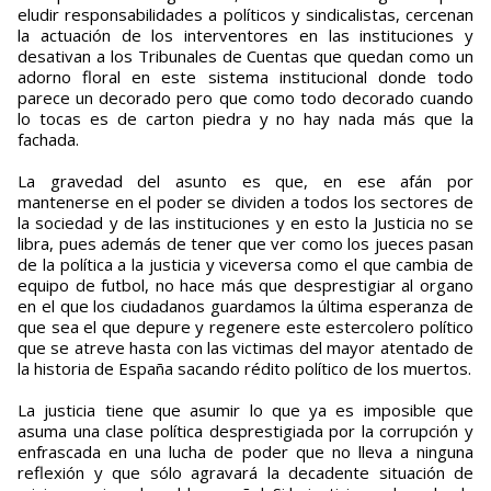
eludir responsabilidades a políticos y sindicalistas, cercenan
la actuación de los interventores en las instituciones y
desativan a los Tribunales de Cuentas que quedan como un
adorno floral en este sistema institucional donde todo
parece un decorado pero que como todo decorado cuando
lo tocas es de carton piedra y no hay nada más que la
fachada.
La gravedad del asunto es que, en ese afán por
mantenerse en el poder se dividen a todos los sectores de
la sociedad y de las instituciones y en esto la Justicia no se
libra, pues además de tener que ver como los jueces pasan
de la política a la justicia y viceversa como el que cambia de
equipo de futbol, no hace más que desprestigiar al organo
en el que los ciudadanos guardamos la última esperanza de
que sea el que depure y regenere este estercolero político
que se atreve hasta con las victimas del mayor atentado de
la historia de España sacando rédito político de los muertos.
La justicia tiene que asumir lo que ya es imposible que
asuma una clase política desprestigiada por la corrupción y
enfrascada en una lucha de poder que no lleva a ninguna
reflexión y que sólo agravará la decadente situación de