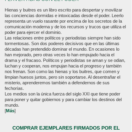
Hienas y buitres es un libro escrito para despertar y movilizar
las conciencias dormidas e intoxicadas desde el poder. Leerlo
representa un vuelo rasante por encima de los secretos de la
comunicación moderna y de los recursos y trucos que utiliza el
poder para ejercer el dominio.
Las relaciones entre políticos y periodistas siempre han sido
tormentosas. Son dos poderes decisivos que en las últimas
décadas han pretendido dominar el mundo. En ocasiones lo
han mejorado, pero otras veces lo han empujado hacia el
drama y el fracaso. Políticos y periodistas se aman y se odian,
luchan y cooperan, nos empujan hacia el progreso y también
nos frenan. Son como las hienas y los buitres, que comen y
limpian huesos juntos, pero sin soportarse. Al desentrañar el
misterio, aprenderemos también a defendernos de sus
fechorías.
Los medios son la única fuerza del siglo XXI que tiene poder
para poner y quitar gobiernos y para cambiar los destinos del
mundo.
[
Más
]
COMPRAR EJEMPLARES FIRMADOS POR EL