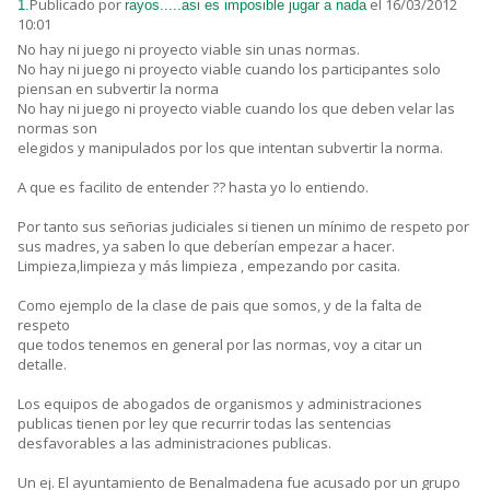
Publicado por
el 16/03/2012
1.
rayos.....asi es imposible jugar a nada
10:01
No hay ni juego ni proyecto viable sin unas normas.
No hay ni juego ni proyecto viable cuando los participantes solo
piensan en subvertir la norma
No hay ni juego ni proyecto viable cuando los que deben velar las
normas son
elegidos y manipulados por los que intentan subvertir la norma.
A que es facilito de entender ?? hasta yo lo entiendo.
Por tanto sus señorias judiciales si tienen un mínimo de respeto por
sus madres, ya saben lo que deberían empezar a hacer.
Limpieza,limpieza y más limpieza , empezando por casita.
Como ejemplo de la clase de pais que somos, y de la falta de
respeto
que todos tenemos en general por las normas, voy a citar un
detalle.
Los equipos de abogados de organismos y administraciones
publicas tienen por ley que recurrir todas las sentencias
desfavorables a las administraciones publicas.
Un ej. El ayuntamiento de Benalmadena fue acusado por un grupo