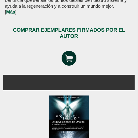
denuncia que señala los puntos débiles de nuestro sistema y
ayuda a la regeneración y a construir un mundo mejor.
[
Más
]
COMPRAR EJEMPLARES FIRMADOS POR EL
AUTOR