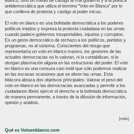
Blanco, sino un medio de castigo al mal gobierno y a la política
antidemocrática que utiliza el termino “Voto en Blanco” por lo
que conlleva de protesta y castigo al poder inicuo.
El voto en blanco es una bofetada democrática a los poderes
políticos ineptos y expresa la protesta ciudadana en las urnas
cuando padece gobiernos insoportables, injustos y corruptos.
Es un gesto democrático de rechazo a los políticos, partidos y
programas, no al sistema. Conscientes del riesgo que
representaría un voto en blanco masivo, los gestores de las
actuales democracias no lo valoran, ni lo contabilizan, ni le
otorgan plasmación alguna en las estructuras del poder. El voto
en blanco es una censura casi inútil que sólo podemos realizar
en las escasas ocasiones que se abren las urnas. Esta
bitácora abraza dos objetivos principales: Valorar el peso del
voto en blanco en las democracias avanzadas y permitir a los
ciudadanos libres ejercer el derecho a la bofetada democrática
de manera permanente, a través de la difusión de información,
opinión y análisis.
[más]
Qué es Votoenblanco.com