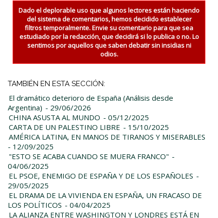
Dado el deplorable uso que algunos lectores están haciendo
del sistema de comentarios, hemos decidido establecer
filtros temporalmente. Envie su comentario para que sea
estudiado por la redacción, que decidirá si lo publica o no. Lo
sentimos por aquellos que saben debatir sin insidias ni
odios.
TAMBIÉN EN ESTA SECCIÓN:
El dramático deterioro de España (Análisis desde
Argentina)
- 29/06/2026
CHINA ASUSTA AL MUNDO
- 05/12/2025
CARTA DE UN PALESTINO LIBRE
- 15/10/2025
AMÉRICA LATINA, EN MANOS DE TIRANOS Y MISERABLES
- 12/09/2025
"ESTO SE ACABA CUANDO SE MUERA FRANCO"
-
04/06/2025
EL PSOE, ENEMIGO DE ESPAÑA Y DE LOS ESPAÑOLES
-
29/05/2025
EL DRAMA DE LA VIVIENDA EN ESPAÑA, UN FRACASO DE
LOS POLÍTICOS
- 04/04/2025
LA ALIANZA ENTRE WASHINGTON Y LONDRES ESTÁ EN