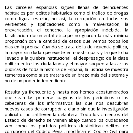
Las cárceles españolas siguen llenas de delincuentes
habituales por delitos habituales como el trafico de drogas
como figura estelar, no así, la corrupción en todas sus
vertientes y tipificaciones como la malversación, la
prevaricación, el cohecho, la apropiación indebida, la
falsificación documental etc...que no guarda la más mínima
proporción con la cantidad de casos que vemos todos los
dias en la prensa. Cuando se trata de la delincuencia política,
la mayor sin duda que existe en nuestro país y la que lo ha
llevado a la quiebra institucional, el desprestigio de la clase
política entre los ciudadanos y el mayor saqueo a las arcas
públicas de toda la historia de España, la justicia se muestra
temerosa como si se tratara de un brazo más del sistema y
no de un poder independiente.
Resulta ya frencuente y hasta nos hemos acostumbrados
que sean las primeras paginas de los periodicos o las
cabeceras de los informativos las que nos descubran
nuevos casos de corrupción a diario sin que la investigación
policial o judicial lleven la delantera. Todo los cimientos del
Estado de derecho se vienen abajo cuando los ciudadanos
ven como los partidos políticos destipifican delitos de
corrupción del Codigo Penal, modifican el Codigo Civil para