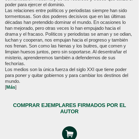
poder para ejercer el dominio.
Las relaciones entre políticos y periodistas siempre han sido
tormentosas. Son dos poderes decisivos que en las últimas
décadas han pretendido dominar el mundo. En ocasiones lo
han mejorado, pero otras veces lo han empujado hacia el
drama y el fracaso. Políticos y periodistas se aman y se odian,
luchan y cooperan, nos empujan hacia el progreso y también
nos frenan. Son como las hienas y los buitres, que comen y
limpian huesos juntos, pero sin soportarse. Al desentrañar el
misterio, aprenderemos también a defendernos de sus
fechorías.
Los medios son la única fuerza del siglo XXI que tiene poder
para poner y quitar gobiernos y para cambiar los destinos del
mundo.
[
Más
]
COMPRAR EJEMPLARES FIRMADOS POR EL
AUTOR