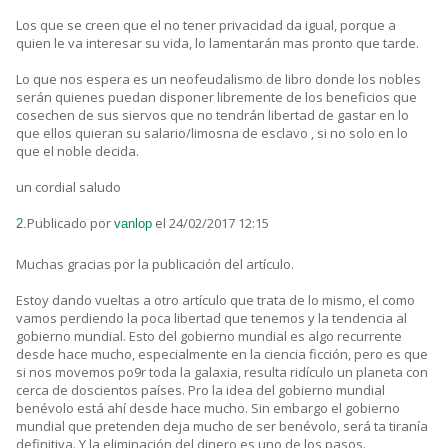
Los que se creen que el no tener privacidad da igual, porque a
quien le va interesar su vida, lo lamentarán mas pronto que tarde.
Lo que nos espera es un neofeudalismo de libro donde los nobles
serán quienes puedan disponer libremente de los beneficios que
cosechen de sus siervos que no tendrán libertad de gastar en lo
que ellos quieran su salario/limosna de esclavo , si no solo en lo
que el noble decida.
un cordial saludo
Publicado por
el 24/02/2017 12:15
2.
vanlop
Muchas gracias por la publicación del artículo.
Estoy dando vueltas a otro artículo que trata de lo mismo, el como
vamos perdiendo la poca libertad que tenemos y la tendencia al
gobierno mundial. Esto del gobierno mundial es algo recurrente
desde hace mucho, especialmente en la ciencia ficción, pero es que
si nos movemos po9r toda la galaxia, resulta ridículo un planeta con
cerca de doscientos países. Pro la idea del gobierno mundial
benévolo está ahí desde hace mucho. Sin embargo el gobierno
mundial que pretenden deja mucho de ser benévolo, será ta tiranía
definitiva. Y la eliminación del dinero es uno de los pasos.