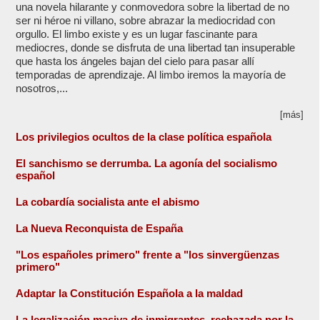
una novela hilarante y conmovedora sobre la libertad de no
ser ni héroe ni villano, sobre abrazar la mediocridad con
orgullo. El limbo existe y es un lugar fascinante para
mediocres, donde se disfruta de una libertad tan insuperable
que hasta los ángeles bajan del cielo para pasar allí
temporadas de aprendizaje. Al limbo iremos la mayoría de
nosotros,...
[más]
Los privilegios ocultos de la clase política española
El sanchismo se derrumba. La agonía del socialismo
español
La cobardía socialista ante el abismo
La Nueva Reconquista de España
"Los españoles primero" frente a "los sinvergüenzas
primero"
Adaptar la Constitución Española a la maldad
La legalización masiva de inmigrantes, rechazada por la