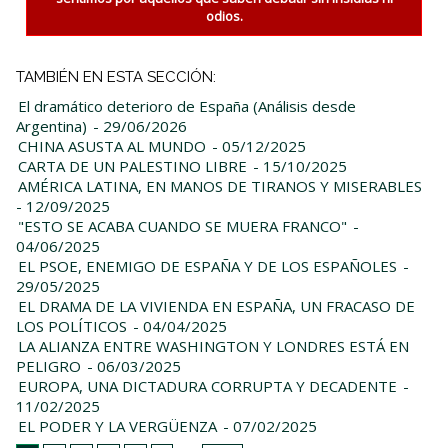
odios.
TAMBIÉN EN ESTA SECCIÓN:
El dramático deterioro de España (Análisis desde
Argentina)
- 29/06/2026
CHINA ASUSTA AL MUNDO
- 05/12/2025
CARTA DE UN PALESTINO LIBRE
- 15/10/2025
AMÉRICA LATINA, EN MANOS DE TIRANOS Y MISERABLES
- 12/09/2025
"ESTO SE ACABA CUANDO SE MUERA FRANCO"
-
04/06/2025
EL PSOE, ENEMIGO DE ESPAÑA Y DE LOS ESPAÑOLES
-
29/05/2025
EL DRAMA DE LA VIVIENDA EN ESPAÑA, UN FRACASO DE
LOS POLÍTICOS
- 04/04/2025
LA ALIANZA ENTRE WASHINGTON Y LONDRES ESTÁ EN
PELIGRO
- 06/03/2025
EUROPA, UNA DICTADURA CORRUPTA Y DECADENTE
-
11/02/2025
EL PODER Y LA VERGÜENZA
- 07/02/2025