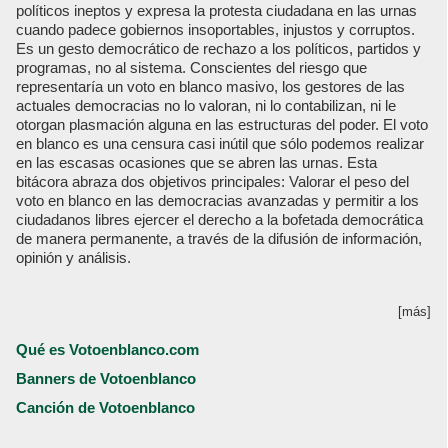
políticos ineptos y expresa la protesta ciudadana en las urnas
cuando padece gobiernos insoportables, injustos y corruptos.
Es un gesto democrático de rechazo a los políticos, partidos y
programas, no al sistema. Conscientes del riesgo que
representaría un voto en blanco masivo, los gestores de las
actuales democracias no lo valoran, ni lo contabilizan, ni le
otorgan plasmación alguna en las estructuras del poder. El voto
en blanco es una censura casi inútil que sólo podemos realizar
en las escasas ocasiones que se abren las urnas. Esta
bitácora abraza dos objetivos principales: Valorar el peso del
voto en blanco en las democracias avanzadas y permitir a los
ciudadanos libres ejercer el derecho a la bofetada democrática
de manera permanente, a través de la difusión de información,
opinión y análisis.
[más]
Qué es Votoenblanco.com
Banners de Votoenblanco
Canción de Votoenblanco