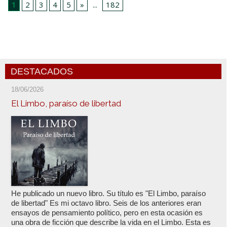
1
2
3
4
5
»
...
182
DESTACADOS
18/06/2026
El Limbo, paraíso de libertad
He publicado un nuevo libro. Su título es "El Limbo, paraíso
de libertad" Es mi octavo libro. Seis de los anteriores eran
ensayos de pensamiento político, pero en esta ocasión es
una obra de ficción que describe la vida en el Limbo. Esta es