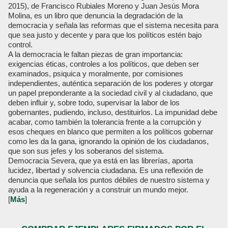
2015), de Francisco Rubiales Moreno y Juan Jesús Mora
Molina, es un libro que denuncia la degradación de la
democracia y señala las reformas que el sistema necesita para
que sea justo y decente y para que los políticos estén bajo
control.
A la democracia le faltan piezas de gran importancia:
exigencias éticas, controles a los políticos, que deben ser
examinados, psiquica y moralmente, por comisiones
independientes, auténtica separación de los poderes y otorgar
un papel preponderante a la sociedad civil y al ciudadano, que
deben influir y, sobre todo, supervisar la labor de los
gobernantes, pudiendo, incluso, destituirlos. La impunidad debe
acabar, como también la tolerancia frente a la corrupción y
esos cheques en blanco que permiten a los políticos gobernar
como les da la gana, ignorando la opinión de los ciudadanos,
que son sus jefes y los soberanos del sistema.
Democracia Severa, que ya está en las librerías, aporta
lucidez, libertad y solvencia ciudadana. Es una reflexión de
denuncia que señala los puntos débiles de nuestro sistema y
ayuda a la regeneración y a construir un mundo mejor.
[
Más
]