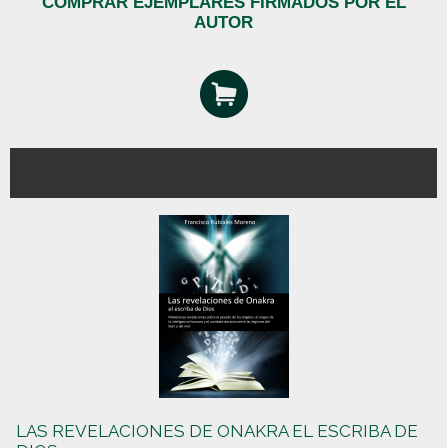
COMPRAR EJEMPLARES FIRMADOS POR EL
AUTOR
LAS REVELACIONES DE ONAKRA EL ESCRIBA DE