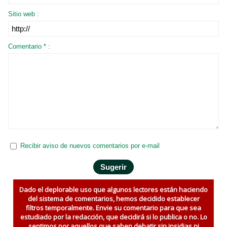
Sitio web :
Comentario * :
Recibir aviso de nuevos comentarios por e-mail
Dado el deplorable uso que algunos lectores están haciendo
del sistema de comentarios, hemos decidido establecer
filtros temporalmente. Envie su comentario para que sea
estudiado por la redacción, que decidirá si lo publica o no. Lo
sentimos por aquellos que saben debatir sin insidias ni