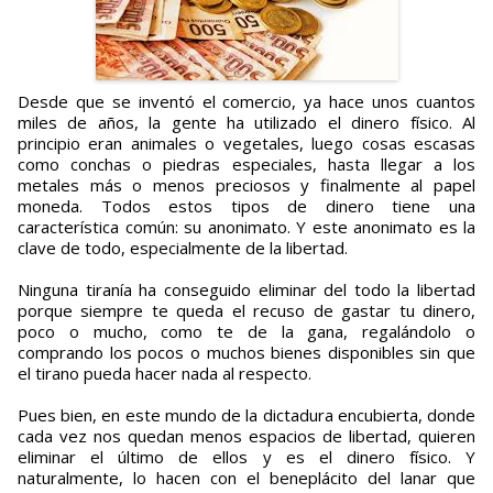
Desde que se inventó el comercio, ya hace unos cuantos
miles de años, la gente ha utilizado el dinero físico. Al
principio eran animales o vegetales, luego cosas escasas
como conchas o piedras especiales, hasta llegar a los
metales más o menos preciosos y finalmente al papel
moneda. Todos estos tipos de dinero tiene una
característica común: su anonimato. Y este anonimato es la
clave de todo, especialmente de la libertad.
Ninguna tiranía ha conseguido eliminar del todo la libertad
porque siempre te queda el recuso de gastar tu dinero,
poco o mucho, como te de la gana, regalándolo o
comprando los pocos o muchos bienes disponibles sin que
el tirano pueda hacer nada al respecto.
Pues bien, en este mundo de la dictadura encubierta, donde
cada vez nos quedan menos espacios de libertad, quieren
eliminar el último de ellos y es el dinero físico. Y
naturalmente, lo hacen con el beneplácito del lanar que