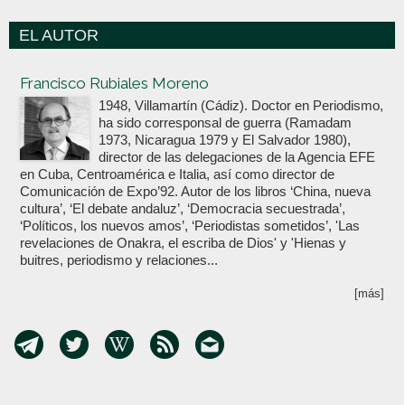
EL AUTOR
Votoenblanco.com
Francisco Rubiales Moreno
1948, Villamartín (Cádiz). Doctor en Periodismo,
ha sido corresponsal de guerra (Ramadam
1973, Nicaragua 1979 y El Salvador 1980),
director de las delegaciones de la Agencia EFE
en Cuba, Centroamérica e Italia, así como director de
Comunicación de Expo’92. Autor de los libros ‘China, nueva
cultura’, ‘El debate andaluz’, ‘Democracia secuestrada’,
‘Políticos, los nuevos amos’, ‘Periodistas sometidos’, 'Las
revelaciones de Onakra, el escriba de Dios' y 'Hienas y
buitres, periodismo y relaciones...
[más]