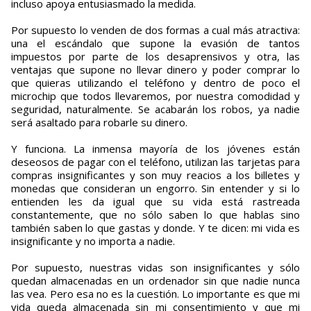
incluso apoya entusiasmado la medida.
Por supuesto lo venden de dos formas a cual más atractiva:
una el escándalo que supone la evasión de tantos
impuestos por parte de los desaprensivos y otra, las
ventajas que supone no llevar dinero y poder comprar lo
que quieras utilizando el teléfono y dentro de poco el
microchip que todos llevaremos, por nuestra comodidad y
seguridad, naturalmente. Se acabarán los robos, ya nadie
será asaltado para robarle su dinero.
Y funciona. La inmensa mayoría de los jóvenes están
deseosos de pagar con el teléfono, utilizan las tarjetas para
compras insignificantes y son muy reacios a los billetes y
monedas que consideran un engorro. Sin entender y si lo
entienden les da igual que su vida está rastreada
constantemente, que no sólo saben lo que hablas sino
también saben lo que gastas y donde. Y te dicen: mi vida es
insignificante y no importa a nadie.
Por supuesto, nuestras vidas son insignificantes y sólo
quedan almacenadas en un ordenador sin que nadie nunca
las vea. Pero esa no es la cuestión. Lo importante es que mi
vida queda almacenada sin mi consentimiento y que mi