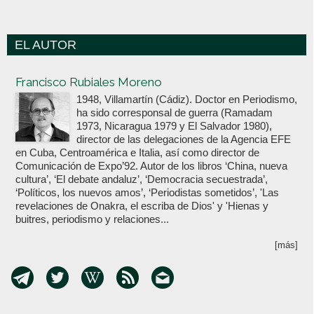
EL AUTOR
Votoenblanco.com
Francisco Rubiales Moreno
1948, Villamartín (Cádiz). Doctor en Periodismo,
ha sido corresponsal de guerra (Ramadam
1973, Nicaragua 1979 y El Salvador 1980),
director de las delegaciones de la Agencia EFE
en Cuba, Centroamérica e Italia, así como director de
Comunicación de Expo’92. Autor de los libros ‘China, nueva
cultura’, ‘El debate andaluz’, ‘Democracia secuestrada’,
‘Políticos, los nuevos amos’, ‘Periodistas sometidos’, 'Las
revelaciones de Onakra, el escriba de Dios' y 'Hienas y
buitres, periodismo y relaciones...
[más]