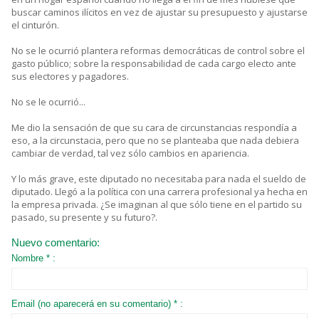
buscar caminos ilícitos en vez de ajustar su presupuesto y ajustarse
el cinturón.
No se le ocurrió plantera reformas democráticas de control sobre el
gasto público; sobre la responsabilidad de cada cargo electo ante
sus electores y pagadores.
No se le ocurrió...
Me dio la sensación de que su cara de circunstancias respondía a
eso, a la circunstacia, pero que no se planteaba que nada debiera
cambiar de verdad, tal vez sólo cambios en apariencia.
Y lo más grave, este diputado no necesitaba para nada el sueldo de
diputado. Llegó a la política con una carrera profesional ya hecha en
la empresa privada. ¿Se imaginan al que sólo tiene en el partido su
pasado, su presente y su futuro?.
Nuevo comentario:
Nombre * :
Email (no aparecerá en su comentario) * :