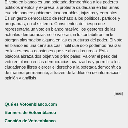
El voto en blanco es una bofetada democrática a los poderes
políticos ineptos y expresa la protesta ciudadana en las urnas
cuando padece gobiernos insoportables, injustos y corruptos.
Es un gesto democrático de rechazo a los políticos, partidos y
programas, no al sistema. Conscientes del riesgo que
representaría un voto en blanco masivo, los gestores de las
actuales democracias no lo valoran, ni lo contabilizan, ni le
otorgan plasmación alguna en las estructuras del poder. El voto
en blanco es una censura casi inútil que sólo podemos realizar
en las escasas ocasiones que se abren las urnas. Esta
bitácora abraza dos objetivos principales: Valorar el peso del
voto en blanco en las democracias avanzadas y permitir a los
ciudadanos libres ejercer el derecho a la bofetada democrática
de manera permanente, a través de la difusión de información,
opinión y análisis.
[más]
Qué es Votoenblanco.com
Banners de Votoenblanco
Canción de Votoenblanco