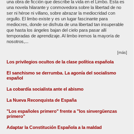
una obra de ficción que describe la vida en el Limbo. Esta es
una novela hilarante y conmovedora sobre la libertad de no
ser ni héroe ni villano, sobre abrazar la mediocridad con
orgullo. El limbo existe y es un lugar fascinante para
mediocres, donde se disfruta de una libertad tan insuperable
que hasta los ángeles bajan del cielo para pasar allí
temporadas de aprendizaje. Al limbo iremos la mayoría de
nosotros,...
[más]
Los privilegios ocultos de la clase política española
El sanchismo se derrumba. La agonía del socialismo
español
La cobardía socialista ante el abismo
La Nueva Reconquista de España
"Los españoles primero" frente a "los sinvergüenzas
primero"
Adaptar la Constitución Española a la maldad