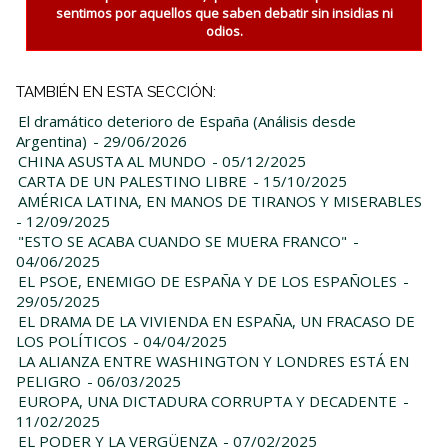
sentimos por aquellos que saben debatir sin insidias ni
odios.
TAMBIÉN EN ESTA SECCIÓN:
El dramático deterioro de España (Análisis desde
Argentina)
- 29/06/2026
CHINA ASUSTA AL MUNDO
- 05/12/2025
CARTA DE UN PALESTINO LIBRE
- 15/10/2025
AMÉRICA LATINA, EN MANOS DE TIRANOS Y MISERABLES
- 12/09/2025
"ESTO SE ACABA CUANDO SE MUERA FRANCO"
-
04/06/2025
EL PSOE, ENEMIGO DE ESPAÑA Y DE LOS ESPAÑOLES
-
29/05/2025
EL DRAMA DE LA VIVIENDA EN ESPAÑA, UN FRACASO DE
LOS POLÍTICOS
- 04/04/2025
LA ALIANZA ENTRE WASHINGTON Y LONDRES ESTÁ EN
PELIGRO
- 06/03/2025
EUROPA, UNA DICTADURA CORRUPTA Y DECADENTE
-
11/02/2025
EL PODER Y LA VERGÜENZA
- 07/02/2025