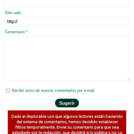
Sitio web :
Comentario * :
Recibir aviso de nuevos comentarios por e-mail
Dado el deplorable uso que algunos lectores están haciendo
del sistema de comentarios, hemos decidido establecer
filtros temporalmente. Envie su comentario para que sea
estudiado por la redacción, que decidirá si lo publica o no. Lo