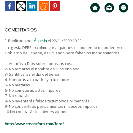
COMENTARIOS:
Publicado por
el 22/11/2009 10:33
1.
Águeda
La Iglesia DEBE excolmulgar a quienes disponiendo de poder en el
Gobierno de España, es utilizado para faltar los mandamientos .
1- Amarás a Dios sobre todas las cosas
2- No tomarás el nombre de Dios en vano
3- Santificarás el día del Señor
4- Honrarás a tu padre y a tu madre
5- No matarás
6- No cometerás actos impuros
7- No robarás
8- No levantarás falsos testimonios ni mentirás
9- No consentirás pensamientos ni deseos impuros
10-No codiciarás los bienes ajenos
http://www.creatuforo.com/foro/