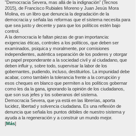
"Democracia Severa, mas allá de la indignación" (Tecnos
2015), de Francisco Rubiales Moreno y Juan Jesús Mora
Molina, es un libro que denuncia la degradación de la
democracia y señala las reformas que el sistema necesita para
que sea justo y decente y para que los políticos estén bajo
control.
A la democracia le faltan piezas de gran importancia:
exigencias éticas, controles a los políticos, que deben ser
examinados, psiquica y moralmente, por comisiones
independientes, auténtica separación de los poderes y otorgar
un papel preponderante a la sociedad civil y al ciudadano, que
deben influir y, sobre todo, supervisar la labor de los
gobernantes, pudiendo, incluso, destituirlos. La impunidad debe
acabar, como también la tolerancia frente a la corrupción y
esos cheques en blanco que permiten a los políticos gobernar
como les da la gana, ignorando la opinión de los ciudadanos,
que son sus jefes y los soberanos del sistema.
Democracia Severa, que ya está en las librerías, aporta
lucidez, libertad y solvencia ciudadana. Es una reflexión de
denuncia que señala los puntos débiles de nuestro sistema y
ayuda a la regeneración y a construir un mundo mejor.
[
Más
]