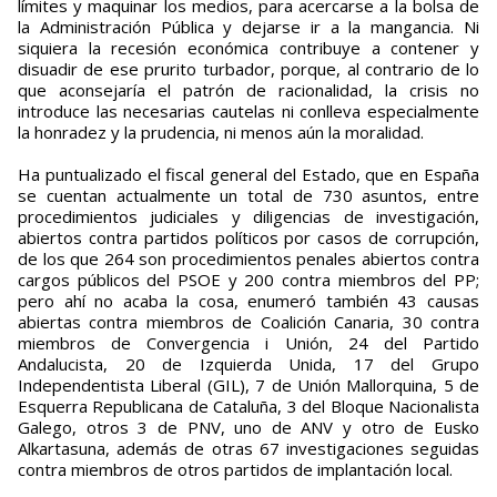
límites y maquinar los medios, para acercarse a la bolsa de
la Administración Pública y dejarse ir a la mangancia. Ni
siquiera la recesión económica contribuye a contener y
disuadir de ese prurito turbador, porque, al contrario de lo
que aconsejaría el patrón de racionalidad, la crisis no
introduce las necesarias cautelas ni conlleva especialmente
la honradez y la prudencia, ni menos aún la moralidad.
Ha puntualizado el fiscal general del Estado, que en España
se cuentan actualmente un total de 730 asuntos, entre
procedimientos judiciales y diligencias de investigación,
abiertos contra partidos políticos por casos de corrupción,
de los que 264 son procedimientos penales abiertos contra
cargos públicos del PSOE y 200 contra miembros del PP;
pero ahí no acaba la cosa, enumeró también 43 causas
abiertas contra miembros de Coalición Canaria, 30 contra
miembros de Convergencia i Unión, 24 del Partido
Andalucista, 20 de Izquierda Unida, 17 del Grupo
Independentista Liberal (GIL), 7 de Unión Mallorquina, 5 de
Esquerra Republicana de Cataluña, 3 del Bloque Nacionalista
Galego, otros 3 de PNV, uno de ANV y otro de Eusko
Alkartasuna, además de otras 67 investigaciones seguidas
contra miembros de otros partidos de implantación local.