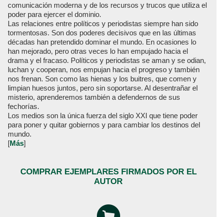
comunicación moderna y de los recursos y trucos que utiliza el
poder para ejercer el dominio.
Las relaciones entre políticos y periodistas siempre han sido
tormentosas. Son dos poderes decisivos que en las últimas
décadas han pretendido dominar el mundo. En ocasiones lo
han mejorado, pero otras veces lo han empujado hacia el
drama y el fracaso. Políticos y periodistas se aman y se odian,
luchan y cooperan, nos empujan hacia el progreso y también
nos frenan. Son como las hienas y los buitres, que comen y
limpian huesos juntos, pero sin soportarse. Al desentrañar el
misterio, aprenderemos también a defendernos de sus
fechorías.
Los medios son la única fuerza del siglo XXI que tiene poder
para poner y quitar gobiernos y para cambiar los destinos del
mundo.
[
Más
]
COMPRAR EJEMPLARES FIRMADOS POR EL
AUTOR