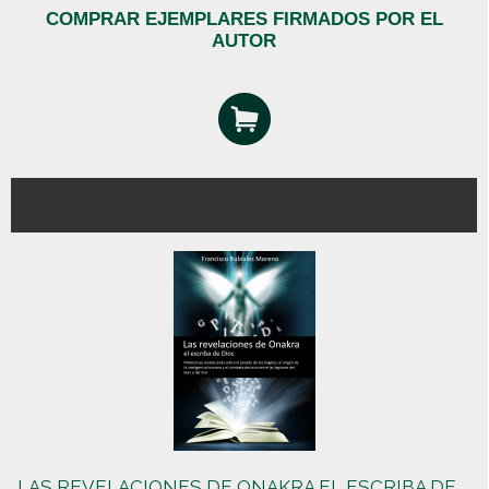
COMPRAR EJEMPLARES FIRMADOS POR EL
AUTOR
LAS REVELACIONES DE ONAKRA EL ESCRIBA DE