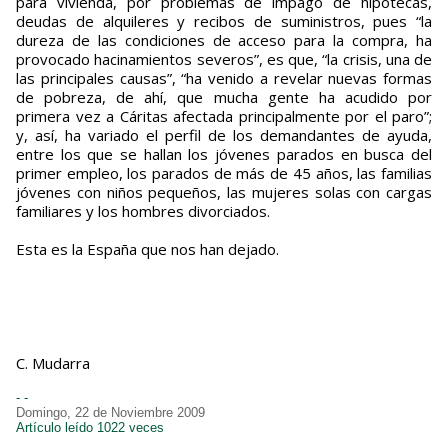
para vivienda, por problemas de impago de hipotecas,
deudas de alquileres y recibos de suministros, pues “la
dureza de las condiciones de acceso para la compra, ha
provocado hacinamientos severos”, es que, “la crisis, una de
las principales causas”, “ha venido a revelar nuevas formas
de pobreza, de ahí, que mucha gente ha acudido por
primera vez a Cáritas afectada principalmente por el paro”;
y, así, ha variado el perfil de los demandantes de ayuda,
entre los que se hallan los jóvenes parados en busca del
primer empleo, los parados de más de 45 años, las familias
jóvenes con niños pequeños, las mujeres solas con cargas
familiares y los hombres divorciados.
Esta es la España que nos han dejado.
C. Mudarra
- -
Domingo, 22 de Noviembre 2009
Artículo leído 1022 veces