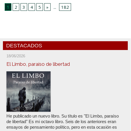
1
2
3
4
5
»
...
182
DESTACADOS
18/06/2026
El Limbo, paraíso de libertad
He publicado un nuevo libro. Su título es "El Limbo, paraíso
de libertad" Es mi octavo libro. Seis de los anteriores eran
ensayos de pensamiento político, pero en esta ocasión es