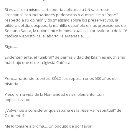
Si es así, esa misma carta podría aplicarse a UN sacerdote
"cristiano" con inclinaciones pederastas o al mísmisimo "Pope"
respecto a su opinión y dogmatismo sobre los preservativos, la
pildora del día después, la mantilla española en las procesiones de
Semana Santa, la unión entre homosexuales, la prevalencia de la fé
católica y apostólica, el aborto, la eutanasia,......
Sigo.......
Evidentemente, el "umbral" de permisividad del ISlam es muchísmo
más bajo que el de la Iglesia Católica.
Pero.....haciendo cuentas, SÓLO los separan unos 500 años de
historia.
Y eso, en la vida de la Humanidad es simplemente.....un
soplo....divino.
¿Volvemos a considerar que España es la reserva "espiritual" de
Occidente?
Me lo tomaré a broma.....Un poquito de por favor.