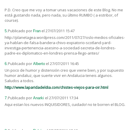
P.D. Creo que me voy a tomar unas vacaciones de este Blog. No me
está gustando nada, pero nada, su último RUMBO ( a estribor, of
course).
Publicado por
el 27/07/2011 15:47
5.
Fran
http://planetagea.wordpress.com/2011/07/27/oslo-medios-oficiales-
ya-hablan-de-falsa-bandera-chivo-expiatorio-scotland-yard-
investiga-pertenencia-asesino-a-sociedad-secreta-de-londres-
padre-ex-diplomatico-en-londres-prensa-llego-antes/
Publicado por
el 27/07/2011 16:45
6.
Alberto
Un poco de humor y distensión creo que viene bien, y por supuesto
humor andaluz, que suerte vivir en Andalucia teneis algunos.
Saludos a todos.
http://www.laparidadeldia.com/chistes-viejos-para-oir.html
Publicado por
el 27/07/2011 17:34
7.
Anarki
Aqui estan los nuevos INQUISIDORES, cuidado! no te borren el BLOG.