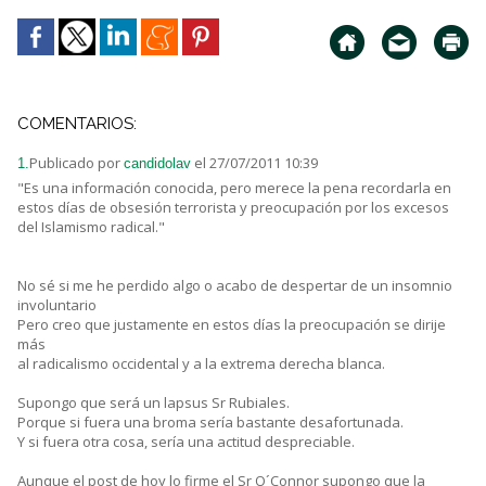
COMENTARIOS:
Publicado por
el 27/07/2011 10:39
1.
candidolav
"Es una información conocida, pero merece la pena recordarla en
estos días de obsesión terrorista y preocupación por los excesos
del Islamismo radical."
No sé si me he perdido algo o acabo de despertar de un insomnio
involuntario
Pero creo que justamente en estos días la preocupación se dirije
más
al radicalismo occidental y a la extrema derecha blanca.
Supongo que será un lapsus Sr Rubiales.
Porque si fuera una broma sería bastante desafortunada.
Y si fuera otra cosa, sería una actitud despreciable.
Aunque el post de hoy lo firme el Sr O´Connor supongo que la