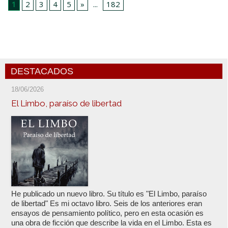
1
2
3
4
5
»
...
182
DESTACADOS
18/06/2026
El Limbo, paraíso de libertad
He publicado un nuevo libro. Su título es "El Limbo, paraíso
de libertad" Es mi octavo libro. Seis de los anteriores eran
ensayos de pensamiento político, pero en esta ocasión es
una obra de ficción que describe la vida en el Limbo. Esta es