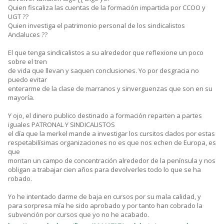
Quien fiscaliza las cuentas de la formación impartida por CCOO y
UGT ??
Quien investiga el patrimonio personal de los sindicalistos
Andaluces ??
El que tenga sindicalistos a su alrededor que reflexione un poco
sobre el tren
de vida que llevan y saquen conclusiones. Yo por desgracia no
puedo evitar
enterarme de la clase de marranos y sinverguenzas que son en su
mayoría.
Y ojo, el dinero publico destinado a formación reparten a partes
iguales PATRONAL Y SINDICALISTOS
el día que la merkel mande a investigar los cursitos dados por estas
respetabilísimas organizaciones no es que nos echen de Europa, es
que
montan un campo de concentración alrededor de la península y nos
obligan a trabajar cien años para devolverles todo lo que se ha
robado.
Yo he intentado darme de baja en cursos por su mala calidad, y
para sorpresa mía he sido aprobado y por tanto han cobrado la
subvención por cursos que yo no he acabado.