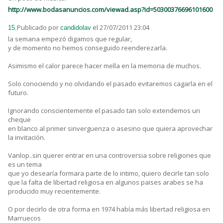
http://www.bodasanuncios.com/viewad.asp?id=50300376696101600
Publicado por
el 27/07/2011 23:04
15.
candidolav
la semana empezó digamos que regular,
y de momento no hemos conseguido reenderezarla.
Asimismo el calor parece hacer mella en la memoria de muchos.
Solo conociendo y no olvidando el pasado evitaremos cagarla en el
futuro.
Ignorando conscientemente el pasado tan solo extendemos un
cheque
en blanco al primer sinverguenza o asesino que quiera aprovechar
la invitación.
Vanlop..sin querer entrar en una controversia sobre religiones que
es un tema
que yo desearía formara parte de lo intimo, quiero decirle tan solo
que la falta de libertad religiosa en algunos paises arabes se ha
producido muy recientemente.
O por decirlo de otra forma en 1974 había más libertad religiosa en
Marruecos