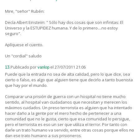
Mire, "señor" Rubén:
Decía Albert Einsteiin: " Sólo hay dos cosas que son infinitas: El
Universo y la ESTUPIDEZ humana. Y de lo primero....no estoy
seguro".
Aplíquese el cuento.
Un "cordial" saludo
Publicado por
el 27/07/2011 21:06
13.
vanlop
Puede que la entrada no sea de alta calidad, pero lo que dice, sea
cierto o falso, es algo que alguien tiene que decirlo a tanto buenista
que hay por el mundo.
Comparar una prisión de guerra con un hospital no tiene mucho
sentido, al hospital van ciudadanos que necesitan y merecen los
máximos cuidados. Un preso terrorista es alguien que ha intentado
hacer daño a la gente por el mero hecho de pertenecer a una
comunidad que no le gusta, cierto que esa comunidad lo persigue,
pero el terrorista es eso un ser que utiliza el terror. Por tanto con
darle un trato humano va servido, entre otras cosas porque ellos no
dan ese trato humano a sus prisioneros.