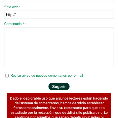
Sitio web :
Comentario * :
Recibir aviso de nuevos comentarios por e-mail
Dado el deplorable uso que algunos lectores están haciendo
del sistema de comentarios, hemos decidido establecer
filtros temporalmente. Envie su comentario para que sea
estudiado por la redacción, que decidirá si lo publica o no. Lo
sentimos por aquellos que saben debatir sin insidias ni