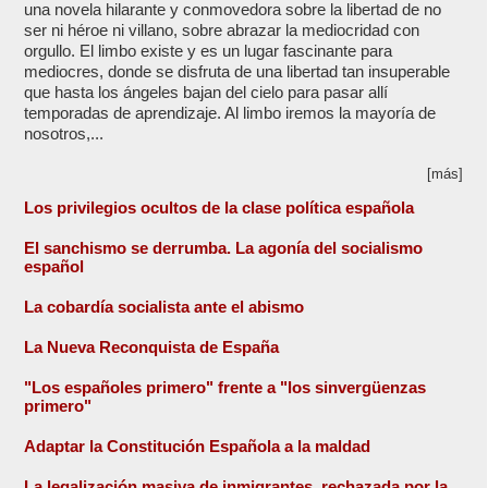
una novela hilarante y conmovedora sobre la libertad de no
ser ni héroe ni villano, sobre abrazar la mediocridad con
orgullo. El limbo existe y es un lugar fascinante para
mediocres, donde se disfruta de una libertad tan insuperable
que hasta los ángeles bajan del cielo para pasar allí
temporadas de aprendizaje. Al limbo iremos la mayoría de
nosotros,...
[más]
Los privilegios ocultos de la clase política española
El sanchismo se derrumba. La agonía del socialismo
español
La cobardía socialista ante el abismo
La Nueva Reconquista de España
"Los españoles primero" frente a "los sinvergüenzas
primero"
Adaptar la Constitución Española a la maldad
La legalización masiva de inmigrantes, rechazada por la