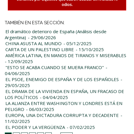
odios.
TAMBIÉN EN ESTA SECCIÓN:
El dramático deterioro de España (Análisis desde
Argentina)
- 29/06/2026
CHINA ASUSTA AL MUNDO
- 05/12/2025
CARTA DE UN PALESTINO LIBRE
- 15/10/2025
AMÉRICA LATINA, EN MANOS DE TIRANOS Y MISERABLES
- 12/09/2025
"ESTO SE ACABA CUANDO SE MUERA FRANCO"
-
04/06/2025
EL PSOE, ENEMIGO DE ESPAÑA Y DE LOS ESPAÑOLES
-
29/05/2025
EL DRAMA DE LA VIVIENDA EN ESPAÑA, UN FRACASO DE
LOS POLÍTICOS
- 04/04/2025
LA ALIANZA ENTRE WASHINGTON Y LONDRES ESTÁ EN
PELIGRO
- 06/03/2025
EUROPA, UNA DICTADURA CORRUPTA Y DECADENTE
-
11/02/2025
EL PODER Y LA VERGÜENZA
- 07/02/2025