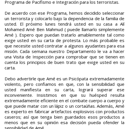
Programa de Pacifismo e Integración para los terroristas.
De acuerdo con ese Programa, hemos decidido seleccionar
un terrorista y colocarlo bajo la dependencia de la familia de
usted. El próximo lunes tendrá usted en su casa a Alí
Mohamed Amé Ben Mahmud ( puede llamarlo simplemente
Amé ). Espero que puedan tratarlo amablemente tal como
exige usted en su carta de protesta. Lo más probable es
que necesite usted contratar a algunos ayudantes para esa
misión. Cada semana nuestro Departamento le va a hacer
una Visita de Inspección para comprobar que se tienen en
cuenta los principios de buen trato que exige usted en su
carta.
Debo advertirle que Amé es un Psicópata extremadamente
violento, pero confiamos en que, con la sensibilidad que
usted manifiesta en su carta, logrará superar ese
inconveniente. Insistimos en que su huésped resulta
extremadamente eficiente en el combate cuerpo a cuerpo y
que puede matar con un lápiz o un cortaúñas. Además, Amé
es experto en fabricar artefactos explosivos con productos
caseros; así que tenga bien guardados esos productos a
menos que en su opinión esa decisión pueda ofender la
sensibilidad de Amé.