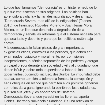
Lo que hoy llamamos "democracia" es un triste remedo de lo
que fue ese sistema en sus orígenes. Los políticos han
aprendido a violarla y la han desnaturalizado y desarmado.
"Democracia Severa, mas allá de la indignación" (Tecnos
2015), de Francisco Rubiales Moreno y Juan Jesús Mora
Molina, es un libro que denuncia la degradación de la
democracia y señala las reformas que el sistema necesita para
que sea justo y decente y para que los políticos estén bajo
control.
A la democracia le faltan piezas de gran importancia:
exigencias éticas, controles a los políticos, que deben ser
examinados, psiquica y moralmente, por comisiones
independientes, auténtica separación de los poderes y otorgar
un papel preponderante a la sociedad civil y al ciudadano, que
deben influir y, sobre todo, supervisar la labor de los
gobernantes, pudiendo, incluso, destituirlos. La impunidad debe
acabar, como también la tolerancia frente a la corrupción y
esos cheques en blanco que permiten a los políticos gobernar
como les da la gana, ignorando la opinión de los ciudadanos,
que son sus jefes y los soberanos del sistema.
Democracia Severa, que ya está en las librerías, aporta
lucidez, libertad y solvencia ciudadana. Es una reflexión de