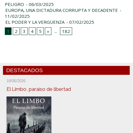
PELIGRO
- 06/03/2025
EUROPA, UNA DICTADURA CORRUPTA Y DECADENTE
-
11/02/2025
EL PODER Y LA VERGÜENZA
- 07/02/2025
1
2
3
4
5
»
...
182
DESTACADOS
18/06/2026
El Limbo, paraíso de libertad