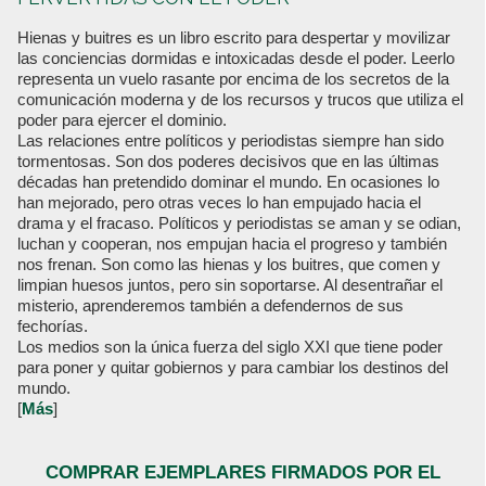
Hienas y buitres es un libro escrito para despertar y movilizar
las conciencias dormidas e intoxicadas desde el poder. Leerlo
representa un vuelo rasante por encima de los secretos de la
comunicación moderna y de los recursos y trucos que utiliza el
poder para ejercer el dominio.
Las relaciones entre políticos y periodistas siempre han sido
tormentosas. Son dos poderes decisivos que en las últimas
décadas han pretendido dominar el mundo. En ocasiones lo
han mejorado, pero otras veces lo han empujado hacia el
drama y el fracaso. Políticos y periodistas se aman y se odian,
luchan y cooperan, nos empujan hacia el progreso y también
nos frenan. Son como las hienas y los buitres, que comen y
limpian huesos juntos, pero sin soportarse. Al desentrañar el
misterio, aprenderemos también a defendernos de sus
fechorías.
Los medios son la única fuerza del siglo XXI que tiene poder
para poner y quitar gobiernos y para cambiar los destinos del
mundo.
[
Más
]
COMPRAR EJEMPLARES FIRMADOS POR EL