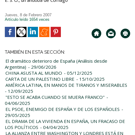
E. S. O., un andoba de Cornago
Jueves, 8 de Febrero 2007
Artículo leído 1654 veces
TAMBIÉN EN ESTA SECCIÓN:
El dramático deterioro de España (Análisis desde
Argentina)
- 29/06/2026
CHINA ASUSTA AL MUNDO
- 05/12/2025
CARTA DE UN PALESTINO LIBRE
- 15/10/2025
AMÉRICA LATINA, EN MANOS DE TIRANOS Y MISERABLES
- 12/09/2025
"ESTO SE ACABA CUANDO SE MUERA FRANCO"
-
04/06/2025
EL PSOE, ENEMIGO DE ESPAÑA Y DE LOS ESPAÑOLES
-
29/05/2025
EL DRAMA DE LA VIVIENDA EN ESPAÑA, UN FRACASO DE
LOS POLÍTICOS
- 04/04/2025
LA ALIANZA ENTRE WASHINGTON Y LONDRES ESTÁ EN