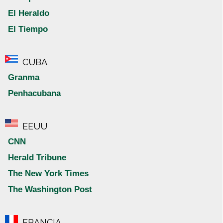
El Heraldo
El Tiempo
CUBA
Granma
Penhacubana
EEUU
CNN
Herald Tribune
The New York Times
The Washington Post
FRANCIA