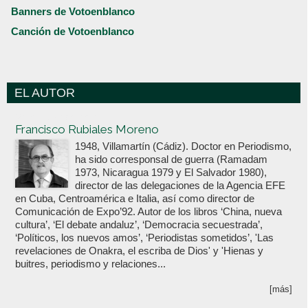
Banners de Votoenblanco
Canción de Votoenblanco
EL AUTOR
Votoenblanco.com
Francisco Rubiales Moreno
1948, Villamartín (Cádiz). Doctor en Periodismo,
ha sido corresponsal de guerra (Ramadam
1973, Nicaragua 1979 y El Salvador 1980),
director de las delegaciones de la Agencia EFE
en Cuba, Centroamérica e Italia, así como director de
Comunicación de Expo’92. Autor de los libros ‘China, nueva
cultura’, ‘El debate andaluz’, ‘Democracia secuestrada’,
‘Políticos, los nuevos amos’, ‘Periodistas sometidos’, 'Las
revelaciones de Onakra, el escriba de Dios' y 'Hienas y
buitres, periodismo y relaciones...
[más]