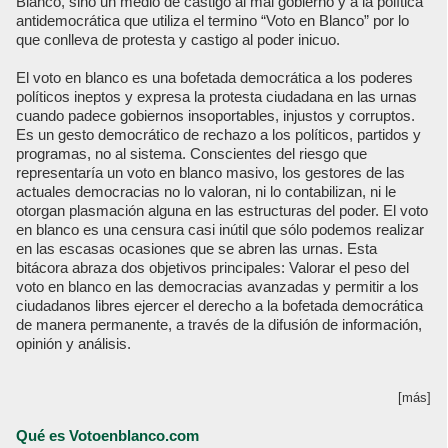
Blanco, sino un medio de castigo al mal gobierno y a la política
antidemocrática que utiliza el termino “Voto en Blanco” por lo
que conlleva de protesta y castigo al poder inicuo.
El voto en blanco es una bofetada democrática a los poderes
políticos ineptos y expresa la protesta ciudadana en las urnas
cuando padece gobiernos insoportables, injustos y corruptos.
Es un gesto democrático de rechazo a los políticos, partidos y
programas, no al sistema. Conscientes del riesgo que
representaría un voto en blanco masivo, los gestores de las
actuales democracias no lo valoran, ni lo contabilizan, ni le
otorgan plasmación alguna en las estructuras del poder. El voto
en blanco es una censura casi inútil que sólo podemos realizar
en las escasas ocasiones que se abren las urnas. Esta
bitácora abraza dos objetivos principales: Valorar el peso del
voto en blanco en las democracias avanzadas y permitir a los
ciudadanos libres ejercer el derecho a la bofetada democrática
de manera permanente, a través de la difusión de información,
opinión y análisis.
[más]
Qué es Votoenblanco.com