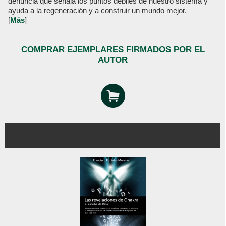
denuncia que señala los puntos débiles de nuestro sistema y
ayuda a la regeneración y a construir un mundo mejor.
[
Más
]
COMPRAR EJEMPLARES FIRMADOS POR EL
AUTOR