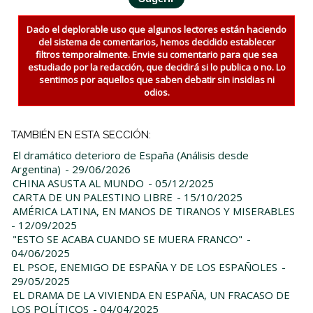
Dado el deplorable uso que algunos lectores están haciendo
del sistema de comentarios, hemos decidido establecer
filtros temporalmente. Envie su comentario para que sea
estudiado por la redacción, que decidirá si lo publica o no. Lo
sentimos por aquellos que saben debatir sin insidias ni
odios.
TAMBIÉN EN ESTA SECCIÓN:
El dramático deterioro de España (Análisis desde
Argentina)
- 29/06/2026
CHINA ASUSTA AL MUNDO
- 05/12/2025
CARTA DE UN PALESTINO LIBRE
- 15/10/2025
AMÉRICA LATINA, EN MANOS DE TIRANOS Y MISERABLES
- 12/09/2025
"ESTO SE ACABA CUANDO SE MUERA FRANCO"
-
04/06/2025
EL PSOE, ENEMIGO DE ESPAÑA Y DE LOS ESPAÑOLES
-
29/05/2025
EL DRAMA DE LA VIVIENDA EN ESPAÑA, UN FRACASO DE
LOS POLÍTICOS
- 04/04/2025