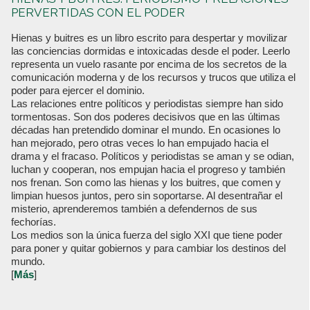
PERVERTIDAS CON EL PODER
Hienas y buitres es un libro escrito para despertar y movilizar
las conciencias dormidas e intoxicadas desde el poder. Leerlo
representa un vuelo rasante por encima de los secretos de la
comunicación moderna y de los recursos y trucos que utiliza el
poder para ejercer el dominio.
Las relaciones entre políticos y periodistas siempre han sido
tormentosas. Son dos poderes decisivos que en las últimas
décadas han pretendido dominar el mundo. En ocasiones lo
han mejorado, pero otras veces lo han empujado hacia el
drama y el fracaso. Políticos y periodistas se aman y se odian,
luchan y cooperan, nos empujan hacia el progreso y también
nos frenan. Son como las hienas y los buitres, que comen y
limpian huesos juntos, pero sin soportarse. Al desentrañar el
misterio, aprenderemos también a defendernos de sus
fechorías.
Los medios son la única fuerza del siglo XXI que tiene poder
para poner y quitar gobiernos y para cambiar los destinos del
mundo.
[
Más
]