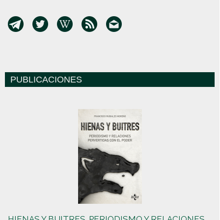
PUBLICACIONES
HIENAS Y BUITRES. PERIODISMO Y RELACIONES