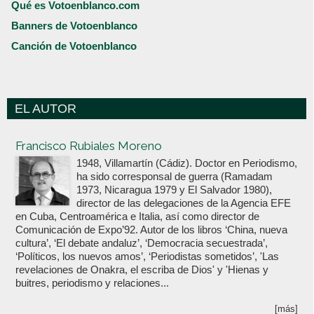
Qué es Votoenblanco.com
Banners de Votoenblanco
Canción de Votoenblanco
EL AUTOR
Votoenblanco.com
Francisco Rubiales Moreno
1948, Villamartín (Cádiz). Doctor en Periodismo,
ha sido corresponsal de guerra (Ramadam
1973, Nicaragua 1979 y El Salvador 1980),
director de las delegaciones de la Agencia EFE
en Cuba, Centroamérica e Italia, así como director de
Comunicación de Expo’92. Autor de los libros ‘China, nueva
cultura’, ‘El debate andaluz’, ‘Democracia secuestrada’,
‘Políticos, los nuevos amos’, ‘Periodistas sometidos’, 'Las
revelaciones de Onakra, el escriba de Dios' y 'Hienas y
buitres, periodismo y relaciones...
[más]