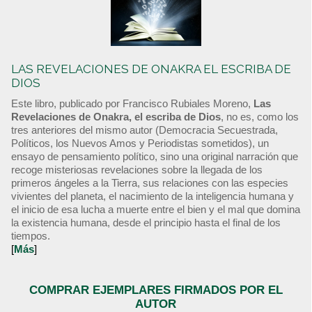
LAS REVELACIONES DE ONAKRA EL ESCRIBA DE
DIOS
Este libro, publicado por Francisco Rubiales Moreno,
Las
Revelaciones de Onakra, el escriba de Dios
, no es, como los
tres anteriores del mismo autor (Democracia Secuestrada,
Políticos, los Nuevos Amos y Periodistas sometidos), un
ensayo de pensamiento político, sino una original narración que
recoge misteriosas revelaciones sobre la llegada de los
primeros ángeles a la Tierra, sus relaciones con las especies
vivientes del planeta, el nacimiento de la inteligencia humana y
el inicio de esa lucha a muerte entre el bien y el mal que domina
la existencia humana, desde el principio hasta el final de los
tiempos.
[
Más
]
COMPRAR EJEMPLARES FIRMADOS POR EL
AUTOR