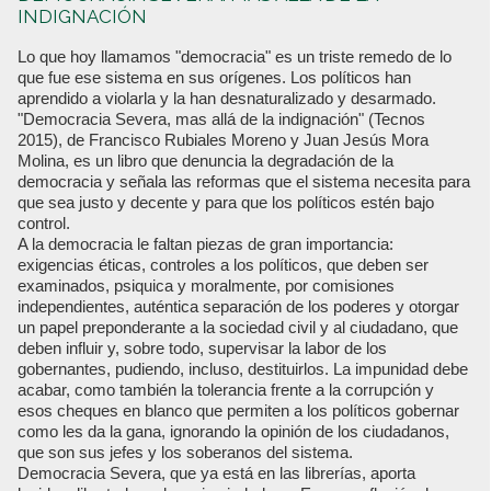
INDIGNACIÓN
Lo que hoy llamamos "democracia" es un triste remedo de lo
que fue ese sistema en sus orígenes. Los políticos han
aprendido a violarla y la han desnaturalizado y desarmado.
"Democracia Severa, mas allá de la indignación" (Tecnos
2015), de Francisco Rubiales Moreno y Juan Jesús Mora
Molina, es un libro que denuncia la degradación de la
democracia y señala las reformas que el sistema necesita para
que sea justo y decente y para que los políticos estén bajo
control.
A la democracia le faltan piezas de gran importancia:
exigencias éticas, controles a los políticos, que deben ser
examinados, psiquica y moralmente, por comisiones
independientes, auténtica separación de los poderes y otorgar
un papel preponderante a la sociedad civil y al ciudadano, que
deben influir y, sobre todo, supervisar la labor de los
gobernantes, pudiendo, incluso, destituirlos. La impunidad debe
acabar, como también la tolerancia frente a la corrupción y
esos cheques en blanco que permiten a los políticos gobernar
como les da la gana, ignorando la opinión de los ciudadanos,
que son sus jefes y los soberanos del sistema.
Democracia Severa, que ya está en las librerías, aporta