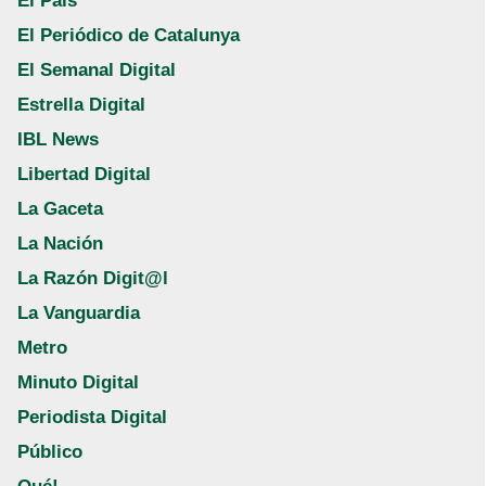
El País
El Periódico de Catalunya
El Semanal Digital
Estrella Digital
IBL News
Libertad Digital
La Gaceta
La Nación
La Razón Digit@l
La Vanguardia
Metro
Minuto Digital
Periodista Digital
Público