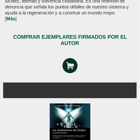
lucidez, libertad y solvencia ciudadana. Es una reflexión de
denuncia que señala los puntos débiles de nuestro sistema y
ayuda a la regeneración y a construir un mundo mejor.
[
Más
]
COMPRAR EJEMPLARES FIRMADOS POR EL
AUTOR