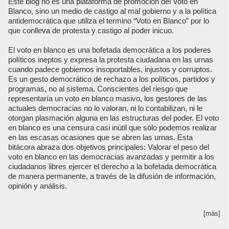
Este blog no es una plataforma de promoción del Voto en
Blanco, sino un medio de castigo al mal gobierno y a la política
antidemocrática que utiliza el termino “Voto en Blanco” por lo
que conlleva de protesta y castigo al poder inicuo.
El voto en blanco es una bofetada democrática a los poderes
políticos ineptos y expresa la protesta ciudadana en las urnas
cuando padece gobiernos insoportables, injustos y corruptos.
Es un gesto democrático de rechazo a los políticos, partidos y
programas, no al sistema. Conscientes del riesgo que
representaría un voto en blanco masivo, los gestores de las
actuales democracias no lo valoran, ni lo contabilizan, ni le
otorgan plasmación alguna en las estructuras del poder. El voto
en blanco es una censura casi inútil que sólo podemos realizar
en las escasas ocasiones que se abren las urnas. Esta
bitácora abraza dos objetivos principales: Valorar el peso del
voto en blanco en las democracias avanzadas y permitir a los
ciudadanos libres ejercer el derecho a la bofetada democrática
de manera permanente, a través de la difusión de información,
opinión y análisis.
[más]