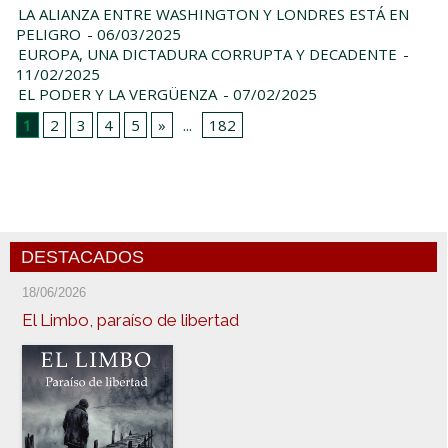
LA ALIANZA ENTRE WASHINGTON Y LONDRES ESTÁ EN
PELIGRO
- 06/03/2025
EUROPA, UNA DICTADURA CORRUPTA Y DECADENTE
-
11/02/2025
EL PODER Y LA VERGÜENZA
- 07/02/2025
1
2
3
4
5
»
...
182
DESTACADOS
18/06/2026
El Limbo, paraíso de libertad