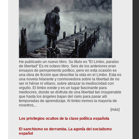
He publicado un nuevo libro. Su título es "El Limbo, paraíso
de libertad" Es mi octavo libro. Seis de los anteriores eran
ensayos de pensamiento político, pero en esta ocasión es
una obra de ficción que describe la vida en el Limbo. Esta es
una novela hilarante y conmovedora sobre la libertad de no
ser ni héroe ni villano, sobre abrazar la mediocridad con
orgullo. El limbo existe y es un lugar fascinante para
mediocres, donde se disfruta de una libertad tan insuperable
que hasta los ángeles bajan del cielo para pasar allí
temporadas de aprendizaje. Al limbo iremos la mayoría de
nosotros,...
[más]
Los privilegios ocultos de la clase política española
El sanchismo se derrumba. La agonía del socialismo
español