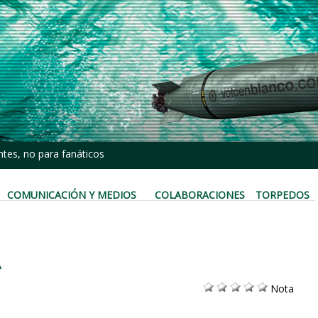
tes, no para fanáticos
COMUNICACIÓN Y MEDIOS
COLABORACIONES
TORPEDOS
A
Nota