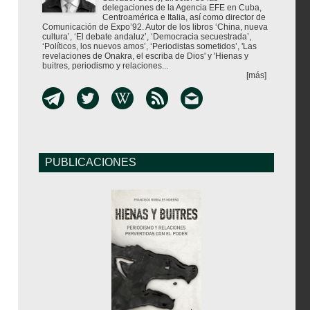
delegaciones de la Agencia EFE en Cuba,
Centroamérica e Italia, así como director de
Comunicación de Expo’92. Autor de los libros ‘China, nueva
cultura’, ‘El debate andaluz’, ‘Democracia secuestrada’,
‘Políticos, los nuevos amos’, ‘Periodistas sometidos’, 'Las
revelaciones de Onakra, el escriba de Dios' y 'Hienas y
buitres, periodismo y relaciones...
[más]
PUBLICACIONES