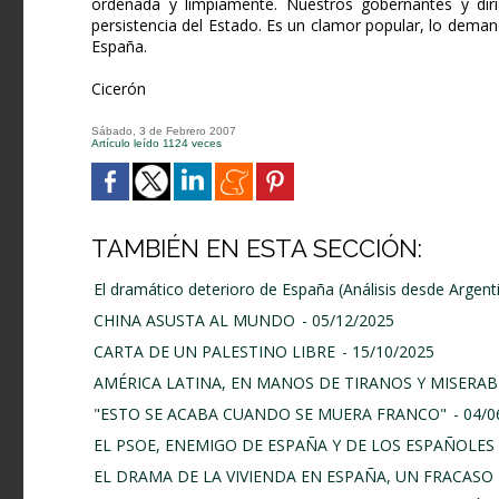
ordenada y limpiamente. Nuestros gobernantes y diri
persistencia del Estado. Es un clamor popular, lo demand
España.
Cicerón
Sábado, 3 de Febrero 2007
Artículo leído 1124 veces
TAMBIÉN EN ESTA SECCIÓN:
El dramático deterioro de España (Análisis desde Argent
CHINA ASUSTA AL MUNDO
- 05/12/2025
CARTA DE UN PALESTINO LIBRE
- 15/10/2025
AMÉRICA LATINA, EN MANOS DE TIRANOS Y MISERAB
"ESTO SE ACABA CUANDO SE MUERA FRANCO"
- 04/
EL PSOE, ENEMIGO DE ESPAÑA Y DE LOS ESPAÑOLES
EL DRAMA DE LA VIVIENDA EN ESPAÑA, UN FRACASO 