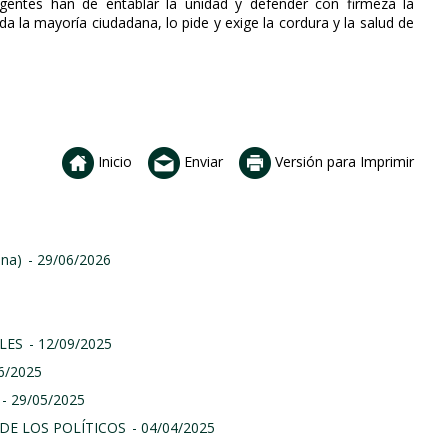
gentes han de entablar la unidad y defender con firmeza la
a la mayoría ciudadana, lo pide y exige la cordura y la salud de
Inicio
Enviar
Versión para Imprimir
ina)
- 29/06/2026
LES
- 12/09/2025
06/2025
- 29/05/2025
DE LOS POLÍTICOS
- 04/04/2025