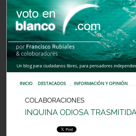
Un blog para ciudadanos libres, para pensadores independien
INICIO
DESTACADOS
INFORMACIÓN Y OPINIÓN
COLABORACIONES
INQUINA ODIOSA TRASMITID