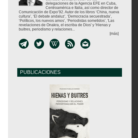
delegaciones de la Agencia EFE en Cuba,
Centroamérica e Italia, así como director de
Comunicación de Expo’92. Autor de los libros ‘China, nueva
cultura’, ‘El debate andaluz’, ‘Democracia secuestrada’,
‘Políticos, los nuevos amos’, ‘Periodistas sometidos’, 'Las
revelaciones de Onakra, el escriba de Dios' y 'Hienas y
buitres, periodismo y relaciones...
[más]
PUBLICACIONES