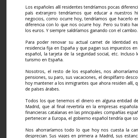
Los españoles allí residentes tendríamos pocas diferenci
país extranjero tendríamos que educar a nuestros h
negocios, como ocurre hoy, tendríamos que hacerlo en
diferencia con lo que nos ocurre hoy. Pero su trato ha
los euros. Y siempre saldríamos ganando con el cambio.
Para poder renovar su actual carnet de Identidad es
residencia fija en España y que pagan sus impuestos en 
español, la tarjeta de la seguridad social, etc. Inclus
turismo en España.
Nosotros, el resto de los españoles, nos ahorraríamo
pensiones, su paro, sus vacaciones, el despilfarro desco
hoy mantener a los inmigrantes que ahora residen allí
de países árabes.
Todos los que tenemos el dinero en alguna entidad de 
Madrid, que al final revertiría en la empresas española
financieras catalanas en las principales compañías españ
pertenecer a Europa, el gobierno español tendría que so
Nos ahorraríamos todo lo que hoy nos cuesta la cant
desprecian. Sus viajes en primera a Madrid, sus estanc