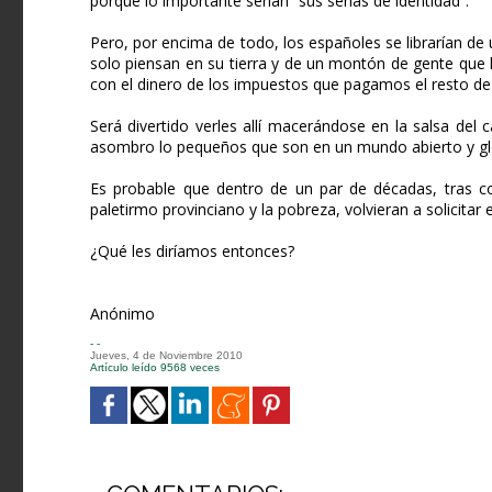
porque lo importante serían “sus señas de identidad”.
Pero, por encima de todo, los españoles se librarían de
solo piensan en su tierra y de un montón de gente que
con el dinero de los impuestos que pagamos el resto de
Será divertido verles allí macerándose en la salsa de
asombro lo pequeños que son en un mundo abierto y gl
Es probable que dentro de un par de décadas, tras 
paletirmo provinciano y la pobreza, volvieran a solicitar 
¿Qué les diríamos entonces?
Anónimo
- -
Jueves, 4 de Noviembre 2010
Artículo leído 9568 veces