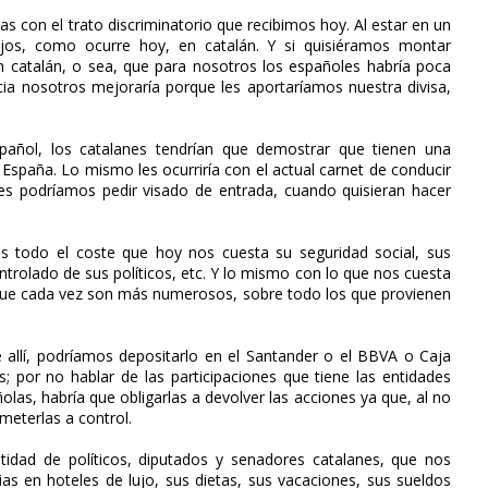
as con el trato discriminatorio que recibimos hoy. Al estar en un
ijos, como ocurre hoy, en catalán. Y si quisiéramos montar
 catalán, o sea, que para nosotros los españoles habría poca
cia nosotros mejoraría porque les aportaríamos nuestra divisa,
pañol, los catalanes tendrían que demostrar que tienen una
España. Lo mismo les ocurriría con el actual carnet de conducir
o les podríamos pedir visado de entrada, cuando quisieran hacer
s todo el coste que hoy nos cuesta su seguridad social, sus
ntrolado de sus políticos, etc. Y lo mismo con lo que nos cuesta
, que cada vez son más numerosos, sobre todo los que provienen
allí, podríamos depositarlo en el Santander o el BBVA o Caja
s; por no hablar de las participaciones que tiene las entidades
olas, habría que obligarlas a devolver las acciones ya que, al no
meterlas a control.
idad de políticos, diputados y senadores catalanes, que nos
ias en hoteles de lujo, sus dietas, sus vacaciones, sus sueldos