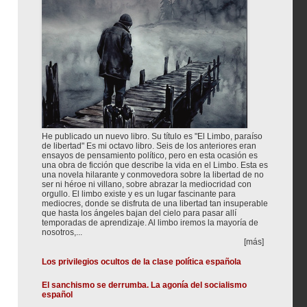
He publicado un nuevo libro. Su título es "El Limbo, paraíso
de libertad" Es mi octavo libro. Seis de los anteriores eran
ensayos de pensamiento político, pero en esta ocasión es
una obra de ficción que describe la vida en el Limbo. Esta es
una novela hilarante y conmovedora sobre la libertad de no
ser ni héroe ni villano, sobre abrazar la mediocridad con
orgullo. El limbo existe y es un lugar fascinante para
mediocres, donde se disfruta de una libertad tan insuperable
que hasta los ángeles bajan del cielo para pasar allí
temporadas de aprendizaje. Al limbo iremos la mayoría de
nosotros,...
[más]
Los privilegios ocultos de la clase política española
El sanchismo se derrumba. La agonía del socialismo
español