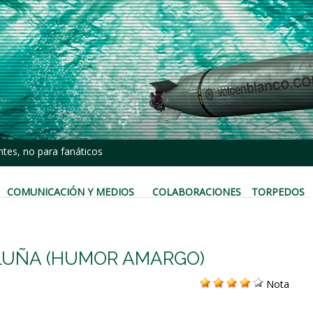
tes, no para fanáticos
COMUNICACIÓN Y MEDIOS
COLABORACIONES
TORPEDOS
LUÑA (HUMOR AMARGO)
Nota