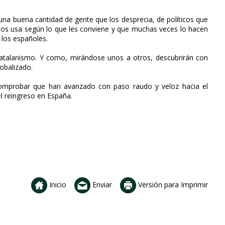
 una buena cantidad de gente que los desprecia, de políticos que
 los usa según lo que les conviene y que muchas veces lo hacen
 los españoles.
l catalanismo. Y como, mirándose unos a otros, descubrirán con
obalizado.
comprobar que han avanzado con paso raudo y veloz hacia el
el reingreso en España.
Inicio
Enviar
Versión para Imprimir