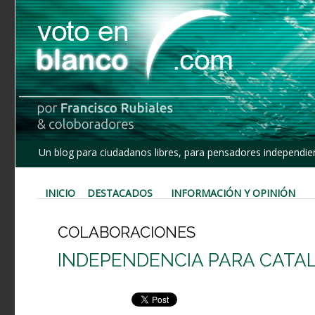
Un blog para ciudadanos libres, para pensadores independien
INICIO
DESTACADOS
INFORMACIÓN Y OPINIÓN
COLABORACIONES
INDEPENDENCIA PARA CATA