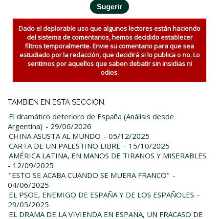
Dado el deplorable uso que algunos lectores están haciendo
del sistema de comentarios, hemos decidido establecer
filtros temporalmente. Envie su comentario para que sea
estudiado por la redacción, que decidirá si lo publica o no. Lo
sentimos por aquellos que saben debatir sin insidias ni
odios.
TAMBIÉN EN ESTA SECCIÓN:
El dramático deterioro de España (Análisis desde
Argentina)
- 29/06/2026
CHINA ASUSTA AL MUNDO
- 05/12/2025
CARTA DE UN PALESTINO LIBRE
- 15/10/2025
AMÉRICA LATINA, EN MANOS DE TIRANOS Y MISERABLES
- 12/09/2025
"ESTO SE ACABA CUANDO SE MUERA FRANCO"
-
04/06/2025
EL PSOE, ENEMIGO DE ESPAÑA Y DE LOS ESPAÑOLES
-
29/05/2025
EL DRAMA DE LA VIVIENDA EN ESPAÑA, UN FRACASO DE