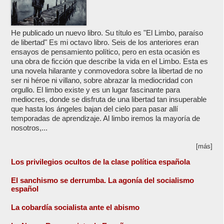
He publicado un nuevo libro. Su título es "El Limbo, paraíso
de libertad" Es mi octavo libro. Seis de los anteriores eran
ensayos de pensamiento político, pero en esta ocasión es
una obra de ficción que describe la vida en el Limbo. Esta es
una novela hilarante y conmovedora sobre la libertad de no
ser ni héroe ni villano, sobre abrazar la mediocridad con
orgullo. El limbo existe y es un lugar fascinante para
mediocres, donde se disfruta de una libertad tan insuperable
que hasta los ángeles bajan del cielo para pasar allí
temporadas de aprendizaje. Al limbo iremos la mayoría de
nosotros,...
[más]
Los privilegios ocultos de la clase política española
El sanchismo se derrumba. La agonía del socialismo
español
La cobardía socialista ante el abismo