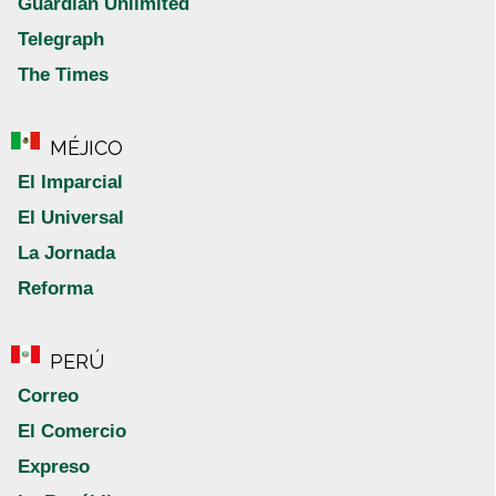
Guardian Unlimited
Telegraph
The Times
MÉJICO
El Imparcial
El Universal
La Jornada
Reforma
PERÚ
Correo
El Comercio
Expreso