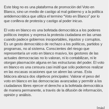
Este blog no es una plataforma de promoción del Voto en
Blanco, sino un medio de castigo al mal gobierno y a la política
antidemocrática que utiliza el termino “Voto en Blanco” por lo
que conlleva de protesta y castigo al poder inicuo.
El voto en blanco es una bofetada democrática a los poderes
políticos ineptos y expresa la protesta ciudadana en las urnas
cuando padece gobiernos insoportables, injustos y corruptos.
Es un gesto democrático de rechazo a los políticos, partidos y
programas, no al sistema. Conscientes del riesgo que
representaría un voto en blanco masivo, los gestores de las
actuales democracias no lo valoran, ni lo contabilizan, ni le
otorgan plasmación alguna en las estructuras del poder. El voto
en blanco es una censura casi inútil que sólo podemos realizar
en las escasas ocasiones que se abren las urnas. Esta
bitácora abraza dos objetivos principales: Valorar el peso del
voto en blanco en las democracias avanzadas y permitir a los
ciudadanos libres ejercer el derecho a la bofetada democrática
de manera permanente, a través de la difusión de información,
opinión y análisis.
[más]