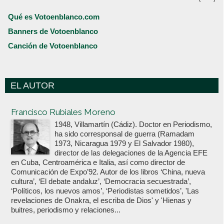
Qué es Votoenblanco.com
Banners de Votoenblanco
Canción de Votoenblanco
EL AUTOR
Votoenblanco.com
Francisco Rubiales Moreno
1948, Villamartín (Cádiz). Doctor en Periodismo,
ha sido corresponsal de guerra (Ramadam
1973, Nicaragua 1979 y El Salvador 1980),
director de las delegaciones de la Agencia EFE
en Cuba, Centroamérica e Italia, así como director de
Comunicación de Expo’92. Autor de los libros ‘China, nueva
cultura’, ‘El debate andaluz’, ‘Democracia secuestrada’,
‘Políticos, los nuevos amos’, ‘Periodistas sometidos’, 'Las
revelaciones de Onakra, el escriba de Dios' y 'Hienas y
buitres, periodismo y relaciones...