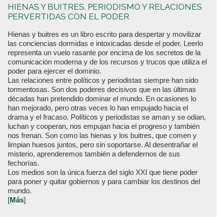
HIENAS Y BUITRES. PERIODISMO Y RELACIONES
PERVERTIDAS CON EL PODER
Hienas y buitres es un libro escrito para despertar y movilizar
las conciencias dormidas e intoxicadas desde el poder. Leerlo
representa un vuelo rasante por encima de los secretos de la
comunicación moderna y de los recursos y trucos que utiliza el
poder para ejercer el dominio.
Las relaciones entre políticos y periodistas siempre han sido
tormentosas. Son dos poderes decisivos que en las últimas
décadas han pretendido dominar el mundo. En ocasiones lo
han mejorado, pero otras veces lo han empujado hacia el
drama y el fracaso. Políticos y periodistas se aman y se odian,
luchan y cooperan, nos empujan hacia el progreso y también
nos frenan. Son como las hienas y los buitres, que comen y
limpian huesos juntos, pero sin soportarse. Al desentrañar el
misterio, aprenderemos también a defendernos de sus
fechorías.
Los medios son la única fuerza del siglo XXI que tiene poder
para poner y quitar gobiernos y para cambiar los destinos del
mundo.
[
Más
]