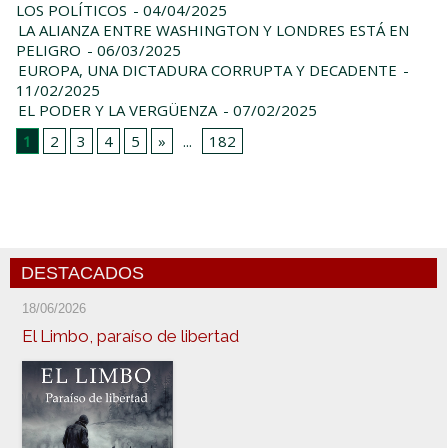
LOS POLÍTICOS
- 04/04/2025
LA ALIANZA ENTRE WASHINGTON Y LONDRES ESTÁ EN
PELIGRO
- 06/03/2025
EUROPA, UNA DICTADURA CORRUPTA Y DECADENTE
-
11/02/2025
EL PODER Y LA VERGÜENZA
- 07/02/2025
1
2
3
4
5
»
...
182
DESTACADOS
18/06/2026
El Limbo, paraíso de libertad