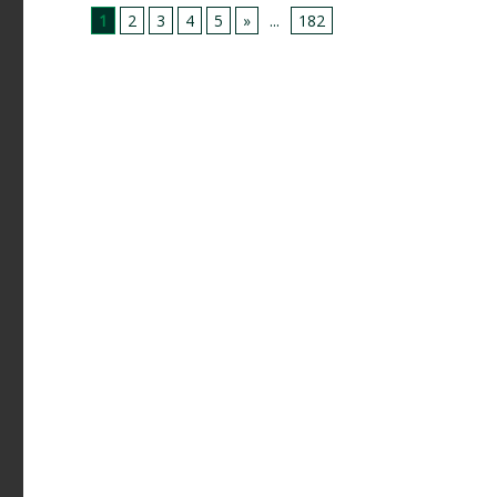
1
2
3
4
5
»
...
182