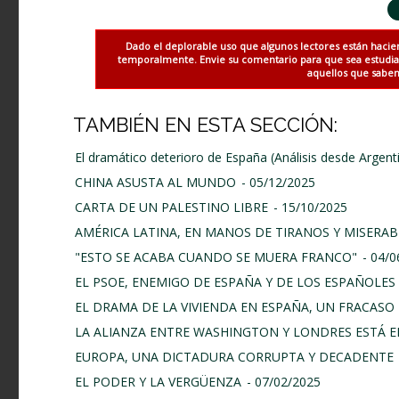
Dado el deplorable uso que algunos lectores están hacie
temporalmente. Envie su comentario para que sea estudiado
aquellos que saben 
TAMBIÉN EN ESTA SECCIÓN:
El dramático deterioro de España (Análisis desde Argent
CHINA ASUSTA AL MUNDO
- 05/12/2025
CARTA DE UN PALESTINO LIBRE
- 15/10/2025
AMÉRICA LATINA, EN MANOS DE TIRANOS Y MISERAB
"ESTO SE ACABA CUANDO SE MUERA FRANCO"
- 04/
EL PSOE, ENEMIGO DE ESPAÑA Y DE LOS ESPAÑOLES
EL DRAMA DE LA VIVIENDA EN ESPAÑA, UN FRACASO 
LA ALIANZA ENTRE WASHINGTON Y LONDRES ESTÁ E
EUROPA, UNA DICTADURA CORRUPTA Y DECADENTE
EL PODER Y LA VERGÜENZA
- 07/02/2025