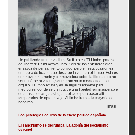
He publicado un nuevo libro. Su título es "El Limbo, paraíso
de libertad" Es mi octavo libro. Seis de los anteriores eran
ensayos de pensamiento político, pero en esta ocasión es
una obra de ficción que describe la vida en el Limbo. Esta es
una novela hilarante y conmovedora sobre la libertad de no
ser ni héroe ni villano, sobre abrazar la mediocridad con
orgullo. El limbo existe y es un lugar fascinante para
mediocres, donde se disfruta de una libertad tan insuperable
que hasta los ángeles bajan del cielo para pasar allí
temporadas de aprendizaje. Al limbo iremos la mayoría de
nosotros,...
[más]
Los privilegios ocultos de la clase política española
El sanchismo se derrumba. La agonía del socialismo
español