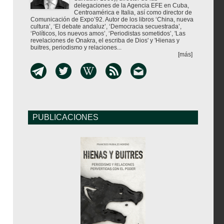
delegaciones de la Agencia EFE en Cuba,
Centroamérica e Italia, así como director de
Comunicación de Expo’92. Autor de los libros ‘China, nueva
cultura’, ‘El debate andaluz’, ‘Democracia secuestrada’,
‘Políticos, los nuevos amos’, ‘Periodistas sometidos’, 'Las
revelaciones de Onakra, el escriba de Dios' y 'Hienas y
buitres, periodismo y relaciones...
[más]
PUBLICACIONES