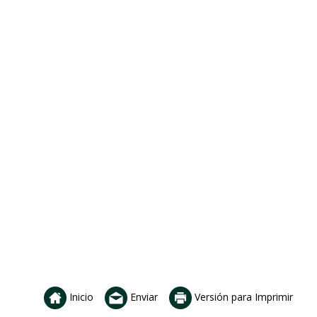
Inicio
Enviar
Versión para Imprimir