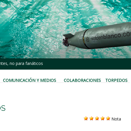
tes, no para fanáticos
COMUNICACIÓN Y MEDIOS
COLABORACIONES
TORPEDOS
OS
Nota