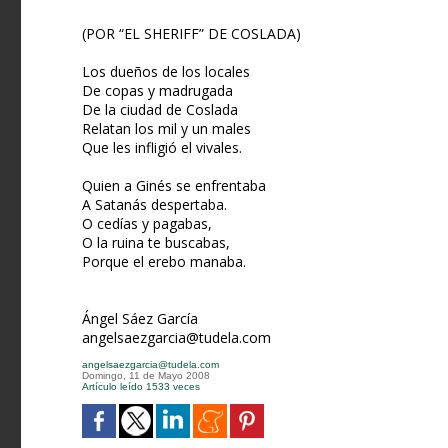
(POR “EL SHERIFF” DE COSLADA)
Los dueños de los locales
De copas y madrugada
De la ciudad de Coslada
Relatan los mil y un males
Que les infligió el vivales.
Quien a Ginés se enfrentaba
A Satanás despertaba.
O cedías y pagabas,
O la ruina te buscabas,
Porque el erebo manaba.
Ángel Sáez García
angelsaezgarcia@tudela.com
angelsaezgarcia@tudela.com
Domingo, 11 de Mayo 2008
Artículo leído 1533 veces