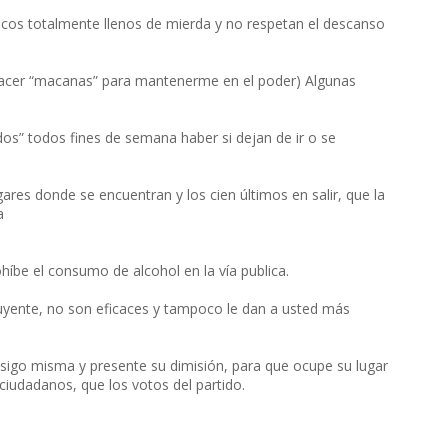
licos totalmente llenos de mierda y no respetan el descanso
cer “macanas” para mantenerme en el poder) Algunas
os” todos fines de semana haber si dejan de ir o se
ares donde se encuentran y los cien últimos en salir, que la
a
híbe el consumo de alcohol en la vía publica.
buyente, no son eficaces y tampoco le dan a usted más
sigo misma y presente su dimisión, para que ocupe su lugar
ciudadanos, que los votos del partido.