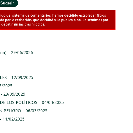
ndo del sistema de comentarios, hemos decidido establecer filtros
 por la redacción, que decidirá si lo publica o no. Lo sentimos por
debatir sin insidias ni odios.
ina)
- 29/06/2026
LES
- 12/09/2025
06/2025
- 29/05/2025
DE LOS POLÍTICOS
- 04/04/2025
N PELIGRO
- 06/03/2025
- 11/02/2025