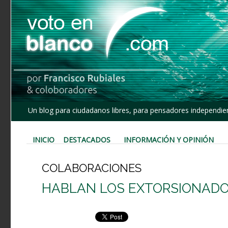
Un blog para ciudadanos libres, para pensadores independien
INICIO
DESTACADOS
INFORMACIÓN Y OPINIÓN
COLABORACIONES
HABLAN LOS EXTORSIONAD