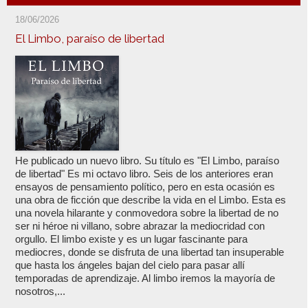
18/06/2026
El Limbo, paraíso de libertad
He publicado un nuevo libro. Su título es "El Limbo, paraíso
de libertad" Es mi octavo libro. Seis de los anteriores eran
ensayos de pensamiento político, pero en esta ocasión es
una obra de ficción que describe la vida en el Limbo. Esta es
una novela hilarante y conmovedora sobre la libertad de no
ser ni héroe ni villano, sobre abrazar la mediocridad con
orgullo. El limbo existe y es un lugar fascinante para
mediocres, donde se disfruta de una libertad tan insuperable
que hasta los ángeles bajan del cielo para pasar allí
temporadas de aprendizaje. Al limbo iremos la mayoría de
nosotros,...