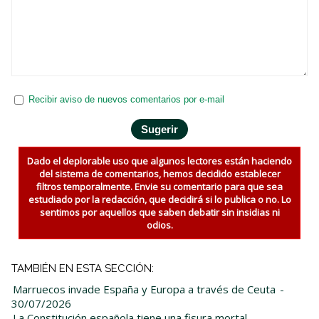
Recibir aviso de nuevos comentarios por e-mail
Dado el deplorable uso que algunos lectores están haciendo
del sistema de comentarios, hemos decidido establecer
filtros temporalmente. Envie su comentario para que sea
estudiado por la redacción, que decidirá si lo publica o no. Lo
sentimos por aquellos que saben debatir sin insidias ni
odios.
TAMBIÉN EN ESTA SECCIÓN:
Marruecos invade España y Europa a través de Ceuta
-
30/07/2026
La Constitución española tiene una fisura mortal
-