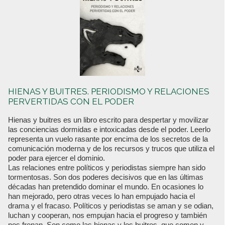
HIENAS Y BUITRES. PERIODISMO Y RELACIONES
PERVERTIDAS CON EL PODER
Hienas y buitres es un libro escrito para despertar y movilizar
las conciencias dormidas e intoxicadas desde el poder. Leerlo
representa un vuelo rasante por encima de los secretos de la
comunicación moderna y de los recursos y trucos que utiliza el
poder para ejercer el dominio.
Las relaciones entre políticos y periodistas siempre han sido
tormentosas. Son dos poderes decisivos que en las últimas
décadas han pretendido dominar el mundo. En ocasiones lo
han mejorado, pero otras veces lo han empujado hacia el
drama y el fracaso. Políticos y periodistas se aman y se odian,
luchan y cooperan, nos empujan hacia el progreso y también
nos frenan. Son como las hienas y los buitres, que comen y