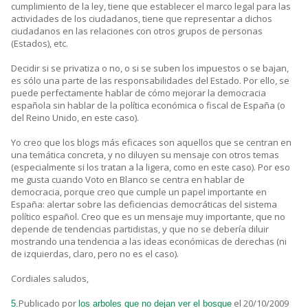
cumplimiento de la ley, tiene que establecer el marco legal para las
actividades de los ciudadanos, tiene que representar a dichos
ciudadanos en las relaciones con otros grupos de personas
(Estados), etc.
Decidir si se privatiza o no, o si se suben los impuestos o se bajan,
es sólo una parte de las responsabilidades del Estado. Por ello, se
puede perfectamente hablar de cómo mejorar la democracia
española sin hablar de la política económica o fiscal de España (o
del Reino Unido, en este caso).
Yo creo que los blogs más eficaces son aquellos que se centran en
una temática concreta, y no diluyen su mensaje con otros temas
(especialmente si los tratan a la ligera, como en este caso). Por eso
me gusta cuando Voto en Blanco se centra en hablar de
democracia, porque creo que cumple un papel importante en
España: alertar sobre las deficiencias democráticas del sistema
político español. Creo que es un mensaje muy importante, que no
depende de tendencias partidistas, y que no se debería diluir
mostrando una tendencia a las ideas económicas de derechas (ni
de izquierdas, claro, pero no es el caso).
Cordiales saludos,
Publicado por
el 20/10/2009
5.
los arboles que no dejan ver el bosque