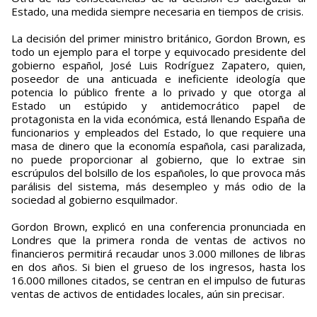
Estado, una medida siempre necesaria en tiempos de crisis.
La decisión del primer ministro británico, Gordon Brown, es
todo un ejemplo para el torpe y equivocado presidente del
gobierno español, José Luis Rodríguez Zapatero, quien,
poseedor de una anticuada e ineficiente ideología que
potencia lo público frente a lo privado y que otorga al
Estado un estúpido y antidemocrático papel de
protagonista en la vida económica, está llenando España de
funcionarios y empleados del Estado, lo que requiere una
masa de dinero que la economía española, casi paralizada,
no puede proporcionar al gobierno, que lo extrae sin
escrúpulos del bolsillo de los españoles, lo que provoca más
parálisis del sistema, más desempleo y más odio de la
sociedad al gobierno esquilmador.
Gordon Brown, explicó en una conferencia pronunciada en
Londres que la primera ronda de ventas de activos no
financieros permitirá recaudar unos 3.000 millones de libras
en dos años. Si bien el grueso de los ingresos, hasta los
16.000 millones citados, se centran en el impulso de futuras
ventas de activos de entidades locales, aún sin precisar.