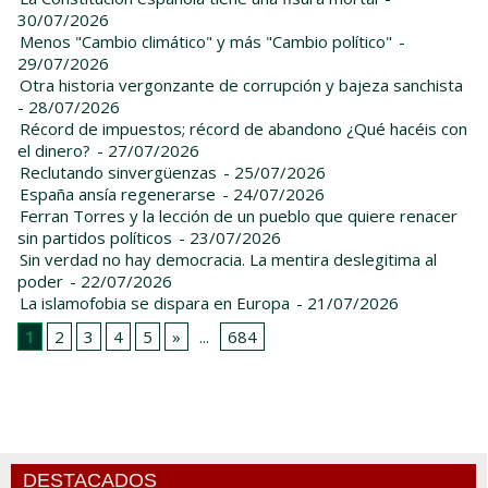
30/07/2026
Menos "Cambio climático" y más "Cambio político"
-
29/07/2026
Otra historia vergonzante de corrupción y bajeza sanchista
- 28/07/2026
Récord de impuestos; récord de abandono ¿Qué hacéis con
el dinero?
- 27/07/2026
Reclutando sinvergüenzas
- 25/07/2026
España ansía regenerarse
- 24/07/2026
Ferran Torres y la lección de un pueblo que quiere renacer
sin partidos políticos
- 23/07/2026
Sin verdad no hay democracia. La mentira deslegitima al
poder
- 22/07/2026
La islamofobia se dispara en Europa
- 21/07/2026
1
2
3
4
5
»
...
684
DESTACADOS