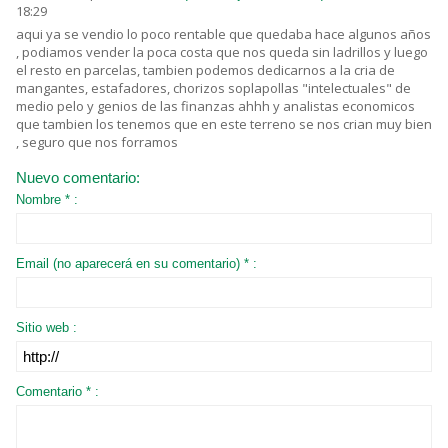
18:29
aqui ya se vendio lo poco rentable que quedaba hace algunos años
, podiamos vender la poca costa que nos queda sin ladrillos y luego
el resto en parcelas, tambien podemos dedicarnos a la cria de
mangantes, estafadores, chorizos soplapollas "intelectuales" de
medio pelo y genios de las finanzas ahhh y analistas economicos
que tambien los tenemos que en este terreno se nos crian muy bien
, seguro que nos forramos
Nuevo comentario:
Nombre * :
Email (no aparecerá en su comentario) * :
Sitio web :
Comentario * :