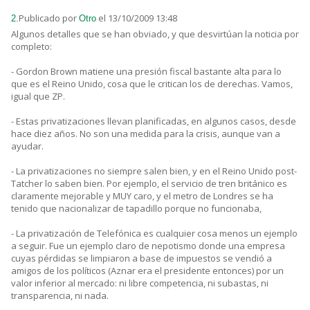
Publicado por
el 13/10/2009 13:48
2.
Otro
Algunos detalles que se han obviado, y que desvirtúan la noticia por
completo:
- Gordon Brown matiene una presión fiscal bastante alta para lo
que es el Reino Unido, cosa que le critican los de derechas. Vamos,
igual que ZP.
- Estas privatizaciones llevan planificadas, en algunos casos, desde
hace diez años. No son una medida para la crisis, aunque van a
ayudar.
- La privatizaciones no siempre salen bien, y en el Reino Unido post-
Tatcher lo saben bien. Por ejemplo, el servicio de tren británico es
claramente mejorable y MUY caro, y el metro de Londres se ha
tenido que nacionalizar de tapadillo porque no funcionaba,
- La privatización de Telefónica es cualquier cosa menos un ejemplo
a seguir. Fue un ejemplo claro de nepotismo donde una empresa
cuyas pérdidas se limpiaron a base de impuestos se vendió a
amigos de los políticos (Aznar era el presidente entonces) por un
valor inferior al mercado: ni libre competencia, ni subastas, ni
transparencia, ni nada.