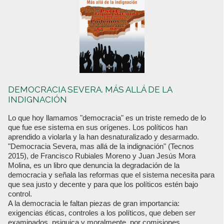
DEMOCRACIA SEVERA. MÁS ALLÁ DE LA
INDIGNACIÓN
Lo que hoy llamamos "democracia" es un triste remedo de lo
que fue ese sistema en sus orígenes. Los políticos han
aprendido a violarla y la han desnaturalizado y desarmado.
"Democracia Severa, mas allá de la indignación" (Tecnos
2015), de Francisco Rubiales Moreno y Juan Jesús Mora
Molina, es un libro que denuncia la degradación de la
democracia y señala las reformas que el sistema necesita para
que sea justo y decente y para que los políticos estén bajo
control.
A la democracia le faltan piezas de gran importancia:
exigencias éticas, controles a los políticos, que deben ser
examinados, psiquica y moralmente, por comisiones