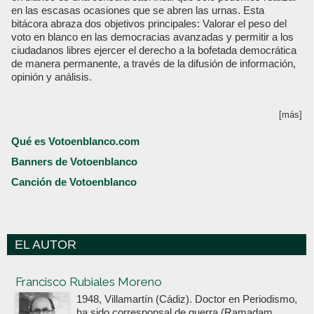
en las escasas ocasiones que se abren las urnas. Esta
bitácora abraza dos objetivos principales: Valorar el peso del
voto en blanco en las democracias avanzadas y permitir a los
ciudadanos libres ejercer el derecho a la bofetada democrática
de manera permanente, a través de la difusión de información,
opinión y análisis.
[más]
Qué es Votoenblanco.com
Banners de Votoenblanco
Canción de Votoenblanco
EL AUTOR
Votoenblanco.com
Francisco Rubiales Moreno
1948, Villamartín (Cádiz). Doctor en Periodismo,
ha sido corresponsal de guerra (Ramadam