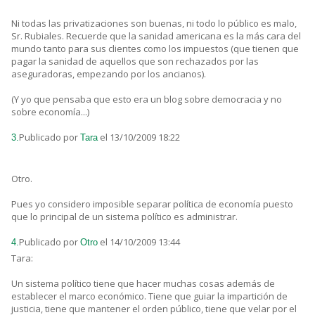
Ni todas las privatizaciones son buenas, ni todo lo público es malo,
Sr. Rubiales. Recuerde que la sanidad americana es la más cara del
mundo tanto para sus clientes como los impuestos (que tienen que
pagar la sanidad de aquellos que son rechazados por las
aseguradoras, empezando por los ancianos).
(Y yo que pensaba que esto era un blog sobre democracia y no
sobre economía...)
Publicado por
el 13/10/2009 18:22
3.
Tara
Otro.
Pues yo considero imposible separar política de economía puesto
que lo principal de un sistema político es administrar.
Publicado por
el 14/10/2009 13:44
4.
Otro
Tara:
Un sistema político tiene que hacer muchas cosas además de
establecer el marco económico. Tiene que guiar la impartición de
justicia, tiene que mantener el orden público, tiene que velar por el