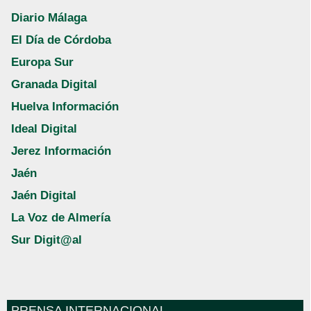
Diario Málaga
El Día de Córdoba
Europa Sur
Granada Digital
Huelva Información
Ideal Digital
Jerez Información
Jaén
Jaén Digital
La Voz de Almería
Sur Digit@al
PRENSA INTERNACIONAL