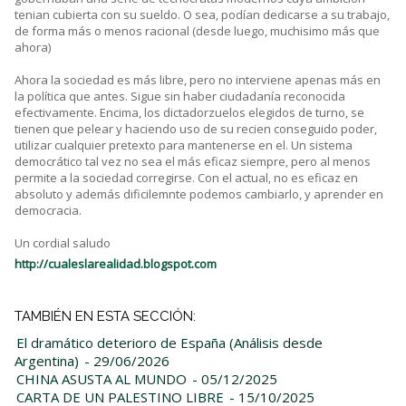
tenian cubierta con su sueldo. O sea, podían dedicarse a su trabajo,
de forma más o menos racional (desde luego, muchisimo más que
ahora)
Ahora la sociedad es más libre, pero no interviene apenas más en
la política que antes. Sigue sin haber ciudadanía reconocida
efectivamente. Encima, los dictadorzuelos elegidos de turno, se
tienen que pelear y haciendo uso de su recien conseguido poder,
utilizar cualquier pretexto para mantenerse en el. Un sistema
democrático tal vez no sea el más eficaz siempre, pero al menos
permite a la sociedad corregirse. Con el actual, no es eficaz en
absoluto y además dificilemnte podemos cambiarlo, y aprender en
democracia.
Un cordial saludo
http://cualeslarealidad.blogspot.com
TAMBIÉN EN ESTA SECCIÓN:
El dramático deterioro de España (Análisis desde
Argentina)
- 29/06/2026
CHINA ASUSTA AL MUNDO
- 05/12/2025
CARTA DE UN PALESTINO LIBRE
- 15/10/2025