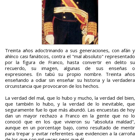
Treinta años adoctrinando a sus generaciones, con afán y
ahínco casi fanáticos, contra el "mal absoluto" representado
por la figura de Franco, hasta convertir en delito su
recuerdo, su imagen, algunas de sus enseñas o
expresiones. En tabú su propio nombre. Treinta años
enseñando a odiar sin enseñar su historia y la verdadera
circunstancia que provocaron de los hechos.
La verdad del mal, que lo hubo y mucho, la verdad del bien,
que también lo hubo, y la verdad de lo inevitable, que
seguramente fue lo que más abundó. Las encuestas de hoy
dan un mayor rechazo a Franco en la gente que no lo
conoció que en los que vivieron su "absoluta maldad",
aunque en un porcentaje bajo, como resultado de mentir
para trepar y evitar referentes que evidencien a la carroña
de los que son mil veces peor que él.