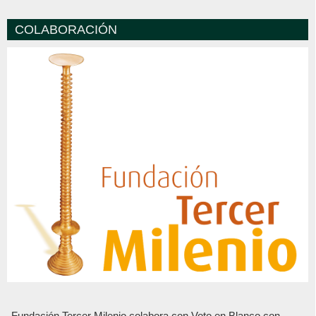
COLABORACIÓN
Fundación Tercer Milenio colabora con Voto en Blanco con