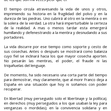
El tiempo circula atravesando la vida de unos y otros,
imprimiendo su historia en la fragilidad del polvo y en la
dureza de las piedras. Uno cubrirá al otro en la mentira o en
la solera de la verdad. La otra hará imperturbable la certeza
de la realidad. A mas o menos tardar esta emergerá
humillando y defenestrando a la mentira y desnudando a sus
portadores.
La vida discurre por ese tiempo como soporte y cesto de
sus cosechas. Antes o después se mostrará como balanza
cuyo fiel se inclinará hacia los que mayor cosecha aporten.
No pesarán las mentiras, el poder, el fraude ni las
triquiñuelas del lenguaje.
De momento, ha sido necesario una corta parte del tiempo
para demostrar, muy claramente, que al morir Franco deja a
España en una situación que hoy ni soñamos con poder
recuperar.
En libertad (muy perseguido solo el libertinaje y la política);
en derechos (muy perseguidos a los que usaban la ley para
venganzas o mordidas); en la convivencia solidaria y en