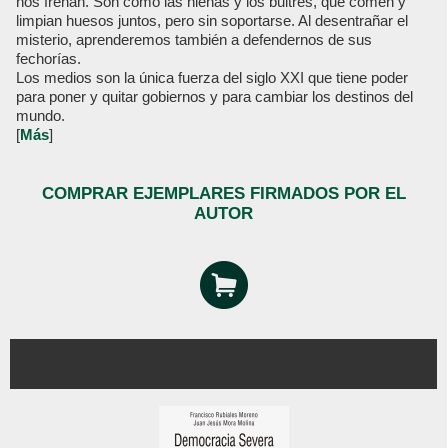
nos frenan. Son como las hienas y los buitres, que comen y
limpian huesos juntos, pero sin soportarse. Al desentrañar el
misterio, aprenderemos también a defendernos de sus
fechorías.
Los medios son la única fuerza del siglo XXI que tiene poder
para poner y quitar gobiernos y para cambiar los destinos del
mundo.
[
Más
]
COMPRAR EJEMPLARES FIRMADOS POR EL
AUTOR