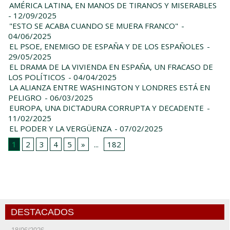
AMÉRICA LATINA, EN MANOS DE TIRANOS Y MISERABLES
- 12/09/2025
"ESTO SE ACABA CUANDO SE MUERA FRANCO"
-
04/06/2025
EL PSOE, ENEMIGO DE ESPAÑA Y DE LOS ESPAÑOLES
-
29/05/2025
EL DRAMA DE LA VIVIENDA EN ESPAÑA, UN FRACASO DE
LOS POLÍTICOS
- 04/04/2025
LA ALIANZA ENTRE WASHINGTON Y LONDRES ESTÁ EN
PELIGRO
- 06/03/2025
EUROPA, UNA DICTADURA CORRUPTA Y DECADENTE
-
11/02/2025
EL PODER Y LA VERGÜENZA
- 07/02/2025
1
2
3
4
5
»
...
182
DESTACADOS