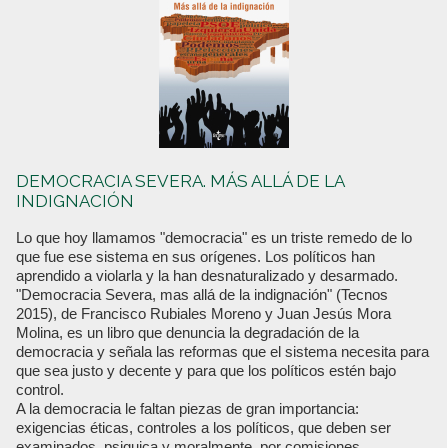
DEMOCRACIA SEVERA. MÁS ALLÁ DE LA
INDIGNACIÓN
Lo que hoy llamamos "democracia" es un triste remedo de lo
que fue ese sistema en sus orígenes. Los políticos han
aprendido a violarla y la han desnaturalizado y desarmado.
"Democracia Severa, mas allá de la indignación" (Tecnos
2015), de Francisco Rubiales Moreno y Juan Jesús Mora
Molina, es un libro que denuncia la degradación de la
democracia y señala las reformas que el sistema necesita para
que sea justo y decente y para que los políticos estén bajo
control.
A la democracia le faltan piezas de gran importancia:
exigencias éticas, controles a los políticos, que deben ser
examinados, psiquica y moralmente, por comisiones