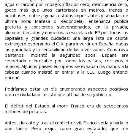
agua o carbón por impago; inflación cero; delincuencia cero,
(poco más que unos carteristas en metros, trenes o
autobuses, entre algunas estafas importantes y sonadas de
última hora: Matesa o Redondela); enseñanza pública
gratuita y conciertos subvencionados, en la privada,
alumnos becados y numerosas escuelas de FP por todas las
capitales y grandes ciudades; una larga lista de capital
extranjero esperando el O.K. para invertir en España, dadas
las garantías y la rentabilidad de las inversiones. Construyó
pantanos. Implantó la seguridad social. España era
respetada e intocable por todos los países, cercanos o
lejanos. Algunos países europeos se echaban las manos a la
cabeza cuando insistió en entrar a la CEE. Luego entendí
porqué.
Podríamos estar un día enumerando aspectos positivos
para el ciudadano. Insisto que al final de su gobierno.
El déficit del Estado al morir Franco era de setecientos
millones de pesetas.
Antes, durante y tras el conflicto civil, Franco sería y haría lo
que fuera. Pero exijo, como gran estafado, que me