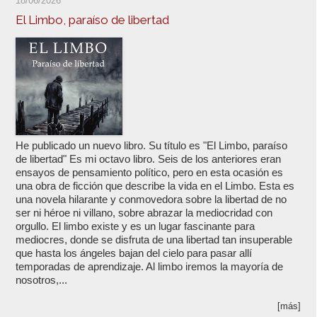
18/06/2026
El Limbo, paraíso de libertad
He publicado un nuevo libro. Su título es "El Limbo, paraíso
de libertad" Es mi octavo libro. Seis de los anteriores eran
ensayos de pensamiento político, pero en esta ocasión es
una obra de ficción que describe la vida en el Limbo. Esta es
una novela hilarante y conmovedora sobre la libertad de no
ser ni héroe ni villano, sobre abrazar la mediocridad con
orgullo. El limbo existe y es un lugar fascinante para
mediocres, donde se disfruta de una libertad tan insuperable
que hasta los ángeles bajan del cielo para pasar allí
temporadas de aprendizaje. Al limbo iremos la mayoría de
nosotros,...
[más]