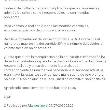
Es decir, de multas y medidas disciplinarias que les haga mella y
además les señale como irresponsables no son medidas
populares.
Pero veamos la realidad cuando las medidas coercitivas,
económicas, pérdida de puntos entrar en acción.
Desde la implantación del carné por puntos La DGT indica que el
número de muertos ha descendido 25% y el número de bebidos al
volante también ha descendido.
¿Hasta que punto la manipulación de la educación e información ha
dañado al ciudadano español en estos treinta años? La disciplina, la
responsabilidad y en su detrimento la penalización
correspondiente es una medida necesaria. A la sociedad actual, la
gran mayoría, estas cosas o les huele mal o suena de otro planeta.
Solo un 15% opina que las multas – medida coercitiva- son positivas.
Agradecido como siempre por no hacerme caso.
Ligur
Publicado por
el 27/07/2006 22:25
2.
Clandestino