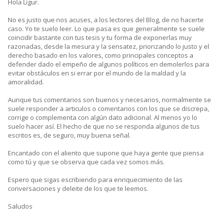
Hola Ligur.
No es justo que nos acuses, a los lectores del Blog, de no hacerte
caso. Yo te suelo leer. Lo que pasa es que generalmente se suele
coincidir bastante con tus tesis y tu forma de exponerlas muy
razonadas, desde la mesura y la sensatez, priorizando lo justo y el
derecho basado en los valores, como principales conceptos a
defender dado el empeño de algunos políticos en demolerlos para
evitar obstáculos en si errar por el mundo de la maldad y la
amoralidad.
Aunque tus comentarios son buenos y necesarios, normalmente se
suele responder a articulos o comentarios con los que se discrepa,
corrige o complementa con algún dato adicional. Al menos yo lo
suelo hacer así. El hecho de que no se responda algunos de tus
escritos es, de seguro, muy buena señal.
Encantado con el aliento que supone que haya gente que piensa
como tú y que se observa que cada vez somos más.
Espero que sigas escribiendo para enriquecimiento de las
conversaciones y deleite de los que te leemos.
Saludos