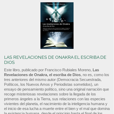
LAS REVELACIONES DE ONAKRA EL ESCRIBA DE
DIOS
Este libro, publicado por Francisco Rubiales Moreno,
Las
Revelaciones de Onakra, el escriba de Dios
, no es, como los
tres anteriores del mismo autor (Democracia Secuestrada,
Políticos, los Nuevos Amos y Periodistas sometidos), un
ensayo de pensamiento político, sino una original narración que
recoge misteriosas revelaciones sobre la llegada de los
primeros ángeles a la Tierra, sus relaciones con las especies
vivientes del planeta, el nacimiento de la inteligencia humana y
el inicio de esa lucha a muerte entre el bien y el mal que domina
la existencia humana, desde el principio hasta el final de los