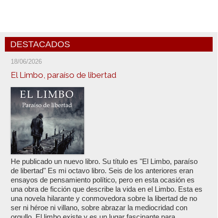
DESTACADOS
18/06/2026
El Limbo, paraíso de libertad
He publicado un nuevo libro. Su título es "El Limbo, paraíso
de libertad" Es mi octavo libro. Seis de los anteriores eran
ensayos de pensamiento político, pero en esta ocasión es
una obra de ficción que describe la vida en el Limbo. Esta es
una novela hilarante y conmovedora sobre la libertad de no
ser ni héroe ni villano, sobre abrazar la mediocridad con
orgullo. El limbo existe y es un lugar fascinante para