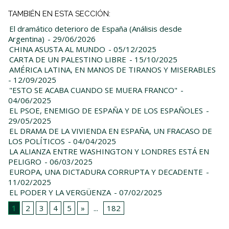
TAMBIÉN EN ESTA SECCIÓN:
El dramático deterioro de España (Análisis desde
Argentina)
- 29/06/2026
CHINA ASUSTA AL MUNDO
- 05/12/2025
CARTA DE UN PALESTINO LIBRE
- 15/10/2025
AMÉRICA LATINA, EN MANOS DE TIRANOS Y MISERABLES
- 12/09/2025
"ESTO SE ACABA CUANDO SE MUERA FRANCO"
-
04/06/2025
EL PSOE, ENEMIGO DE ESPAÑA Y DE LOS ESPAÑOLES
-
29/05/2025
EL DRAMA DE LA VIVIENDA EN ESPAÑA, UN FRACASO DE
LOS POLÍTICOS
- 04/04/2025
LA ALIANZA ENTRE WASHINGTON Y LONDRES ESTÁ EN
PELIGRO
- 06/03/2025
EUROPA, UNA DICTADURA CORRUPTA Y DECADENTE
-
11/02/2025
EL PODER Y LA VERGÜENZA
- 07/02/2025
1
2
3
4
5
»
...
182