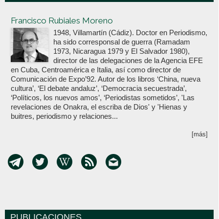
Votoenblanco.com
Francisco Rubiales Moreno
1948, Villamartín (Cádiz). Doctor en Periodismo,
ha sido corresponsal de guerra (Ramadam
1973, Nicaragua 1979 y El Salvador 1980),
director de las delegaciones de la Agencia EFE
en Cuba, Centroamérica e Italia, así como director de
Comunicación de Expo’92. Autor de los libros ‘China, nueva
cultura’, ‘El debate andaluz’, ‘Democracia secuestrada’,
‘Políticos, los nuevos amos’, ‘Periodistas sometidos’, 'Las
revelaciones de Onakra, el escriba de Dios' y 'Hienas y
buitres, periodismo y relaciones...
[más]
PUBLICACIONES