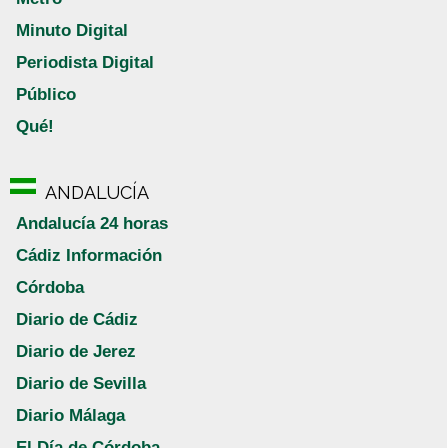
Minuto Digital
Periodista Digital
Público
Qué!
ANDALUCÍA
Andalucía 24 horas
Cádiz Información
Córdoba
Diario de Cádiz
Diario de Jerez
Diario de Sevilla
Diario Málaga
El Día de Córdoba