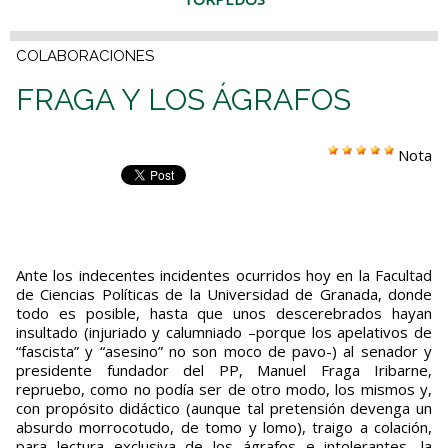
COLABORACIONES
FRAGA Y LOS ÁGRAFOS
Nota
Ante los indecentes incidentes ocurridos hoy en la Facultad
de Ciencias Políticas de la Universidad de Granada, donde
todo es posible, hasta que unos descerebrados hayan
insultado (injuriado y calumniado –porque los apelativos de
“fascista” y “asesino” no son moco de pavo-) al senador y
presidente fundador del PP, Manuel Fraga Iribarne,
repruebo, como no podía ser de otro modo, los mismos y,
con propósito didáctico (aunque tal pretensión devenga un
absurdo morrocotudo, de tomo y lomo), traigo a colación,
para lectura exclusiva de los ágrafos e intolerantes, la