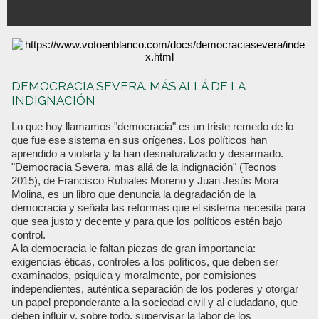
DEMOCRACIA SEVERA. MÁS ALLÁ DE LA
INDIGNACIÓN
Lo que hoy llamamos "democracia" es un triste remedo de lo
que fue ese sistema en sus orígenes. Los políticos han
aprendido a violarla y la han desnaturalizado y desarmado.
"Democracia Severa, mas allá de la indignación" (Tecnos
2015), de Francisco Rubiales Moreno y Juan Jesús Mora
Molina, es un libro que denuncia la degradación de la
democracia y señala las reformas que el sistema necesita para
que sea justo y decente y para que los políticos estén bajo
control.
A la democracia le faltan piezas de gran importancia:
exigencias éticas, controles a los políticos, que deben ser
examinados, psiquica y moralmente, por comisiones
independientes, auténtica separación de los poderes y otorgar
un papel preponderante a la sociedad civil y al ciudadano, que
deben influir y, sobre todo, supervisar la labor de los