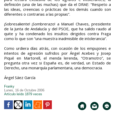
definición (una de las muchas) que da el DRAE: “Respeto a
las ideas, creencias o prácticas de los demás cuando son
diferentes o contrarias a las propias”.
¡Sobresaliente! ¡Sombrerazo! a Manuel Chaves, presidente
de la Junta de Andalucía y del PSOE, que ha salido raudo al
quite y ha condenado los insultos dirigidos contra Fraga
como lo que son “una muestra inadmisible de intolerancia”.
Como urdiera días atrás, con ocasión de los empujones e
intentos de agresión sufridos por Ángel Acebes y Josep
Piqué en Martorell, el menda lerenda, “Otramotro”, se
pregunta otra vez si España es, de verdad, un Estado de
Derecho, una monarquía parlamentaria, una democracia.
Ángel Sáez García
Franky
Lunes, 16 de Octubre 2006
Artículo leído 1879 veces