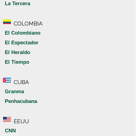
La Tercera
COLOMBIA
El Colombiano
El Espectador
El Heraldo
El Tiempo
CUBA
Granma
Penhacubana
EEUU
CNN