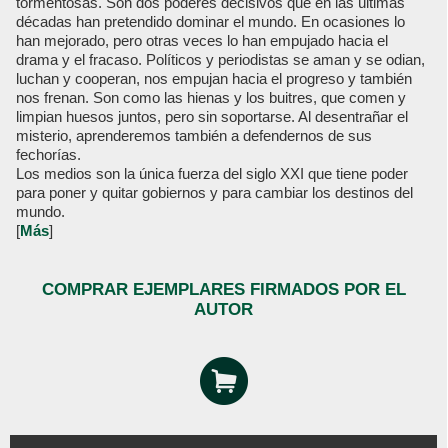
tormentosas. Son dos poderes decisivos que en las últimas
décadas han pretendido dominar el mundo. En ocasiones lo
han mejorado, pero otras veces lo han empujado hacia el
drama y el fracaso. Políticos y periodistas se aman y se odian,
luchan y cooperan, nos empujan hacia el progreso y también
nos frenan. Son como las hienas y los buitres, que comen y
limpian huesos juntos, pero sin soportarse. Al desentrañar el
misterio, aprenderemos también a defendernos de sus
fechorías.
Los medios son la única fuerza del siglo XXI que tiene poder
para poner y quitar gobiernos y para cambiar los destinos del
mundo.
[
Más
]
COMPRAR EJEMPLARES FIRMADOS POR EL
AUTOR