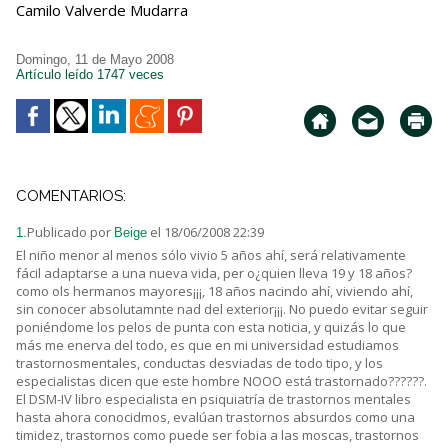
Camilo Valverde Mudarra
Domingo, 11 de Mayo 2008
Artículo leído 1747 veces
COMENTARIOS:
Publicado por
el 18/06/2008 22:39
1.
Beige
El niño menor al menos sólo vivio 5 años ahí, será relativamente
fácil adaptarse a una nueva vida, per o¿quien lleva 19 y 18 años?
como ols hermanos mayores¡¡¡, 18 años nacindo ahí, viviendo ahí,
sin conocer absolutamnte nad del exterior¡¡¡. No puedo evitar seguir
poniéndome los pelos de punta con esta noticia, y quizás lo que
más me enerva del todo, es que en mi universidad estudiamos
trastornosmentales, conductas desviadas de todo tipo, y los
especialistas dicen que este hombre NOOO está trastornado??????.
El DSM-IV libro especialista en psiquiatría de trastornos mentales
hasta ahora conocidmos, evalúan trastornos absurdos como una
timidez, trastornos como puede ser fobia a las moscas, trastornos