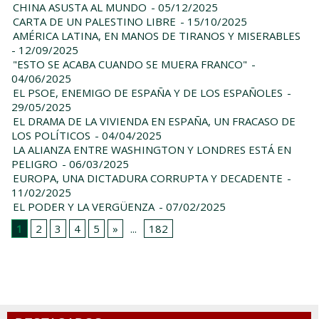
CHINA ASUSTA AL MUNDO
- 05/12/2025
CARTA DE UN PALESTINO LIBRE
- 15/10/2025
AMÉRICA LATINA, EN MANOS DE TIRANOS Y MISERABLES
- 12/09/2025
"ESTO SE ACABA CUANDO SE MUERA FRANCO"
-
04/06/2025
EL PSOE, ENEMIGO DE ESPAÑA Y DE LOS ESPAÑOLES
-
29/05/2025
EL DRAMA DE LA VIVIENDA EN ESPAÑA, UN FRACASO DE
LOS POLÍTICOS
- 04/04/2025
LA ALIANZA ENTRE WASHINGTON Y LONDRES ESTÁ EN
PELIGRO
- 06/03/2025
EUROPA, UNA DICTADURA CORRUPTA Y DECADENTE
-
11/02/2025
EL PODER Y LA VERGÜENZA
- 07/02/2025
1
2
3
4
5
»
...
182