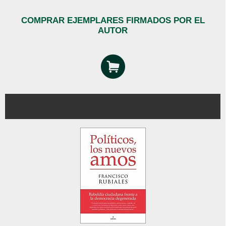
COMPRAR EJEMPLARES FIRMADOS POR EL
AUTOR