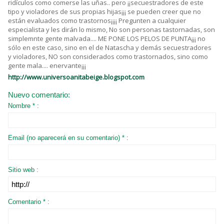
ridículos como comerse las uñas.. pero ¡¡secuestradores de este
tipo y violadores de sus propias hijas¡¡¡ se pueden creer que no
están evaluados como trastornos¡¡¡¡ Pregunten a cualquier
especialista y les dirán lo mismo, No son personas tastornadas, son
simplemnte gente malvada.... ME PONE LOS PELOS DE PUNTA¡¡¡ no
sólo en este caso, sino en el de Natascha y demás secuestradores
y violadores, NO son considerados como trastornados, sino como
gente mala.... enervante¡¡¡
http://www.universoanitabeige.blogspot.com
Nuevo comentario:
Nombre * :
Email (no aparecerá en su comentario) * :
Sitio web :
Comentario * :