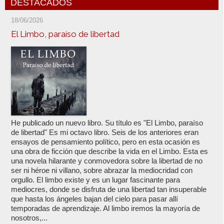
DESTACADOS
18/06/2026
El Limbo, paraíso de libertad
He publicado un nuevo libro. Su título es "El Limbo, paraíso
de libertad" Es mi octavo libro. Seis de los anteriores eran
ensayos de pensamiento político, pero en esta ocasión es
una obra de ficción que describe la vida en el Limbo. Esta es
una novela hilarante y conmovedora sobre la libertad de no
ser ni héroe ni villano, sobre abrazar la mediocridad con
orgullo. El limbo existe y es un lugar fascinante para
mediocres, donde se disfruta de una libertad tan insuperable
que hasta los ángeles bajan del cielo para pasar allí
temporadas de aprendizaje. Al limbo iremos la mayoría de
nosotros,...