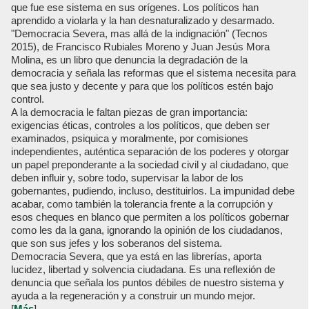
que fue ese sistema en sus orígenes. Los políticos han
aprendido a violarla y la han desnaturalizado y desarmado.
"Democracia Severa, mas allá de la indignación" (Tecnos
2015), de Francisco Rubiales Moreno y Juan Jesús Mora
Molina, es un libro que denuncia la degradación de la
democracia y señala las reformas que el sistema necesita para
que sea justo y decente y para que los políticos estén bajo
control.
A la democracia le faltan piezas de gran importancia:
exigencias éticas, controles a los políticos, que deben ser
examinados, psiquica y moralmente, por comisiones
independientes, auténtica separación de los poderes y otorgar
un papel preponderante a la sociedad civil y al ciudadano, que
deben influir y, sobre todo, supervisar la labor de los
gobernantes, pudiendo, incluso, destituirlos. La impunidad debe
acabar, como también la tolerancia frente a la corrupción y
esos cheques en blanco que permiten a los políticos gobernar
como les da la gana, ignorando la opinión de los ciudadanos,
que son sus jefes y los soberanos del sistema.
Democracia Severa, que ya está en las librerías, aporta
lucidez, libertad y solvencia ciudadana. Es una reflexión de
denuncia que señala los puntos débiles de nuestro sistema y
ayuda a la regeneración y a construir un mundo mejor.
[
Más
]