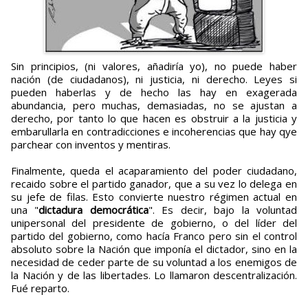
Sin principios, (ni valores, añadiría yo), no puede haber
nación (de ciudadanos), ni justicia, ni derecho. Leyes si
pueden haberlas y de hecho las hay en exagerada
abundancia, pero muchas, demasiadas, no se ajustan a
derecho, por tanto lo que hacen es obstruir a la justicia y
embarullarla en contradicciones e incoherencias que hay qye
parchear con inventos y mentiras.
Finalmente, queda el acaparamiento del poder ciudadano,
recaido sobre el partido ganador, que a su vez lo delega en
su jefe de filas. Esto convierte nuestro régimen actual en
una "
dictadura democrática
". Es decir, bajo la voluntad
unipersonal del presidente de gobierno, o del líder del
partido del gobierno, como hacía Franco pero sin el control
absoluto sobre la Nación que imponía el dictador, sino en la
necesidad de ceder parte de su voluntad a los enemigos de
la Nación y de las libertades. Lo llamaron descentralización.
Fué reparto.