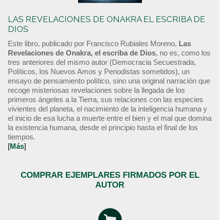
LAS REVELACIONES DE ONAKRA EL ESCRIBA DE
DIOS
Este libro, publicado por Francisco Rubiales Moreno,
Las
Revelaciones de Onakra, el escriba de Dios
, no es, como los
tres anteriores del mismo autor (Democracia Secuestrada,
Políticos, los Nuevos Amos y Periodistas sometidos), un
ensayo de pensamiento político, sino una original narración que
recoge misteriosas revelaciones sobre la llegada de los
primeros ángeles a la Tierra, sus relaciones con las especies
vivientes del planeta, el nacimiento de la inteligencia humana y
el inicio de esa lucha a muerte entre el bien y el mal que domina
la existencia humana, desde el principio hasta el final de los
tiempos.
[
Más
]
COMPRAR EJEMPLARES FIRMADOS POR EL
AUTOR