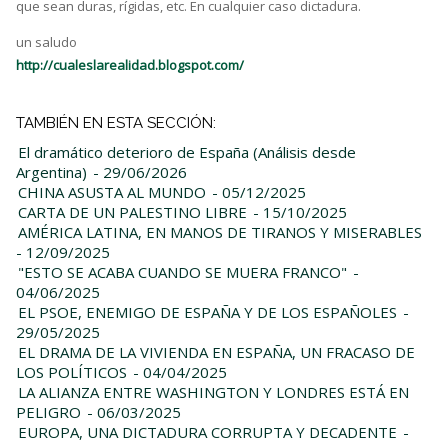
que sean duras, rígidas, etc. En cualquier caso dictadura.
un saludo
http://cualeslarealidad.blogspot.com/
TAMBIÉN EN ESTA SECCIÓN:
El dramático deterioro de España (Análisis desde
Argentina)
- 29/06/2026
CHINA ASUSTA AL MUNDO
- 05/12/2025
CARTA DE UN PALESTINO LIBRE
- 15/10/2025
AMÉRICA LATINA, EN MANOS DE TIRANOS Y MISERABLES
- 12/09/2025
"ESTO SE ACABA CUANDO SE MUERA FRANCO"
-
04/06/2025
EL PSOE, ENEMIGO DE ESPAÑA Y DE LOS ESPAÑOLES
-
29/05/2025
EL DRAMA DE LA VIVIENDA EN ESPAÑA, UN FRACASO DE
LOS POLÍTICOS
- 04/04/2025
LA ALIANZA ENTRE WASHINGTON Y LONDRES ESTÁ EN
PELIGRO
- 06/03/2025
EUROPA, UNA DICTADURA CORRUPTA Y DECADENTE
-