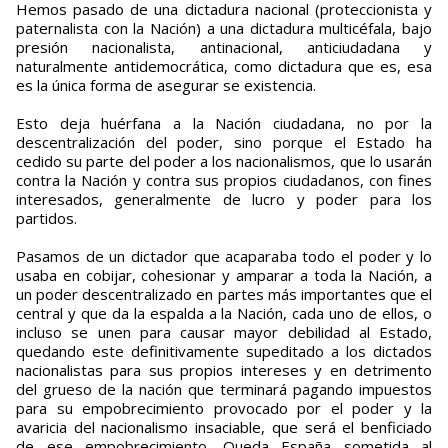
Hemos pasado de una dictadura nacional (proteccionista y
paternalista con la Nación) a una dictadura multicéfala, bajo
presión nacionalista, antinacional, anticiudadana y
naturalmente antidemocrática, como dictadura que es, esa
es la única forma de asegurar se existencia.
Esto deja huérfana a la Nación ciudadana, no por la
descentralización del poder, sino porque el Estado ha
cedido su parte del poder a los nacionalismos, que lo usarán
contra la Nación y contra sus propios ciudadanos, con fines
interesados, generalmente de lucro y poder para los
partidos.
Pasamos de un dictador que acaparaba todo el poder y lo
usaba en cobijar, cohesionar y amparar a toda la Nación, a
un poder descentralizado en partes más importantes que el
central y que da la espalda a la Nación, cada uno de ellos, o
incluso se unen para causar mayor debilidad al Estado,
quedando este definitivamente supeditado a los dictados
nacionalistas para sus propios intereses y en detrimento
del grueso de la nación que terminará pagando impuestos
para su empobrecimiento provocado por el poder y la
avaricia del nacionalismo insaciable, que será el benficiado
de ese empobrecimiento. Queda España sometida al