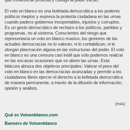
El voto en blanco es una bofetada democrática a los poderes
políticos ineptos y expresa la protesta ciudadana en las urnas
cuando padece gobiernos insoportables, injustos y corruptos.
Es un gesto democrático de rechazo a los políticos, partidos y
programas, no al sistema. Conscientes del riesgo que
representaría un voto en blanco masivo, los gestores de las
actuales democracias no lo valoran, ni lo contabilizan, ni le
otorgan plasmación alguna en las estructuras del poder. El voto
en blanco es una censura casi inútil que sólo podemos realizar
en las escasas ocasiones que se abren las urnas. Esta
bitácora abraza dos objetivos principales: Valorar el peso del
voto en blanco en las democracias avanzadas y permitir a los
ciudadanos libres ejercer el derecho a la bofetada democrática
de manera permanente, a través de la difusión de información,
opinión y análisis.
[más]
Qué es Votoenblanco.com
Banners de Votoenblanco