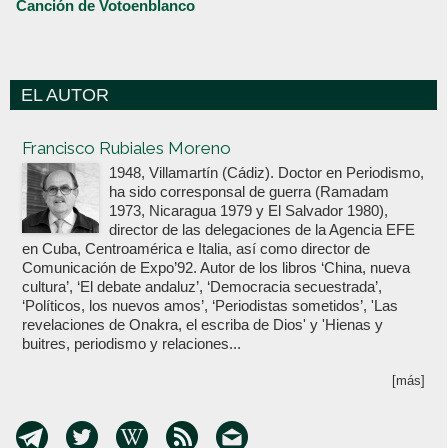
Canción de Votoenblanco
EL AUTOR
Votoenblanco.com
Francisco Rubiales Moreno
1948, Villamartín (Cádiz). Doctor en Periodismo,
ha sido corresponsal de guerra (Ramadam
1973, Nicaragua 1979 y El Salvador 1980),
director de las delegaciones de la Agencia EFE
en Cuba, Centroamérica e Italia, así como director de
Comunicación de Expo’92. Autor de los libros ‘China, nueva
cultura’, ‘El debate andaluz’, ‘Democracia secuestrada’,
‘Políticos, los nuevos amos’, ‘Periodistas sometidos’, 'Las
revelaciones de Onakra, el escriba de Dios' y 'Hienas y
buitres, periodismo y relaciones...
[más]