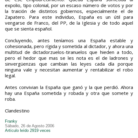
expolio, tipo colonial, por un escaso número de votos y por
la traición de distintos gobiernos, especialmente el de
Zapatero. Para este individuo, España es un útil para
vengarse de Franco, del PP, de la Iglesia y de todo aquel
que se sienta español.
Concluyendo, antes teníamos una España estable y
cohesionada, pero rígida y sometida al dictador, y ahora una
multitud de dictadorzuelos-tiranuelos que hieden a todo,
pero el hedor que mas se les nota es el de ladrones y
sinvergüenzas que cambian las leyes cada día porque
ninguna vale y necesitan aumentar y rentabilizar el robo
legal.
Antes convivian la España que ganó y la que perdió. Ahora
hay una España sometida y robada y otra que somete y
roba.
Clandestino
Franky
Sábado, 26 de Agosto 2006
Artículo leído 2919 veces