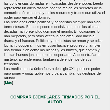
las conciencias dormidas e intoxicadas desde el poder. Leerlo
representa un vuelo rasante por encima de los secretos de la
comunicación moderna y de los recursos y trucos que utiliza el
poder para ejercer el dominio.
Las relaciones entre políticos y periodistas siempre han sido
tormentosas. Son dos poderes decisivos que en las últimas
décadas han pretendido dominar el mundo. En ocasiones lo
han mejorado, pero otras veces lo han empujado hacia el
drama y el fracaso. Políticos y periodistas se aman y se odian,
luchan y cooperan, nos empujan hacia el progreso y también
nos frenan. Son como las hienas y los buitres, que comen y
limpian huesos juntos, pero sin soportarse. Al desentrañar el
misterio, aprenderemos también a defendernos de sus
fechorías.
Los medios son la única fuerza del siglo XXI que tiene poder
para poner y quitar gobiernos y para cambiar los destinos del
mundo.
[
Más
]
COMPRAR EJEMPLARES FIRMADOS POR EL
AUTOR