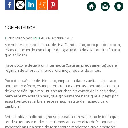
COMENTARIOS:
Publicado por
el 31/07/2006 19:31
1.
linus
Me hubiera gustado contradecir a Clandestino, pero por desgracia,
estoy de acuerdo con el. (por desgracia debido a la conclusión a la
que se llega)
Hace poco le decía a un internauta (Catalán precisamente) que el
regimen de ahora, al menos, era mejor que el de antes.
Poco después de decirle esto, empece a darle vueltas, algo raro
notaba. En efecto, es mejor en cuanto a ciertas libertades como la
de expresión (que mal utilizan muchos en contra de la sociedad),
pero el resto está tan mal, que globalmente hace que el pago por
esas libertades, si bien necesarias, resulta demasiado caro
también.
Antes había un dictador, no se peleaba con nadie, no le tenía que
rendir cuentas a nadie. Los últimos años, en el tardofranquismo,
gobernaban una serie de tecnócratas modernos cuya ambición