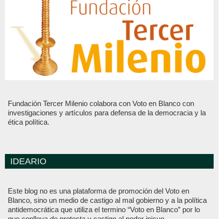
Fundación Tercer Milenio colabora con Voto en Blanco con
investigaciones y artículos para defensa de la democracia y la
ética política.
IDEARIO
Este blog no es una plataforma de promoción del Voto en
Blanco, sino un medio de castigo al mal gobierno y a la política
antidemocrática que utiliza el termino “Voto en Blanco” por lo
que conlleva de protesta y castigo al poder inicuo.