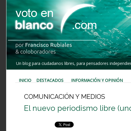
Un blog para ciudadanos libres, para pensadores independien
INICIO
DESTACADOS
INFORMACIÓN Y OPINIÓN
COMUNICACIÓN Y MEDIOS
El nuevo periodismo libre (un