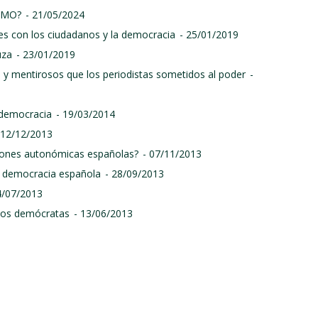
SMO?
- 21/05/2024
s con los ciudadanos y la democracia
- 25/01/2019
uza
- 23/01/2019
 y mentirosos que los periodistas sometidos al poder
-
 democracia
- 19/03/2014
 12/12/2013
siones autonómicas españolas?
- 07/11/2013
sa democracia española
- 28/09/2013
4/07/2013
a los demócratas
- 13/06/2013