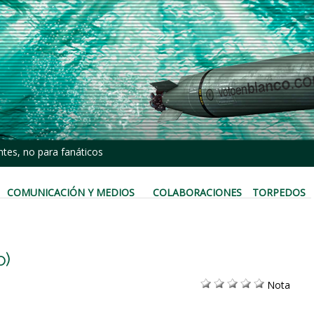
tes, no para fanáticos
COMUNICACIÓN Y MEDIOS
COLABORACIONES
TORPEDOS
o)
Nota