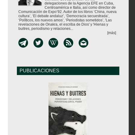
delegaciones de la Agencia EFE en Cuba,
Centroamérica e Italia, así como director de
Comunicación de Expo’92. Autor de los libros ‘China, nueva
cultura’, ‘El debate andaluz’, ‘Democracia secuestrada’,
‘Políticos, los nuevos amos’, ‘Periodistas sometidos’, 'Las
revelaciones de Onakra, el escriba de Dios' y 'Hienas y
buitres, periodismo y relaciones...
[más]
PUBLICACIONES