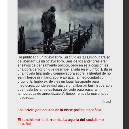
He publicado un nuevo libro. Su título es "El Limbo, paraíso
de libertad" Es mi octavo libro. Seis de los anteriores eran
ensayos de pensamiento político, pero en esta ocasión es
una obra de ficción que describe la vida en el Limbo. Esta es
una novela hilarante y conmovedora sobre la libertad de no
ser ni héroe ni villano, sobre abrazar la mediocridad con
orgullo. El limbo existe y es un lugar fascinante para
mediocres, donde se disfruta de una libertad tan insuperable
que hasta los ángeles bajan del cielo para pasar allí
temporadas de aprendizaje. Al limbo iremos la mayoría de
nosotros,...
[más]
Los privilegios ocultos de la clase política española
El sanchismo se derrumba. La agonía del socialismo
español