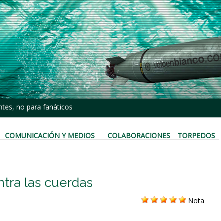
tes, no para fanáticos
COMUNICACIÓN Y MEDIOS
COLABORACIONES
TORPEDOS
ntra las cuerdas
Nota