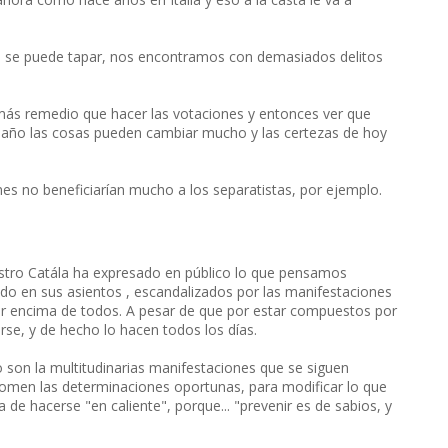
o se puede tapar, nos encontramos con demasiados delitos
ás remedio que hacer las votaciones y entonces ver que
n año las cosas pueden cambiar mucho y las certezas de hoy
es no beneficiarían mucho a los separatistas, por ejemplo.
nistro Catála ha expresado en público lo que pensamos
vido en sus asientos , escandalizados por las manifestaciones
r encima de todos. A pesar de que por estar compuestos por
e, y de hecho lo hacen todos los días.
 son la multitudinarias manifestaciones que se siguen
tomen las determinaciones oportunas, para modificar lo que
de hacerse "en caliente", porque... "prevenir es de sabios, y