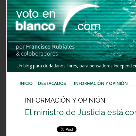
Un blog para ciudadanos libres, para pensadores independien
INICIO
DESTACADOS
INFORMACIÓN Y OPINIÓN
INFORMACIÓN Y OPINIÓN
El ministro de Justicia está co