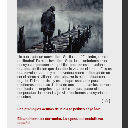
He publicado un nuevo libro. Su título es "El Limbo, paraíso
de libertad" Es mi octavo libro. Seis de los anteriores eran
ensayos de pensamiento político, pero en esta ocasión es
una obra de ficción que describe la vida en el Limbo. Esta es
una novela hilarante y conmovedora sobre la libertad de no
ser ni héroe ni villano, sobre abrazar la mediocridad con
orgullo. El limbo existe y es un lugar fascinante para
mediocres, donde se disfruta de una libertad tan insuperable
que hasta los ángeles bajan del cielo para pasar allí
temporadas de aprendizaje. Al limbo iremos la mayoría de
nosotros,...
[más]
Los privilegios ocultos de la clase política española
El sanchismo se derrumba. La agonía del socialismo
español