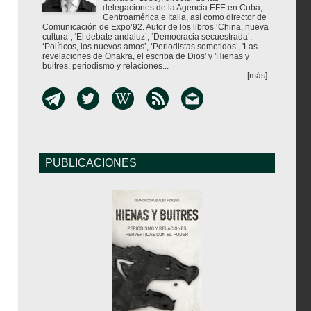
delegaciones de la Agencia EFE en Cuba,
Centroamérica e Italia, así como director de
Comunicación de Expo’92. Autor de los libros ‘China, nueva
cultura’, ‘El debate andaluz’, ‘Democracia secuestrada’,
‘Políticos, los nuevos amos’, ‘Periodistas sometidos’, 'Las
revelaciones de Onakra, el escriba de Dios' y 'Hienas y
buitres, periodismo y relaciones...
[más]
PUBLICACIONES