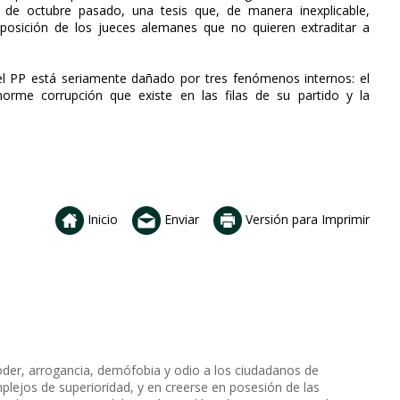
 de octubre pasado, una tesis que, de manera inexplicable,
 posición de los jueces alemanes que no quieren extraditar a
 del PP está seriamente dañado por tres fenómenos internos: el
orme corrupción que existe en las filas de su partido y la
Inicio
Enviar
Versión para Imprimir
der, arrogancia, demófobia y odio a los ciudadanos de
mplejos de superioridad, y en creerse en posesión de las