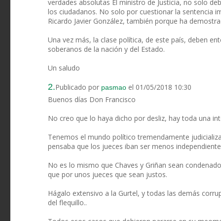
verdades absolutas El ministro de Justicia, no solo de
los ciudadanos. No solo por cuestionar la sentencia i
Ricardo Javier González, también porque ha demostrad
Una vez más, la clase política, de este país, deben en
soberanos de la nación y del Estado.
Un saludo
2.
Publicado por
el 01/05/2018 10:30
pasmao
Buenos días Don Francisco
No creo que lo haya dicho por desliz, hay toda una in
Tenemos el mundo político tremendamente judicializad
pensaba que los jueces iban ser menos independientes
No es lo mismo que Chaves y Griñan sean condenados 
que por unos jueces que sean justos.
Hágalo extensivo a la Gurtel, y todas las demás corrup
del flequillo..