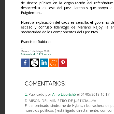
de dinero público en la organización del referéndum
desacredita las tesis del juez Llarena y que apoya la
Puigdemont.
Nuestra explicación del caos es sencilla: el gobierno
escaso y confuso liderazgo de Mariano Rajoy, la en
mediocridad de los componentes del Ejecutivo.
Francisco Rubiales
- -
Martes, 1 de Mayo 2018
Artículo leído 1471 veces
COMENTARIOS:
1.
Publicado por
el 01/05/2018 10:17
Anro Libertché
DIMISON DEL MINISTRO DE JUSTICIA….YA
El denominado síndrome de Hybris, ( borrachera de po
nuestros políticos ) está ligado directamente, con co