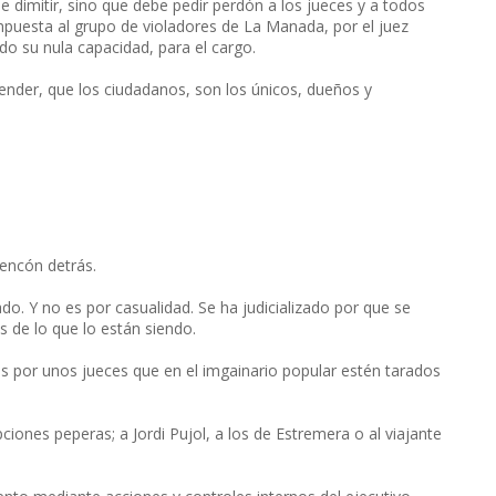
be dimitir, sino que debe pedir perdón a los jueces y a todos
mpuesta al grupo de violadores de La Manada, por el juez
o su nula capacidad, para el cargo.
tender, que los ciudadanos, son los únicos, dueños y
tencón detrás.
o. Y no es por casualidad. Se ha judicializado por que se
 de lo que lo están siendo.
por unos jueces que en el imgainario popular estén tarados
ciones peperas; a Jordi Pujol, a los de Estremera o al viajante